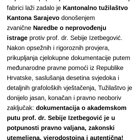
fabrici laži zadalo je
Kantonalno tužilaštvo
Kantona Sarajevo
donošenjem
zvanične
Naredbe o neprovođenju
istrage
protiv prof. dr. Sebije Izetbegović.
Nakon opsežnih i rigoroznih provjera,
prikupljanja cjelokupne dokumentacije putem
međunarodne pravne pomoći iz Republike
Hrvatske, saslušanja desetina svjedoka i
detaljnih grafoloških vještačenja, Tužilaštvo je
donijelo jasan, konačan i pravno neoboriv
zaključak:
dokumentacija o akademskom
putu prof. dr. Sebije Izetbegović je u
potpunosti pravno valjana, zakonski
utemeljena, vjerodostojna i autentična!