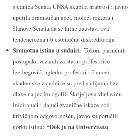
sjednica Senata UNSA skupila hrabrost i javno
uputila dramatičan apel, moleći rektora i
članove Senata da se hitno zaustavi ova
tendenciozna i bjesomučna diskreditacija.
Sramotna istina u sudnici:
Tokom parničnih
postupaka vezanih za status profesorice
Izetbegović, ugledni profesori i članovi
akademske zajednice su pred sudijama bez
dlake na jeziku ogolili Škrijeljovu vladavinu.
Inicirajući i dajući zvanične iskaze pod
krivičnom odgovornošću, javno su poručili
“Dok je na Univerzitetu
gorku istinu: