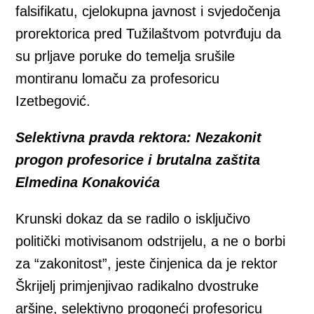
falsifikatu, cjelokupna javnost i svjedočenja
prorektorica pred Tužilaštvom potvrđuju da
su prljave poruke do temelja srušile
montiranu lomaču za profesoricu
Izetbegović.
Selektivna pravda rektora: Nezakonit
progon profesorice i brutalna zaštita
Elmedina Konakovića
Krunski dokaz da se radilo o isključivo
politički motivisanom odstrijelu, a ne o borbi
za “zakonitost”, jeste činjenica da je rektor
Škrijelj primjenjivao radikalno dvostruke
aršine, selektivno progoneći profesoricu