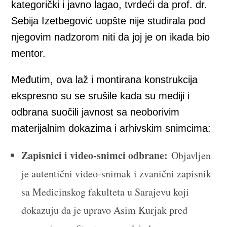
kategorički i javno lagao, tvrdeći da prof. dr.
Sebija Izetbegović uopšte nije studirala pod
njegovim nadzorom niti da joj je on ikada bio
mentor.
Međutim, ova laž i montirana konstrukcija
ekspresno su se srušile kada su mediji i
odbrana suočili javnost sa neoborivim
materijalnim dokazima i arhivskim snimcima:
Zapisnici i video-snimci odbrane:
Objavljen
je autentični video-snimak i zvanični zapisnik
sa Medicinskog fakulteta u Sarajevu koji
dokazuju da je upravo Asim Kurjak pred