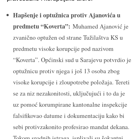
Hapšenje i optužnica protiv Ajanovića u
predmetu “Koverta”:
Muhamed Ajanović je
zvanično optužen od strane Tužilaštva KS u
predmetu visoke korupcije pod nazivom
“Koverta”. Općinski sud u Sarajevu potvrdio je
optužnicu protiv njega i još 13 osoba zbog
visoke korupcije i zloupotrebe položaja. Tereti
se za niz nezakonitosti, uključujući i to da je
uz pomoć korumpirane kantonalne inspekcije
falsifikovao datume i dokumentaciju kako bi
sebi protivzakonito profesirao mandat dekana.
Tokom srodnih istraga, isplivali su šokantni