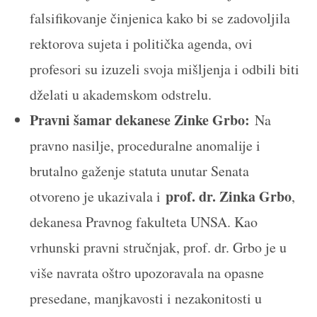
falsifikovanje činjenica kako bi se zadovoljila
rektorova sujeta i politička agenda, ovi
profesori su izuzeli svoja mišljenja i odbili biti
dželati u akademskom odstrelu.
Pravni šamar dekanese Zinke Grbo:
Na
pravno nasilje, proceduralne anomalije i
brutalno gaženje statuta unutar Senata
prof. dr. Zinka Grbo
otvoreno je ukazivala i
,
dekanesa Pravnog fakulteta UNSA. Kao
vrhunski pravni stručnjak, prof. dr. Grbo je u
više navrata oštro upozoravala na opasne
presedane, manjkavosti i nezakonitosti u