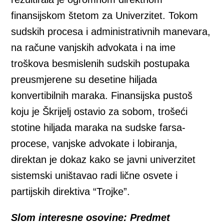
finansijskom štetom za Univerzitet. Tokom
sudskih procesa i administrativnih manevara,
na račune vanjskih advokata i na ime
troškova besmislenih sudskih postupaka
preusmjerene su desetine hiljada
konvertibilnih maraka. Finansijska pustoš
koju je Škrijelj ostavio za sobom, trošeći
stotine hiljada maraka na sudske farsa-
procese, vanjske advokate i lobiranja,
direktan je dokaz kako se javni univerzitet
sistemski uništavao radi lične osvete i
partijskih direktiva “Trojke”.
Slom interesne osovine: Predmet