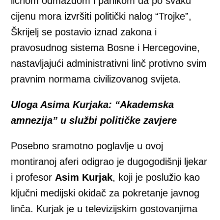
ličnom odmazdom i panikom da po svaku
cijenu mora izvršiti politički nalog “Trojke”,
Škrijelj se postavio iznad zakona i
pravosudnog sistema Bosne i Hercegovine,
nastavljajući administrativni linč protivno svim
pravnim normama civilizovanog svijeta.
Uloga Asima Kurjaka: “Akademska
amnezija” u službi političke zavjere
Posebno sramotno poglavlje u ovoj
montiranoj aferi odigrao je dugogodišnji ljekar
i profesor
Asim Kurjak
, koji je poslužio kao
ključni medijski okidač za pokretanje javnog
linča. Kurjak je u televizijskim gostovanjima