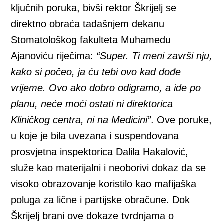
ključnih poruka, bivši rektor Škrijelj se
direktno obraća tadašnjem dekanu
Stomatološkog fakulteta Muhamedu
Ajanoviću riječima:
“Super. Ti meni završi nju,
kako si počeo, ja ću tebi ovo kad dođe
vrijeme. Ovo ako dobro odigramo, a ide po
planu, neće moći ostati ni direktorica
Kliničkog centra, ni na Medicini”
. Ove poruke,
u koje je bila uvezana i suspendovana
prosvjetna inspektorica Dalila Hakalović,
služe kao materijalni i neoborivi dokaz da se
visoko obrazovanje koristilo kao mafijaška
poluga za lične i partijske obračune. Dok
Škrijelj brani ove dokaze tvrdnjama o