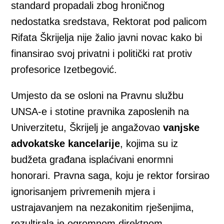
standard propadali zbog hroničnog
nedostatka sredstava, Rektorat pod palicom
Rifata Škrijelja nije žalio javni novac kako bi
finansirao svoj privatni i politički rat protiv
profesorice Izetbegović.
Umjesto da se osloni na Pravnu službu
UNSA-e i stotine pravnika zaposlenih na
Univerzitetu, Škrijelj je angažovao
vanjske
advokatske kancelarije
, kojima su iz
budžeta građana isplaćivani enormni
honorari. Pravna saga, koju je rektor forsirao
ignorisanjem privremenih mjera i
ustrajavanjem na nezakonitim rješenjima,
rezultirala je ogromnom direktnom