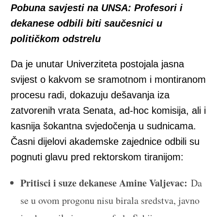
Pobuna savjesti na UNSA: Profesori i
dekanese odbili biti saučesnici u
političkom odstrelu
Da je unutar Univerziteta postojala jasna
svijest o kakvom se sramotnom i montiranom
procesu radi, dokazuju dešavanja iza
zatvorenih vrata Senata, ad-hoc komisija, ali i
kasnija šokantna svjedočenja u sudnicama.
Časni dijelovi akademske zajednice odbili su
pognuti glavu pred rektorskom tiranijom:
Pritisci i suze dekanese Amine Valjevac:
Da
se u ovom progonu nisu birala sredstva, javno