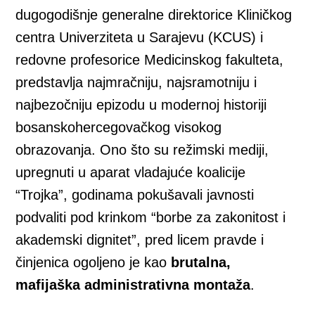
dugogodišnje generalne direktorice Kliničkog
centra Univerziteta u Sarajevu (KCUS) i
redovne profesorice Medicinskog fakulteta,
predstavlja najmračniju, najsramotniju i
najbezočniju epizodu u modernoj historiji
bosanskohercegovačkog visokog
obrazovanja. Ono što su režimski mediji,
upregnuti u aparat vladajuće koalicije
“Trojka”, godinama pokušavali javnosti
podvaliti pod krinkom “borbe za zakonitost i
akademski dignitet”, pred licem pravde i
činjenica ogoljeno je kao
brutalna,
mafijaška administrativna montaža
.