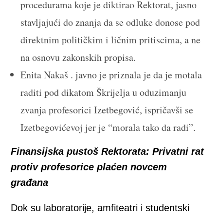
procedurama koje je diktirao Rektorat, jasno
stavljajući do znanja da se odluke donose pod
direktnim političkim i ličnim pritiscima, a ne
na osnovu zakonskih propisa.
Enita Nakaš . javno je priznala je da je motala
raditi pod dikatom Škrijelja u oduzimanju
zvanja profesorici Izetbegović, ispričavši se
Izetbegovićevoj jer je “morala tako da radi”.
Finansijska pustoš Rektorata: Privatni rat
protiv profesorice plaćen novcem
građana
Dok su laboratorije, amfiteatri i studentski