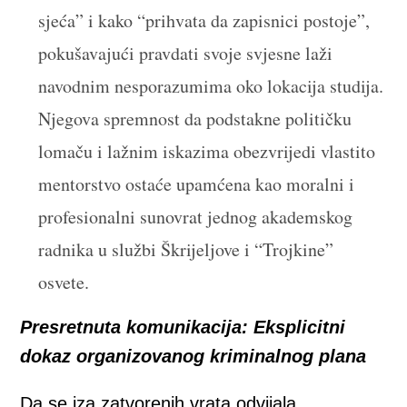
sjeća” i kako “prihvata da zapisnici postoje”,
pokušavajući pravdati svoje svjesne laži
navodnim nesporazumima oko lokacija studija.
Njegova spremnost da podstakne političku
lomaču i lažnim iskazima obezvrijedi vlastito
mentorstvo ostaće upamćena kao moralni i
profesionalni sunovrat jednog akademskog
radnika u službi Škrijeljove i “Trojkine”
osvete.
Presretnuta komunikacija: Eksplicitni
dokaz organizovanog kriminalnog plana
Da se iza zatvorenih vrata odvijala