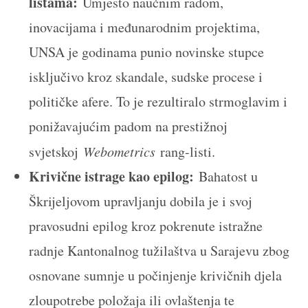
listama:
Umjesto naučnim radom,
inovacijama i međunarodnim projektima,
UNSA je godinama punio novinske stupce
isključivo kroz skandale, sudske procese i
političke afere. To je rezultiralo strmoglavim i
ponižavajućim padom na prestižnoj
svjetskoj
Webometrics
rang-listi.
Krivične istrage kao epilog:
Bahatost u
Škrijeljovom upravljanju dobila je i svoj
pravosudni epilog kroz pokrenute istražne
radnje Kantonalnog tužilaštva u Sarajevu zbog
osnovane sumnje u počinjenje krivičnih djela
zloupotrebe položaja ili ovlaštenja te