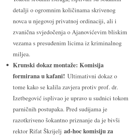
detalji o ogromnim količinama skrivenog
novca u njegovoj privatnoj ordinaciji, ali i
zvanična svjedočenja o Ajanovićevim bliskim
vezama s presuđenim licima iz kriminalnog
miljea.
Krunski dokaz montaže: Komisija
formirana u kafani!
Ultimativni dokaz o
tome kako se kalila zavjera protiv prof. dr.
Izetbegović isplivao je upravo u sudnici tokom
parničnih postupaka. Pred sudijama je
razotkriveno šokantno priznanje da je bivši
ad-hoc komisiju za
rektor Rifat Škrijelj