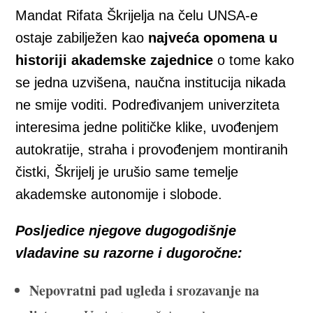
Mandat Rifata Škrijelja na čelu UNSA-e
ostaje zabilježen kao
najveća opomena u
historiji akademske zajednice
o tome kako
se jedna uzvišena, naučna institucija nikada
ne smije voditi. Podređivanjem univerziteta
interesima jedne političke klike, uvođenjem
autokratije, straha i provođenjem montiranih
čistki, Škrijelj je urušio same temelje
akademske autonomije i slobode.
Posljedice njegove dugogodišnje
vladavine su razorne i dugoročne:
Nepovratni pad ugleda i srozavanje na