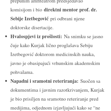
prepunim amfiteatrom predsjedavao
direktni mentor prof. dr.
komisijom i bio
Sebije Izetbegović
pri odbrani njene
doktorske disertacije.
Hvalospjevi iz prošlosti:
Na snimku se jasno
čuje kako Kurjak lično proglašava Sebiju
Izetbegović doktorom medicinskih nauka,
javno je obasipajući vrhunskim akademskim
pohvalama.
Napadni i sramotni reteriranja:
Suočen sa
dokumentima i javnim razotkrivanjem, Kurjak
je bio prisiljen na sramotno reteriranje pred
medijima, odjednom izjavljujući kako se “ne