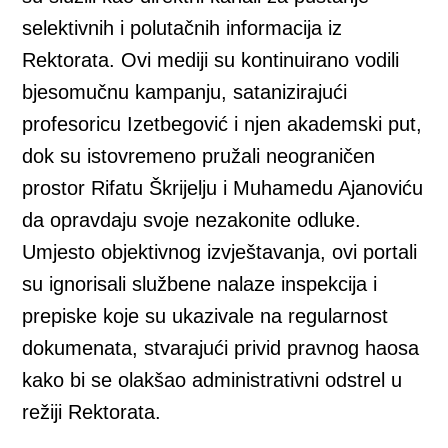
selektivnih i polutačnih informacija iz
Rektorata. Ovi mediji su kontinuirano vodili
bjesomučnu kampanju, satanizirajući
profesoricu Izetbegović i njen akademski put,
dok su istovremeno pružali neograničen
prostor Rifatu Škrijelju i Muhamedu Ajanoviću
da opravdaju svoje nezakonite odluke.
Umjesto objektivnog izvještavanja, ovi portali
su ignorisali službene nalaze inspekcija i
prepiske koje su ukazivale na regularnost
dokumenata, stvarajući privid pravnog haosa
kako bi se olakšao administrativni odstrel u
režiji Rektorata.