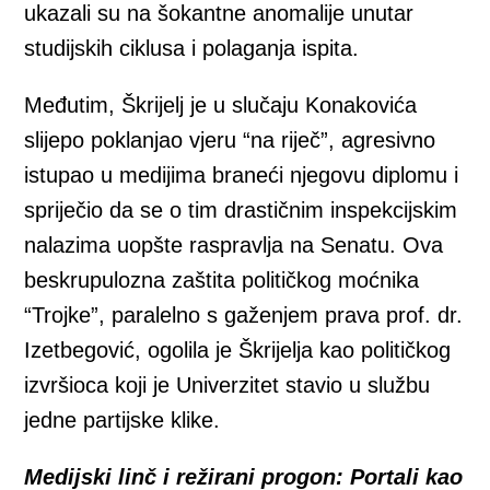
ukazali su na šokantne anomalije unutar
studijskih ciklusa i polaganja ispita.
Međutim, Škrijelj je u slučaju Konakovića
slijepo poklanjao vjeru “na riječ”, agresivno
istupao u medijima braneći njegovu diplomu i
spriječio da se o tim drastičnim inspekcijskim
nalazima uopšte raspravlja na Senatu. Ova
beskrupulozna zaštita političkog moćnika
“Trojke”, paralelno s gaženjem prava prof. dr.
Izetbegović, ogolila je Škrijelja kao političkog
izvršioca koji je Univerzitet stavio u službu
jedne partijske klike.
Medijski linč i režirani progon: Portali kao