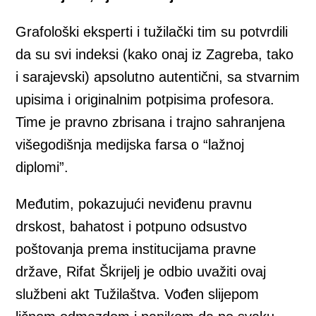
Grafološki eksperti i tužilački tim su potvrdili
da su svi indeksi (kako onaj iz Zagreba, tako
i sarajevski) apsolutno autentični, sa stvarnim
upisima i originalnim potpisima profesora.
Time je pravno zbrisana i trajno sahranjena
višegodišnja medijska farsa o “lažnoj
diplomi”.
Međutim, pokazujući neviđenu pravnu
drskost, bahatost i potpuno odsustvo
poštovanja prema institucijama pravne
države, Rifat Škrijelj je odbio uvažiti ovaj
službeni akt Tužilaštva. Vođen slijepom