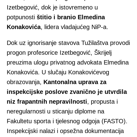
Izetbegović, dok je istovremeno u
potpunosti
štitio i branio Elmedina
Konakovića
, lidera vladajućeg NiP-a.
Dok uz ignorisanje stavova Tužilaštva provodi
progon profesorice Izetbegović, Škrijelj
preuzima ulogu privatnog advokata Elmedina
Konakovića. U slučaju Konakovićevog
obrazovanja,
Kantonalna uprava za
inspekcijske poslove zvanično je utvrdila
niz frapantnih nepravilnosti
, propusta i
neregularnosti u sticanju diplome na
Fakultetu sporta i tjelesnog odgoja (FASTO).
Inspekcijski nalazi i opsežna dokumentacija