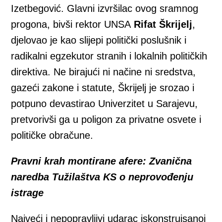
Izetbegović. Glavni izvršilac ovog sramnog
progona, bivši rektor UNSA
Rifat Škrijelj
,
djelovao je kao slijepi politički poslušnik i
radikalni egzekutor stranih i lokalnih političkih
direktiva. Ne birajući ni načine ni sredstva,
gazeći zakone i statute, Škrijelj je srozao i
potpuno devastirao Univerzitet u Sarajevu,
pretvorivši ga u poligon za privatne osvete i
političke obračune.
Pravni krah montirane afere: Zvanična
naredba Tužilaštva KS o neprovođenju
istrage
Najveći i nepopravljivi udarac iskonstruisanoj