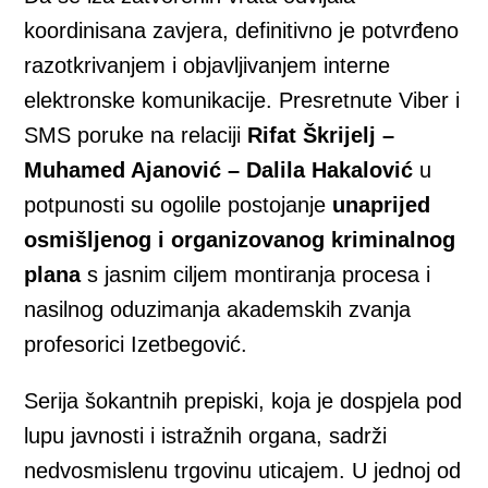
koordinisana zavjera, definitivno je potvrđeno
razotkrivanjem i objavljivanjem interne
elektronske komunikacije. Presretnute Viber i
SMS poruke na relaciji
Rifat Škrijelj –
Muhamed Ajanović – Dalila Hakalović
u
potpunosti su ogolile postojanje
unaprijed
osmišljenog i organizovanog kriminalnog
plana
s jasnim ciljem montiranja procesa i
nasilnog oduzimanja akademskih zvanja
profesorici Izetbegović.
Serija šokantnih prepiski, koja je dospjela pod
lupu javnosti i istražnih organa, sadrži
nedvosmislenu trgovinu uticajem. U jednoj od