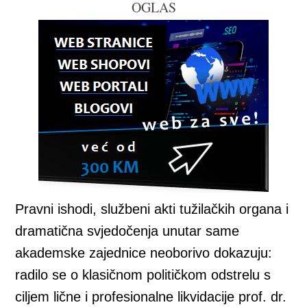
OGLAS
Pravni ishodi, službeni akti tužilačkih organa i
dramatična svjedočenja unutar same
akademske zajednice neoborivo dokazuju:
radilo se o klasičnom političkom odstrelu s
ciljem lične i profesionalne likvidacije prof. dr.