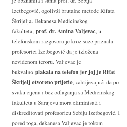
je obznanila i sama prof. dr. Sebija
Izetbegović, ogolivši brutalne metode Rifata
Škrijelja. Dekanesa Medicinskog
prof. dr. Amina Valjevac
fakulteta,
, u
telefonskom razgovoru je kroz suze priznala
profesorici Izetbegović da je izložena
neviđenom teroru. Valjevac je
plakala na telefon jer joj je Rifat
bukvalno
Škrijelj otvoreno prijetio
, zahtijevajući da po
svaku cijenu i bez odlaganja sa Medicinskog
fakulteta u Sarajevu mora eliminisati i
diskreditovati profesoricu Sebiju Izetbegović. I
pored toga, dekanesa Valjevac je tokom