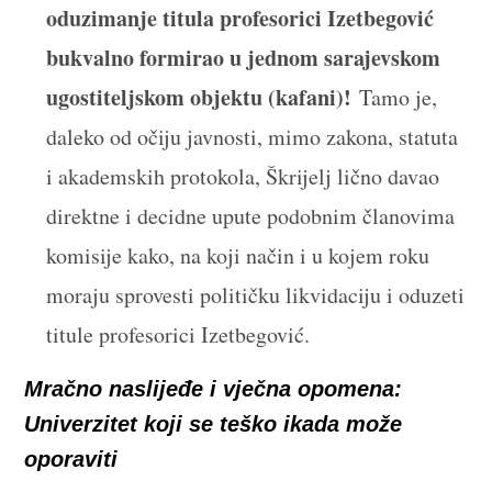
oduzimanje titula profesorici Izetbegović
bukvalno formirao u jednom sarajevskom
ugostiteljskom objektu (kafani)!
Tamo je,
daleko od očiju javnosti, mimo zakona, statuta
i akademskih protokola, Škrijelj lično davao
direktne i decidne upute podobnim članovima
komisije kako, na koji način i u kojem roku
moraju sprovesti političku likvidaciju i oduzeti
titule profesorici Izetbegović.
Mračno naslijeđe i vječna opomena:
Univerzitet koji se teško ikada može
oporaviti