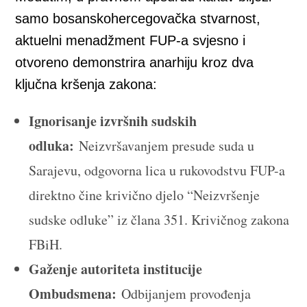
samo bosanskohercegovačka stvarnost,
aktuelni menadžment FUP-a svjesno i
otvoreno demonstrira anarhiju kroz dva
ključna kršenja zakona:
Ignorisanje izvršnih sudskih
odluka:
Neizvršavanjem presude suda u
Sarajevu, odgovorna lica u rukovodstvu FUP-a
direktno čine krivično djelo “Neizvršenje
sudske odluke” iz člana 351. Krivičnog zakona
FBiH.
Gaženje autoriteta institucije
Ombudsmena:
Odbijanjem provođenja