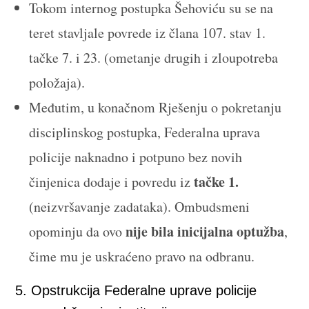
Tokom internog postupka Šehoviću su se na
teret stavljale povrede iz člana 107. stav 1.
tačke 7. i 23. (ometanje drugih i zloupotreba
položaja).
Međutim, u konačnom Rješenju o pokretanju
disciplinskog postupka, Federalna uprava
policije naknadno i potpuno bez novih
tačke 1.
činjenica dodaje i povredu iz
(neizvršavanje zadataka). Ombudsmeni
nije bila inicijalna optužba
opominju da ovo
,
čime mu je uskraćeno pravo na odbranu.
5. Opstrukcija Federalne uprave policije