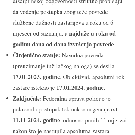
disciplinskoj odgovornosti striktno propisuju
da vođenje postupka zbog teže povrede
službene dužnosti zastarijeva u roku od 6
najduže u roku od
mjeseci od saznanja, a
godinu dana od dana izvršenja povrede
.
Činjenično stanje:
Navodna povreda
(preuzimanje tužilačkog naloga) se desila
17.01.2023. godine
. Objektivni, apsolutni rok
17.01.2024. godine
zastare istekao je
.
Zaključak:
Federalna uprava policije je
pokrenula postupak tek nakon urgencije od
11.11.2024. godine
, odnosno punih 11 mjeseci
nakon što je nastupila apsolutna zastara.