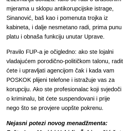
mjerama u sklopu antikorupcijske istrage,
Sinanović, baš kao i pomenuta trojka iz
kabineta, i dalje nesmetano radi, prima punu
platu i obnaša funkciju unutar Uprave.
Pravilo FUP-a je očigledno: ako ste lojalni
vladajućem porodično-političkom talonu, radit
ćete i upravljati agencijom čak i kada vam
POSKOK plijeni telefone i istražuje vas za
korupciju. Ako ste profesionalac koji svjedoči
o kriminalu, bit ćete suspendovani i prije
nego što se provjere uopšte pokrenu.
Nejasni potezi novog menadžmenta: