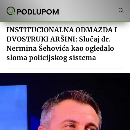
Preskoči
na
sadržaj
INSTITUCIONALNA ODMAZDA I
DVOSTRUKI ARŠINI: Slučaj dr.
Nermina Šehovića kao ogledalo
sloma policijskog sistema