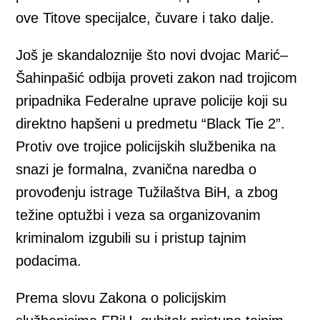
ove Titove specijalce, čuvare i tako dalje.
Još je skandaloznije što novi dvojac Marić–
Šahinpašić odbija proveti zakon nad trojicom
pripadnika Federalne uprave policije koji su
direktno hapšeni u predmetu “Black Tie 2”.
Protiv ove trojice policijskih službenika na
snazi je formalna, zvanična naredba o
provođenju istrage Tužilaštva BiH, a zbog
težine optužbi i veza sa organizovanim
kriminalom izgubili su i pristup tajnim
podacima.
Prema slovu Zakona o policijskim