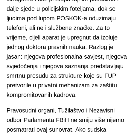
dalje sjede u policijskim foteljama, dok se
ljudima pod lupom POSKOK-a oduzimaju
telefoni, ali ne i službene značke. Za to
vrijeme, cijeli aparat je upregnut da izoluje
jednog doktora pravnih nauka. Razlog je
jasan: njegova profesionalna savjest, njegova
svjedočenja i njegova saznanja predstavljaju
smrtnu presudu za strukture koje su FUP
pretvorile u privatni mehanizam za zaštitu
kompromitovanih kadrova.
Pravosudni organi, Tužilaštvo i Nezavisni
odbor Parlamenta FBiH ne smiju više nijemo
posmatrati ovaj sunovrat. Ako sudska