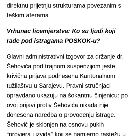
direktnu prijetnju strukturama povezanim s
teškim aferama.
Vrhunac licemjerstva: Ko su ljudi koji
rade pod istragama POSKOK-u?
Glavni administrativni izgovor za držanje dr.
Šehovića pod trajnom suspenzijom jeste
krivična prijava podnesena Kantonalnom
tužilaštvu u Sarajevu. Pravni stručnjaci
opravdano ukazuju na šokantnu činjenicu: po
ovoj prijavi protiv Šehovića nikada nije
donesena naredba o provođenju istrage.
Šehović je sklonjen na osnovu pukih
“provjera i izvida” koji se namjerno rastežu u