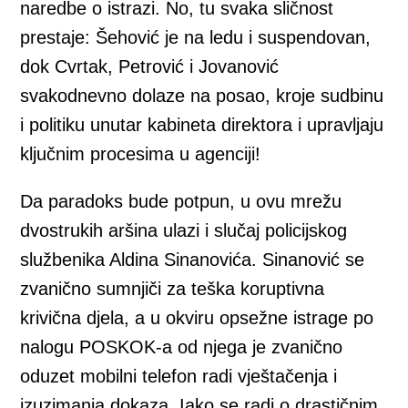
naredbe o istrazi. No, tu svaka sličnost
prestaje: Šehović je na ledu i suspendovan,
dok Cvrtak, Petrović i Jovanović
svakodnevno dolaze na posao, kroje sudbinu
i politiku unutar kabineta direktora i upravljaju
ključnim procesima u agenciji!
Da paradoks bude potpun, u ovu mrežu
dvostrukih aršina ulazi i slučaj policijskog
službenika Aldina Sinanovića. Sinanović se
zvanično sumnjiči za teška koruptivna
krivična djela, a u okviru opsežne istrage po
nalogu POSKOK-a od njega je zvanično
oduzet mobilni telefon radi vještačenja i
izuzimanja dokaza. Iako se radi o drastičnim