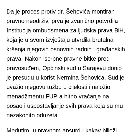
Da je proces protiv dr. Šehovića montiran i
pravno neodrživ, prva je zvanično potvrdila
Institucija ombudsmena za ljudska prava BiH,
koja je u svom izvještaju utvrdila brutalna
kršenja njegovih osnovnih radnih i građanskih
prava. Nakon iscrpne pravne bitke pred
pravosuđem, Općinski sud u Sarajevu donio
je presudu u korist Nermina Šehovića. Sud je
uvažio njegovu tužbu u cijelosti i naložio
menadžmentu FUP-a hitno vraćanje na
posao i uspostavljanje svih prava koja su mu
nezakonito oduzeta.
Međutim, u pravnom apsurdu kakav bilježi