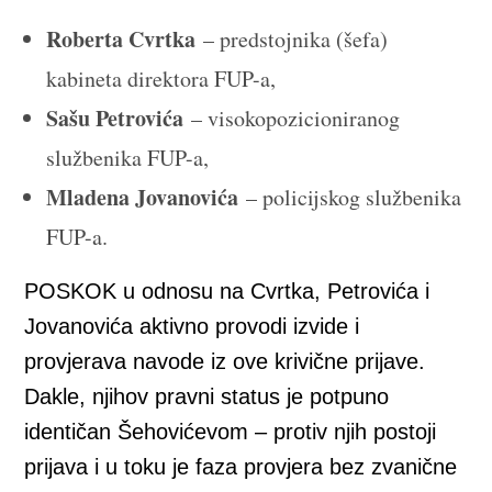
Roberta Cvrtka
– predstojnika (šefa)
kabineta direktora FUP-a,
Sašu Petrovića
– visokopozicioniranog
službenika FUP-a,
Mladena Jovanovića
– policijskog službenika
FUP-a.
POSKOK u odnosu na Cvrtka, Petrovića i
Jovanovića aktivno provodi izvide i
provjerava navode iz ove krivične prijave.
Dakle, njihov pravni status je potpuno
identičan Šehovićevom – protiv njih postoji
prijava i u toku je faza provjera bez zvanične