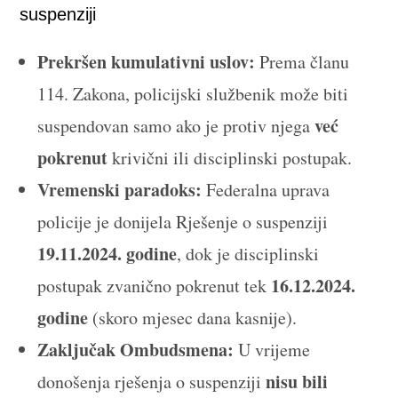
suspenziji
Prekršen kumulativni uslov:
Prema članu
114. Zakona, policijski službenik može biti
već
suspendovan samo ako je protiv njega
pokrenut
krivični ili disciplinski postupak.
Vremenski paradoks:
Federalna uprava
policije je donijela Rješenje o suspenziji
19.11.2024. godine
, dok je disciplinski
16.12.2024.
postupak zvanično pokrenut tek
godine
(skoro mjesec dana kasnije).
Zaključak Ombudsmena:
U vrijeme
nisu bili
donošenja rješenja o suspenziji