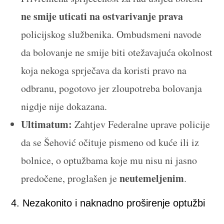
ne smije uticati na ostvarivanje prava
policijskog službenika. Ombudsmeni navode
da bolovanje ne smije biti otežavajuća okolnost
koja nekoga sprječava da koristi pravo na
odbranu, pogotovo jer zloupotreba bolovanja
nigdje nije dokazana.
Ultimatum:
Zahtjev Federalne uprave policije
da se Šehović očituje pismeno od kuće ili iz
bolnice, o optužbama koje mu nisu ni jasno
neutemeljenim
predočene, proglašen je
.
4. Nezakonito i naknadno proširenje optužbi