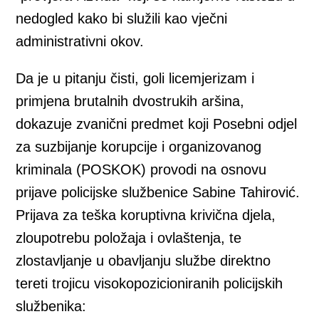
nedogled kako bi služili kao vječni
administrativni okov.
Da je u pitanju čisti, goli licemjerizam i
primjena brutalnih dvostrukih aršina,
dokazuje zvanični predmet koji Posebni odjel
za suzbijanje korupcije i organizovanog
kriminala (POSKOK) provodi na osnovu
prijave policijske službenice Sabine Tahirović.
Prijava za teška koruptivna krivična djela,
zloupotrebu položaja i ovlaštenja, te
zlostavljanje u obavljanju službe direktno
tereti trojicu visokopozicioniranih policijskih
službenika: