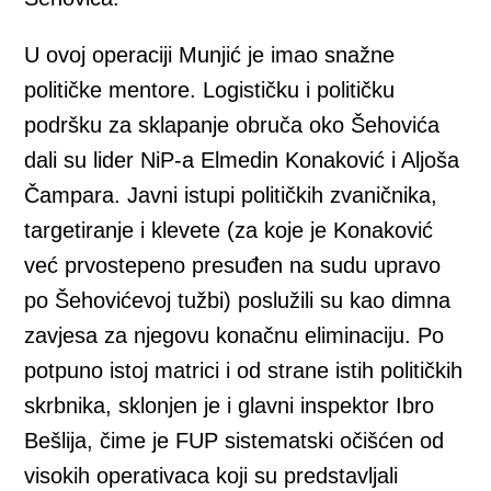
U ovoj operaciji Munjić je imao snažne
političke mentore. Logističku i političku
podršku za sklapanje obruča oko Šehovića
dali su lider NiP-a Elmedin Konaković i Aljoša
Čampara. Javni istupi političkih zvaničnika,
targetiranje i klevete (za koje je Konaković
već prvostepeno presuđen na sudu upravo
po Šehovićevoj tužbi) poslužili su kao dimna
zavjesa za njegovu konačnu eliminaciju. Po
potpuno istoj matrici i od strane istih političkih
skrbnika, sklonjen je i glavni inspektor Ibro
Bešlija, čime je FUP sistematski očišćen od
visokih operativaca koji su predstavljali