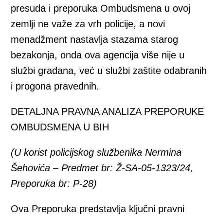
presuda i preporuka Ombudsmena u ovoj
zemlji ne važe za vrh policije, a novi
menadžment nastavlja stazama starog
bezakonja, onda ova agencija više nije u
službi građana, već u službi zaštite odabranih
i progona pravednih.
DETALJNA PRAVNA ANALIZA PREPORUKE
OMBUDSMENA U BIH
(U korist policijskog službenika Nermina
Šehovića – Predmet br: Ž-SA-05-1323/24,
Preporuka br: P-28)
Ova Preporuka predstavlja ključni pravni