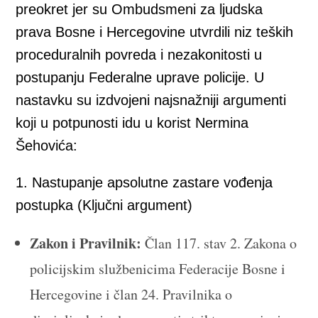
preokret jer su Ombudsmeni za ljudska
prava Bosne i Hercegovine utvrdili niz teških
proceduralnih povreda i nezakonitosti u
postupanju Federalne uprave policije. U
nastavku su izdvojeni najsnažniji argumenti
koji u potpunosti idu u korist Nermina
Šehovića:
1. Nastupanje apsolutne zastare vođenja
postupka (Ključni argument)
Zakon i Pravilnik:
Član 117. stav 2. Zakona o
policijskim službenicima Federacije Bosne i
Hercegovine i član 24. Pravilnika o