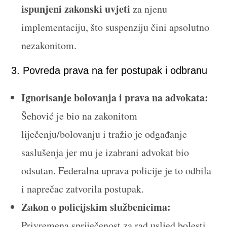
ispunjeni zakonski uvjeti
za njenu
implementaciju, što suspenziju čini apsolutno
nezakonitom.
3. Povreda prava na fer postupak i odbranu
Ignorisanje bolovanja i prava na advokata:
Šehović je bio na zakonitom
liječenju/bolovanju i tražio je odgađanje
saslušenja jer mu je izabrani advokat bio
odsutan. Federalna uprava policije je to odbila
i naprečac zatvorila postupak.
Zakon o policijskim službenicima:
Privremena spriječenost za rad usljed bolesti