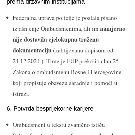
prema državnim institucijama
Federalna uprava policije je poslala pisano
namjerno
izjašnjenje Ombudsmenima, ali im
nije dostavila cjelokupnu traženu
dokumentaciju
(zahtijevanu dopisom od
24.12.2024.). Time je FUP prekršio član 25.
Zakona o ombudsmenu Bosne i Hercegovine
koji propisuje obavezu saradnje i pomoći u
istrazi.
6. Potvrda besprijekorne karijere
Ombudsmeni u tekstu zvanično ističu