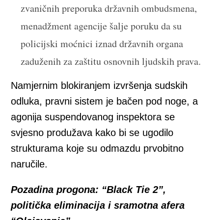
zvaničnih preporuka državnih ombudsmena,
menadžment agencije šalje poruku da su
policijski moćnici iznad državnih organa
zaduženih za zaštitu osnovnih ljudskih prava.
Namjernim blokiranjem izvršenja sudskih
odluka, pravni sistem je bačen pod noge, a
agonija suspendovanog inspektora se
svjesno produžava kako bi se ugodilo
strukturama koje su odmazdu prvobitno
naručile.
Pozadina progona: “Black Tie 2”,
politička eliminacija i sramotna afera