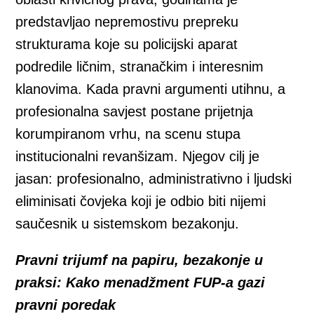
predstavljao nepremostivu prepreku
strukturama koje su policijski aparat
podredile ličnim, stranačkim i interesnim
klanovima. Kada pravni argumenti utihnu, a
profesionalna savjest postane prijetnja
korumpiranom vrhu, na scenu stupa
institucionalni revanšizam. Njegov cilj je
jasan: profesionalno, administrativno i ljudski
eliminisati čovjeka koji je odbio biti nijemi
saučesnik u sistemskom bezakonju.
Pravni trijumf na papiru, bezakonje u
praksi: Kako menadžment FUP-a gazi
pravni poredak