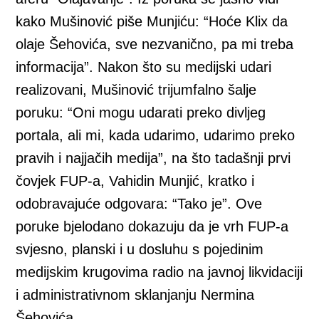
kako Mušinović piše Munjiću: “Hoće Klix da
olaje Šehovića, sve nezvanično, pa mi treba
informacija”. Nakon što su medijski udari
realizovani, Mušinović trijumfalno šalje
poruku: “Oni mogu udarati preko divljeg
portala, ali mi, kada udarimo, udarimo preko
pravih i najjačih medija”, na što tadašnji prvi
čovjek FUP-a, Vahidin Munjić, kratko i
odobravajuće odgovara: “Tako je”. Ove
poruke bjelodano dokazuju da je vrh FUP-a
svjesno, planski i u dosluhu s pojedinim
medijskim krugovima radio na javnoj likvidaciji
i administrativnom sklanjanju Nermina
Šehovića.