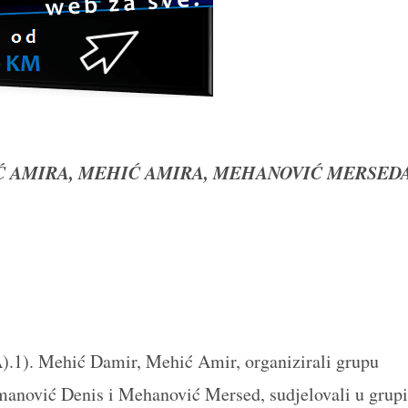
ČIĆ AMIRA, MEHIĆ AMIRA, MEHANOVIĆ MERSED
.1). Mehić Damir, Mehić Amir, organizirali grupu
manović Denis i Mehanović Mersed, sudjelovali u grupi