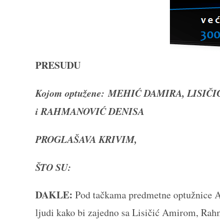
PRESUDU
Kojom optužene: MEHIĆ DAMIRA, LISI
i RAHMANOVIĆ DENISA
PROGLAŠAVA KRIVIM,
ŠTO SU:
DAKLE:
Pod tačkama predmetne optužnice A)
ljudi kako bi zajedno sa Lisičić Amirom, Rah