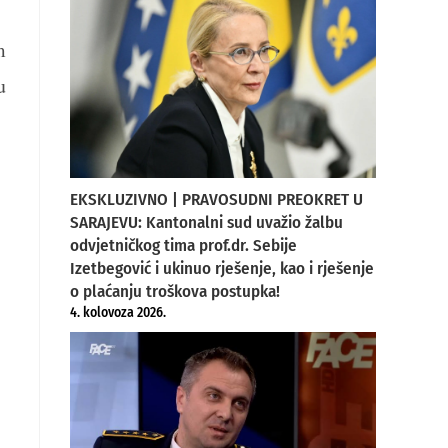
m
u
EKSKLUZIVNO | PRAVOSUDNI PREOKRET U
SARAJEVU: Kantonalni sud uvažio žalbu
odvjetničkog tima prof.dr. Sebije
Izetbegović i ukinuo rješenje, kao i rješenje
o plaćanju troškova postupka!
4. kolovoza 2026.