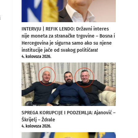
i
INTERVJU | REFIK LENDO: Državni interes
nije moneta za stranačke trgovine – Bosna i
Hercegovina je sigurna samo ako su njene
institucije jače od svakog političara!
4. kolovoza 2026.
SPREGA KORUPCIJE I PODZEMLJA: Ajanović –
Škrijelj – Ždrale
4. kolovoza 2026.