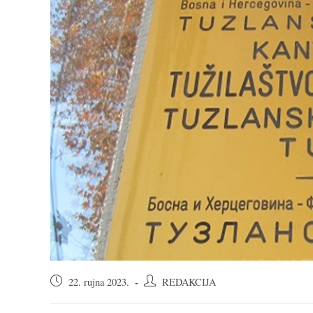
Objava
Autor
22. rujna 2023.
REDAKCIJA
objavljena:
objave: