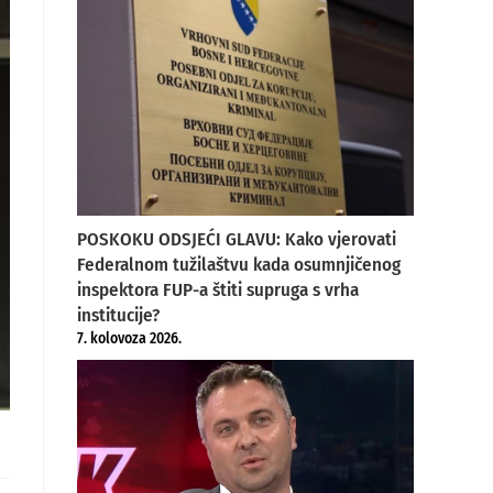
POSKOKU ODSJEĆI GLAVU: Kako vjerovati
Federalnom tužilaštvu kada osumnjičenog
inspektora FUP-a štiti supruga s vrha
institucije?
7. kolovoza 2026.