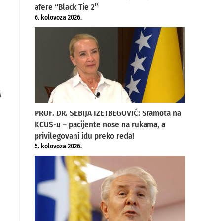
afere “Black Tie 2”
6. kolovoza 2026.
A
PROF. DR. SEBIJA IZETBEGOVIĆ: Sramota na
KCUS-u – pacijente nose na rukama, a
privilegovani idu preko reda!
5. kolovoza 2026.