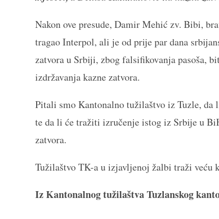
Nakon ove presude, Damir Mehić zv. Bibi, bra
tragao Interpol, ali je od prije par dana srbij
zatvora u Srbiji, zbog falsifikovanja pasoša, b
izdržavanja kazne zatvora.
Pitali smo Kantonalno tužilaštvo iz Tuzle, da 
te da li će tražiti izručenje istog iz Srbije u
zatvora.
Tužilaštvo TK-a u izjavljenoj žalbi traži već
Iz Kantonalnog tužilaštva Tuzlanskog kanto