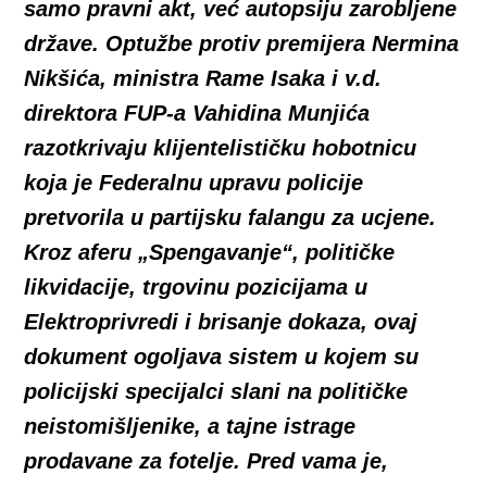
samo pravni akt, već autopsiju zarobljene
države. Optužbe protiv premijera Nermina
Nikšića, ministra Rame Isaka i v.d.
direktora FUP-a Vahidina Munjića
razotkrivaju klijentelističku hobotnicu
koja je Federalnu upravu policije
pretvorila u partijsku falangu za ucjene.
Kroz aferu „Spengavanje“, političke
likvidacije, trgovinu pozicijama u
Elektroprivredi i brisanje dokaza, ovaj
dokument ogoljava sistem u kojem su
policijski specijalci slani na političke
neistomišljenike, a tajne istrage
prodavane za fotelje. Pred vama je,