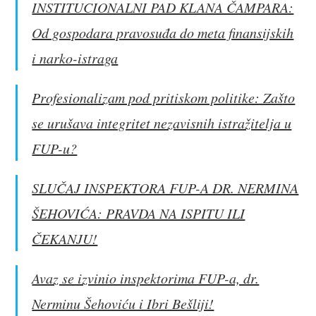
INSTITUCIONALNI PAD KLANA ČAMPARA:
Od gospodara pravosuđa do meta finansijskih
i narko-istraga
Profesionalizam pod pritiskom politike: Zašto
se urušava integritet nezavisnih istražitelja u
FUP-u?
SLUČAJ INSPEKTORA FUP-A DR. NERMINA
ŠEHOVIĆA: PRAVDA NA ISPITU ILI
ČEKANJU!
Avaz se izvinio inspektorima FUP-a, dr.
Nerminu Šehoviću i Ibri Bešliji!