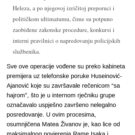
Heleza, a po njegovoj izričitoj preporuci i
političkom ultimatumu, čime su potpuno
zaobiđene zakonske procedure, konkursi i
interni pravilnici o napredovanju policijskih
službenika.
Sve ove operacije vođene su preko kabineta
premijera uz telefonske poruke Huseinović-
Ajanović koje su završavale rečenicom “sa
hajrom”, što je u internom rječniku grupe
označavalo uspješno završeno nelegalno
posredovanje. U ovim procesima,
osumnjičena Matea Živanov je, kao lice od
maksimalnog povjerenja Rame Isaka i