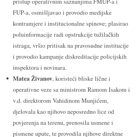
pristup operativnim saznanjima FMUP-a i
FUP-a, osmišljavao i provodio medijske
kontramjere i institucionalne spinove; plasirao
poluinformacije radi opstrukcije tužilačkih
istraga, vršio pritisak na pravosudne institucije
i provodio kampanje diskreditacije policijskih
inspektora i novinara.
Matea Živanov
, koristeći bliske lične i
operativne veze sa ministrom Ramom Isakom i
v.d. direktorom Vahidinom Munjićem,
djelovala kao njihovo neposredno lice od
povjerenja na terenu, prenosila usmene i
pismene upute, te provodila njihove direktne