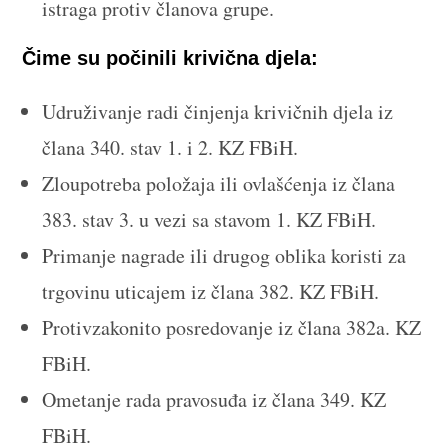
istraga protiv članova grupe.
Čime su počinili krivična djela:
Udruživanje radi činjenja krivičnih djela iz
člana 340. stav 1. i 2. KZ FBiH.
Zloupotreba položaja ili ovlašćenja iz člana
383. stav 3. u vezi sa stavom 1. KZ FBiH.
Primanje nagrade ili drugog oblika koristi za
trgovinu uticajem iz člana 382. KZ FBiH.
Protivzakonito posredovanje iz člana 382a. KZ
FBiH.
Ometanje rada pravosuđa iz člana 349. KZ
FBiH.