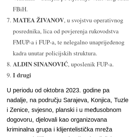
FBiH.
MATEA ŽIVANOV
, u svojstvu operativnog
posrednika, lica od povjerenja rukovodstva
FMUP-a i FUP-a, te nelegalno unaprijeđenog
kadra unutar policijskih struktura.
ALDIN SINANOVIĆ
, uposlenik FUP-a.
I drugi
U periodu od oktobra 2023. godine pa
nadalje, na području Sarajeva, Konjica, Tuzle
i Zenice, svjesno, planski i u međusobnom
dogovoru, djelovali kao organizovana
kriminalna grupa i klijentelistička mreža