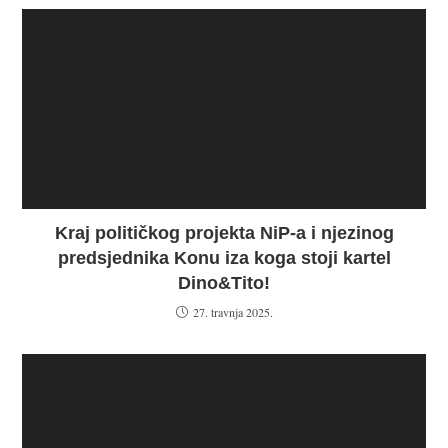
Kraj političkog projekta NiP-a i njezinog
predsjednika Konu iza koga stoji kartel
Dino&Tito!
27. travnja 2025.