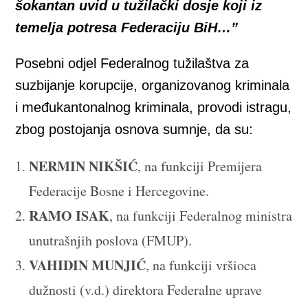
šokantan uvid u tužilački dosje koji iz
temelja potresa Federaciju BiH…”
Posebni odjel Federalnog tužilaštva za
suzbijanje korupcije, organizovanog kriminala
i međukantonalnog kriminala, provodi istragu,
zbog postojanja osnova sumnje, da su:
NERMIN NIKŠIĆ
, na funkciji Premijera
Federacije Bosne i Hercegovine.
RAMO ISAK
, na funkciji Federalnog ministra
unutrašnjih poslova (FMUP).
VAHIDIN MUNJIĆ
, na funkciji vršioca
dužnosti (v.d.) direktora Federalne uprave