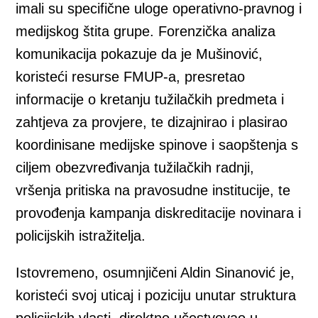
imali su specifične uloge operativno-pravnog i
medijskog štita grupe. Forenzička analiza
komunikacija pokazuje da je Mušinović,
koristeći resurse FMUP-a, presretao
informacije o kretanju tužilačkih predmeta i
zahtjeva za provjere, te dizajnirao i plasirao
koordinisane medijske spinove i saopštenja s
ciljem obezvređivanja tužilačkih radnji,
vršenja pritiska na pravosudne institucije, te
provođenja kampanja diskreditacije novinara i
policijskih istražitelja.
Istovremeno, osumnjičeni Aldin Sinanović je,
koristeći svoj uticaj i poziciju unutar struktura