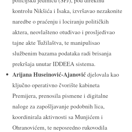
policijsku jedinicu (SPJ), pod direktnu
kontrolu Nikšića i Isaka, izvršavao nezakonite
naredbe o praćenju i lociranju političkih
aktera, neovlašteno otuđivao i prosljeđivao
tajne akte Tužilaštva, te manipulisao
službenim bazama podataka radi brisanja
prekršaja unutar IDDEEA sistema.
Arijana Huseinović-Ajanović
djelovala kao
ključno operativno čvorište kabineta
Premijera, prenosila pismene i digitalne
naloge za zapošljavanje podobnih lica,
koordinirala aktivnosti sa Munjićem i
Ohranovićem, te neposredno rukovodila