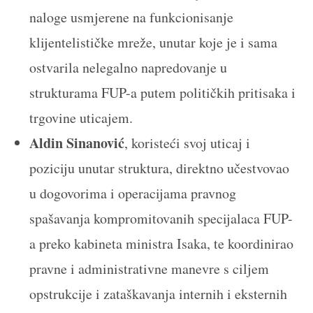
naloge usmjerene na funkcionisanje
klijentelističke mreže, unutar koje je i sama
ostvarila nelegalno napredovanje u
strukturama FUP-a putem političkih pritisaka i
trgovine uticajem.
Aldin Sinanović
, koristeći svoj uticaj i
poziciju unutar struktura, direktno učestvovao
u dogovorima i operacijama pravnog
spašavanja kompromitovanih specijalaca FUP-
a preko kabineta ministra Isaka, te koordinirao
pravne i administrativne manevre s ciljem
opstrukcije i zataškavanja internih i eksternih