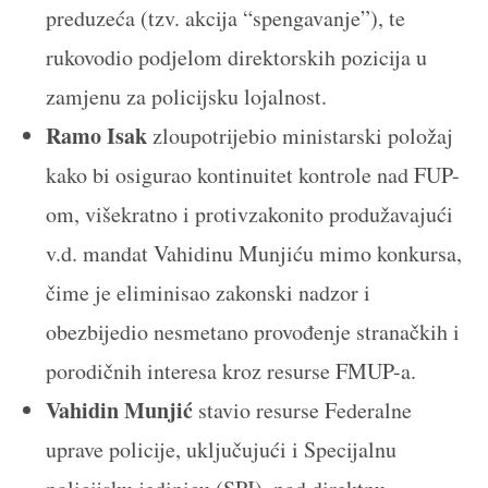
preduzeća (tzv. akcija “spengavanje”), te
rukovodio podjelom direktorskih pozicija u
zamjenu za policijsku lojalnost.
Ramo Isak
zloupotrijebio ministarski položaj
kako bi osigurao kontinuitet kontrole nad FUP-
om, višekratno i protivzakonito produžavajući
v.d. mandat Vahidinu Munjiću mimo konkursa,
čime je eliminisao zakonski nadzor i
obezbijedio nesmetano provođenje stranačkih i
porodičnih interesa kroz resurse FMUP-a.
Vahidin Munjić
stavio resurse Federalne
uprave policije, uključujući i Specijalnu