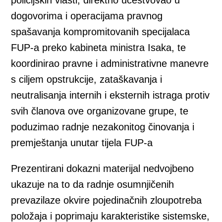
policijskih vlasti, direktno učestvovao u
dogovorima i operacijama pravnog
spašavanja kompromitovanih specijalaca
FUP-a preko kabineta ministra Isaka, te
koordinirao pravne i administrativne manevre
s ciljem opstrukcije, zataškavanja i
neutralisanja internih i eksternih istraga protiv
svih članova ove organizovane grupe, te
poduzimao radnje nezakonitog činovanja i
premještanja unutar tijela FUP-a
Prezentirani dokazni materijal nedvojbeno
ukazuje na to da radnje osumnjičenih
prevazilaze okvire pojedinačnih zloupotreba
položaja i poprimaju karakteristike sistemske,