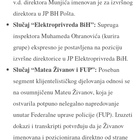
v.d. direktora Munjića imenovan je za izvršnog
direktora u JP BH Pošta.
Slučaj “Elektroprivreda BiH”:
Supruga
inspektora Muhameda Ohranovića (kurira
grupe) ekspresno je postavljena na poziciju
izvršne direktorice u JP Elektroprivreda BiH.
Slučaj “Matea Živanov i FUP”:
Poseban
segment klijentelističkog djelovanja odnosi se
na osumnjičenu Mateu Živanov, koja je
ostvarila potpuno nelegalno napredovanje
unutar Federalne uprave policije (FUP). Izuzeti
dokazi i transkripti potvrđuju da je Živanov
imenovana i pozicionirana direktno od strane