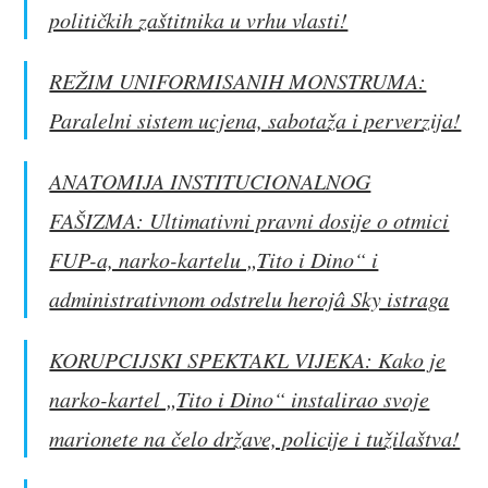
političkih zaštitnika u vrhu vlasti!
REŽIM UNIFORMISANIH MONSTRUMA:
Paralelni sistem ucjena, sabotaža i perverzija!
ANATOMIJA INSTITUCIONALNOG
FAŠIZMA: Ultimativni pravni dosije o otmici
FUP-a, narko-kartelu „Tito i Dino“ i
administrativnom odstrelu herojâ Sky istraga
KORUPCIJSKI SPEKTAKL VIJEKA: Kako je
narko-kartel „Tito i Dino“ instalirao svoje
marionete na čelo države, policije i tužilaštva!