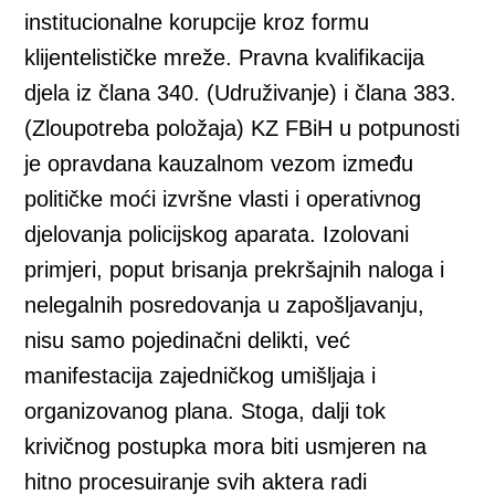
institucionalne korupcije kroz formu
klijentelističke mreže. Pravna kvalifikacija
djela iz člana 340. (Udruživanje) i člana 383.
(Zloupotreba položaja) KZ FBiH u potpunosti
je opravdana kauzalnom vezom između
političke moći izvršne vlasti i operativnog
djelovanja policijskog aparata. Izolovani
primjeri, poput brisanja prekršajnih naloga i
nelegalnih posredovanja u zapošljavanju,
nisu samo pojedinačni delikti, već
manifestacija zajedničkog umišljaja i
organizovanog plana. Stoga, dalji tok
krivičnog postupka mora biti usmjeren na
hitno procesuiranje svih aktera radi