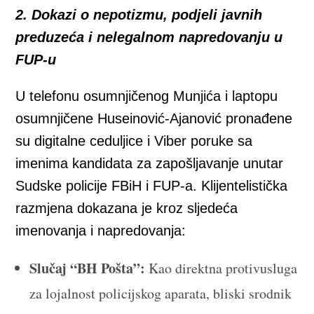
2. Dokazi o nepotizmu, podjeli javnih
preduzeća i nelegalnom napredovanju u
FUP-u
U telefonu osumnjičenog Munjića i laptopu
osumnjičene Huseinović-Ajanović pronađene
su digitalne ceduljice i Viber poruke sa
imenima kandidata za zapošljavanje unutar
Sudske policije FBiH i FUP-a. Klijentelistička
razmjena dokazana je kroz sljedeća
imenovanja i napredovanja:
Slučaj “BH Pošta”:
Kao direktna protivusluga
za lojalnost policijskog aparata, bliski srodnik