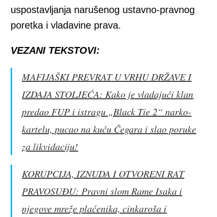
uspostavljanja narušenog ustavno-pravnog
poretka i vladavine prava.
VEZANI TEKSTOVI:
MAFIJAŠKI PREVRAT U VRHU DRŽAVE I
IZDAJA STOLJEĆA: Kako je vladajući klan
predao FUP i istragu „Black Tie 2“ narko-
kartelu, pucao na kuću Čegara i slao poruke
za likvidaciju!
KORUPCIJA, IZNUDA I OTVORENI RAT
PRAVOSUĐU: Pravni slom Rame Isaka i
njegove mreže plaćenika, cinkaroša i