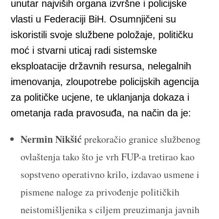
unutar najviših organa izvršne i policijske
vlasti u Federaciji BiH. Osumnjičeni su
iskoristili svoje službene položaje, političku
moć i stvarni uticaj radi sistemske
eksploatacije državnih resursa, nelegalnih
imenovanja, zloupotrebe policijskih agencija
za političke ucjene, te uklanjanja dokaza i
ometanja rada pravosuđa, na način da je:
Nermin Nikšić
prekoračio granice službenog
ovlaštenja tako što je vrh FUP-a tretirao kao
sopstveno operativno krilo, izdavao usmene i
pismene naloge za privođenje političkih
neistomišljenika s ciljem preuzimanja javnih