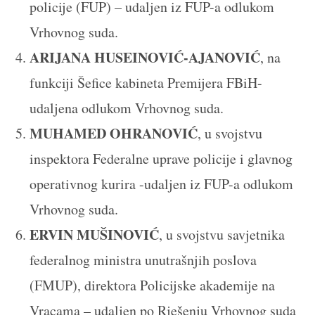
policije (FUP) – udaljen iz FUP-a odlukom
Vrhovnog suda.
ARIJANA HUSEINOVIĆ-AJANOVIĆ
, na
funkciji Šefice kabineta Premijera FBiH-
udaljena odlukom Vrhovnog suda.
MUHAMED OHRANOVIĆ
, u svojstvu
inspektora Federalne uprave policije i glavnog
operativnog kurira -udaljen iz FUP-a odlukom
Vrhovnog suda.
ERVIN MUŠINOVIĆ
, u svojstvu savjetnika
federalnog ministra unutrašnjih poslova
(FMUP), direktora Policijske akademije na
Vracama – udaljen po Rješenju Vrhovnog suda