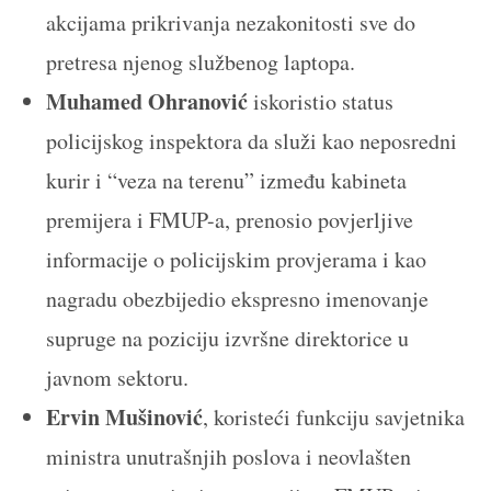
akcijama prikrivanja nezakonitosti sve do
pretresa njenog službenog laptopa.
Muhamed Ohranović
iskoristio status
policijskog inspektora da služi kao neposredni
kurir i “veza na terenu” između kabineta
premijera i FMUP-a, prenosio povjerljive
informacije o policijskim provjerama i kao
nagradu obezbijedio ekspresno imenovanje
supruge na poziciju izvršne direktorice u
javnom sektoru.
Ervin Mušinović
, koristeći funkciju savjetnika
ministra unutrašnjih poslova i neovlašten