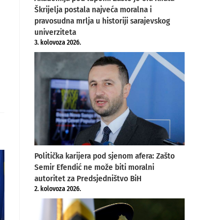
Škrijelja postala najveća moralna i
pravosudna mrlja u historiji sarajevskog
univerziteta
3. kolovoza 2026.
Politička karijera pod sjenom afera: Zašto
Semir Efendić ne može biti moralni
autoritet za Predsjedništvo BiH
2. kolovoza 2026.