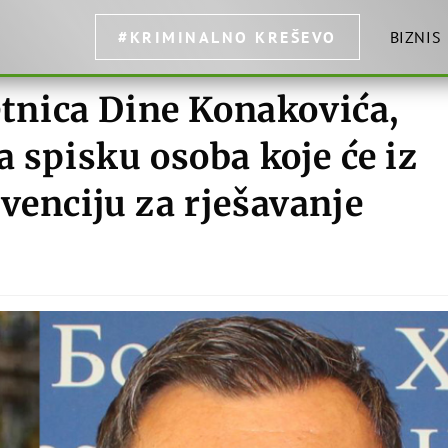
#KRIMINALNO KREŠEVO
BIZNIS
nica Dine Konakovića,
a spisku osoba koje će iz
venciju za rješavanje