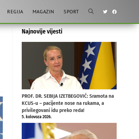
REGIJA
MAGAZIN
SPORT
Toggle
Najnovije vijesti
website
search
PROF. DR. SEBIJA IZETBEGOVIĆ: Sramota na
KCUS-u – pacijente nose na rukama, a
privilegovani idu preko reda!
5. kolovoza 2026.