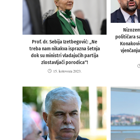
Nizozems
političara s
Prof. dr. Sebija Izetbegović: „Ne
Konakovi
treba nam nikakva isprazna šetnja
vjenčanju
dok su ministri vladajućih partija
zlostavljači porodica“!
15. kolovoza 2023.