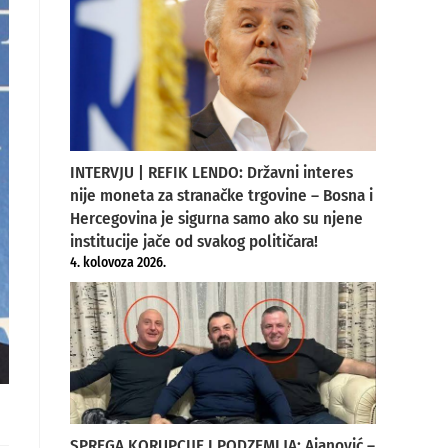
INTERVJU | REFIK LENDO: Državni interes
nije moneta za stranačke trgovine – Bosna i
Hercegovina je sigurna samo ako su njene
institucije jače od svakog političara!
4. kolovoza 2026.
SPREGA KORUPCIJE I PODZEMLJA: Ajanović –