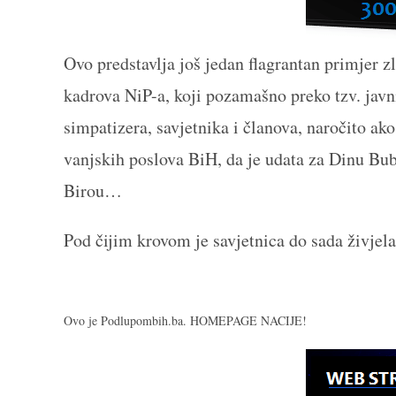
Ovo predstavlja još jedan flagrantan primjer z
kadrova NiP-a, koji pozamašno preko tzv. jav
simpatizera, savjetnika i članova, naročito ako
vanjskih poslova BiH, da je udata za Dinu Bubal
Birou…
Pod čijim krovom je savjetnica do sada živjela
Ovo je Podlupombih.ba. HOMEPAGE NACIJE!