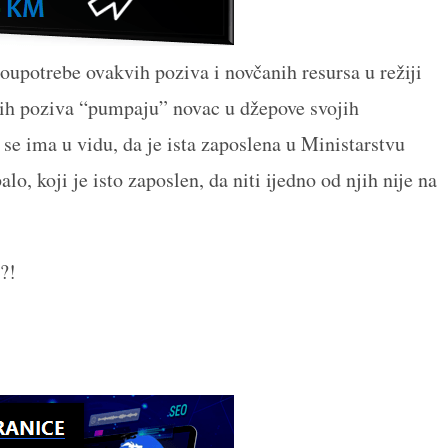
loupotrebe ovakvih poziva i novčanih resursa u režiji
nih poziva “pumpaju” novac u džepove svojih
 se ima u vidu, da je ista zaposlena u Ministarstvu
o, koji je isto zaposlen, da niti ijedno od njih nije na
?!