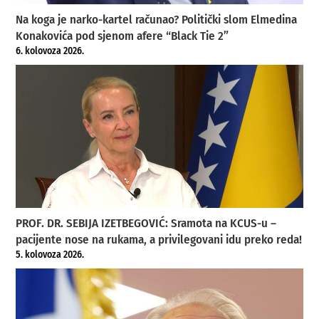
Na koga je narko-kartel računao? Politički slom Elmedina
Konakovića pod sjenom afere “Black Tie 2”
6. kolovoza 2026.
PROF. DR. SEBIJA IZETBEGOVIĆ: Sramota na KCUS-u –
pacijente nose na rukama, a privilegovani idu preko reda!
5. kolovoza 2026.