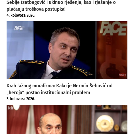
Sebije Izetbegović i ukinuo rješenje, kao i rješenje o
plaćanju troškova postupka!
4. kolovoza 2026.
Krah lažnog moralizma: Kako je Nermin Šehović od
„heroja“ postao institucionalni problem
3. kolovoza 2026.