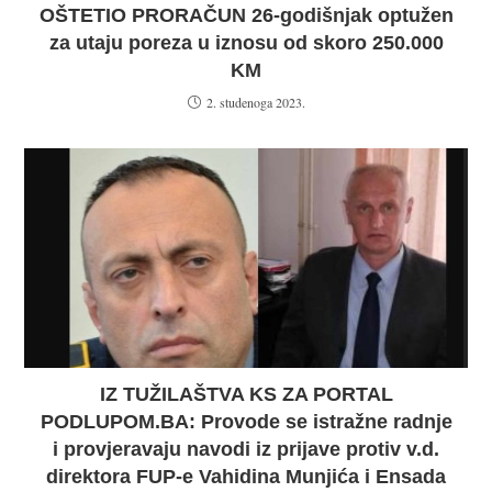
OŠTETIO PRORAČUN 26-godišnjak optužen
za utaju poreza u iznosu od skoro 250.000
KM
2. studenoga 2023.
IZ TUŽILAŠTVA KS ZA PORTAL
PODLUPOM.BA: Provode se istražne radnje
i provjeravaju navodi iz prijave protiv v.d.
direktora FUP-e Vahidina Munjića i Ensada