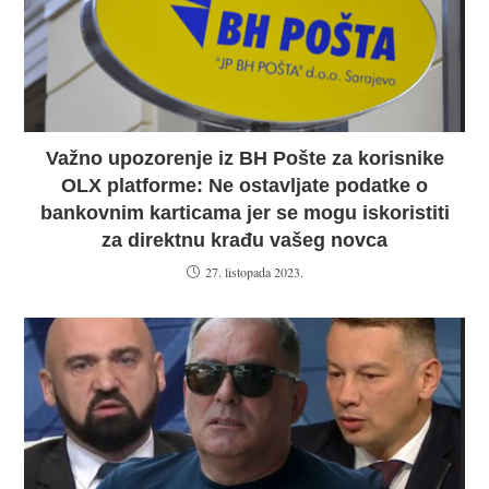
Važno upozorenje iz BH Pošte za korisnike
OLX platforme: Ne ostavljate podatke o
bankovnim karticama jer se mogu iskoristiti
za direktnu krađu vašeg novca
27. listopada 2023.