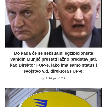
Do kada će se seksualni egzibicionista
Vahidin Munjić prestati lažno predstavljati,
kao Direktor FUP-e, iako ima samo status i
svojstvo v.d. direktora FUP-e!
3. listopada 2023.