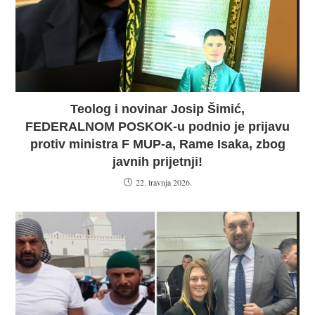
Teolog i novinar Josip Šimić,
FEDERALNOM POSKOK-u podnio je prijavu
protiv ministra F MUP-a, Rame Isaka, zbog
javnih prijetnji!
22. travnja 2026.