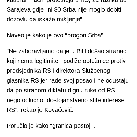
Sarajeva gdje “ni 30 Srba nije moglo dobiti
dozovlu da iskaže mišljenje”
Naveo je kako je ovo “progon Srba”.
“Ne zaboravljamo da je u BiH došao stranac
koji nema legitimite i podiže optužnice protiv
predsjednika RS i direktora Službenog
glasnika RS jer rade svoj posao i ne odustaju
da po stranom diktatu dignu ruke od RS
nego odlučno, dostojanstveno štite interese
RS”, rekao je Kovačević.
Poručio je kako “granica postoji”.