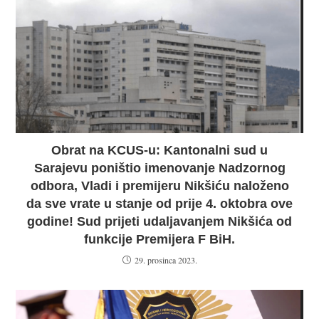
Obrat na KCUS-u: Kantonalni sud u
Sarajevu poništio imenovanje Nadzornog
odbora, Vladi i premijeru Nikšiću naloženo
da sve vrate u stanje od prije 4. oktobra ove
godine! Sud prijeti udaljavanjem Nikšića od
funkcije Premijera F BiH.
29. prosinca 2023.