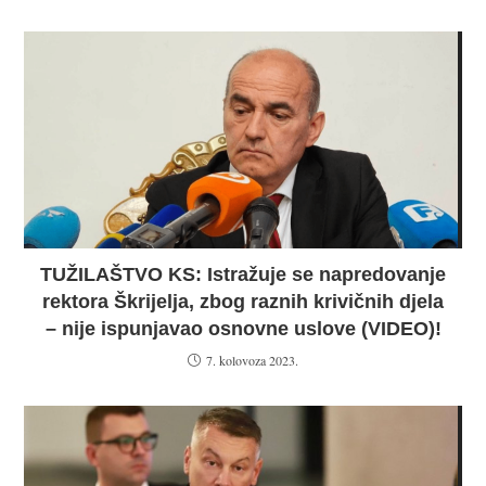
TUŽILAŠTVO KS: Istražuje se napredovanje
rektora Škrijelja, zbog raznih krivičnih djela
– nije ispunjavao osnovne uslove (VIDEO)!
7. kolovoza 2023.