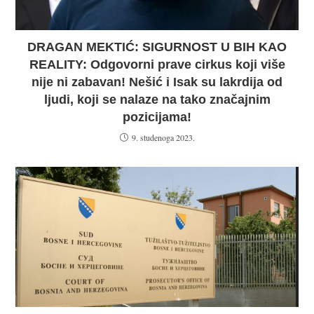
DRAGAN MEKTIĆ: SIGURNOST U BIH KAO
REALITY: Odgovorni prave cirkus koji više
nije ni zabavan! Nešić i Isak su lakrdija od
ljudi, koji se nalaze na tako značajnim
pozicijama!
9. studenoga 2023.