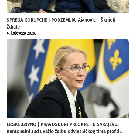
SPREGA KORUPCIJE I PODZEMLJA: Ajanović – Škrijelj –
Ždrale
4. kolovoza 2026.
EKSKLUZIVNO | PRAVOSUDNI PREOKRET U SARAJEVU:
Kantonalni sud uvažio žalbu odvjetničkog tima prof.dr.