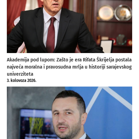
Akademija pod lupom: Zašto je era Rifata Škrijelja postala
najveća moralna i pravosudna mrlja u historiji sarajevskog
univerziteta
3. kolovoza 2026.