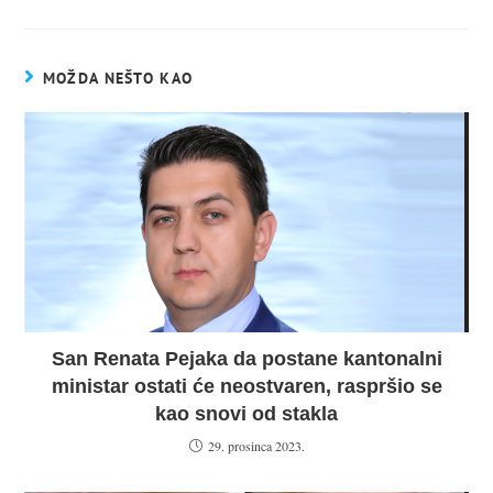
MOŽDA NEŠTO KAO
San Renata Pejaka da postane kantonalni
ministar ostati će neostvaren, raspršio se
kao snovi od stakla
29. prosinca 2023.