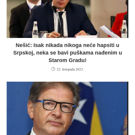
Nešić: Isak nikada nikoga neće hapsiti u
Srpskoj, neka se bavi puškama nađenim u
Starom Gradu!
22. listopada 2023.