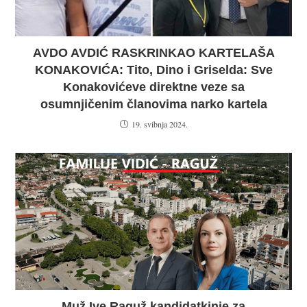
AVDO AVDIĆ RASKRINKAO KARTELAŠA
KONAKOVIĆA: Tito, Dino i Griselda: Sve
Konakovićeve direktne veze sa
osumnjičenim članovima narko kartela
19. svibnja 2024.
Muž Ive Raguž kandidatkinje za