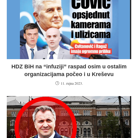
HDZ BiH na “infuziji” raspad osim u ostalim
organizacijama počeo i u Kreševu
11. rujna 2023.