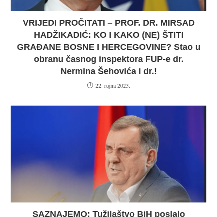
VRIJEDI PROČITATI – PROF. DR. MIRSAD
HADŽIKADIĆ: KO I KAKO (NE) ŠTITI
GRAĐANE BOSNE I HERCEGOVINE? Stao u
obranu časnog inspektora FUP-e dr.
Nermina Šehovića i dr.!
22. rujna 2023.
SAZNAJEMO: Tužilaštvo BiH poslalo