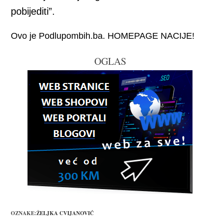
pobijediti”.
Ovo je Podlupombih.ba. HOMEPAGE NACIJE!
OGLAS
OZNAKE:
ŽELJKA CVIJANOVIĆ