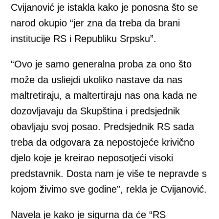
Cvijanović je istakla kako je ponosna što se
narod okupio “jer zna da treba da brani
institucije RS i Republiku Srpsku”.
“Ovo je samo generalna proba za ono što
može da usliejdi ukoliko nastave da nas
maltretiraju, a maltertiraju nas ona kada ne
dozovljavaju da Skupština i predsjednik
obavljaju svoj posao. Predsjednik RS sada
treba da odgovara za nepostojeće krivično
djelo koje je kreirao neposotjeći visoki
predstavnik. Dosta nam je više te nepravde s
kojom živimo sve godine”, rekla je Cvijanović.
Navela je kako je sigurna da će “RS