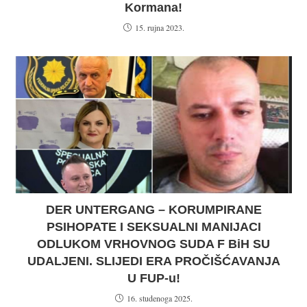
Kormana!
15. rujna 2023.
DER UNTERGANG – KORUMPIRANE
PSIHOPATE I SEKSUALNI MANIJACI
ODLUKOM VRHOVNOG SUDA F BiH SU
UDALJENI. SLIJEDI ERA PROČIŠĆAVANJA
U FUP-u!
16. studenoga 2025.