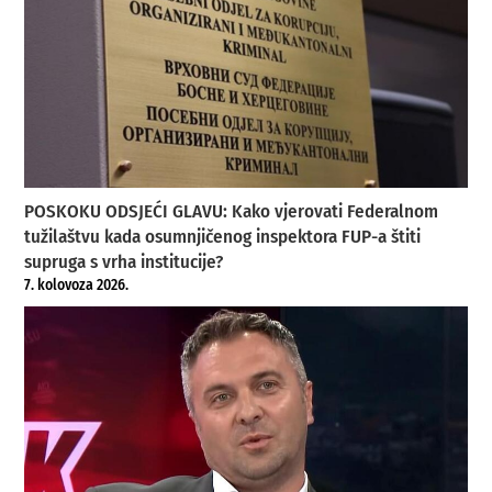
POSKOKU ODSJEĆI GLAVU: Kako vjerovati Federalnom
tužilaštvu kada osumnjičenog inspektora FUP-a štiti
supruga s vrha institucije?
7. kolovoza 2026.