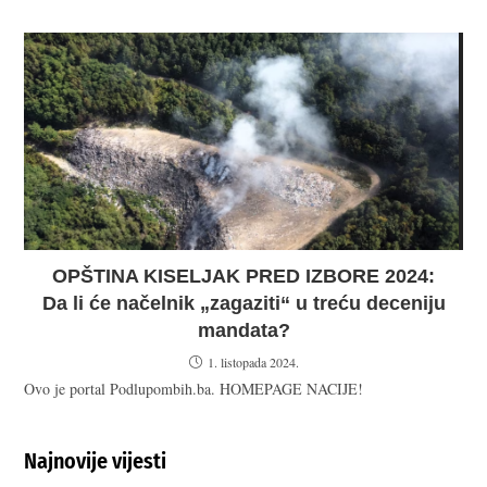
OPŠTINA KISELJAK PRED IZBORE 2024:
Da li će načelnik „zagaziti“ u treću deceniju
mandata?
1. listopada 2024.
Ovo je portal Podlupombih.ba. HOMEPAGE NACIJE!
Najnovije vijesti