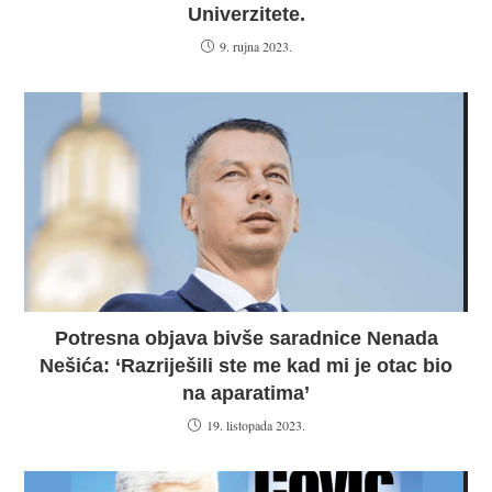
Univerzitete.
9. rujna 2023.
Potresna objava bivše saradnice Nenada
Nešića: ‘Razriješili ste me kad mi je otac bio
na aparatima’
19. listopada 2023.