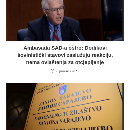
Ambasada SAD-a oštro: Dodikovi
šovinistički stavovi zaslužuju reakciju,
nema ovlaštenja za otcjepljenje
2. prosinca 2023.