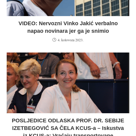
VIDEO: Nervozni Vinko Jakić verbalno
napao novinara jer ga je snimio
4. kolovoza 2023.
POSLJEDICE ODLASKA PROF. DR. SEBIJE
IZETBEGOVIĆ SA ČELA KCUS-a – Iskustva
iz KCUS-a: Vraćaju transportovane