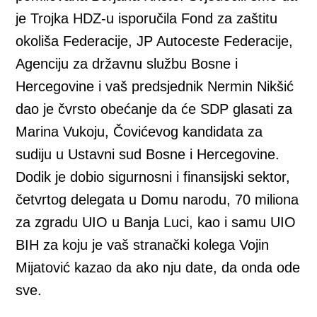
je Trojka HDZ-u isporučila Fond za zaštitu
okoliša Federacije, JP Autoceste Federacije,
Agenciju za državnu službu Bosne i
Hercegovine i vaš predsjednik Nermin Nikšić
dao je čvrsto obećanje da će SDP glasati za
Marina Vukoju, Čovićevog kandidata za
sudiju u Ustavni sud Bosne i Hercegovine.
Dodik je dobio sigurnosni i finansijski sektor,
četvrtog delegata u Domu narodu, 70 miliona
za zgradu UIO u Banja Luci, kao i samu UIO
BIH za koju je vaš stranački kolega Vojin
Mijatović kazao da ako nju date, da onda ode
sve.