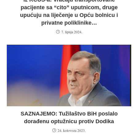
pacijente sa “cito” uputnicom, druge
upućuju na liječenje u Opću bolnicu i
privatne poliklinike…
7. lipnja 2024.
SAZNAJEMO: Tužilaštvo BiH poslalo
dorađenu optužnicu protiv Dodika
24. kolovoza 2023.