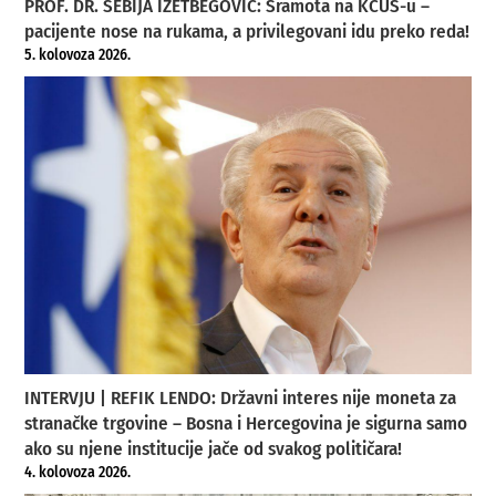
PROF. DR. SEBIJA IZETBEGOVIĆ: Sramota na KCUS-u –
pacijente nose na rukama, a privilegovani idu preko reda!
5. kolovoza 2026.
INTERVJU | REFIK LENDO: Državni interes nije moneta za
stranačke trgovine – Bosna i Hercegovina je sigurna samo
ako su njene institucije jače od svakog političara!
4. kolovoza 2026.