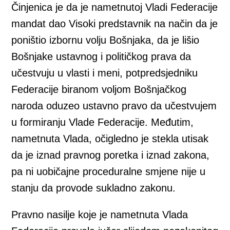
Činjenica je da je nametnutoj Vladi Federacije
mandat dao Visoki predstavnik na način da je
poništio izbornu volju Bošnjaka, da je lišio
Bošnjake ustavnog i političkog prava da
učestvuju u vlasti i meni, potpredsjedniku
Federacije biranom voljom Bošnjačkog
naroda oduzeo ustavno pravo da učestvujem
u formiranju Vlade Federacije. Međutim,
nametnuta Vlada, očigledno je stekla utisak
da je iznad pravnog poretka i iznad zakona,
pa ni uobičajne proceduralne smjene nije u
stanju da provode sukladno zakonu.
Pravno nasilje koje je nametnuta Vlada