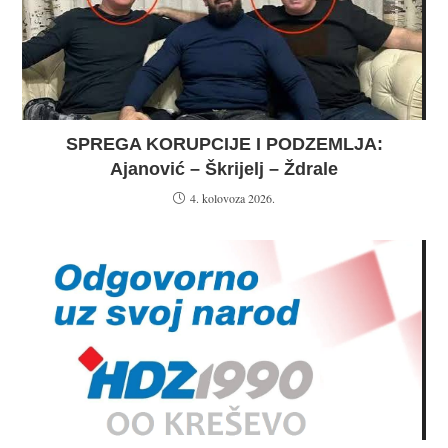
SPREGA KORUPCIJE I PODZEMLJA:
Ajanović – Škrijelj – Ždrale
4. kolovoza 2026.