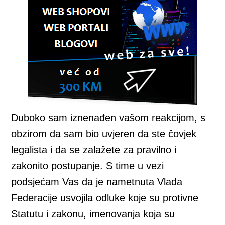
Duboko sam iznenađen vašom reakcijom, s
obzirom da sam bio uvjeren da ste čovjek
legalista i da se zalažete za pravilno i
zakonito postupanje. S time u vezi
podsjećam Vas da je nametnuta Vlada
Federacije usvojila odluke koje su protivne
Statutu i zakonu, imenovanja koja su