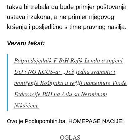
takva bi trebala da bude primjer poštovanja
ustava i zakona, a ne primjer njegovog
kršenja i posljedično s time pravnog nasilja.
Vezani tekst:
Potpredsjednik F BiH Refik Lendo o smjeni
UO i NO KCUS-a: „Još jedna sramota i
poniženje Bošnjaka u režiji nametnute Vlade
Federacije BiH na čelu sa Nerminom
Nikšićem.
Ovo je Podlupombih.ba. HOMEPAGE NACIJE!
OGLAS