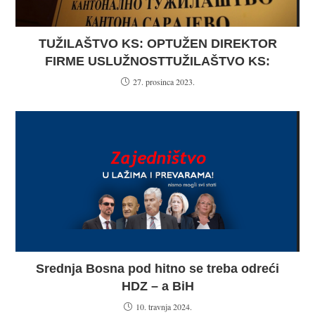
TUŽILAŠTVO KS: OPTUŽEN DIREKTOR
FIRME USLUŽNOSTTUŽILAŠTVO KS:
27. prosinca 2023.
Srednja Bosna pod hitno se treba odreći
HDZ – a BiH
10. travnja 2024.