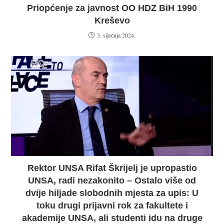
Priopćenje za javnost OO HDZ BiH 1990
Kreševo
3. siječnja 2024.
Rektor UNSA Rifat Škrijelj je upropastio
UNSA, radi nezakonito – Ostalo više od
dvije hiljade slobodnih mjesta za upis: U
toku drugi prijavni rok za fakultete i
akademije UNSA, ali studenti idu na druge