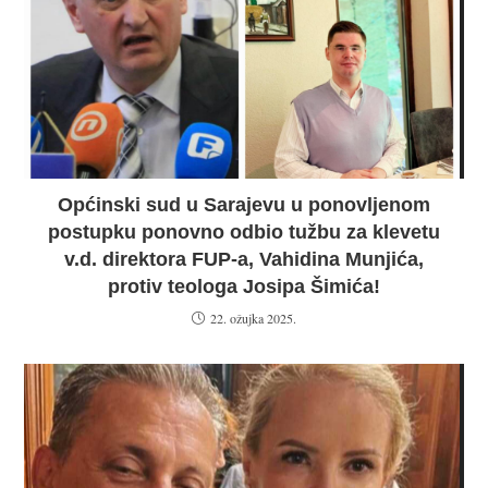
Općinski sud u Sarajevu u ponovljenom
postupku ponovno odbio tužbu za klevetu
v.d. direktora FUP-a, Vahidina Munjića,
protiv teologa Josipa Šimića!
22. ožujka 2025.