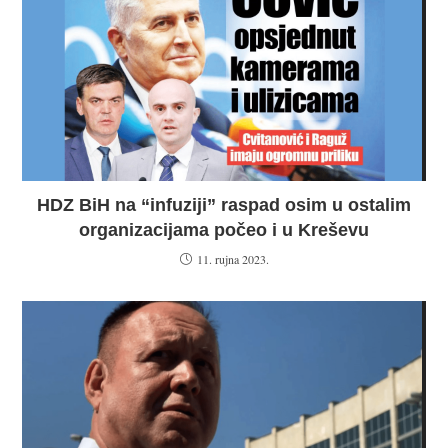
HDZ BiH na “infuziji” raspad osim u ostalim
organizacijama počeo i u Kreševu
11. rujna 2023.