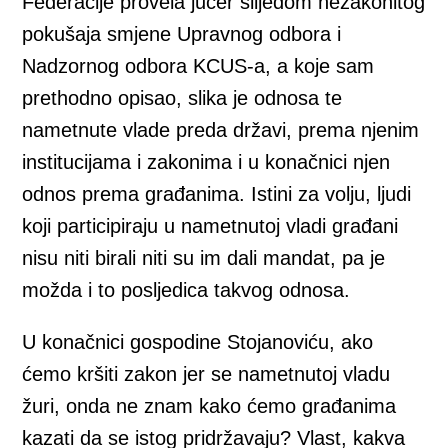
Federacije provela jučer slijedom nezakonitog
pokušaja smjene Upravnog odbora i
Nadzornog odbora KCUS-a, a koje sam
prethodno opisao, slika je odnosa te
nametnute vlade preda državi, prema njenim
institucijama i zakonima i u konačnici njen
odnos prema građanima. Istini za volju, ljudi
koji participiraju u nametnutoj vladi građani
nisu niti birali niti su im dali mandat, pa je
možda i to posljedica takvog odnosa.
U konačnici gospodine Stojanoviću, ako
ćemo kršiti zakon jer se nametnutoj vladu
žuri, onda ne znam kako ćemo građanima
kazati da se istog pridržavaju? Vlast, kakva