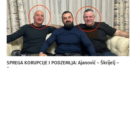
SPREGA KORUPCIJE I PODZEMLJA: Ajanović – Škrijelj –
Ždrale
4. kolovoza 2026.