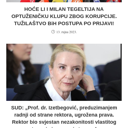
HOĆE LI I MILAN TEGELTIJA NA
OPTUŽENIČKU KLUPU ZBOG KORUPCIJE.
TUŽILAŠTVO BiH POSTUPA PO PRIJAVI!
13. rujna 2023.
SUD: „Prof. dr. Izetbegović, preduzimanjem
radnji od strane rektora, ugrožena prava.
Rektor bio svjestan nezakonitosti vlastitog