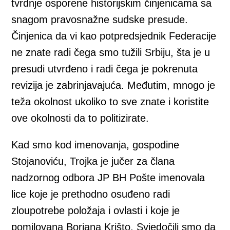
tvrdnje osporene historijskim činjenicama sa
snagom pravosnažne sudske presude.
Činjenica da vi kao potpredsjednik Federacije
ne znate radi čega smo tužili Srbiju, šta je u
presudi utvrđeno i radi čega je pokrenuta
revizija je zabrinjavajuća. Međutim, mnogo je
teža okolnost ukoliko to sve znate i koristite
ove okolnosti da to politizirate.
Kad smo kod imenovanja, gospodine
Stojanoviću, Trojka je jučer za člana
nadzornog odbora JP BH Pošte imenovala
lice koje je prethodno osuđeno radi
zloupotrebe položaja i ovlasti i koje je
pomilovana Borjana Krišto. Svjedočili smo da