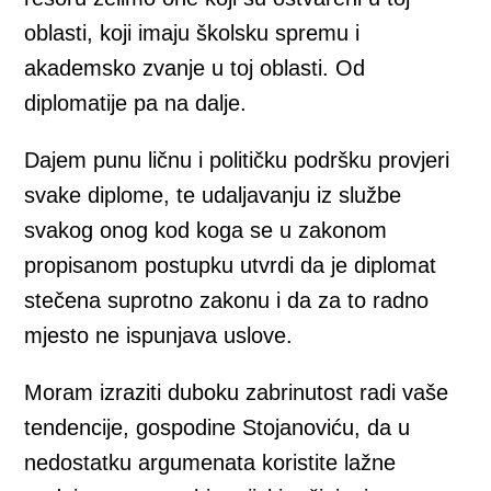
oblasti, koji imaju školsku spremu i
akademsko zvanje u toj oblasti. Od
diplomatije pa na dalje.
Dajem punu ličnu i političku podršku provjeri
svake diplome, te udaljavanju iz službe
svakog onog kod koga se u zakonom
propisanom postupku utvrdi da je diplomat
stečena suprotno zakonu i da za to radno
mjesto ne ispunjava uslove.
Moram izraziti duboku zabrinutost radi vaše
tendencije, gospodine Stojanoviću, da u
nedostatku argumenata koristite lažne