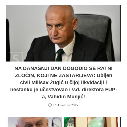
NA DANAŠNJI DAN DOGODIO SE RATNI
ZLOČIN, KOJI NE ZASTARIJEVA: Ubijen
civil Milisav Žugić u čijoj likvidaciji i
nestanku je učestvovao i v.d. direktora FUP-
a, Vahidin Munjić!
16. kolovoza 2025.