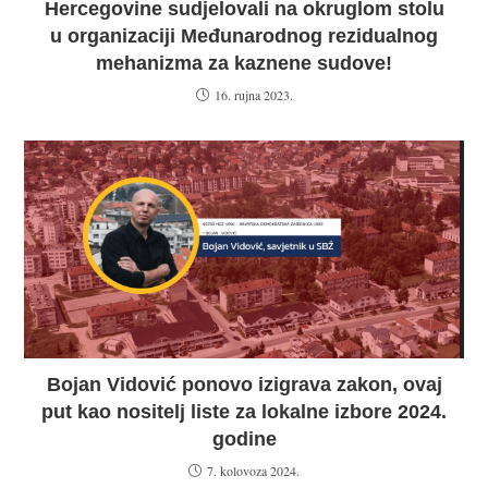
Hercegovine sudjelovali na okruglom stolu
u organizaciji Međunarodnog rezidualnog
mehanizma za kaznene sudove!
16. rujna 2023.
Bojan Vidović ponovo izigrava zakon, ovaj
put kao nositelj liste za lokalne izbore 2024.
godine
7. kolovoza 2024.