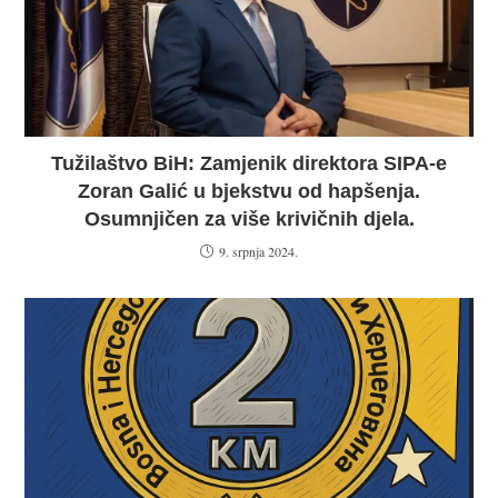
Tužilaštvo BiH: Zamjenik direktora SIPA-e
Zoran Galić u bjekstvu od hapšenja.
Osumnjičen za više krivičnih djela.
9. srpnja 2024.