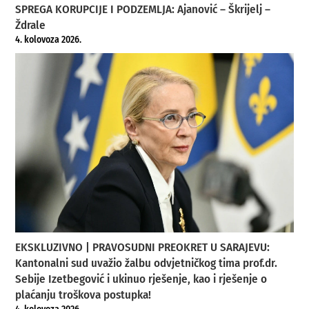
SPREGA KORUPCIJE I PODZEMLJA: Ajanović – Škrijelj –
Ždrale
4. kolovoza 2026.
EKSKLUZIVNO | PRAVOSUDNI PREOKRET U SARAJEVU:
Kantonalni sud uvažio žalbu odvjetničkog tima prof.dr.
Sebije Izetbegović i ukinuo rješenje, kao i rješenje o
plaćanju troškova postupka!