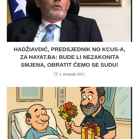
HADŽIAVDIĆ, PREDSJEDNIK NO KCUS-A,
ZA HAYAT.BA: BUDE LI NEZAKONITA
SMJENA, OBRATIT ĆEMO SE SUDU!
4. listopada 2023.