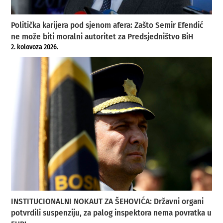
Politička karijera pod sjenom afera: Zašto Semir Efendić
ne može biti moralni autoritet za Predsjedništvo BiH
2. kolovoza 2026.
INSTITUCIONALNI NOKAUT ZA ŠEHOVIĆA: Državni organi
potvrdili suspenziju, za palog inspektora nema povratka u