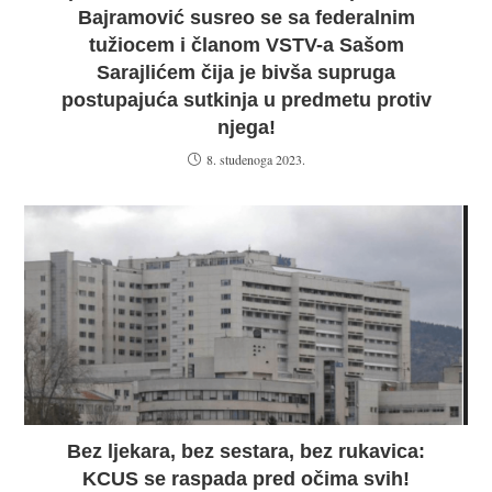
Bajramović susreo se sa federalnim
tužiocem i članom VSTV-a Sašom
Sarajlićem čija je bivša supruga
postupajuća sutkinja u predmetu protiv
njega!
8. studenoga 2023.
Bez ljekara, bez sestara, bez rukavica:
KCUS se raspada pred očima svih!