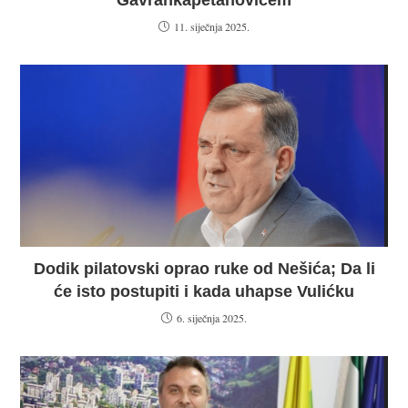
Gavrankapetanovićem
11. siječnja 2025.
Dodik pilatovski oprao ruke od Nešića; Da li
će isto postupiti i kada uhapse Vulićku
6. siječnja 2025.