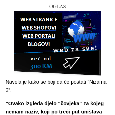
OGLAS
Navela je kako se boji da će postati “Nizama
2”.
“Ovako izgleda djelo “čovjeka” za kojeg
nemam naziv, koji po treći put uništava