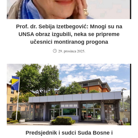
Prof. dr. Sebija Izetbegović: Mnogi su na
UNSA obraz izgubili, neka se pripreme
učesnici montiranog progona
29. prosinca 2025.
Predsjednik i sudci Suda Bosne i