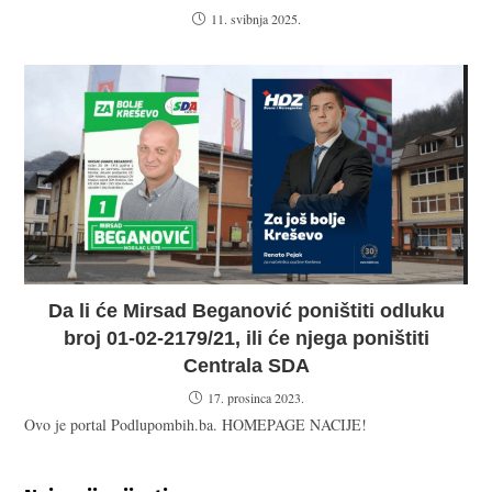
11. svibnja 2025.
Da li će Mirsad Beganović poništiti odluku
broj 01-02-2179/21, ili će njega poništiti
Centrala SDA
17. prosinca 2023.
Ovo je portal Podlupombih.ba. HOMEPAGE NACIJE!