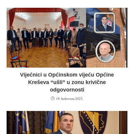
Vijećnici u Općinskom vijeću Općine
Kreševa “ušli” u zonu krivične
odgovornosti
19. kolovoza 2023.