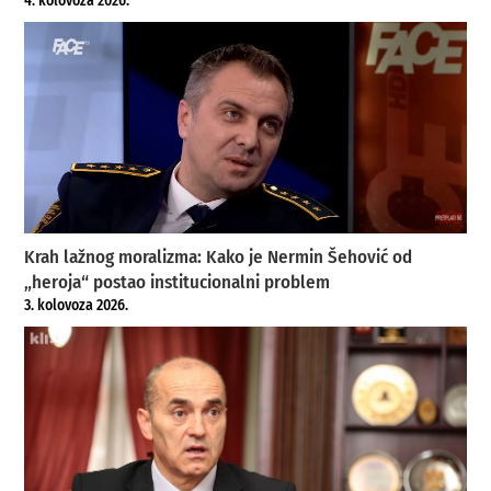
4. kolovoza 2026.
Krah lažnog moralizma: Kako je Nermin Šehović od
„heroja“ postao institucionalni problem
3. kolovoza 2026.