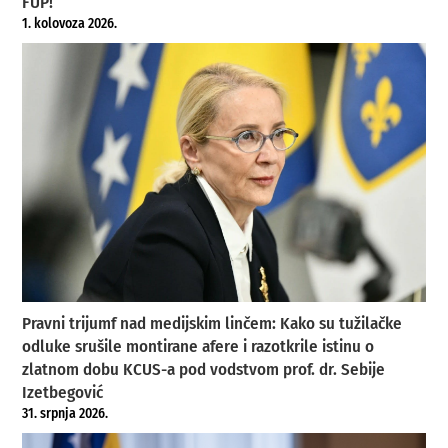
FUP!
1. kolovoza 2026.
Pravni trijumf nad medijskim linčem: Kako su tužilačke
odluke srušile montirane afere i razotkrile istinu o
zlatnom dobu KCUS-a pod vodstvom prof. dr. Sebije
Izetbegović
31. srpnja 2026.