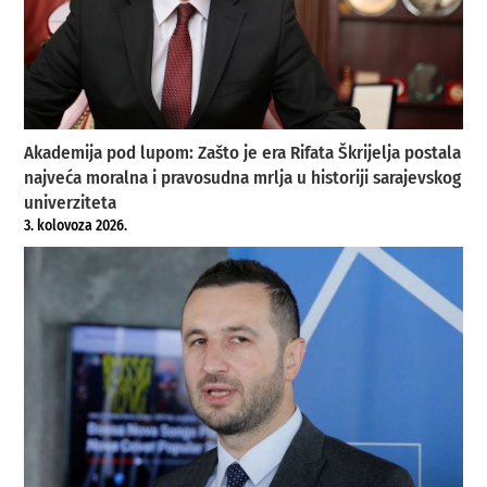
Akademija pod lupom: Zašto je era Rifata Škrijelja postala
najveća moralna i pravosudna mrlja u historiji sarajevskog
univerziteta
3. kolovoza 2026.