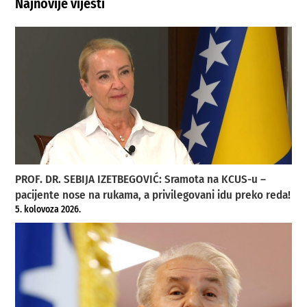
Najnovije vijesti
PROF. DR. SEBIJA IZETBEGOVIĆ: Sramota na KCUS-u –
pacijente nose na rukama, a privilegovani idu preko reda!
5. kolovoza 2026.