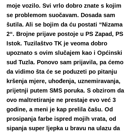
moje vozilo. Svi vrlo dobro znate s kojim
se problemom suočavam. Dosada sam
šutila. Ali se bojim da ću postati “Nizama
2“. Brojne prijave postoje u PS Zapad, PS
Istok. Tuzilaštvo TK je veoma dobro
upoznato s ovim slučajem kao i Općinski
sud Tuzla. Ponovo sam prijavila, pa ćemo
da vidimo šta će se poduzeti po pitanju
kršenja mjere, uhođenja, uznemiravanja,
prijetnji putem SMS poruka. S obzirom da
ovo maltretiranje ne prestaje evo već 3
godine, a meni je kap prelila čašu. Od
prosipanja farbe ispred mojih vrata, od
sipanja super ljepka u bravu na ulazu da