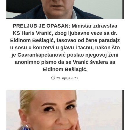
PRELJUB JE OPASAN: Ministar zdravstva
KS Haris Vranić, zbog ljubavne veze sa dr.
Eldinom Bešlagić, fasovao od žene paradajz
u sosu u konzervi u glavu i tacnu, nakon što
je Gavrankapetanović poslao njegovoj ženi
anonimno pismo da se Vranić švalera sa
Eldinom Bešlagić.
29. srpnja 2023.