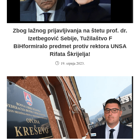
Zbog lažnog prijavljivanja na štetu prof. dr.
Izetbegović Sebije, Tužilaštvo F
BiHformiralo predmet protiv rektora UNSA
Rifata Škrijelja!
19. srpnja 2023.