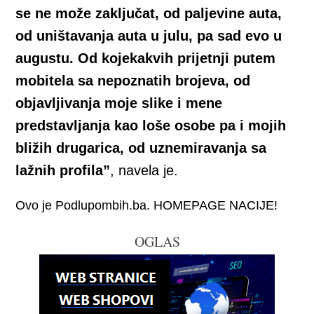
se ne može zaključat, od paljevine auta,
od uništavanja auta u julu, pa sad evo u
augustu. Od kojekakvih prijetnji putem
mobitela sa nepoznatih brojeva, od
objavljivanja moje slike i mene
predstavljanja kao loše osobe pa i mojih
bližih drugarica, od uznemiravanja sa
lažnih profila”
, navela je.
Ovo je Podlupombih.ba. HOMEPAGE NACIJE!
OGLAS