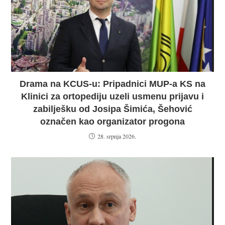
Drama na KCUS-u: Pripadnici MUP-a KS na
Klinici za ortopediju uzeli usmenu prijavu i
zabilješku od Josipa Šimića, Šehović
označen kao organizator progona
28. srpnja 2026.