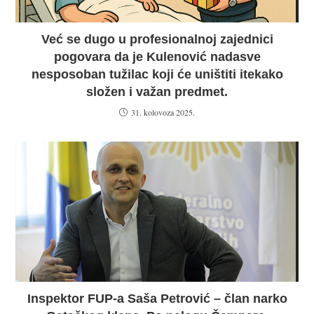
Već se dugo u profesionalnoj zajednici
pogovara da je Kulenović nadasve
nesposoban tužilac koji će uništiti itekako
složen i važan predmet.
31. kolovoza 2025.
Inspektor FUP-a Saša Petrović – član narko