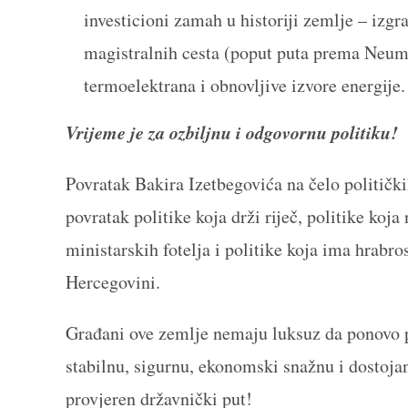
investicioni zamah u historiji zemlje – izg
magistralnih cesta (poput puta prema Neumu
termoelektrana i obnovljive izvore energije.
Vrijeme je za ozbiljnu i odgovornu politiku!
Povratak Bakira Izetbegovića na čelo politički
povratak politike koja drži riječ, politike koj
ministarskih fotelja i politike koja ima hrabro
Hercegovini.
Građani ove zemlje nemaju luksuz da ponovo pl
stabilnu, sigurnu, ekonomski snažnu i dostoj
provjeren državnički put!