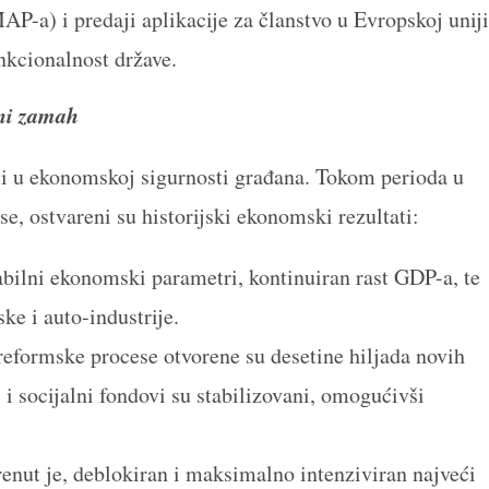
P-a) i predaji aplikacije za članstvo u Evropskoj uniji
unkcionalnost države.
rni zamah
 i u ekonomskoj sigurnosti građana. Tokom perioda u
e, ostvareni su historijski ekonomski rezultati:
abilni ekonomski parametri, kontinuiran rast GDP-a, te
e i auto-industrije.
eformske procese otvorene su desetine hiljada novih
 i socijalni fondovi su stabilizovani, omogućivši
nut je, deblokiran i maksimalno intenziviran najveći