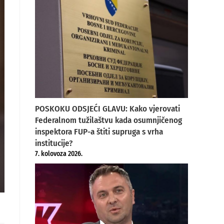
POSKOKU ODSJEĆI GLAVU: Kako vjerovati
Federalnom tužilaštvu kada osumnjičenog
inspektora FUP-a štiti supruga s vrha
institucije?
7. kolovoza 2026.