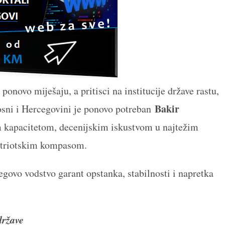
ponovo miješaju, a pritisci na institucije države rastu,
Bakir
osni i Hercegovini je ponovo potreban
 kapacitetom, decenijskim iskustvom u najtežim
atriotskim kompasom.
egovo vodstvo garant opstanka, stabilnosti i napretka
države