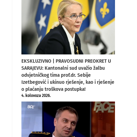
EKSKLUZIVNO | PRAVOSUDNI PREOKRET U
SARAJEVU: Kantonalni sud uvažio žalbu
odvjetničkog tima prof.dr. Sebije
Izetbegović i ukinuo rješenje, kao i rješenje
o plaćanju troškova postupka!
4. kolovoza 2026.