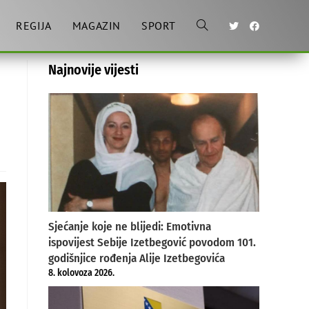
REGIJA
MAGAZIN
SPORT
Toggle
Najnovije vijesti
website
search
Sjećanje koje ne blijedi: Emotivna
ispovijest Sebije Izetbegović povodom 101.
godišnjice rođenja Alije Izetbegovića
8. kolovoza 2026.