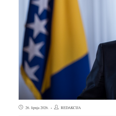
Objava
Autor
26. lipnja 2026.
REDAKCIJA
objavljena:
objave: