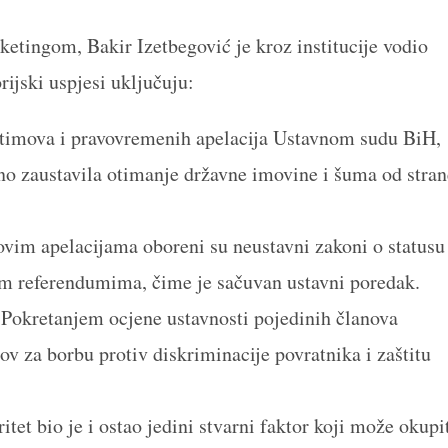
ketingom, Bakir Izetbegović je kroz institucije vodio
rijski uspjesi uključuju:
timova i pravovremenih apelacija Ustavnom sudu BiH,
ajno zaustavila otimanje državne imovine i šuma od stran
vim apelacijama oboreni su neustavni zakoni o statusu
nim referendumima, čime je sačuvan ustavni poredak.
Pokretanjem ocjene ustavnosti pojedinih članova
ov za borbu protiv diskriminacije povratnika i zaštitu
itet bio je i ostao jedini stvarni faktor koji može okupi