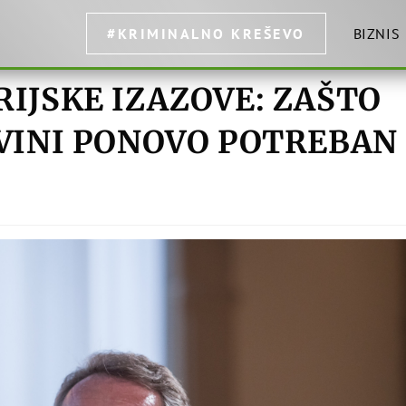
#KRIMINALNO KREŠEVO
BIZNIS
RIJSKE IZAZOVE: ZAŠTO
OVINI PONOVO POTREBAN