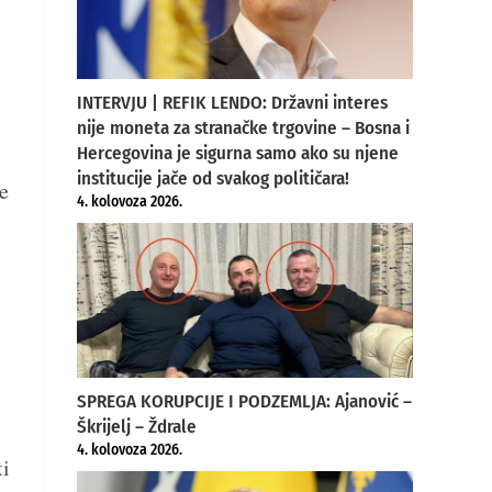
INTERVJU | REFIK LENDO: Državni interes
nije moneta za stranačke trgovine – Bosna i
Hercegovina je sigurna samo ako su njene
institucije jače od svakog političara!
e
4. kolovoza 2026.
SPREGA KORUPCIJE I PODZEMLJA: Ajanović –
Škrijelj – Ždrale
4. kolovoza 2026.
ti