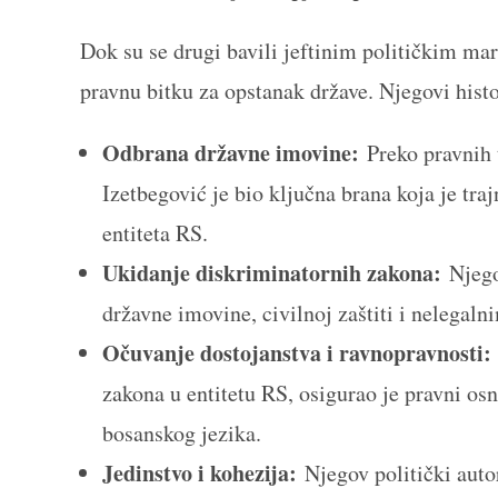
Dok su se drugi bavili jeftinim političkim mar
pravnu bitku za opstanak države. Njegovi histo
Odbrana državne imovine:
Preko pravnih 
Izetbegović je bio ključna brana koja je tr
entiteta RS.
Ukidanje diskriminatornih zakona:
Njego
državne imovine, civilnoj zaštiti i nelegal
Očuvanje dostojanstva i ravnopravnosti:
zakona u entitetu RS, osigurao je pravni osn
bosanskog jezika.
Jedinstvo i kohezija:
Njegov politički autor