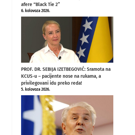
afere “Black Tie 2”
6. kolovoza 2026.
PROF. DR. SEBIJA IZETBEGOVIĆ: Sramota na
KCUS-u – pacijente nose na rukama, a
privilegovani idu preko reda!
5. kolovoza 2026.