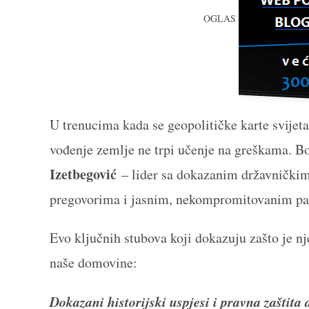
OGLAS
U trenucima kada se geopolitičke karte svijeta 
vođenje zemlje ne trpi učenje na greškama. B
Izetbegović
– lider sa dokazanim državničkim
pregovorima i jasnim, nekompromitovanim p
Evo ključnih stubova koji dokazuju zašto je nj
naše domovine:
Dokazani historijski uspjesi i pravna zaštita 