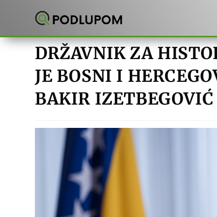
Preskoči
na
sadržaj
DRŽAVNIK ZA HISTO
JE BOSNI I HERCEG
BAKIR IZETBEGOVIĆ