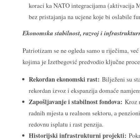
koraci ka NATO integracijama (aktivacija MA
bez pristajanja na ucjene koje bi oslabile f
Ekonomska stabilnost, razvoj i infrastruktu
Patriotizam se ne ogleda samo u riječima, već
kojima je Izetbegović predvodio ključne proces
Rekordan ekonomski rast:
Bilježeni su st
rekordan izvoz i ekspanzija domaće namjensk
Zapošljavanje i stabilnost fondova:
Kroz r
radnih mjesta u realnom sektoru, a penzioni
redovnu isplatu i rast penzija.
Historijski infrastrukturni projekti:
Pokre