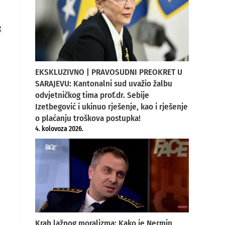
g
EKSKLUZIVNO | PRAVOSUDNI PREOKRET U
SARAJEVU: Kantonalni sud uvažio žalbu
odvjetničkog tima prof.dr. Sebije
Izetbegović i ukinuo rješenje, kao i rješenje
o plaćanju troškova postupka!
4. kolovoza 2026.
Krah lažnog moralizma: Kako je Nermin