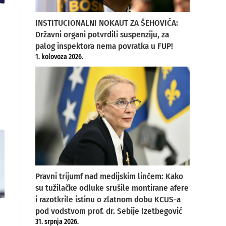
INSTITUCIONALNI NOKAUT ZA ŠEHOVIĆA:
Državni organi potvrdili suspenziju, za
palog inspektora nema povratka u FUP!
1. kolovoza 2026.
Pravni trijumf nad medijskim linčem: Kako
su tužilačke odluke srušile montirane afere
i razotkrile istinu o zlatnom dobu KCUS-a
pod vodstvom prof. dr. Sebije Izetbegović
31. srpnja 2026.