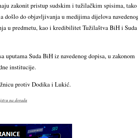
aju zakonit pristup sudskim i tužilačkim spisima, tako
ja došlo do objavljivanja u medijima dijelova navedeno
ja u predmetu, kao i kredibilitet Tužilaštva BiH i Suda
u sa uputama Suda BiH iz navedenog dopisa, u zakonom
ne institucije.
žnicu protiv Dodika i Lukić.
ljstvu na doradu