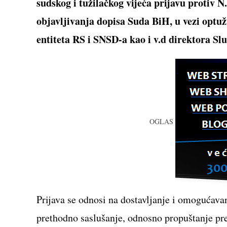
sudskog i tužilačkog vijeća prijavu protiv N
objavljivanja dopisa Suda BiH, u vezi optu
entiteta RS i SNSD-a kao i v.d direktora S
OGLAS
Prijava se odnosi na dostavljanje i omogućavan
prethodno saslušanje, odnosno propuštanje pre