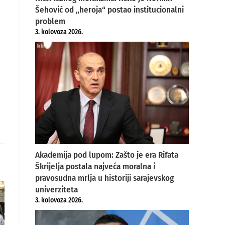
Šehović od „heroja“ postao institucionalni
problem
3. kolovoza 2026.
Akademija pod lupom: Zašto je era Rifata
Škrijelja postala najveća moralna i
pravosudna mrlja u historiji sarajevskog
univerziteta
3. kolovoza 2026.