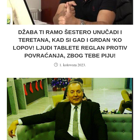
DŽABA TI RAMO ŠESTERO UNUČADI I
TERETANA, KAD SI GAD I GRDAN ‘KO
LOPOV! LJUDI TABLETE REGLAN PROTIV
POVRAĆANJA, ZBOG TEBE PIJU!
1. kolovoza 2023.