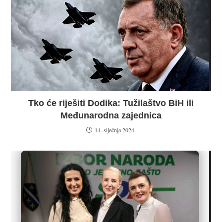
Tko će riješiti Dodika: Tužilaštvo BiH ili
Međunarodna zajednica
14. siječnja 2024.