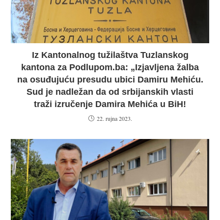
Iz Kantonalnog tužilaštva Tuzlanskog
kantona za Podlupom.ba: „Izjavljena žalba
na osuđujuću presudu ubici Damiru Mehiću.
Sud je nadležan da od srbijanskih vlasti
traži izručenje Damira Mehića u BiH!
22. rujna 2023.