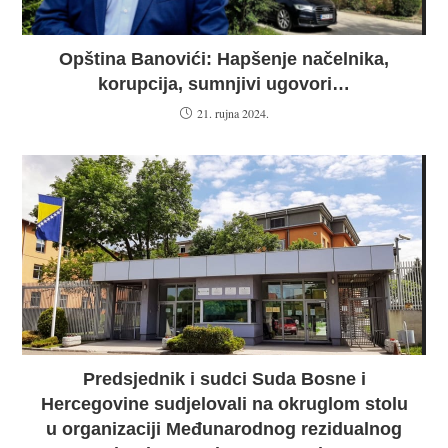
Opština Banovići: Hapšenje načelnika,
korupcija, sumnjivi ugovori…
21. rujna 2024.
Predsjednik i sudci Suda Bosne i
Hercegovine sudjelovali na okruglom stolu
u organizaciji Međunarodnog rezidualnog