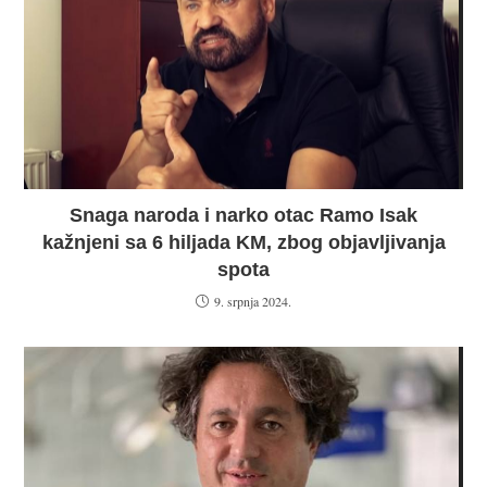
Snaga naroda i narko otac Ramo Isak
kažnjeni sa 6 hiljada KM, zbog objavljivanja
spota
9. srpnja 2024.