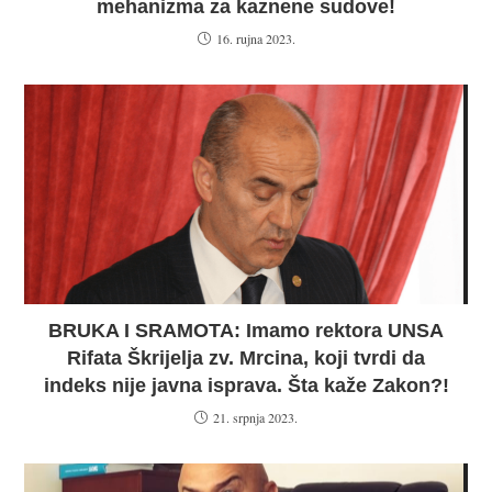
mehanizma za kaznene sudove!
16. rujna 2023.
BRUKA I SRAMOTA: Imamo rektora UNSA
Rifata Škrijelja zv. Mrcina, koji tvrdi da
indeks nije javna isprava. Šta kaže Zakon?!
21. srpnja 2023.