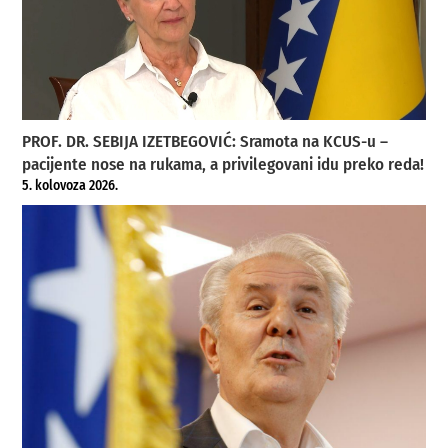
PROF. DR. SEBIJA IZETBEGOVIĆ: Sramota na KCUS-u –
pacijente nose na rukama, a privilegovani idu preko reda!
5. kolovoza 2026.