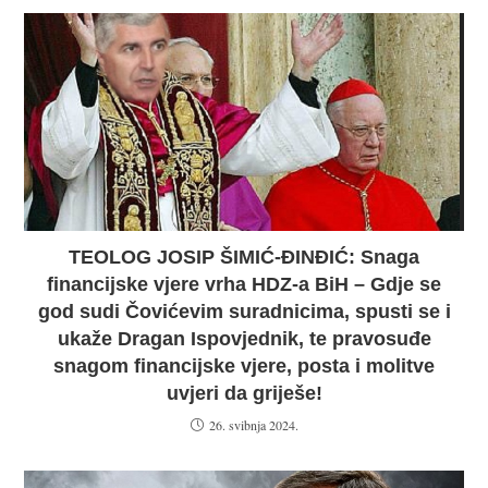
TEOLOG JOSIP ŠIMIĆ-ĐINĐIĆ: Snaga
financijske vjere vrha HDZ-a BiH – Gdje se
god sudi Čovićevim suradnicima, spusti se i
ukaže Dragan Ispovjednik, te pravosuđe
snagom financijske vjere, posta i molitve
uvjeri da griješe!
26. svibnja 2024.