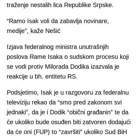
traženje nestalih lica Republike Srpske.
“Ramo Isak voli da zabavlja novinare,
medije”, kaže Nešić
Izjava federalnog ministra unutrašnjih
poslova Rame Isaka o sudskom procesu koji
se vodi protiv Milorada Dodika izazvala je
reakcije u bh. entitetu RS.
Podsjetimo, Isak je u razgovoru za federalnu
televiziju rekao da “smo pred zakonom svi
jednaki”, da je i Dodik “obični građanin” te da
će ukoliko bude osuđen biti zatvoren dodajući
da će oni (FUP) to “završiti” ukoliko Sud BiH