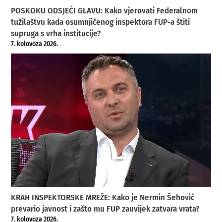
POSKOKU ODSJEĆI GLAVU: Kako vjerovati Federalnom
tužilaštvu kada osumnjičenog inspektora FUP-a štiti
supruga s vrha institucije?
7. kolovoza 2026.
KRAH INSPEKTORSKE MREŽE: Kako je Nermin Šehović
prevario javnost i zašto mu FUP zauvijek zatvara vrata?
7. kolovoza 2026.