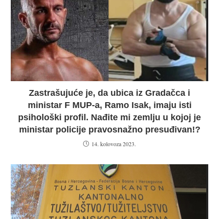
Zastrašujuće je, da ubica iz Gradačca i
ministar F MUP-a, Ramo Isak, imaju isti
psihološki profil. Nađite mi zemlju u kojoj je
ministar policije pravosnažno presuđivan!?
14. kolovoza 2023.