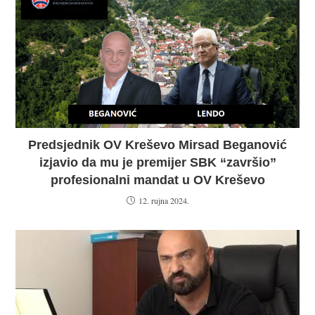
Predsjednik OV Kreševo Mirsad Beganović
izjavio da mu je premijer SBK “završio”
profesionalni mandat u OV Kreševo
12. rujna 2024.