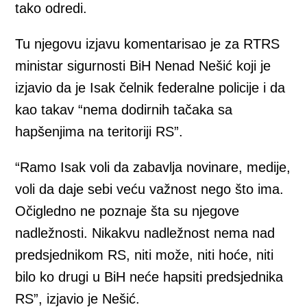
tako odredi.
Tu njegovu izjavu komentarisao je za RTRS
ministar sigurnosti BiH Nenad Nešić koji je
izjavio da je Isak čelnik federalne policije i da
kao takav “nema dodirnih tačaka sa
hapšenjima na teritoriji RS”.
“Ramo Isak voli da zabavlja novinare, medije,
voli da daje sebi veću važnost nego što ima.
Očigledno ne poznaje šta su njegove
nadležnosti. Nikakvu nadležnost nema nad
predsjednikom RS, niti može, niti hoće, niti
bilo ko drugi u BiH neće hapsiti predsjednika
RS”, izjavio je Nešić.