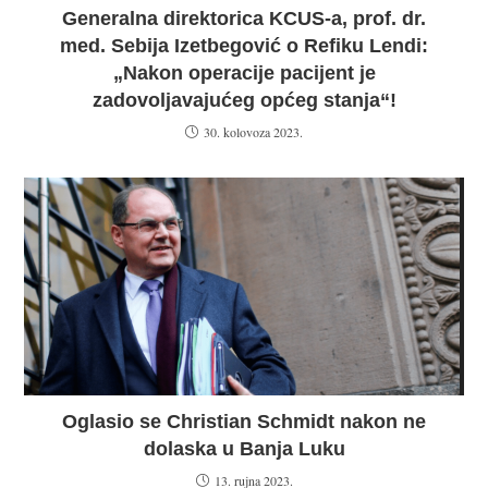
Generalna direktorica KCUS-a, prof. dr.
med. Sebija Izetbegović o Refiku Lendi:
„Nakon operacije pacijent je
zadovoljavajućeg općeg stanja“!
30. kolovoza 2023.
Oglasio se Christian Schmidt nakon ne
dolaska u Banja Luku
13. rujna 2023.