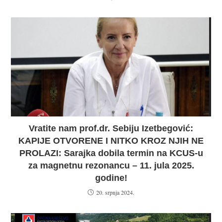
Vratite nam prof.dr. Sebiju Izetbegović:
KAPIJE OTVORENE I NITKO KROZ NJIH NE
PROLAZI: Sarajka dobila termin na KCUS-u
za magnetnu rezonancu – 11. jula 2025.
godine!
20. srpnja 2024.