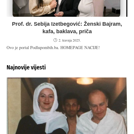
Prof. dr. Sebija Izetbegović: Ženski Bajram,
kafa, baklava, priča
2. travnja 2025.
Ovo je portal Podlupombih.ba. HOMEPAGE NACIJE!
Najnovije vijesti