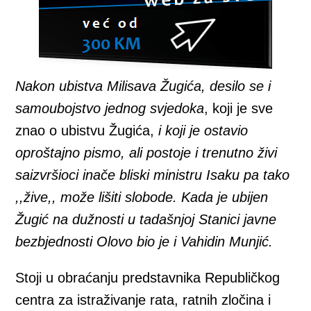
Nakon ubistva Milisava Žugića, desilo se i
samoubojstvo jednog svjedoka
, koji je sve
znao o ubistvu Žugića,
i koji je ostavio
oproštajno pismo, ali postoje i trenutno živi
saizvršioci inače bliski ministru Isaku pa tako
,,žive,, može lišiti slobode.
Kada je ubijen
Žugić na dužnosti u tadašnjoj Stanici javne
bezbjednosti Olovo bio je i Vahidin Munjić.
Stoji u obraćanju predstavnika Republičkog
centra za istraživanje rata, ratnih zločina i