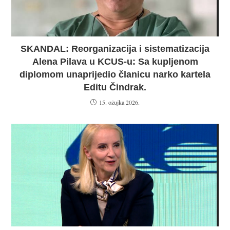
SKANDAL: Reorganizacija i sistematizacija
Alena Pilava u KCUS-u: Sa kupljenom
diplomom unaprijedio članicu narko kartela
Editu Čindrak.
15. ožujka 2026.