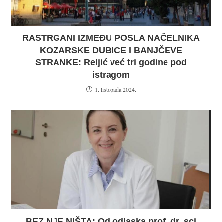
RASTRGANI IZMEĐU POSLA NAČELNIKA
KOZARSKE DUBICE I BANJČEVE
STRANKE: Reljić već tri godine pod
istragom
1. listopada 2024.
BEZ NJE NIŠTA: Od odlaska prof. dr. sci