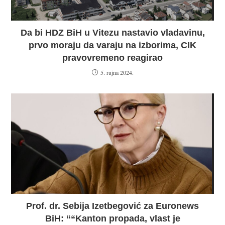
Da bi HDZ BiH u Vitezu nastavio vladavinu,
prvo moraju da varaju na izborima, CIK
pravovremeno reagirao
5. rujna 2024.
Prof. dr. Sebija Izetbegović za Euronews
BiH: ““Kanton propada, vlast je