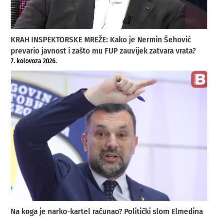
KRAH INSPEKTORSKE MREŽE: Kako je Nermin Šehović
prevario javnost i zašto mu FUP zauvijek zatvara vrata?
7. kolovoza 2026.
Na koga je narko-kartel računao? Politički slom Elmedina