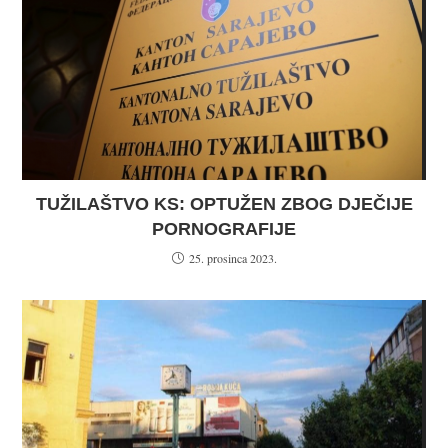
TUŽILAŠTVO KS: OPTUŽEN ZBOG DJEČIJE
PORNOGRAFIJE
25. prosinca 2023.