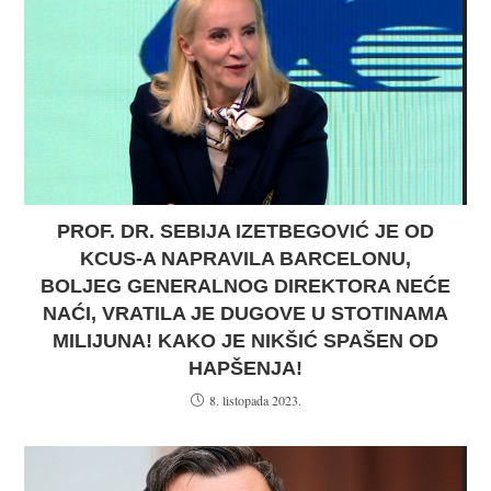
PROF. DR. SEBIJA IZETBEGOVIĆ JE OD
KCUS-A NAPRAVILA BARCELONU,
BOLJEG GENERALNOG DIREKTORA NEĆE
NAĆI, VRATILA JE DUGOVE U STOTINAMA
MILIJUNA! KAKO JE NIKŠIĆ SPAŠEN OD
HAPŠENJA!
8. listopada 2023.