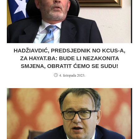
HADŽIAVDIĆ, PREDSJEDNIK NO KCUS-A,
ZA HAYAT.BA: BUDE LI NEZAKONITA
SMJENA, OBRATIT ĆEMO SE SUDU!
4. listopada 2023.