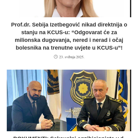
Prof.dr. Sebija Izetbegović nikad direktnija o
stanju na KCUS-u: “Odgovarat će za
milionska dugovanja, nered i nerad i očaj
bolesnika na trenutne uvjete u KCUS-u”!
23. svibnja 2025.