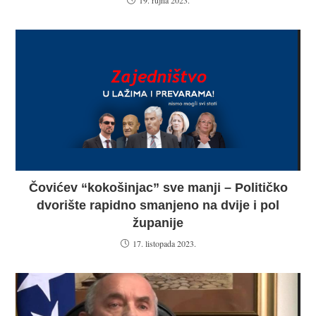
Čovićev “kokošinjac” sve manji – Političko
dvorište rapidno smanjeno na dvije i pol
županije
17. listopada 2023.