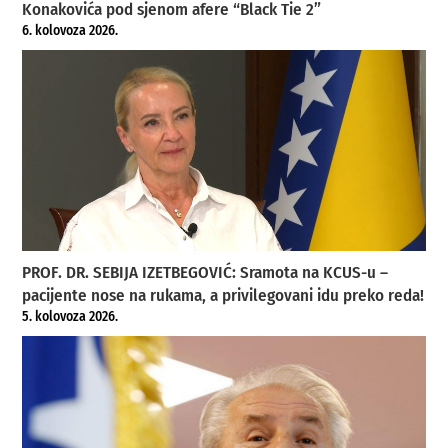
Konakovića pod sjenom afere “Black Tie 2”
6. kolovoza 2026.
PROF. DR. SEBIJA IZETBEGOVIĆ: Sramota na KCUS-u –
pacijente nose na rukama, a privilegovani idu preko reda!
5. kolovoza 2026.