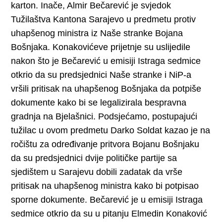
karton. Inače, Almir Bečarević je svjedok
Tužilaštva Kantona Sarajevo u predmetu protiv
uhapšenog ministra iz Naše stranke Bojana
Bošnjaka. Konakovićeve prijetnje su uslijedile
nakon što je Bečarević u emisiji Istraga sedmice
otkrio da su predsjednici Naše stranke i NiP-a
vršili pritisak na uhapšenog Bošnjaka da potpiše
dokumente kako bi se legalizirala bespravna
gradnja na Bjelašnici. Podsjećamo, postupajući
tužilac u ovom predmetu Darko Soldat kazao je na
ročištu za određivanje pritvora Bojanu Bošnjaku
da su predsjednici dvije političke partije sa
sjedištem u Sarajevu dobili zadatak da vrše
pritisak na uhapšenog ministra kako bi potpisao
sporne dokumente. Bečarević je u emisiji Istraga
sedmice otkrio da su u pitanju Elmedin Konaković