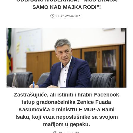
SAMO KAD MAJKA RODI”!
21. kolovoza 2023.
Zastrašujuće, ali istiniti i hrabri Facebook
istup gradonačelnika Zenice Fuada
Kasumovića o ministru F MUP-a Rami
Isaku, koji voza neposlušnike sa svojom
mafijom u gepeku.
19. rujna 2023.