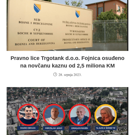
Pravno lice Trgotank d.o.o. Fojnica osuđeno
na novčanu kaznu od 2,5 miliona KM
28. srpnja 2023.