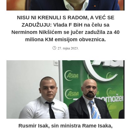
NISU NI KRENULI S RADOM, A VEĆ SE
ZADUŽUJU: Vlada F BiH na čelu sa
Nerminom Nikšićem se jučer zadužila za 40
miliona KM emisijom obveznica.
27. rujna 2023.
Rusmir Isak, sin ministra Rame Isaka,