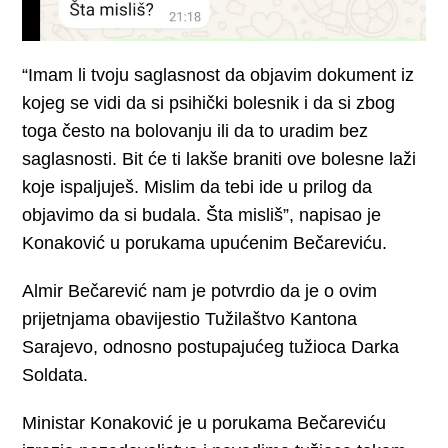
“Imam li tvoju saglasnost da objavim dokument iz
kojeg se vidi da si psihički bolesnik i da si zbog
toga često na bolovanju ili da to uradim bez
saglasnosti. Bit će ti lakše braniti ove bolesne laži
koje ispaljuješ. Mislim da tebi ide u prilog da
objavimo da si budala. Šta misliš”, napisao je
Konaković u porukama upućenim Bečareviću.
Almir Bečarević nam je potvrdio da je o ovim
prijetnjama obavijestio Tužilaštvo Kantona
Sarajevo, odnosno postupajućeg tužioca Darka
Soldata.
Ministar Konaković je u porukama Bečareviću