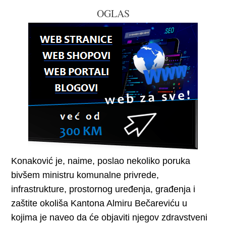
OGLAS
Konaković je, naime, poslao nekoliko poruka
bivšem ministru komunalne privrede,
infrastrukture, prostornog uređenja, građenja i
zaštite okoliša Kantona Almiru Bečareviću u
kojima je naveo da će objaviti njegov zdravstveni