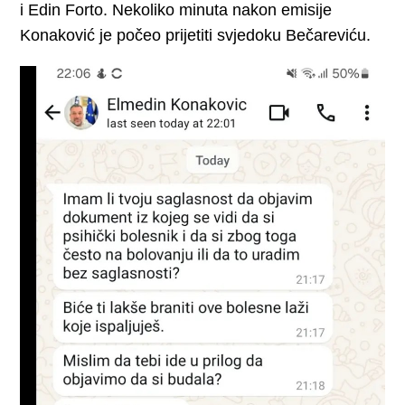
i Edin Forto. Nekoliko minuta nakon emisije
Konaković je počeo prijetiti svjedoku Bečareviću.