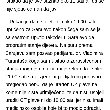
istakao da je sve saznao oko 11 sati ali da se
nije sjetio odmah da javi.
– Rekao je da će dijete biti oko 19:00 sati
upućeno za Sarajevo nakon čega sam se ja
sa sestrom uputio također u Sarajevo da
propratim stanje djeteta. Na putu prema
Sarajevu sam pozvao pedijatra, dr. Vladimira
Turuntaša koga sam upitao o zdravstvenom
stanju mog djeteta i isti mi je rekao da je oko
11:00 sati sa još jednim pedijatrom ponovno
pregledao bebu, da je urađen UZ glave na
kome nije ništa primijećeno, te da nisu uspjeli
uraditi CT glave ni do 18:00 sati jer nisu imali
medicinsko osoblje koje bi to moglo odraditi.