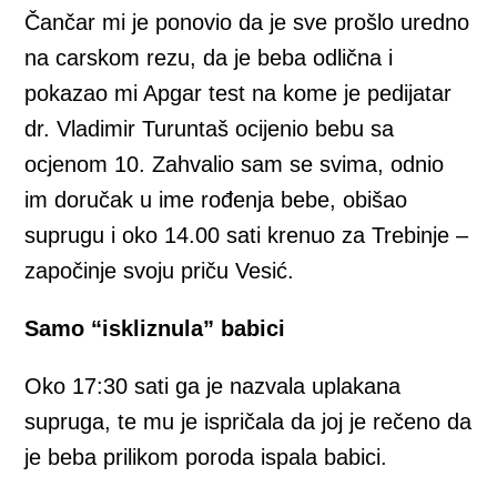
Čančar mi je ponovio da je sve prošlo uredno
na carskom rezu, da je beba odlična i
pokazao mi Apgar test na kome je pedijatar
dr. Vladimir Turuntaš ocijenio bebu sa
ocjenom 10. Zahvalio sam se svima, odnio
im doručak u ime rođenja bebe, obišao
suprugu i oko 14.00 sati krenuo za Trebinje –
započinje svoju priču Vesić.
Samo “iskliznula” babici
Oko 17:30 sati ga je nazvala uplakana
supruga, te mu je ispričala da joj je rečeno da
je beba prilikom poroda ispala babici.