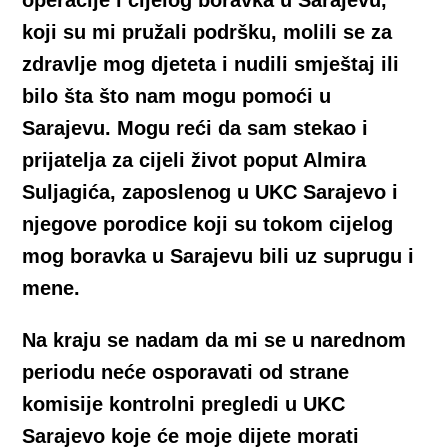
koji su mi pružali podršku, molili se za
zdravlje mog djeteta i nudili smještaj ili
bilo šta što nam mogu pomoći u
Sarajevu. Mogu reći da sam stekao i
prijatelja za cijeli život poput Almira
Suljagića, zaposlenog u UKC Sarajevo i
njegove porodice koji su tokom cijelog
mog boravka u Sarajevu bili uz suprugu i
mene.
Na kraju se nadam da mi se u narednom
periodu neće osporavati od strane
komisije kontrolni pregledi u UKC
Sarajevo koje će moje dijete morati