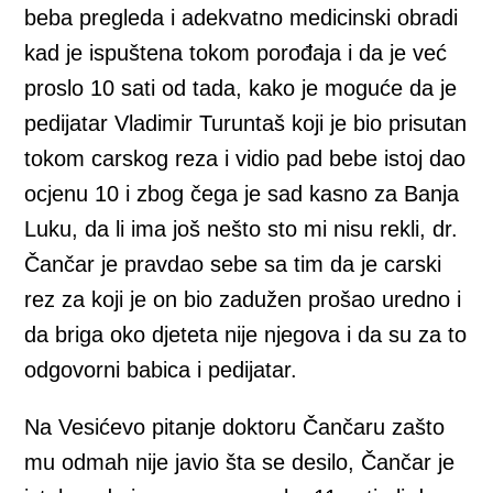
beba pregleda i adekvatno medicinski obradi
kad je ispuštena tokom porođaja i da je već
proslo 10 sati od tada, kako je moguće da je
pedijatar Vladimir Turuntaš koji je bio prisutan
tokom carskog reza i vidio pad bebe istoj dao
ocjenu 10 i zbog čega je sad kasno za Banja
Luku, da li ima još nešto sto mi nisu rekli, dr.
Čančar je pravdao sebe sa tim da je carski
rez za koji je on bio zadužen prošao uredno i
da briga oko djeteta nije njegova i da su za to
odgovorni babica i pedijatar.
Na Vesićevo pitanje doktoru Čančaru zašto
mu odmah nije javio šta se desilo, Čančar je