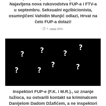
Najavljena nova rukovodstva FUP-a i FTV-a
u septembru. Seksualni egzibicionista,
osumnjičeni Vahidin Munjić odlazi, Hrvat na
čelo FUP-a dolazi!
7. srpnja 2024.
Inspektori FUP-e (F.K. i M.R.)., uz znanje
tužioca, su ostvarili kontakt sa kriminalcem
Danijelom Dadom Džafićem, a ne inspektori