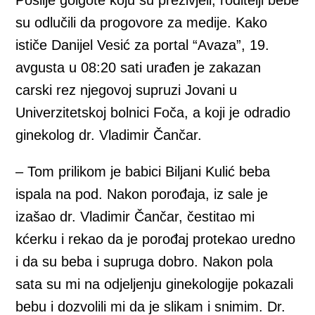
su odlučili da progovore za medije. Kako
ističe Danijel Vesić za portal “Avaza”, 19.
avgusta u 08:20 sati urađen je zakazan
carski rez njegovoj supruzi Jovani u
Univerzitetskoj bolnici Foča, a koji je odradio
ginekolog dr. Vladimir Čančar.
– Tom prilikom je babici Biljani Kulić beba
ispala na pod. Nakon porođaja, iz sale je
izašao dr. Vladimir Čančar, čestitao mi
kćerku i rekao da je porođaj protekao uredno
i da su beba i supruga dobro. Nakon pola
sata su mi na odjeljenju ginekologije pokazali
bebu i dozvolili mi da je slikam i snimim. Dr.