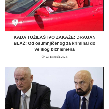
KADA TUŽILAŠTVO ZAKAŽE: DRAGAN
BLAŽ: Od osumnjičenog za kriminal do
velikog biznismena
22. listopada 2024.