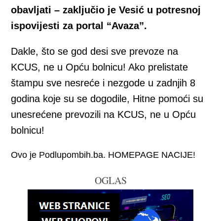
obavljati – zaključio je Vesić u potresnoj
ispovijesti za portal “Avaza”.
Dakle, što se god desi sve prevoze na
KCUS, ne u Opću bolnicu! Ako prelistate
štampu sve nesreće i nezgode u zadnjih 8
godina koje su se dogodile, Hitne pomoći su
unesrećene prevozili na KCUS, ne u Opću
bolnicu!
Ovo je Podlupombih.ba. HOMEPAGE NACIJE!
OGLAS