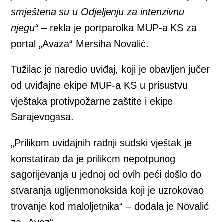
smještena su u Odjeljenju za intenzivnu
njegu“
– rekla je portparolka MUP-a KS za
portal „Avaza“ Mersiha Novalić.
Tužilac je naredio uviđaj, koji je obavljen jučer
od uviđajne ekipe MUP-a KS u prisustvu
vještaka protivpožarne zaštite i ekipe
Sarajevogasa.
„Prilikom uviđajnih radnji sudski vještak je
konstatirao da je prilikom nepotpunog
sagorijevanja u jednoj od ovih peći došlo do
stvaranja ugljenmonoksida koji je uzrokovao
trovanje kod maloljetnika“ – dodala je Novalić
za „Avaz“.