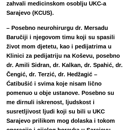
zahvali medicinskom osoblju UKC-a
Sarajevo (KCUS).
– Posebno neurohirurgu dr. Mersadu
Baručiji i njegovom timu koji su spasili
život mom djetetu, kao i pedijatrima u
Klinici za pedijatriju na Koševu, posebno
dr. Amili Sidran, dr. Kalkan, dr. Spahić, dr.
Čengić, dr. Terzić, dr. Hedžagić –
Ćatibušić i svima koje nisam lično
pomenuo u obje ustanove. Posebno su
me dirnuli iskrenost, ljudskost i
susretljivost ljudi koji su bili u UKC
Sarajevo prilikom mog dolaska i tokom
operacije i cijelog boravka u Sarajevu,