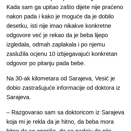
Kada sam ga upitao zašto dijete nije praćeno
nakon pada i kako je moguće da je dobilo
desetku, isti nije imao nikakve konkretne
odgovore već je rekao da je beba lijepo
izgledala, odmah zaplakala i po njemu
zaslužila ocjenu 10 izbjegavajući konkretan
odgovor po pitanju pada bebe.
Na 30-ak kilometara od Sarajeva, Vesić je
dobio zastrašujuće informacije od doktora iz
Sarajeva.
– Razgovarao sam sa doktoricom iz Sarajeva
koja mi je rekla da je hitno, da beba mora
hitno da se operiše, da se nadaju da nije