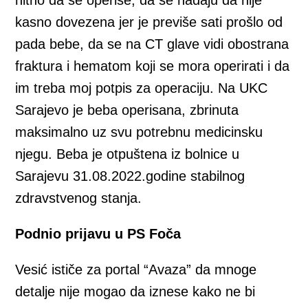
kasno dovezena jer je previše sati prošlo od
pada bebe, da se na CT glave vidi obostrana
fraktura i hematom koji se mora operirati i da
im treba moj potpis za operaciju. Na UKC
Sarajevo je beba operisana, zbrinuta
maksimalno uz svu potrebnu medicinsku
njegu. Beba je otpuštena iz bolnice u
Sarajevu 31.08.2022.godine stabilnog
zdravstvenog stanja.
Podnio prijavu u PS Foča
Vesić ističe za portal “Avaza” da mnoge
detalje nije mogao da iznese kako ne bi