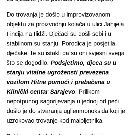
Do trovanja je došlo u improvizovanom
objektu za proizvodnju kolača u ulici Jahijela
Fincija na Ilidži. Dječaci su došli sebi i u
stabilnom su stanju. Porodica je posjetila
dječake, te su istakli da su oni svjesni svega
što se dogodilo.
Podsjetimo, djeca su u
stanju vitalne ugrožensti prevezena
vozilom Hitne pomoći i prebačena u
Klinički centar Sarajevo
. Prilikom
nepotpunog sagorijevanja u jednoj od peći
došlo je do stvaranja ugljenmonoksida koji je
uzrokovao trovanje kod maloljetnika.