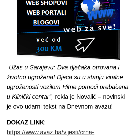
„Užas u Sarajevu: Dva dječaka otrovana i
životno ugrožena! Djeca su u stanju vitalne
ugroženosti vozilom Hitne pomoći prebačena
u Klinički centar“,
rekla je Novalić – novinski
je ovo udarni tekst na Dnevnom avazu!
DOKAZ LINK
:
https://www.avaz.ba/vijesti/crna-