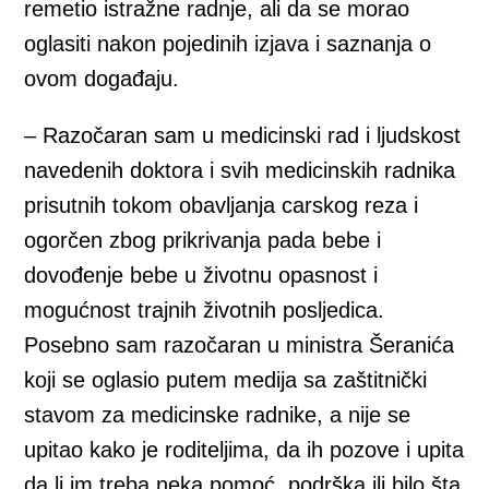
remetio istražne radnje, ali da se morao
oglasiti nakon pojedinih izjava i saznanja o
ovom događaju.
– Razočaran sam u medicinski rad i ljudskost
navedenih doktora i svih medicinskih radnika
prisutnih tokom obavljanja carskog reza i
ogorčen zbog prikrivanja pada bebe i
dovođenje bebe u životnu opasnost i
mogućnost trajnih životnih posljedica.
Posebno sam razočaran u ministra Šeranića
koji se oglasio putem medija sa zaštitnički
stavom za medicinske radnike, a nije se
upitao kako je roditeljima, da ih pozove i upita
da li im treba neka pomoć, podrška ili bilo šta