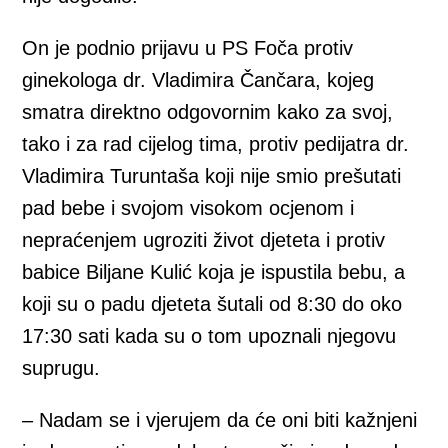
On je podnio prijavu u PS Foča protiv
ginekologa dr. Vladimira Čančara, kojeg
smatra direktno odgovornim kako za svoj,
tako i za rad cijelog tima, protiv pedijatra dr.
Vladimira Turuntaša koji nije smio prešutati
pad bebe i svojom visokom ocjenom i
nepraćenjem ugroziti život djeteta i protiv
babice Biljane Kulić koja je ispustila bebu, a
koji su o padu djeteta šutali od 8:30 do oko
17:30 sati kada su o tom upoznali njegovu
suprugu.
– Nadam se i vjerujem da će oni biti kažnjeni