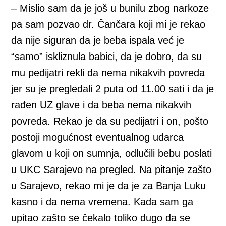
– Mislio sam da je još u bunilu zbog narkoze
pa sam pozvao dr. Čančara koji mi je rekao
da nije siguran da je beba ispala već je
“samo” iskliznula babici, da je dobro, da su
mu pedijatri rekli da nema nikakvih povreda
jer su je pregledali 2 puta od 11.00 sati i da je
rađen UZ glave i da beba nema nikakvih
povreda. Rekao je da su pedijatri i on, pošto
postoji mogućnost eventualnog udarca
glavom u koji on sumnja, odlučili bebu poslati
u UKC Sarajevo na pregled. Na pitanje zašto
u Sarajevo, rekao mi je da je za Banja Luku
kasno i da nema vremena. Kada sam ga
upitao zašto se čekalo toliko dugo da se