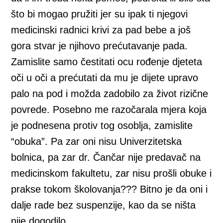
što bi mogao pružiti jer su ipak ti njegovi
medicinski radnici krivi za pad bebe a još
gora stvar je njihovo prećutavanje pada.
Zamislite samo čestitati ocu rođenje djeteta
oči u oči a prećutati da mu je dijete upravo
palo na pod i možda zadobilo za život rizične
povrede. Posebno me razočarala mjera koja
je podnesena protiv tog osoblja, zamislite
“obuka”. Pa zar oni nisu Univerzitetska
bolnica, pa zar dr. Čančar nije predavač na
medicinskom fakultetu, zar nisu prošli obuke i
prakse tokom školovanja??? Bitno je da oni i
dalje rade bez suspenzije, kao da se ništa
nije dogodilo.