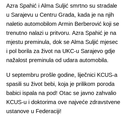
Azra Spahić i Alma Suljić smrtno su stradale
u Sarajevu u Centru Grada, kada je na njih
naletio automobilom Armin Berberović koji se
trenutno nalazi u pritvoru. Azra Spahić je na
mjestu preminula, dok se Alma Suljić mjesec
i pol borila za život na UKC-u Sarajevo gdje
nažalost preminula od udara automobila.
U septembru prošle godine, liječnici KCUS-a
spasili su život bebi, koja je prilikom poroda
babici ispala na pod! Otac se javno zahvalio
KCUS-u i doktorima ove najveće zdravstvene
ustanove u Federaciji!