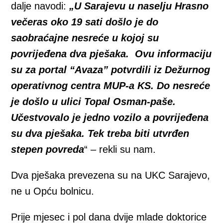
dalje navodi:
„U Sarajevu u naselju Hrasno
večeras oko 19 sati došlo je do
saobraćajne nesreće u kojoj su
povrijeđena dva pješaka. Ovu informaciju
su za portal “Avaza” potvrdili iz Dežurnog
operativnog centra MUP-a KS. Do nesreće
je došlo u ulici Topal Osman-paše.
Učestvovalo je jedno vozilo a povrijeđena
su dva pješaka. Tek treba biti utvrđen
stepen povreda
“ – rekli su nam.
Dva pješaka prevezena su na UKC Sarajevo,
ne u Opću bolnicu.
Prije mjesec i pol dana dvije mlade doktorice