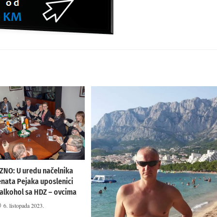
NO: U uredu načelnika
nata Pejaka uposlenici
 alkohol sa HDZ – ovcima
6. listopada 2023.