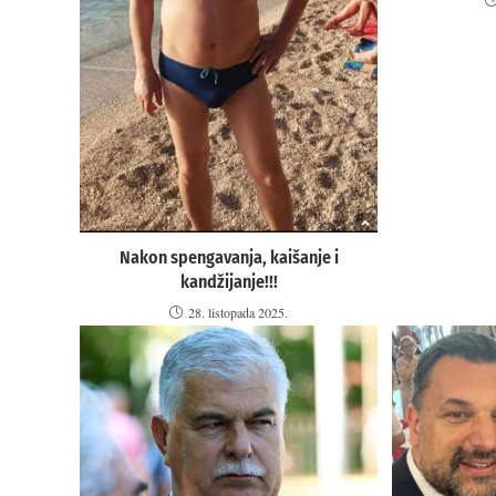
Nakon spengavanja, kaišanje i
kandžijanje!!!
28. listopada 2025.