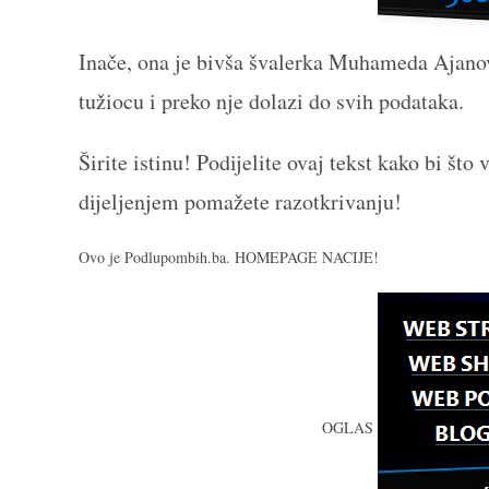
Inače, ona je bivša švalerka Muhameda Ajanov
tužiocu i preko nje dolazi do svih podataka.
Širite istinu! Podijelite ovaj tekst kako bi što
dijeljenjem pomažete
razotkrivanju!
Ovo je Podlupombih.ba. HOMEPAGE NACIJE!
OGLAS