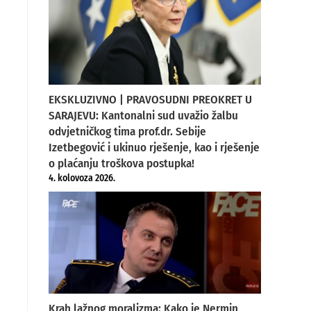
EKSKLUZIVNO | PRAVOSUDNI PREOKRET U
SARAJEVU: Kantonalni sud uvažio žalbu
odvjetničkog tima prof.dr. Sebije
Izetbegović i ukinuo rješenje, kao i rješenje
o plaćanju troškova postupka!
4. kolovoza 2026.
Krah lažnog moralizma: Kako je Nermin