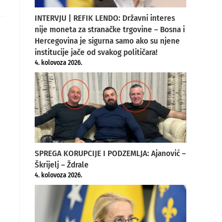
ew
INTERVJU | REFIK LENDO: Državni interes
indow
nije moneta za stranačke trgovine – Bosna i
Hercegovina je sigurna samo ako su njene
institucije jače od svakog političara!
4. kolovoza 2026.
SPREGA KORUPCIJE I PODZEMLJA: Ajanović –
Škrijelj – Ždrale
4. kolovoza 2026.