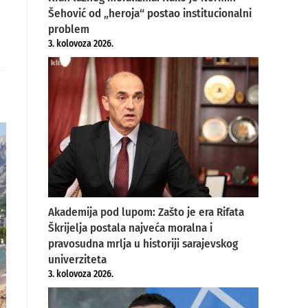
Šehović od „heroja“ postao institucionalni
problem
3. kolovoza 2026.
Akademija pod lupom: Zašto je era Rifata
Škrijelja postala najveća moralna i
pravosudna mrlja u historiji sarajevskog
univerziteta
3. kolovoza 2026.