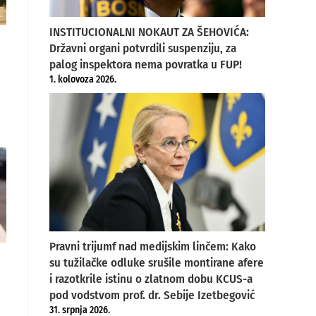
INSTITUCIONALNI NOKAUT ZA ŠEHOVIĆA:
Državni organi potvrdili suspenziju, za
palog inspektora nema povratka u FUP!
1. kolovoza 2026.
Pravni trijumf nad medijskim linčem: Kako
su tužilačke odluke srušile montirane afere
i razotkrile istinu o zlatnom dobu KCUS-a
pod vodstvom prof. dr. Sebije Izetbegović
31. srpnja 2026.