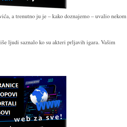
ića, a trenutno ju je – kako doznajemo – uvalio nekom
 više ljudi saznalo ko su akteri prljavih igara. Vašim