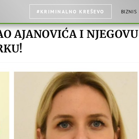
#KRIMINALNO KREŠEVO
BIZNIS
AO AJANOVIĆA I NJEGOVU
RKU!