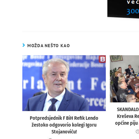
MOŽDA NEŠTO KAO
SKANDALOZ
Kreševa Re
Potpredsjednik F BiH Refik Lendo
općine piju
žestoko odgovorio kolegi Igoru
Stojanoviću!