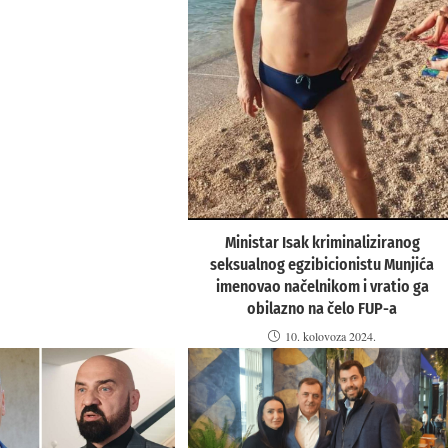
Ministar Isak kriminaliziranog
seksualnog egzibicionistu Munjića
imenovao načelnikom i vratio ga
obilazno na čelo FUP-a
10. kolovoza 2024.