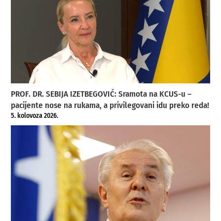
PROF. DR. SEBIJA IZETBEGOVIĆ: Sramota na KCUS-u –
pacijente nose na rukama, a privilegovani idu preko reda!
5. kolovoza 2026.