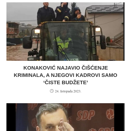
KONAKOVIĆ NAJAVIO ČIŠĆENJE
KRIMINALA, A NJEGOVI KADROVI SAMO
‘ČISTE BUDŽETE’
24. listopada 2023.