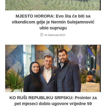
MJESTO HORORA: Evo šta će biti sa
vikendicom gdje je Nermin Sulejamnović
ubio suprugu
16. kolovoza 2023.
KO RUŠI REPUBLIKU SRPSKU: Prointer za
pet mjeseci dobio ugovore vrijedne 59