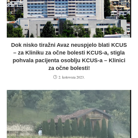
Dok nisko tiražni Avaz neuspjelo blati KCUS
– za Kliniku za očne bolesti KCUS-a, stigla
pohvala pacijenta osoblju KCUS-a – Klinici
za očne bolesti!
2. kolovoza 2023.