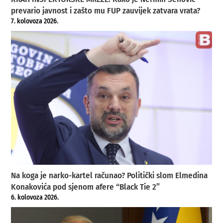
prevario javnost i zašto mu FUP zauvijek zatvara vrata?
7. kolovoza 2026.
Na koga je narko-kartel računao? Politički slom Elmedina
Konakovića pod sjenom afere “Black Tie 2”
6. kolovoza 2026.