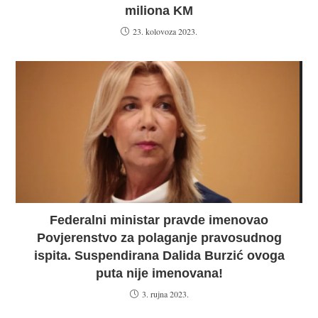
miliona KM
23. kolovoza 2023.
Federalni ministar pravde imenovao
Povjerenstvo za polaganje pravosudnog
ispita. Suspendirana Dalida Burzić ovoga
puta nije imenovana!
3. rujna 2023.