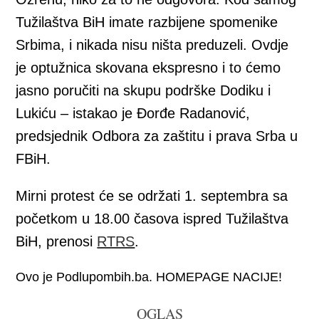
Tužilaštva BiH imate razbijene spomenike
Srbima, i nikada nisu ništa preduzeli. Ovdje
je optužnica skovana ekspresno i to ćemo
jasno poručiti na skupu podrške Dodiku i
Lukiću – istakao je Đorđe Radanović,
predsjednik Odbora za zaštitu i prava Srba u
FBiH.
Mirni protest će se održati 1. septembra sa
početkom u 18.00 časova ispred Tužilaštva
BiH, prenosi
RTRS
.
Ovo je Podlupombih.ba. HOMEPAGE NACIJE!
OGLAS