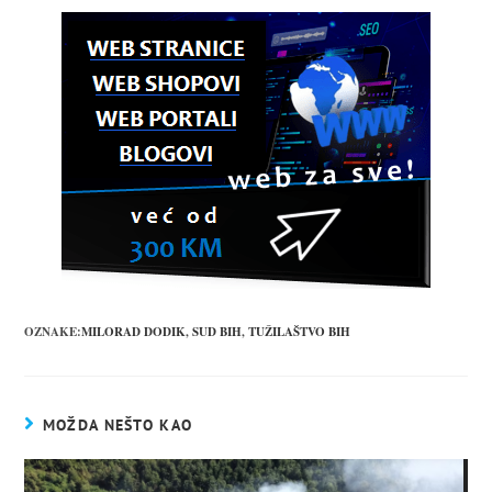
OZNAKE:
MILORAD DODIK
,
SUD BIH
,
TUŽILAŠTVO BIH
MOŽDA NEŠTO KAO