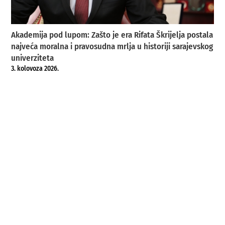
Akademija pod lupom: Zašto je era Rifata Škrijelja postala
najveća moralna i pravosudna mrlja u historiji sarajevskog
univerziteta
3. kolovoza 2026.