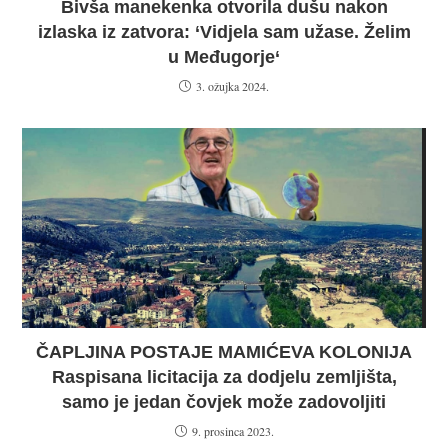
Bivša manekenka otvorila dušu nakon
izlaska iz zatvora: ‘Vidjela sam užase. Želim
u Međugorje‘
3. ožujka 2024.
ČAPLJINA POSTAJE MAMIĆEVA KOLONIJA
Raspisana licitacija za dodjelu zemljišta,
samo je jedan čovjek može zadovoljiti
9. prosinca 2023.