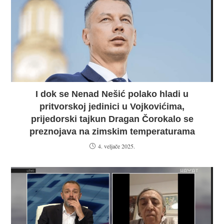
I dok se Nenad Nešić polako hladi u
pritvorskoj jedinici u Vojkovićima,
prijedorski tajkun Dragan Čorokalo se
preznojava na zimskim temperaturama
4. veljače 2025.