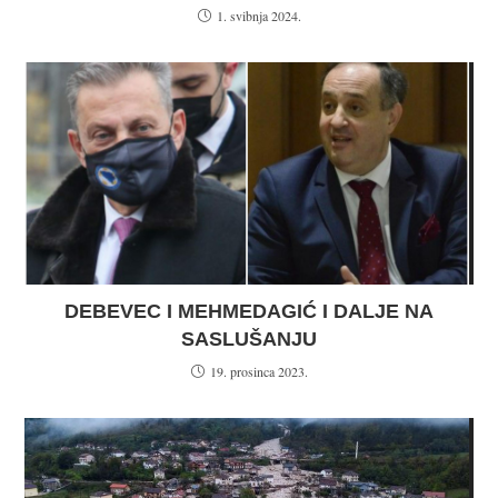
1. svibnja 2024.
DEBEVEC I MEHMEDAGIĆ I DALJE NA
SASLUŠANJU
19. prosinca 2023.