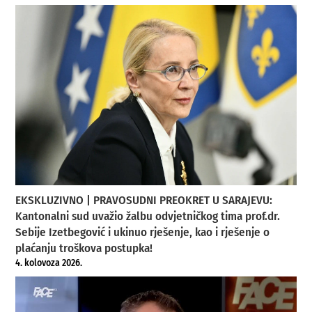
EKSKLUZIVNO | PRAVOSUDNI PREOKRET U SARAJEVU:
Kantonalni sud uvažio žalbu odvjetničkog tima prof.dr.
Sebije Izetbegović i ukinuo rješenje, kao i rješenje o
plaćanju troškova postupka!
4. kolovoza 2026.