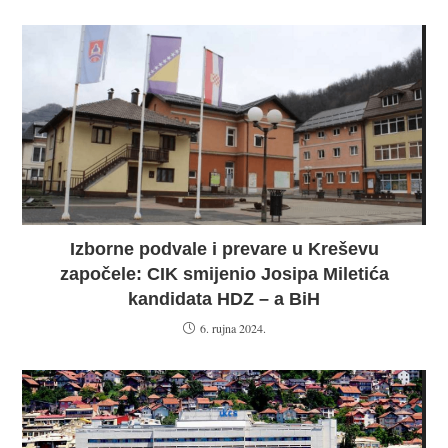
Izborne podvale i prevare u Kreševu
započele: CIK smijenio Josipa Miletića
kandidata HDZ – a BiH
6. rujna 2024.