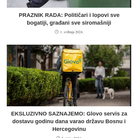
PRAZNIK RADA: Političari i lopovi sve
bogatiji, građani sve siromašniji
1. svibnja 2024.
EKSLUZIVNO SAZNAJEMO: Glovo servis za
dostavu godinu dana varao državu Bosnu i
Hercegovinu