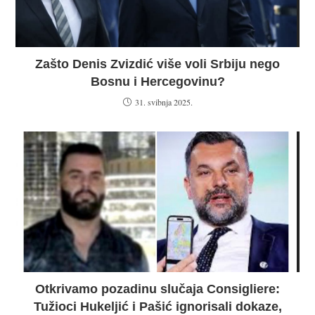
Zašto Denis Zvizdić više voli Srbiju nego
Bosnu i Hercegovinu?
31. svibnja 2025.
Otkrivamo pozadinu slučaja Consigliere:
Tužioci Hukeljić i Pašić ignorisali dokaze,