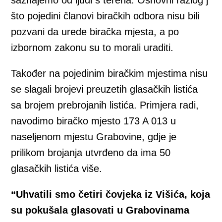
što pojedini članovi biračkih odbora nisu bili
pozvani da urede biračka mjesta, a po
izbornom zakonu su to morali uraditi.
Također na pojedinim biračkim mjestima nisu
se slagali brojevi preuzetih glasačkih listića
sa brojem prebrojanih listića. Primjera radi,
navodimo biračko mjesto 173 A 013 u
naseljenom mjestu Grabovine, gdje je
prilikom brojanja utvrđeno da ima 50
glasačkih listića više.
“Uhvatili smo četiri čovjeka iz Višića, koja
su pokušala glasovati u Grabovinama