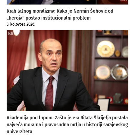
Krah lažnog moralizma: Kako je Nermin Šehović od
„heroja“ postao institucionalni problem
3. kolovoza 2026.
Akademija pod lupom: Zašto je era Rifata Škrijelja postala
najveća moralna i pravosudna mrlja u historiji sarajevskog
univerziteta