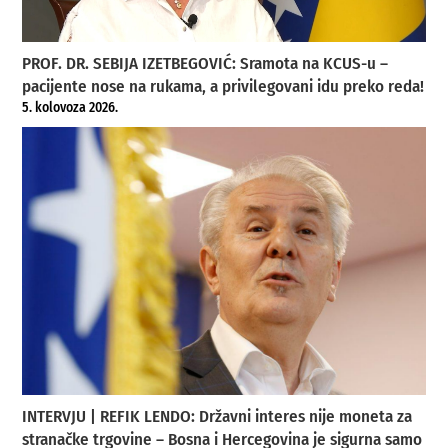
PROF. DR. SEBIJA IZETBEGOVIĆ: Sramota na KCUS-u –
pacijente nose na rukama, a privilegovani idu preko reda!
5. kolovoza 2026.
INTERVJU | REFIK LENDO: Državni interes nije moneta za
stranačke trgovine – Bosna i Hercegovina je sigurna samo