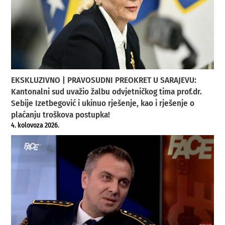
EKSKLUZIVNO | PRAVOSUDNI PREOKRET U SARAJEVU:
Kantonalni sud uvažio žalbu odvjetničkog tima prof.dr.
Sebije Izetbegović i ukinuo rješenje, kao i rješenje o
plaćanju troškova postupka!
4. kolovoza 2026.