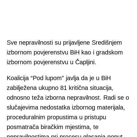
Sve nepravilnosti su prijavljene Središnjem
izbornom povjerenstvu BiH kao i gradskom
izbornom povjerenstvu u Čapljini.
Koalicija “Pod lupom” javlja da je u BiH
zabilježena ukupno 81 kritična situacija,
odnosno teža izborna nepravilnost. Radi se o
slučajevima nedostatka izbornog materijala,
proceduralnim propustima u pristupu
posmatrača biračkim mjestima, te
nepravilnostima pri procesu glasanja poput