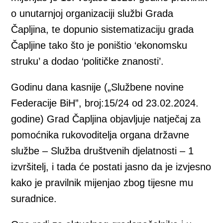
o unutarnjoj organizaciji službi Grada
Čapljina, te dopunio sistematizaciju grada
Čapljine tako što je poništio ‘ekonomsku
struku’ a dodao ‘političke znanosti’.
Godinu dana kasnije („Službene novine
Federacije BiH”, broj:15/24 od 23.02.2024.
godine) Grad Čapljina objavljuje natječaj za
pomoćnika rukovoditelja organa državne
službe – Služba društvenih djelatnosti – 1
izvršitelj, i tada će postati jasno da je izvjesno
kako je pravilnik mijenjao zbog tijesne mu
suradnice.