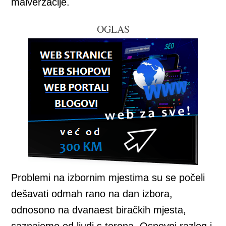
malverzacije.
OGLAS
Problemi na izbornim mjestima su se počeli
dešavati odmah rano na dan izbora,
odnosono na dvanaest biračkih mjesta,
saznajemo od ljudi s terena. Osnovni razlog j