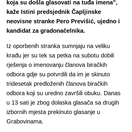
koja su došla glasovati na tuđa imena”,
kaže Istini predsjednik Čapljinske
neovisne stranke Pero Previšić, ujedno i
kandidat za gradonačelnika.
Iz oporbenih stranka sumnjaju na veliku
krađu jer su tek sa petka na subotu dobili
rješenja o imenovanju članova biračkih
odbora gdje su potvrdili da im je skinuto
tridesetak predloženih članova biračkih
odbora koji su uredno završili obuku. Danas
u 13 sati je zbog dolaska glasača sa drugih
izbornih mjesta prekinuto glasanje u
Grabovinama.