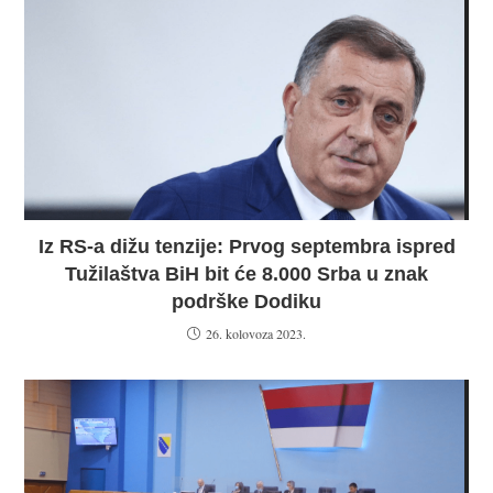
Iz RS-a dižu tenzije: Prvog septembra ispred
Tužilaštva BiH bit će 8.000 Srba u znak
podrške Dodiku
26. kolovoza 2023.