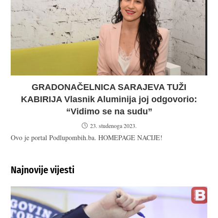
GRADONAČELNICA SARAJEVA TUŽI
KABIRIJA Vlasnik Aluminija joj odgovorio:
“Vidimo se na sudu”
23. studenoga 2023.
Ovo je portal Podlupombih.ba. HOMEPAGE NACIJE!
Najnovije vijesti