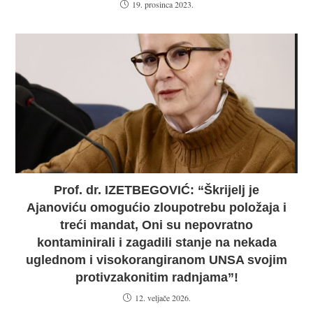
19. prosinca 2023.
Prof. dr. IZETBEGOVIĆ: “Škrijelj je
Ajanoviću omogućio zloupotrebu položaja i
treći mandat, Oni su nepovratno
kontaminirali i zagadili stanje na nekada
uglednom i visokorangiranom UNSA svojim
protivzakonitim radnjama”!
12. veljače 2026.