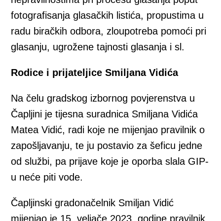
fotografisanja glasačkih listića, propustima u
radu biračkih odbora, zloupotreba pomoći pri
glasanju, ugrožene tajnosti glasanja i sl.
Rodice i prijateljice Smiljana Vidića
Na čelu gradskog izbornog povjerenstva u
Čapljini je tijesna suradnica Smiljana Vidića
Matea Vidić, radi koje ne mijenjao pravilnik o
zapošljavanju, te ju postavio za šeficu jedne
od službi, pa prijave koje je oporba slala GIP-
u neće piti vode.
Čapljinski gradonačelnik Smiljan Vidić
mijenjao je 15. veljače 2023. godine pravilnik