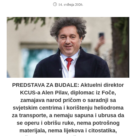
14. svibnja 2026.
PREDSTAVA ZA BUDALE: Aktuelni direktor
KCUS-a Alen Pilav, diplomac iz Foče,
zamajava narod pričom o saradnji sa
svjetskim centrima i korištenju heliodroma
za transporte, a nemaju sapuna i ubrusa da
se operu i obrišu ruke, nema potrošnog
materijala, nema lijekova i citostatika,