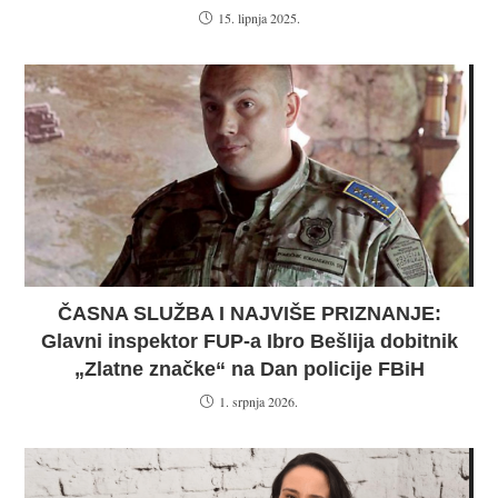
15. lipnja 2025.
ČASNA SLUŽBA I NAJVIŠE PRIZNANJE:
Glavni inspektor FUP-a Ibro Bešlija dobitnik
„Zlatne značke“ na Dan policije FBiH
1. srpnja 2026.