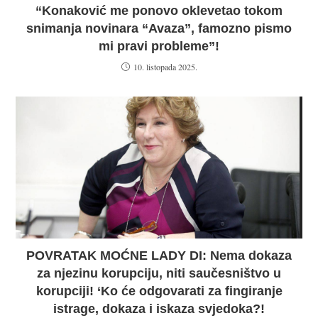
“Konaković me ponovo oklevetao tokom
snimanja novinara “Avaza”, famozno pismo
mi pravi probleme”!
10. listopada 2025.
POVRATAK MOĆNE LADY DI: Nema dokaza
za njezinu korupciju, niti saučesništvo u
korupciji! ‘Ko će odgovarati za fingiranje
istrage, dokaza i iskaza svjedoka?!