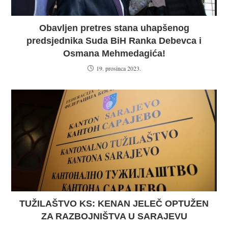
Obavljen pretres stana uhapšenog
predsjednika Suda BiH Ranka Debevca i
Osmana Mehmedagića!
19. prosinca 2023.
TUŽILAŠTVO KS: KENAN JELEČ OPTUŽEN
ZA RAZBOJNIŠTVA U SARAJEVU