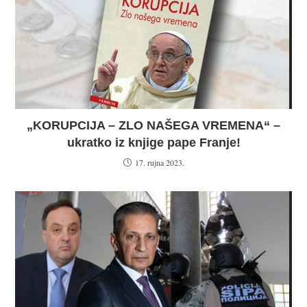
„KORUPCIJA – ZLO NAŠEGA VREMENA“ –
ukratko iz knjige pape Franje!
17. rujna 2023.