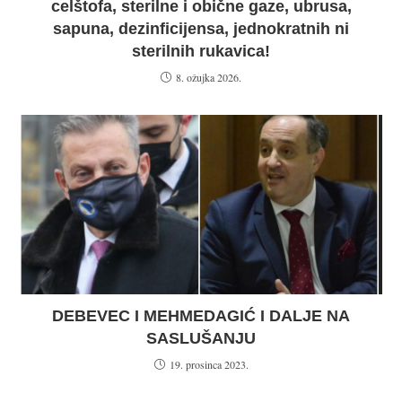
celštofa, sterilne i obične gaze, ubrusa,
sapuna, dezinficijensa, jednokratnih ni
sterilnih rukavica!
8. ožujka 2026.
DEBEVEC I MEHMEDAGIĆ I DALJE NA
SASLUŠANJU
19. prosinca 2023.