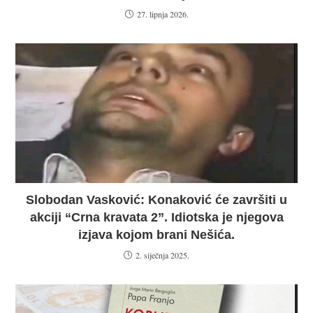
27. lipnja 2026.
Slobodan Vasković: Konaković će završiti u
akciji “Crna kravata 2”. Idiotska je njegova
izjava kojom brani Nešića.
2. siječnja 2025.