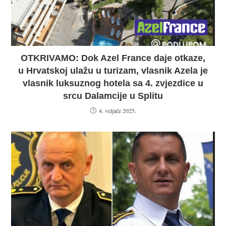
OTKRIVAMO: Dok Azel France daje otkaze,
u Hrvatskoj ulažu u turizam, vlasnik Azela je
vlasnik luksuznog hotela sa 4. zvjezdice u
srcu Dalamcije u Splitu
4. veljače 2025.