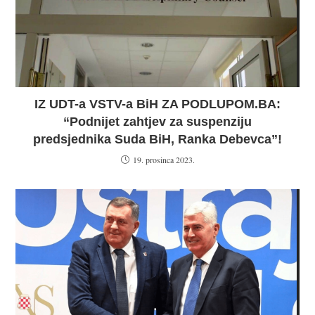
IZ UDT-a VSTV-a BiH ZA PODLUPOM.BA:
“Podnijet zahtjev za suspenziju
predsjednika Suda BiH, Ranka Debevca”!
19. prosinca 2023.