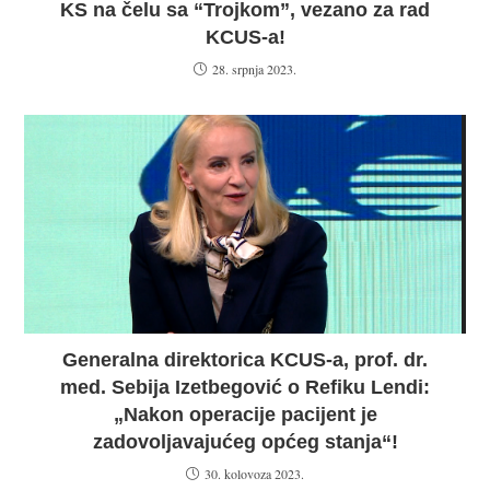
KS na čelu sa “Trojkom”, vezano za rad
KCUS-a!
28. srpnja 2023.
Generalna direktorica KCUS-a, prof. dr.
med. Sebija Izetbegović o Refiku Lendi:
„Nakon operacije pacijent je
zadovoljavajućeg općeg stanja“!
30. kolovoza 2023.