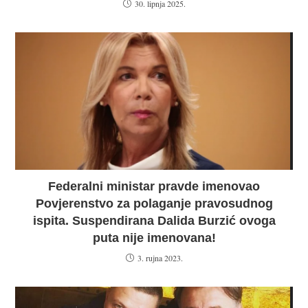
30. lipnja 2025.
Federalni ministar pravde imenovao
Povjerenstvo za polaganje pravosudnog
ispita. Suspendirana Dalida Burzić ovoga
puta nije imenovana!
3. rujna 2023.