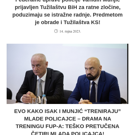
prijavljen Tužilaštvu BiH za ratne zločine,
poduzimaju se istražne radnje. Predmetom
je obrade i Tužilaštva KS!
14. rujna 2023.
EVO KAKO ISAK I MUNJIĆ “TRENIRAJU”
MLADE POLICAJCE – DRAMA NA
TRENINGU FUP-A: TEŠKO PRETUČENA
ČETIRI MLADA POLICAJCA!