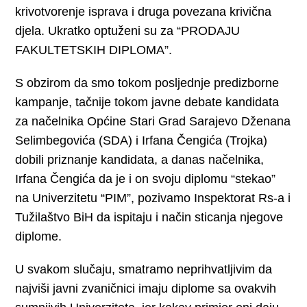
krivotvorenje isprava i druga povezana krivična
djela. Ukratko optuženi su za “PRODAJU
FAKULTETSKIH DIPLOMA”.
S obzirom da smo tokom posljednje predizborne
kampanje, tačnije tokom javne debate kandidata
za načelnika Općine Stari Grad Sarajevo Dženana
Selimbegovića (SDA) i Irfana Čengića (Trojka)
dobili priznanje kandidata, a danas načelnika,
Irfana Čengića da je i on svoju diplomu “stekao”
na Univerzitetu “PIM”, pozivamo Inspektorat Rs-a i
Tužilaštvo BiH da ispitaju i način sticanja njegove
diplome.
U svakom slučaju, smatramo neprihvatljivim da
najviši javni zvaničnici imaju diplome sa ovakvih