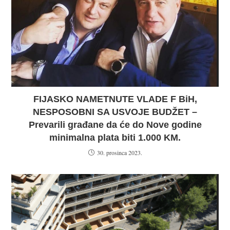
FIJASKO NAMETNUTE VLADE F BiH,
NESPOSOBNI SA USVOJE BUDŽET –
Prevarili građane da će do Nove godine
minimalna plata biti 1.000 KM.
30. prosinca 2023.