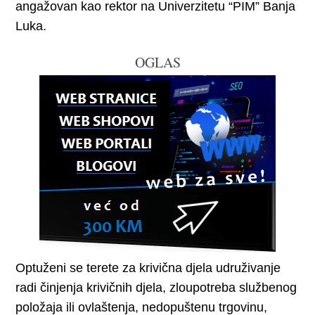
angažovan kao rektor na Univerzitetu “PIM” Banja
Luka.
OGLAS
Optuženi se terete za krivična djela udruživanje
radi činjenja krivičnih djela, zloupotreba službenog
položaja ili ovlaštenja, nedopuštenu trgovinu,