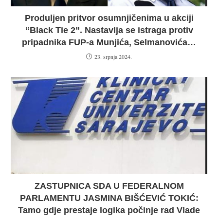
Produljen pritvor osumnjičenima u akciji
“Black Tie 2”. Nastavlja se istraga protiv
pripadnika FUP-a Munjića, Selmanovića…
23. srpnja 2024.
ZASTUPNICA SDA U FEDERALNOM
PARLAMENTU JASMINA BIŠĆEVIĆ TOKIĆ:
Tamo gdje prestaje logika počinje rad Vlade