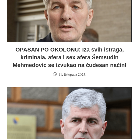
OPASAN PO OKOLONU: Iza svih istraga,
kriminala, afera i sex afera Šemsudin
Mehmedović se izvukao na čudesan način!
11. listopada 2023.