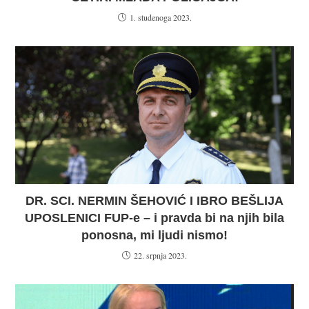
1. studenoga 2023.
DR. SCI. NERMIN ŠEHOVIĆ I IBRO BEŠLIJA
UPOSLENICI FUP-e – i pravda bi na njih bila
ponosna, mi ljudi nismo!
22. srpnja 2023.