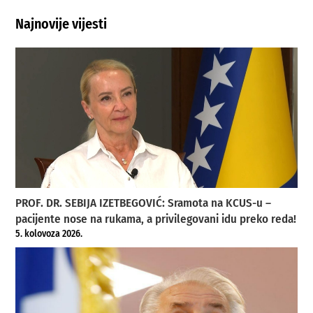
Najnovije vijesti
PROF. DR. SEBIJA IZETBEGOVIĆ: Sramota na KCUS-u –
pacijente nose na rukama, a privilegovani idu preko reda!
5. kolovoza 2026.