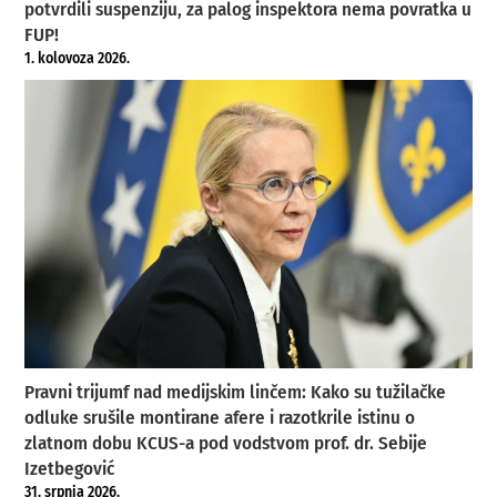
potvrdili suspenziju, za palog inspektora nema povratka u
FUP!
1. kolovoza 2026.
Pravni trijumf nad medijskim linčem: Kako su tužilačke
odluke srušile montirane afere i razotkrile istinu o
zlatnom dobu KCUS-a pod vodstvom prof. dr. Sebije
Izetbegović
31. srpnja 2026.