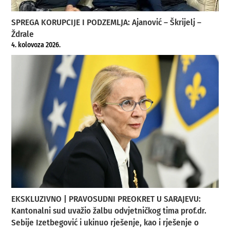
SPREGA KORUPCIJE I PODZEMLJA: Ajanović – Škrijelj –
Ždrale
4. kolovoza 2026.
EKSKLUZIVNO | PRAVOSUDNI PREOKRET U SARAJEVU:
Kantonalni sud uvažio žalbu odvjetničkog tima prof.dr.
Sebije Izetbegović i ukinuo rješenje, kao i rješenje o