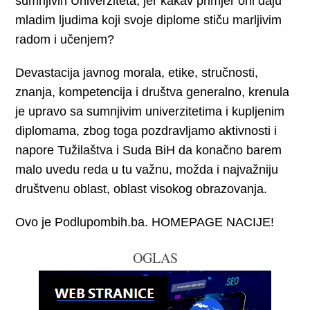
sumnjivih Univerziteta, jer kakav primjer oni daju
mladim ljudima koji svoje diplome stiču marljivim
radom i učenjem?
Devastacija javnog morala, etike, stručnosti,
znanja, kompetencija i društva generalno, krenula
je upravo sa sumnjivim univerzitetima i kupljenim
diplomama, zbog toga pozdravljamo aktivnosti i
napore Tužilaštva i Suda BiH da konačno barem
malo uvedu reda u tu važnu, možda i najvažniju
društvenu oblast, oblast visokog obrazovanja.
Ovo je Podlupombih.ba. HOMEPAGE NACIJE!
OGLAS