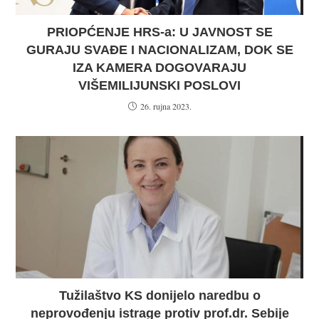
PRIOPĆENJE HRS-a: U JAVNOST SE
GURAJU SVAĐE I NACIONALIZAM, DOK SE
IZA KAMERA DOGOVARAJU
VIŠEMILIJUNSKI POSLOVI
26. rujna 2023.
Tužilaštvo KS donijelo naredbu o
neprovođenju istrage protiv prof.dr. Sebije