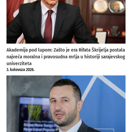
Akademija pod lupom: Zašto je era Rifata Škrijelja postala
najveća moralna i pravosudna mrlja u historiji sarajevskog
univerziteta
3. kolovoza 2026.