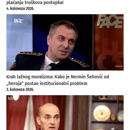
plaćanju troškova postupka!
4. kolovoza 2026.
Krah lažnog moralizma: Kako je Nermin Šehović od
„heroja“ postao institucionalni problem
3. kolovoza 2026.