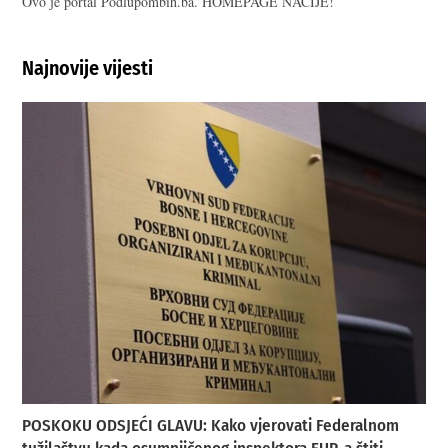
Ovo je portal Podlupombih.ba. HOMEPAGE NACIJE!
Najnovije vijesti
POSKOKU ODSJEĆI GLAVU: Kako vjerovati Federalnom