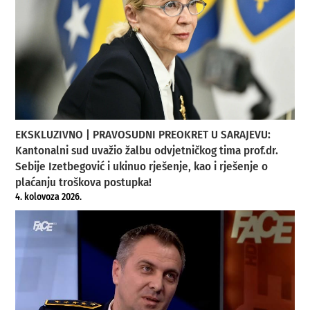
EKSKLUZIVNO | PRAVOSUDNI PREOKRET U SARAJEVU:
Kantonalni sud uvažio žalbu odvjetničkog tima prof.dr.
Sebije Izetbegović i ukinuo rješenje, kao i rješenje o
plaćanju troškova postupka!
4. kolovoza 2026.