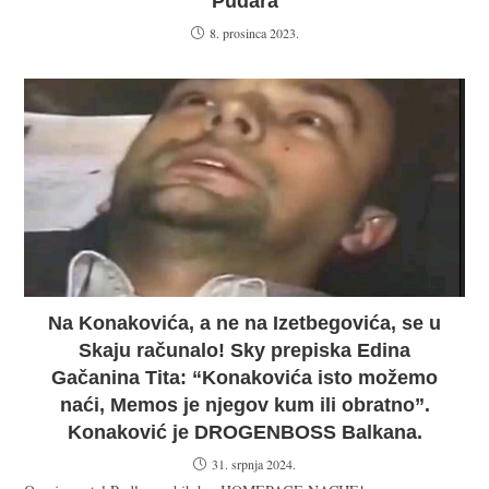
Pudara
8. prosinca 2023.
Na Konakovića, a ne na Izetbegovića, se u
Skaju računalo! Sky prepiska Edina
Gačanina Tita: “Konakovića isto možemo
naći, Memos je njegov kum ili obratno”.
Konaković je DROGENBOSS Balkana.
31. srpnja 2024.