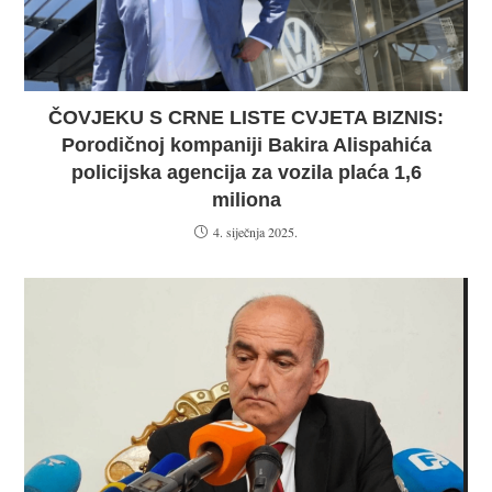
ČOVJEKU S CRNE LISTE CVJETA BIZNIS:
Porodičnoj kompaniji Bakira Alispahića
policijska agencija za vozila plaća 1,6
miliona
4. siječnja 2025.