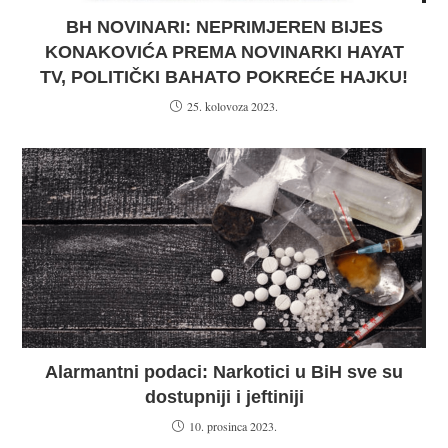
BH NOVINARI: NEPRIMJEREN BIJES
KONAKOVIĆA PREMA NOVINARKI HAYAT
TV, POLITIČKI BAHATO POKREĆE HAJKU!
25. kolovoza 2023.
Alarmantni podaci: Narkotici u BiH sve su
dostupniji i jeftiniji
10. prosinca 2023.