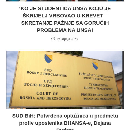
‘KO JE STUDENTICA UNSA KOJU JE
ŠKRIJELJ VRBOVAO U KREVET –
SKRETANJE PAŽNJE SA GORUĆIH
PROBLEMA NA UNSA!
19. srpnja 2023.
SUD BiH: Potvrđena optužnica u predmetu
protiv uposlenika BHANSA-e, Dejana