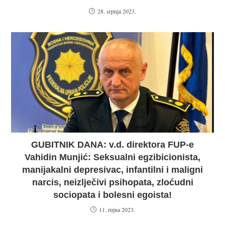
28. srpnja 2023.
GUBITNIK DANA: v.d. direktora FUP-e
Vahidin Munjić: Seksualni egzibicionista,
manijakalni depresivac, infantilni i maligni
narcis, neizlječivi psihopata, zloćudni
sociopata i bolesni egoista!
11. rujna 2023.