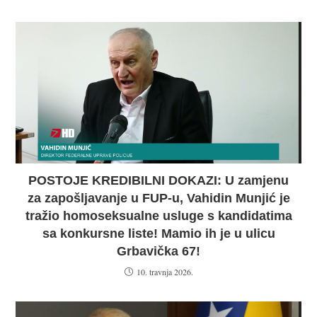
POSTOJE KREDIBILNI DOKAZI: U zamjenu
za zapošljavanje u FUP-u, Vahidin Munjić je
tražio homoseksualne usluge s kandidatima
sa konkursne liste! Mamio ih je u ulicu
Grbavička 67!
10. travnja 2026.