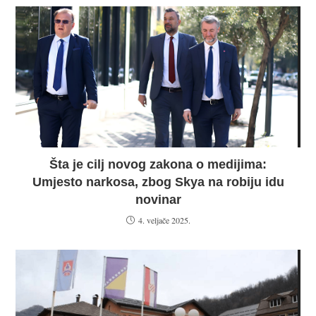
Šta je cilj novog zakona o medijima:
Umjesto narkosa, zbog Skya na robiju idu
novinar
4. veljače 2025.