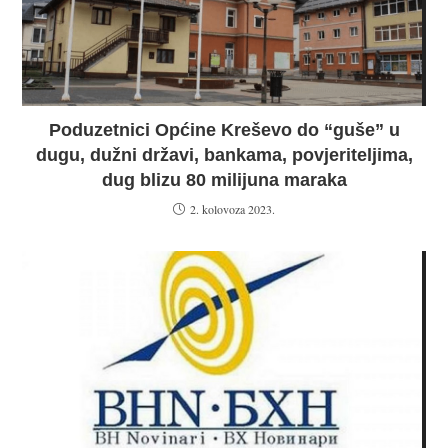
Poduzetnici Općine Kreševo do “guše” u
dugu, dužni državi, bankama, povjeriteljima,
dug blizu 80 milijuna maraka
2. kolovoza 2023.