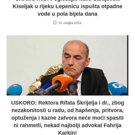
Kiseljak u rijeku Lepenicu ispušta otpadne
vode u pola bijela dana
10. ožujka 2024.
USKORO: Rektora Rifata Škrijelja i dr., zbog
nezakonitosti u radu, od hapšenja, pritvora,
optuženja i kazne zatvora neće moći spasiti
ni rahmetli, nekad najbolji advokat Fahrija
Karkin!