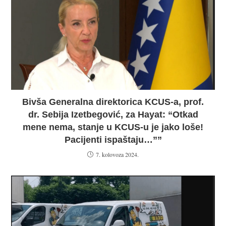
Bivša Generalna direktorica KCUS-a, prof.
dr. Sebija Izetbegović, za Hayat: “Otkad
mene nema, stanje u KCUS-u je jako loše!
Pacijenti ispaštaju…””
7. kolovoza 2024.