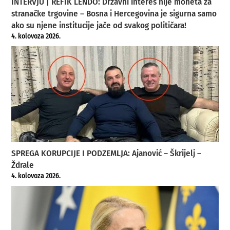
INTERVJU | REFIK LENDO: Državni interes nije moneta za
stranačke trgovine – Bosna i Hercegovina je sigurna samo
ako su njene institucije jače od svakog političara!
4. kolovoza 2026.
SPREGA KORUPCIJE I PODZEMLJA: Ajanović – Škrijelj –
Ždrale
4. kolovoza 2026.