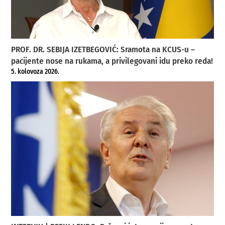
PROF. DR. SEBIJA IZETBEGOVIĆ: Sramota na KCUS-u –
pacijente nose na rukama, a privilegovani idu preko reda!
5. kolovoza 2026.