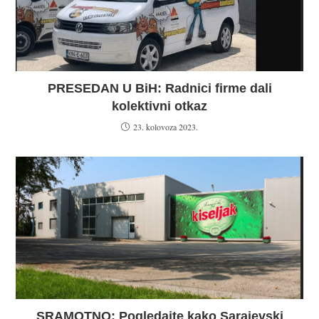
PRESEDAN U BiH: Radnici firme dali
kolektivni otkaz
23. kolovoza 2023.
SRAMOTNO: Pogledajte kako Sarajevski