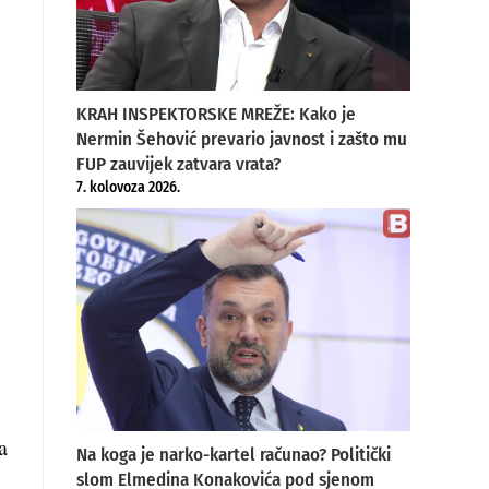
KRAH INSPEKTORSKE MREŽE: Kako je
Nermin Šehović prevario javnost i zašto mu
FUP zauvijek zatvara vrata?
7. kolovoza 2026.
a
Na koga je narko-kartel računao? Politički
slom Elmedina Konakovića pod sjenom