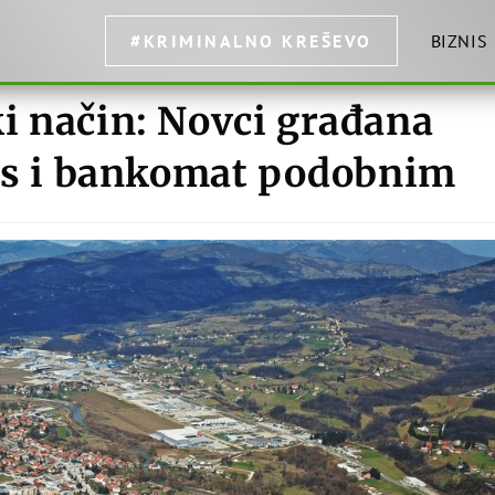
#KRIMINALNO KREŠEVO
BIZNIS
i način: Novci građana
vis i bankomat podobnim