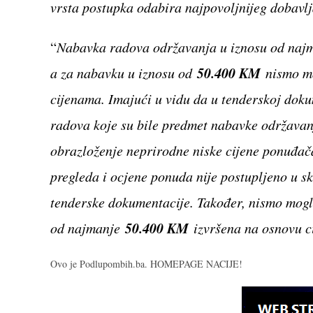
vrsta postupka odabira najpovoljnijeg dobavl
“
Nabavka radova održavanja u iznosu od na
50.400 KM
a za nabavku u iznosu od
nismo mo
cijenama. Imajući u vidu da u tenderskoj dokum
radova koje su bile predmet nabavke održavanja
obrazloženje neprirodne niske cijene ponuđač
pregleda i ocjene ponuda nije postupljeno u 
tenderske dokumentacije. Također, nismo mogli
50.400 KM
od najmanje
izvršena na osnovu c
Ovo je Podlupombih.ba. HOMEPAGE NACIJE!