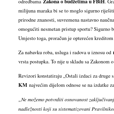
Zakona o budžetima u FBiH
odredbama
. Gr
milijuna maraka bi se to moglo sigurno riješi
prirodne znanosti, suvremena nastavno naučna
omogućiti nesmetan pristup sportu? Sigurno b
Umjesto toga, proračun je opterećen kreditom
Za nabavku roba, usluga i radova u iznosu od
vrsta postupka. To nije u skladu sa Zakonom 
Revizori konstatiraju „Ostali izdaci za druge 
KM
najvećim dijelom odnose se na izdatke z
„Ne možemo potvrditi osnovanost zaključivanj
nadležnosti koji su sistematizovani Pravilnik