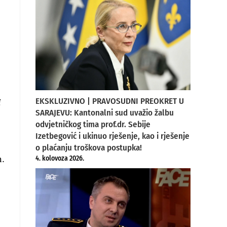
i
EKSKLUZIVNO | PRAVOSUDNI PREOKRET U
SARAJEVU: Kantonalni sud uvažio žalbu
odvjetničkog tima prof.dr. Sebije
Izetbegović i ukinuo rješenje, kao i rješenje
o plaćanju troškova postupka!
m.
4. kolovoza 2026.