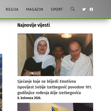
REGIJA
MAGAZIN
SPORT
Toggle
Najnovije vijesti
website
search
Sjećanje koje ne blijedi: Emotivna
ispovijest Sebije Izetbegović povodom 101.
godišnjice rođenja Alije Izetbegovića
8. kolovoza 2026.