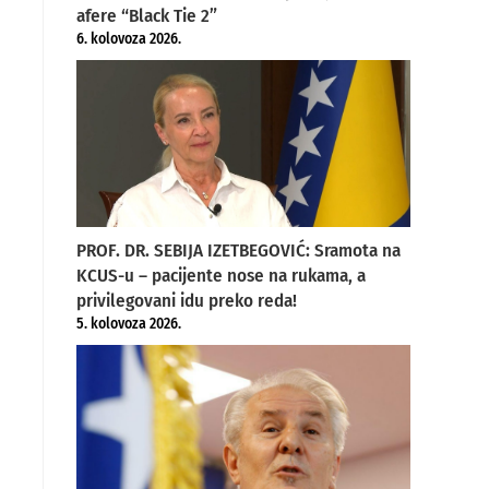
afere “Black Tie 2”
6. kolovoza 2026.
PROF. DR. SEBIJA IZETBEGOVIĆ: Sramota na
KCUS-u – pacijente nose na rukama, a
privilegovani idu preko reda!
5. kolovoza 2026.