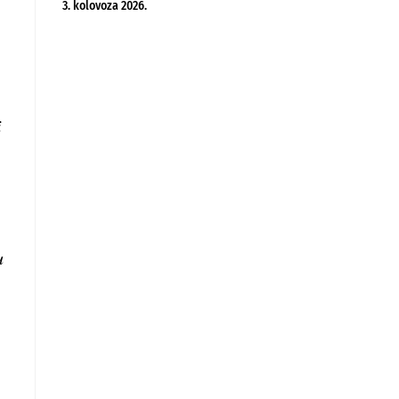
3. kolovoza 2026.
i
u