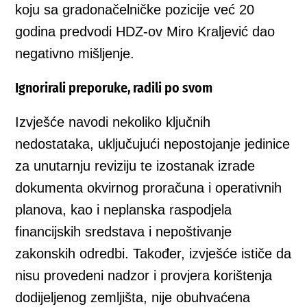
koju sa gradonačelničke pozicije već 20
godina predvodi HDZ-ov Miro Kraljević dao
negativno mišljenje.
Ignorirali preporuke, radili po svom
Izvješće navodi nekoliko ključnih
nedostataka, uključujući nepostojanje jedinice
za unutarnju reviziju te izostanak izrade
dokumenta okvirnog proračuna i operativnih
planova, kao i neplanska raspodjela
financijskih sredstava i nepoštivanje
zakonskih odredbi. Također, izvješće ističe da
nisu provedeni nadzor i provjera korištenja
dodijeljenog zemljišta, nije obuhvaćena