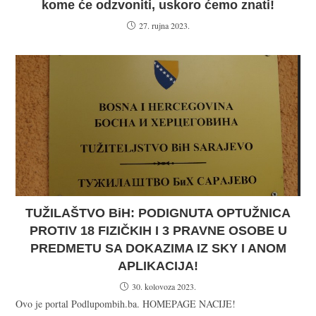
kome će odzvoniti, uskoro ćemo znati!
27. rujna 2023.
TUŽILAŠTVO BiH: PODIGNUTA OPTUŽNICA
PROTIV 18 FIZIČKIH I 3 PRAVNE OSOBE U
PREDMETU SA DOKAZIMA IZ SKY I ANOM
APLIKACIJA!
30. kolovoza 2023.
Ovo je portal Podlupombih.ba. HOMEPAGE NACIJE!