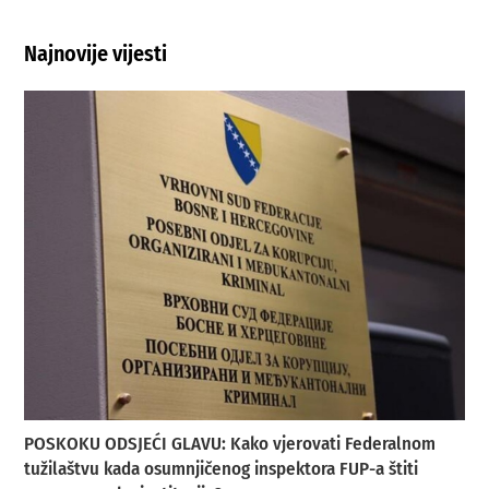
Najnovije vijesti
POSKOKU ODSJEĆI GLAVU: Kako vjerovati Federalnom
tužilaštvu kada osumnjičenog inspektora FUP-a štiti