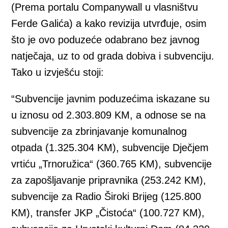
(Prema portalu Companywall u vlasništvu
Ferde Galića) a kako revizija utvrđuje, osim
što je ovo poduzeće odabrano bez javnog
natječaja, uz to od grada dobiva i subvenciju.
Tako u izvješću stoji:
“Subvencije javnim poduzećima iskazane su
u iznosu od 2.303.809 KM, a odnose se na
subvencije za zbrinjavanje komunalnog
otpada (1.325.304 KM), subvencije Dječjem
vrtiću „Trnoružica“ (360.765 KM), subvencije
za zapošljavanje pripravnika (253.242 KM),
subvencije za Radio Široki Brijeg (125.800
KM), transfer JKP „Čistoća“ (100.727 KM),