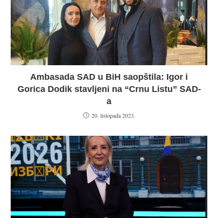
Ambasada SAD u BiH saopštila: Igor i
Gorica Dodik stavljeni na “Crnu Listu” SAD-
a
20. listopada 2023.