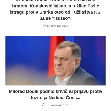
bratom, Konaković lajkao, a tužilac Pašić
istragu protiv Šmrka oteo od Tužilaštva KS,
pa se “izuzeo”!
13. prosinca 2023.
Milorad Dodik podnio krivičnu prijavu protiv
tužitelja Nedima Čosića
15. kolovoza 2023.