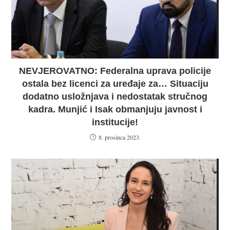
NEVJEROVATNO: Federalna uprava policije
ostala bez licenci za uređaje za… Situaciju
dodatno usložnjava i nedostatak stručnog
kadra. Munjić i Isak obmanjuju javnost i
institucije!
8. prosinca 2023.