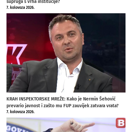
supruga s vrha institucije?
7. kolovoza 2026.
KRAH INSPEKTORSKE MREŽE: Kako je Nermin Šehović
prevario javnost i zašto mu FUP zauvijek zatvara vrata?
7. kolovoza 2026.