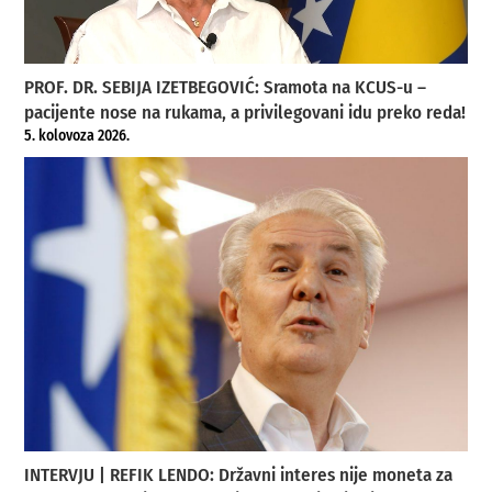
PROF. DR. SEBIJA IZETBEGOVIĆ: Sramota na KCUS-u –
pacijente nose na rukama, a privilegovani idu preko reda!
5. kolovoza 2026.
INTERVJU | REFIK LENDO: Državni interes nije moneta za