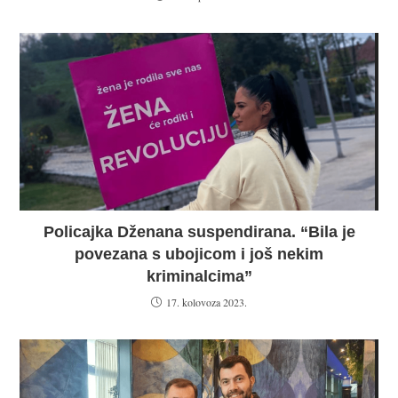
Policajka Dženana suspendirana. “Bila je
povezana s ubojicom i još nekim
kriminalcima”
17. kolovoza 2023.