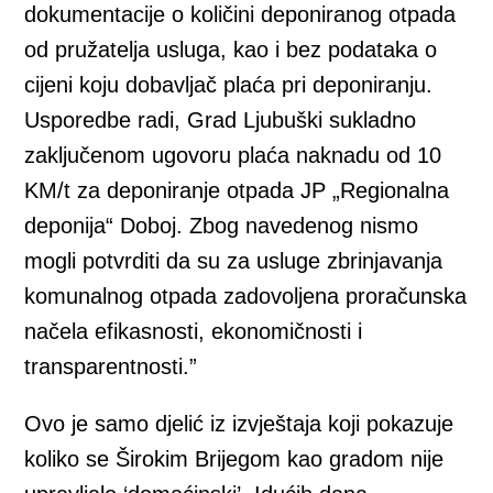
dokumentacije o količini deponiranog otpada
od pružatelja usluga, kao i bez podataka o
cijeni koju dobavljač plaća pri deponiranju.
Usporedbe radi, Grad Ljubuški sukladno
zaključenom ugovoru plaća naknadu od 10
KM/t za deponiranje otpada JP „Regionalna
deponija“ Doboj. Zbog navedenog nismo
mogli potvrditi da su za usluge zbrinjavanja
komunalnog otpada zadovoljena proračunska
načela efikasnosti, ekonomičnosti i
transparentnosti.”
Ovo je samo djelić iz izvještaja koji pokazuje
koliko se Širokim Brijegom kao gradom nije