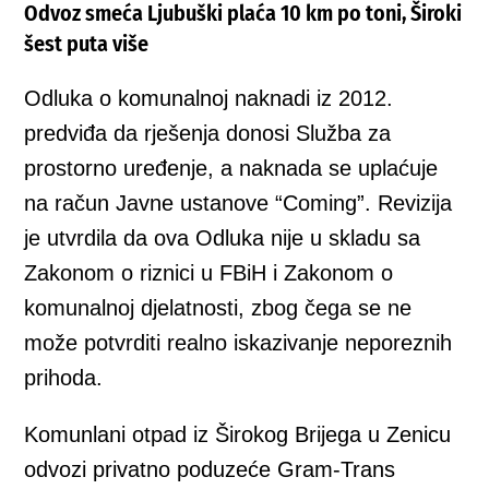
Odvoz smeća Ljubuški plaća 10 km po toni, Široki
šest puta više
Odluka o komunalnoj naknadi iz 2012.
predviđa da rješenja donosi Služba za
prostorno uređenje, a naknada se uplaćuje
na račun Javne ustanove “Coming”. Revizija
je utvrdila da ova Odluka nije u skladu sa
Zakonom o riznici u FBiH i Zakonom o
komunalnoj djelatnosti, zbog čega se ne
može potvrditi realno iskazivanje neporeznih
prihoda.
Komunlani otpad iz Širokog Brijega u Zenicu
odvozi privatno poduzeće Gram-Trans