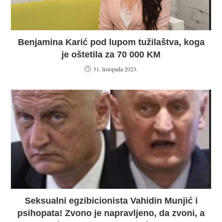
Benjamina Karić pod lupom tužilaštva, koga
je oštetila za 70 000 KM
31. listopada 2023.
Seksualni egzibicionista Vahidin Munjić i
psihopata! Zvono je napravljeno, da zvoni, a