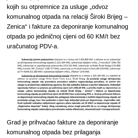
kojih su otpremnice za usluge „odvoz
komunalnog otpada na relaciji Široki Brijeg –
Zenica“ i fakture za deponiranje komunalnog
otpada po jediničnoj cijeni od 60 KM/t bez
uračunatog PDV-a.
Grad je prihvaćao fakture za deponiranje
komunalnog otpada bez prilaganja