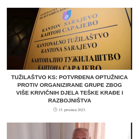
TUŽILAŠTVO KS: POTVRĐENA OPTUŽNICA
PROTIV ORGANIZIRANE GRUPE ZBOG
VIŠE KRIVIČNIH DJELA TEŠKE KRAĐE I
RAZBOJNIŠTVA
15. prosinca 2023.