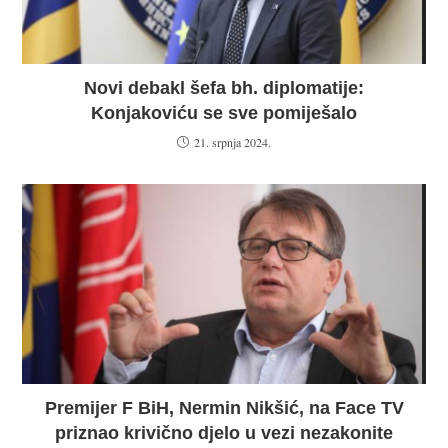
Novi debakl šefa bh. diplomatije:
Konjakoviću se sve pomiješalo
21. srpnja 2024.
Premijer F BiH, Nermin Nikšić, na Face TV
priznao krivično djelo u vezi nezakonite