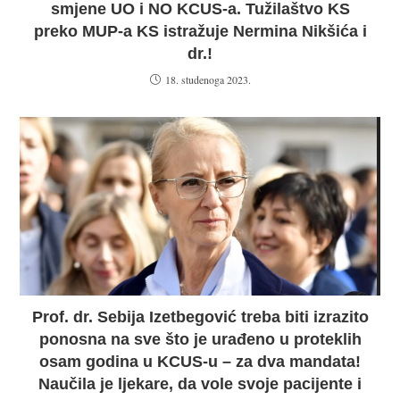
smjene UO i NO KCUS-a. Tužilaštvo KS
preko MUP-a KS istražuje Nermina Nikšića i
dr.!
18. studenoga 2023.
Prof. dr. Sebija Izetbegović treba biti izrazito
ponosna na sve što je urađeno u proteklih
osam godina u KCUS-u – za dva mandata!
Naučila je ljekare, da vole svoje pacijente i