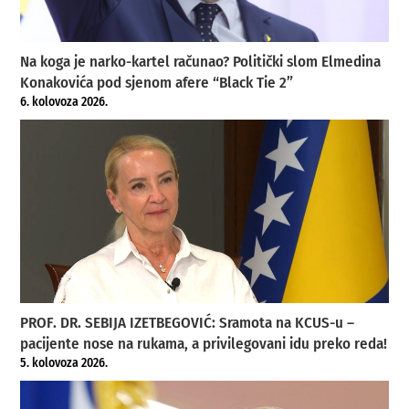
Na koga je narko-kartel računao? Politički slom Elmedina
Konakovića pod sjenom afere “Black Tie 2”
6. kolovoza 2026.
PROF. DR. SEBIJA IZETBEGOVIĆ: Sramota na KCUS-u –
pacijente nose na rukama, a privilegovani idu preko reda!
5. kolovoza 2026.