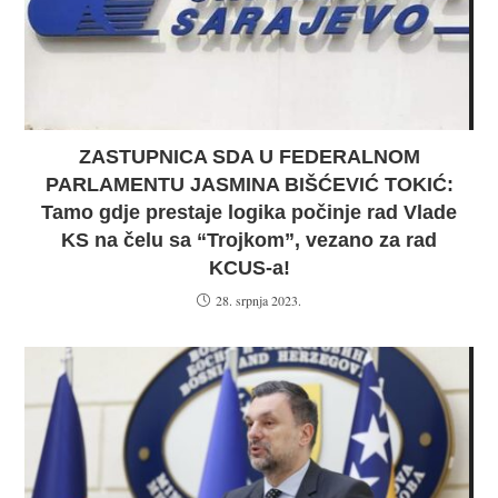
ZASTUPNICA SDA U FEDERALNOM
PARLAMENTU JASMINA BIŠĆEVIĆ TOKIĆ:
Tamo gdje prestaje logika počinje rad Vlade
KS na čelu sa “Trojkom”, vezano za rad
KCUS-a!
28. srpnja 2023.