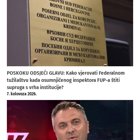
POSKOKU ODSJEĆI GLAVU: Kako vjerovati Federalnom
tužilaštvu kada osumnjičenog inspektora FUP-a štiti
supruga s vrha institucije?
7. kolovoza 2026.