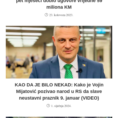
pet mjeseci dobio ugovore vrijedne 59
miliona KM
23. kolovoza 2023.
KAO DA JE BILO NEKAD: Kako je Vojin
Mijatović pozivao narod u RS da slave
neustavni praznik 9. januar (VIDEO)
1. siječnja 2024.