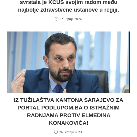
svrstala je KCUS svojim radom među
najbolje zdravstvene ustanove u regiji.
15. lipnja 2024.
IZ TUŽILAŠTVA KANTONA SARAJEVO ZA
PORTAL PODLUPOM.BA O ISTRAŽNIM
RADNJAMA PROTIV ELMEDINA
KONAKOVIĆA!
26. srpnja 2023.