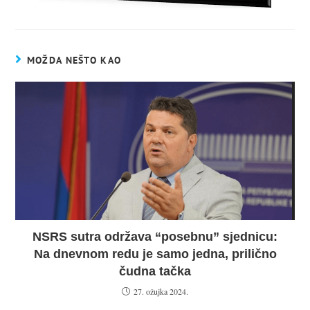
MOŽDA NEŠTO KAO
NSRS sutra održava “posebnu” sjednicu:
Na dnevnom redu je samo jedna, prilično
čudna tačka
27. ožujka 2024.