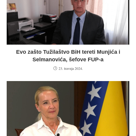
Evo zašto Tužilaštvo BiH tereti Munjića i
Selmanovića, šefove FUP-a
23. travnja 2024.