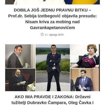
DOBILA JOŠ JEDNU PRAVNU BITKU –
Prof.dr. Sebija Izetbegović objavila presudu:
Nisam kriva za mobing nad
Gavrankapetanovićem
11. siječnja 2025.
AKO IMA PRAVDE I ZAKONA: Državni
tužitelji Dubravko Čampara, Oleg Čavka i