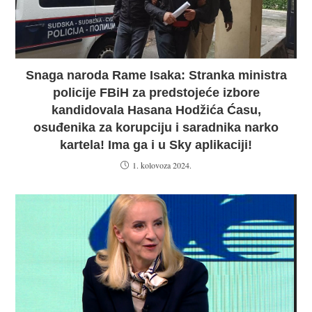
Snaga naroda Rame Isaka: Stranka ministra
policije FBiH za predstojeće izbore
kandidovala Hasana Hodžića Ćasu,
osuđenika za korupciju i saradnika narko
kartela! Ima ga i u Sky aplikaciji!
1. kolovoza 2024.