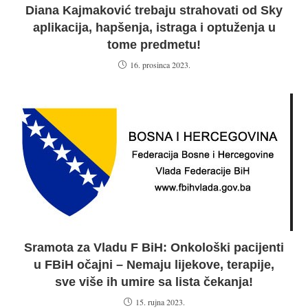
Diana Kajmaković trebaju strahovati od Sky
aplikacija, hapšenja, istraga i optuženja u
tome predmetu!
16. prosinca 2023.
Sramota za Vladu F BiH: Onkološki pacijenti
u FBiH očajni – Nemaju lijekove, terapije,
sve više ih umire sa lista čekanja!
15. rujna 2023.