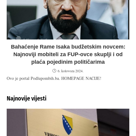
Bahaćenje Rame Isaka budžetskim novcem:
Najnoviji mobiteli za FUP-ovce skuplji i od
plaća pojedinim političarima
6. kolovoza 2024.
Ovo je portal Podlupombih.ba. HOMEPAGE NACIJE!
Najnovije vijesti