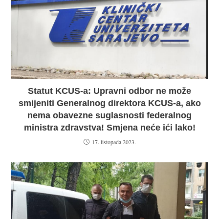
Statut KCUS-a: Upravni odbor ne može
smijeniti Generalnog direktora KCUS-a, ako
nema obavezne suglasnosti federalnog
ministra zdravstva! Smjena neće ići lako!
17. listopada 2023.