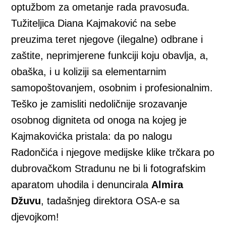
optužbom za ometanje rada pravosuđa.
Tužiteljica Diana Kajmaković na sebe
preuzima teret njegove (ilegalne) odbrane i
zaštite, neprimjerene funkciji koju obavlja, a,
obaška, i u koliziji sa elementarnim
samopoštovanjem, osobnim i profesionalnim.
Teško je zamisliti nedoličnije srozavanje
osobnog digniteta od onoga na kojeg je
Kajmakovićka pristala: da po nalogu
Radončića i njegove medijske klike trčkara po
dubrovačkom Stradunu ne bi li fotografskim
aparatom uhodila i denuncirala
Almira
Džuvu
, tadašnjeg direktora OSA-e sa
djevojkom!