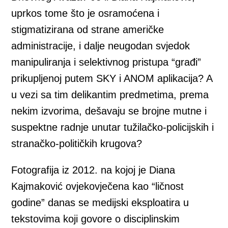
uprkos tome što je osramoćena i
stigmatizirana od strane američke
administracije, i dalje neugodan svjedok
manipuliranja i selektivnog pristupa “građi”
prikupljenoj putem SKY i ANOM aplikacija? A
u vezi sa tim delikantim predmetima, prema
nekim izvorima, dešavaju se brojne mutne i
suspektne radnje unutar tužilačko-policijskih i
stranačko-političkih krugova?
Fotografija iz 2012. na kojoj je Diana
Kajmaković ovjekovječena kao “ličnost
godine” danas se medijski eksploatira u
tekstovima koji govore o disciplinskim