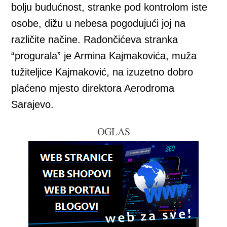
bolju budućnost, stranke pod kontrolom iste
osobe, dižu u nebesa pogodujući joj na
različite načine. Radončićeva stranka
“progurala” je Armina Kajmakovića, muža
tužiteljice Kajmaković, na izuzetno dobro
plaćeno mjesto direktora Aerodroma
Sarajevo.
OGLAS