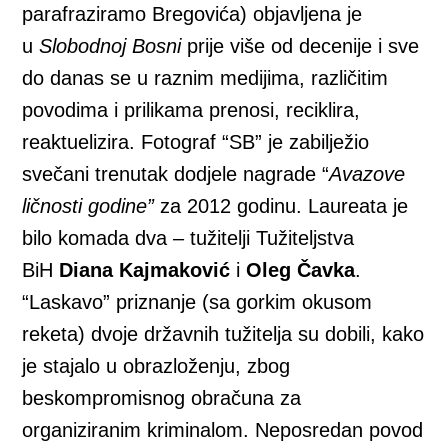
parafraziramo Bregovića) objavljena je
u
Slobodnoj Bosni
prije više od decenije i sve
do danas se u raznim medijima, različitim
povodima i prilikama prenosi, reciklira,
reaktuelizira. Fotograf “SB” je zabilježio
svečani trenutak dodjele nagrade “
Avazove
ličnosti godine”
za 2012 godinu. Laureata je
bilo komada dva – tužitelji Tužiteljstva
BiH
Diana Kajmaković
i
Oleg Čavka
.
“Laskavo” priznanje (sa gorkim okusom
reketa) dvoje državnih tužitelja su dobili, kako
je stajalo u obrazloženju, zbog
beskompromisnog obračuna za
organiziranim kriminalom. Neposredan povod