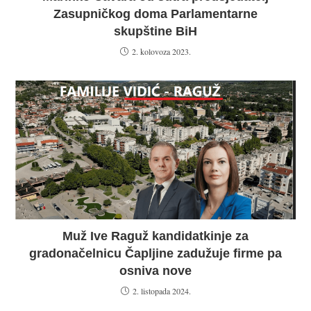
Zasupničkog doma Parlamentarne
skupštine BiH
2. kolovoza 2023.
Muž Ive Raguž kandidatkinje za
gradonačelnicu Čapljine zadužuje firme pa
osniva nove
2. listopada 2024.