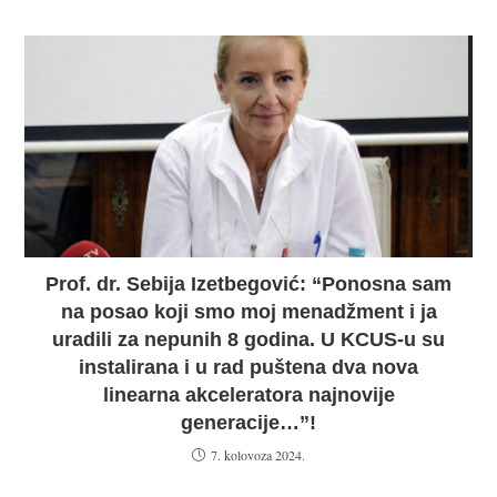
Prof. dr. Sebija Izetbegović: “Ponosna sam
na posao koji smo moj menadžment i ja
uradili za nepunih 8 godina. U KCUS-u su
instalirana i u rad puštena dva nova
linearna akceleratora najnovije
generacije…”!
7. kolovoza 2024.