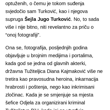
optuženih, o čemu je tokom suđenja
svjedočio sam Turković, kao i njegova
supruga
Šejla Jugo Turković
. No, to sada
više i nije bitno, niti revelantno za priču o
“onoj fotografiji”.
Ona se, fotografija, posljednjih godina
objavljuje u brojnim medijima i portalima,
kada god se jedna od glavnih akterki,
državna Tužiteljica Diana Kajmaković više ne
tretira kao pravosudna heroina, inkarnacija
hrabrosti i poštenja, nego kao inkrimisani
zločinac. Kada je se smjenjuje sa mjesta
šefice Odjela za organizirani kriminal