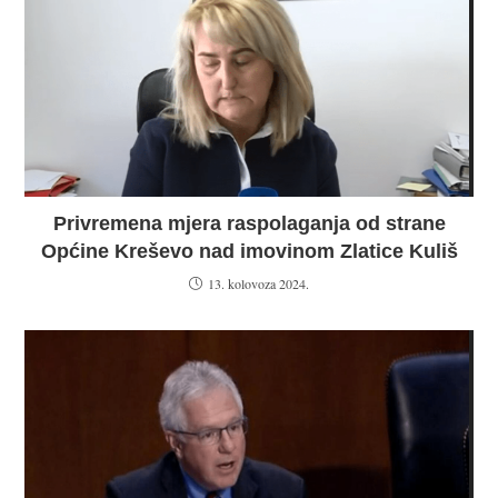
Privremena mjera raspolaganja od strane
Općine Kreševo nad imovinom Zlatice Kuliš
13. kolovoza 2024.