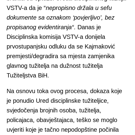
VSTV-a da je “
nepropisno držala u sefu
dokumente sa oznakom ‘povjerljivo’, bez
propisanog evidentiranja“
. Danas je
Disciplinska komisija VSTV-a donijela
prvostupanjsku odluku da se Kajmaković
premjesti/degradira sa mjesta zamjenika
glavnog tužitelja na dužnost tužitelja
Tužiteljstva BiH.
Na osnovu toka ovog procesa, dokaza koje
je ponudio Ured disciplinske tužiteljice,
svjedočenja brojnih osoba, tužitelja,
policajaca, obavještajaca, teško se moglo
uvjeriti koje je tačno nepodopštine počinila