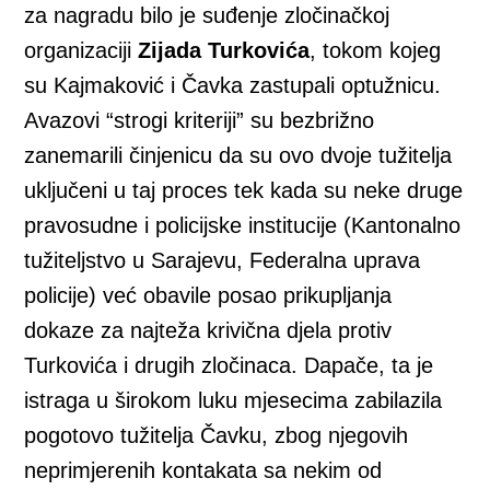
za nagradu bilo je suđenje zločinačkoj
organizaciji
Zijada Turkovića
, tokom kojeg
su Kajmaković i Čavka zastupali optužnicu.
Avazovi “strogi kriteriji” su bezbrižno
zanemarili činjenicu da su ovo dvoje tužitelja
uključeni u taj proces tek kada su neke druge
pravosudne i policijske institucije (Kantonalno
tužiteljstvo u Sarajevu, Federalna uprava
policije) već obavile posao prikupljanja
dokaze za najteža krivična djela protiv
Turkovića i drugih zločinaca. Dapače, ta je
istraga u širokom luku mjesecima zabilazila
pogotovo tužitelja Čavku, zbog njegovih
neprimjerenih kontakata sa nekim od