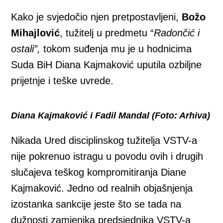
Kako je svjedočio njen pretpostavljeni,
Božo
Mihajlović
, tužitelj u predmetu “
Radončić i
ostali”,
tokom suđenja mu je u hodnicima
Suda BiH Diana Kajmaković uputila ozbiljne
prijetnje i teške uvrede.
Diana Kajmaković i Fadil Mandal (Foto: Arhiva)
Nikada Ured disciplinskog tužitelja VSTV-a
nije pokrenuo istragu u povodu ovih i drugih
slučajeva teškog kompromitiranja Diane
Kajmaković. Jedno od realnih objašnjenja
izostanka sankcije jeste što se tada na
dužnosti zamjenika predsjednika VSTV-a