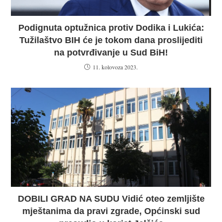
Podignuta optužnica protiv Dodika i Lukića:
Tužilaštvo BIH će je tokom dana proslijediti
na potvrđivanje u Sud BiH!
11. kolovoza 2023.
DOBILI GRAD NA SUDU Vidić oteo zemljište
mještanima da pravi zgrade, Općinski sud