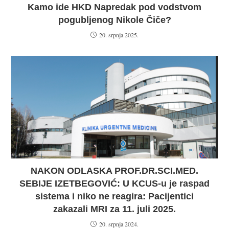
Kamo ide HKD Napredak pod vodstvom
pogubljenog Nikole Čiče?
20. srpnja 2025.
NAKON ODLASKA PROF.DR.SCI.MED.
SEBIJE IZETBEGOVIĆ: U KCUS-u je raspad
sistema i niko ne reagira: Pacijentici
zakazali MRI za 11. juli 2025.
20. srpnja 2024.