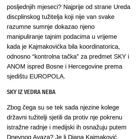
posljednjih mjeseci? Najprije od strane Ureda
discplinskog tužitelja koji nije van svake
razumne sumnje dokazao njeno
manipuliranje tajnim podacima u vrijeme
kada je Kajmakovićka bila koordinatorica,
odnosno “kontrolna tačka” za predmet SKY i
ANOM ispred Bosne i Hercegovine prema
sjedištu EUROPOLA.
SKY IZ VEDRA NEBA
Zbog čega su se tek sada njezine kolege
državni tužitelji sjetili da protiv nje pokrenu
istražne radnje i medijski ih osnažuju putem
Dnevnog Avaza? Je li Diana Kajmaković,