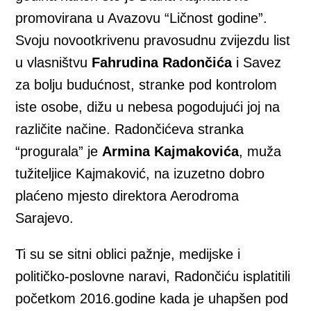
promovirana u Avazovu “Ličnost godine”.
Svoju novootkrivenu pravosudnu zvijezdu list
u vlasništvu
Fahrudina Radončića
i Savez
za bolju budućnost, stranke pod kontrolom
iste osobe, dižu u nebesa pogodujući joj na
različite načine. Radončićeva stranka
“progurala” je
Armina Kajmakovića
, muža
tužiteljice Kajmaković, na izuzetno dobro
plaćeno mjesto direktora Aerodroma
Sarajevo.
Ti su se sitni oblici pažnje, medijske i
političko-poslovne naravi, Radončiću isplatitili
početkom 2016.godine kada je uhapšen pod