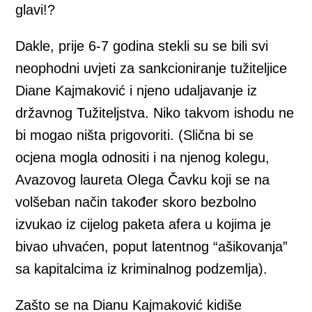
glavi!?
Dakle, prije 6-7 godina stekli su se bili svi
neophodni uvjeti za sankcioniranje tužiteljice
Diane Kajmaković i njeno udaljavanje iz
državnog Tužiteljstva. Niko takvom ishodu ne
bi mogao ništa prigovoriti. (Slična bi se
ocjena mogla odnositi i na njenog kolegu,
Avazovog laureta Olega Čavku koji se na
volšeban način također skoro bezbolno
izvukao iz cijelog paketa afera u kojima je
bivao uhvaćen, poput latentnog “ašikovanja”
sa kapitalcima iz kriminalnog podzemlja).
Zašto se na Dianu Kajmaković kidiše