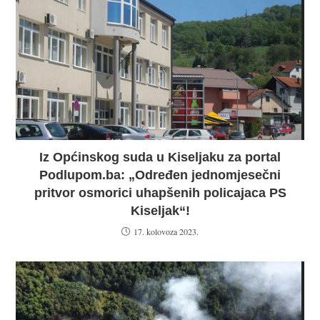
Iz Općinskog suda u Kiseljaku za portal
Podlupom.ba: „Određen jednomjesečni
pritvor osmorici uhapšenih policajaca PS
Kiseljak“!
17. kolovoza 2023.