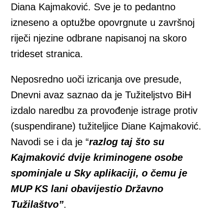
Diana Kajmaković. Sve je to pedantno
izneseno a optužbe opovrgnute u završnoj
riječi njezine odbrane napisanoj na skoro
trideset stranica.
Neposredno uoči izricanja ove presude,
Dnevni avaz saznao da je Tužiteljstvo BiH
izdalo naredbu za provođenje istrage protiv
(suspendirane) tužiteljice Diane Kajmaković.
Navodi se i da je “
razlog taj što su
Kajmaković dvije kriminogene osobe
spominjale u Sky aplikaciji, o čemu je
MUP KS lani obavijestio Državno
Tužilaštvo”
.