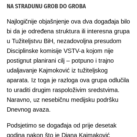
NA STRADUNU GROB DO GROBA
Najlogičnije objašnjenje ova dva događaja bilo
bi da je određena struktura ili interesna grupa
u Tužiteljstvu BiH, nezadovoljna presudom
Disciplinske komisije VSTV-a kojom nije
postignut planirani cilj – potpuno i trajno
udaljavanje Kajmoković iz tužiteljskog
aparata. Iz toga je razloga ova grupa odlučila
to uraditi drugim raspoloživim sredstvima.
Naravno, uz nesebičnu medijsku podršku
Dnevnog avaza.
Podsjetimo se događaja od prije desetak
godina nakon što je Diana Kajmaković