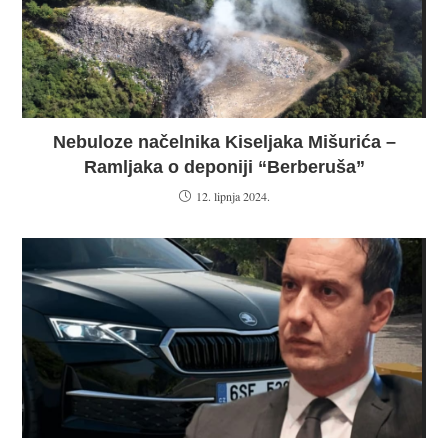
Nebuloze načelnika Kiseljaka Mišurića –
Ramljaka o deponiji “Berberuša”
12. lipnja 2024.