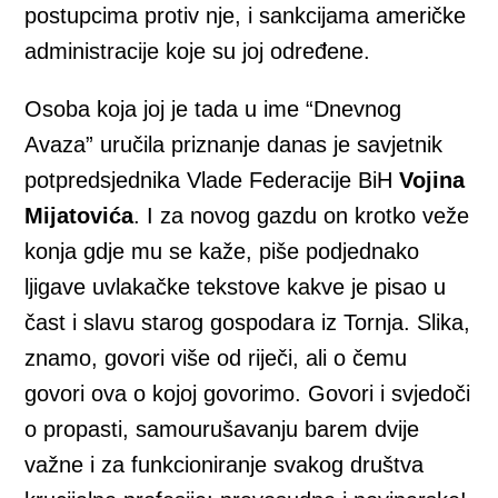
postupcima protiv nje, i sankcijama američke
administracije koje su joj određene.
Osoba koja joj je tada u ime “Dnevnog
Avaza” uručila priznanje danas je savjetnik
potpredsjednika Vlade Federacije BiH
Vojina
Mijatovića
. I za novog gazdu on krotko veže
konja gdje mu se kaže, piše podjednako
ljigave uvlakačke tekstove kakve je pisao u
čast i slavu starog gospodara iz Tornja. Slika,
znamo, govori više od riječi, ali o čemu
govori ova o kojoj govorimo. Govori i svjedoči
o propasti, samourušavanju barem dvije
važne i za funkcioniranje svakog društva