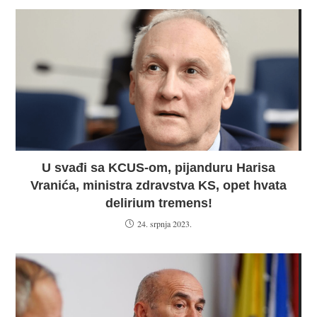
U svađi sa KCUS-om, pijanduru Harisa
Vranića, ministra zdravstva KS, opet hvata
delirium tremens!
24. srpnja 2023.