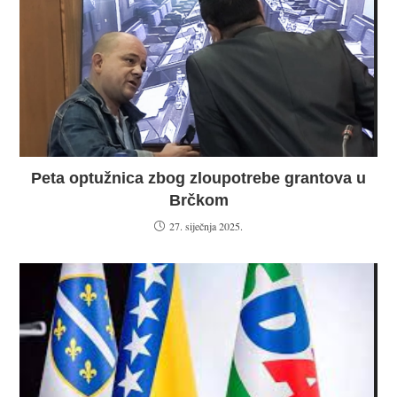
Peta optužnica zbog zloupotrebe grantova u
Brčkom
27. siječnja 2025.