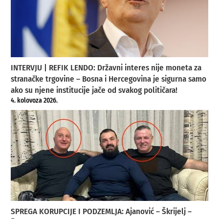
INTERVJU | REFIK LENDO: Državni interes nije moneta za
stranačke trgovine – Bosna i Hercegovina je sigurna samo
ako su njene institucije jače od svakog političara!
4. kolovoza 2026.
SPREGA KORUPCIJE I PODZEMLJA: Ajanović – Škrijelj –