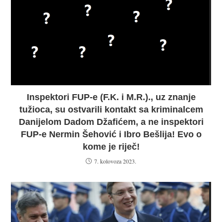
Inspektori FUP-e (F.K. i M.R.)., uz znanje
tužioca, su ostvarili kontakt sa kriminalcem
Danijelom Dadom Džafićem, a ne inspektori
FUP-e Nermin Šehović i Ibro Bešlija! Evo o
kome je riječ!
7. kolovoza 2023.