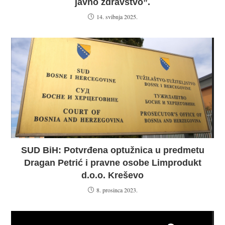
javno zdravstvo”.
14. svibnja 2025.
SUD BiH: Potvrđena optužnica u predmetu
Dragan Petrić i pravne osobe Limprodukt
d.o.o. Kreševo
8. prosinca 2023.