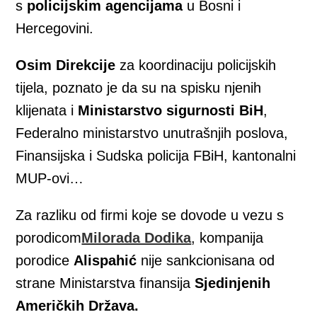
s
policijskim agencijama
u Bosni i
Hercegovini.
Osim Direkcije
za koordinaciju policijskih
tijela, poznato je da su na spisku njenih
klijenata i
Ministarstvo
sigurnosti BiH
,
Federalno ministarstvo unutrašnjih poslova,
Finansijska i Sudska policija FBiH, kantonalni
MUP-ovi…
Za razliku od firmi koje se dovode u vezu s
porodicom
Milorada Dodika
, kompanija
porodice
Alispahić
nije sankcionisana od
strane Ministarstva finansija
Sjedinjenih
Američkih Država.