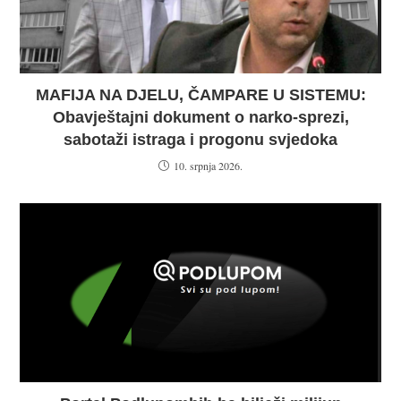
MAFIJA NA DJELU, ČAMPARE U SISTEMU:
Obavještajni dokument o narko-sprezi,
sabotaži istraga i progonu svjedoka
10. srpnja 2026.