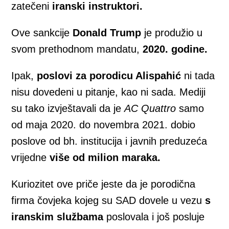
zatečeni
iranski instruktori.
Ove sankcije
Donald Trump
je produžio u
svom prethodnom mandatu,
2020. godine.
Ipak,
poslovi za porodicu Alispahić
ni tada
nisu dovedeni u pitanje, kao ni sada. Mediji
su tako izvještavali da je
AC Quattro
samo
od maja 2020. do novembra 2021. dobio
poslove od bh. institucija i javnih preduzeća
vrijedne
više od milion maraka.
Kuriozitet ove priče jeste da je porodična
firma čovjeka kojeg su SAD dovele u vezu
s
iranskim službama
poslovala i još posluje