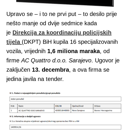
Upravo se – i to ne prvi put – to desilo prije
nešto manje od dvije sedmice kada
je
Direkcija za koordinaciju policijskih
tijela
(DKPT) BiH kupila 16 specijalizovanih
vozila, vrijednih
1,6 miliona maraka
, od
firme
AC Quattro d.o.o. Sarajevo
. Ugovor je
zaključen
13. decembra
, a ova firma se
jedina javila na tender.