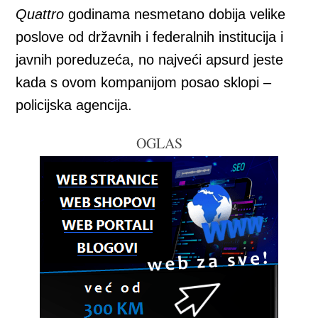
Quattro
godinama nesmetano dobija velike
poslove od državnih i federalnih institucija i
javnih poreduzeća, no najveći apsurd jeste
kada s ovom kompanijom posao sklopi –
policijska agencija.
OGLAS