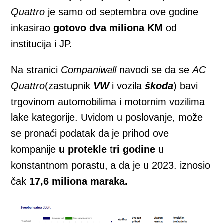
Quattro
je samo od septembra ove godine
inkasirao
gotovo dva miliona KM
od
institucija i JP.
Na stranici
Companiwall
navodi se da se
AC
Quattro
(zastupnik
VW
i vozila
škoda
) bavi
trgovinom automobilima i motornim vozilima
lake kategorije. Uvidom u poslovanje, može
se pronaći podatak da je prihod ove
kompanije
u protekle tri godine
u
konstantnom porastu, a da je u 2023. iznosio
čak
17,6 miliona maraka.