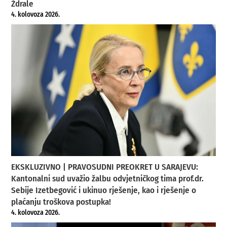
Ždrale
4. kolovoza 2026.
EKSKLUZIVNO | PRAVOSUDNI PREOKRET U SARAJEVU:
Kantonalni sud uvažio žalbu odvjetničkog tima prof.dr.
Sebije Izetbegović i ukinuo rješenje, kao i rješenje o
plaćanju troškova postupka!
4. kolovoza 2026.