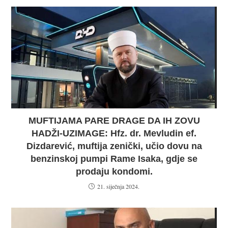
MUFTIJAMA PARE DRAGE DA IH ZOVU
HADŽI-UZIMAGE: Hfz. dr. Mevludin ef.
Dizdarević, muftija zenički, učio dovu na
benzinskoj pumpi Rame Isaka, gdje se
prodaju kondomi.
21. siječnja 2024.