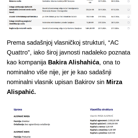
Prema sadašnjoj vlasničkoj strukturi, “AC
Quattro”, iako široj javnosti nadaleko poznata
kao kompanija
Bakira Alishahića
, ona to
nominalno više nije, jer je kao sadašnji
nominalni vlasnik upisan Bakirov sin
Mirza
Alispahić.