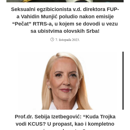
Seksualni egzibicionista v.d. direktora FUP-
a Vahidin Munjić poludio nakon emisije
“Pečat” RTRS-a, u kojem se dovodi u vezu
sa ubistvima olovskih Srba!
7. listopada 2023.
Prof.dr. Sebija Izetbegović: “Kuda Trojka
vodi KCUS? U propast, kao i kompletno