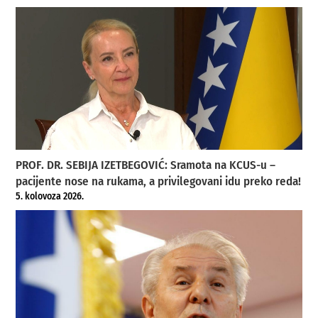
PROF. DR. SEBIJA IZETBEGOVIĆ: Sramota na KCUS-u –
pacijente nose na rukama, a privilegovani idu preko reda!
5. kolovoza 2026.