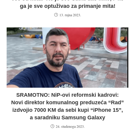
ga je sve optuživao za primanje mita!
13. rujna 2023.
SRAMOTNO: NiP-ovi reformski kadrovi:
Novi direktor komunalnog preduzeća “Rad”
izdvojio 7000 KM da sebi kupi “iPhone 15”,
a saradniku Samsung Galaxy
24. studenoga 2023.