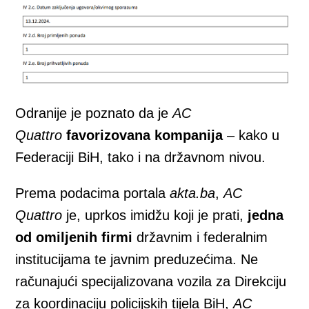
Odranije je poznato da je
AC
Quattro
favorizovana kompanija
– kako u
Federaciji BiH, tako i na državnom nivou.
Prema podacima portala
akta.ba
,
AC
Quattro
je, uprkos imidžu koji je prati,
jedna
od omiljenih firmi
državnim i federalnim
institucijama te javnim preduzećima. Ne
računajući specijalizovana vozila za Direkciju
za koordinaciju policijskih tijela BiH,
AC