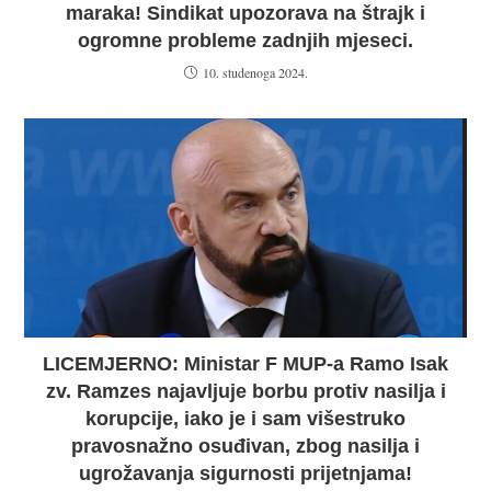
maraka! Sindikat upozorava na štrajk i
ogromne probleme zadnjih mjeseci.
10. studenoga 2024.
LICEMJERNO: Ministar F MUP-a Ramo Isak
zv. Ramzes najavljuje borbu protiv nasilja i
korupcije, iako je i sam višestruko
pravosnažno osuđivan, zbog nasilja i
ugrožavanja sigurnosti prijetnjama!