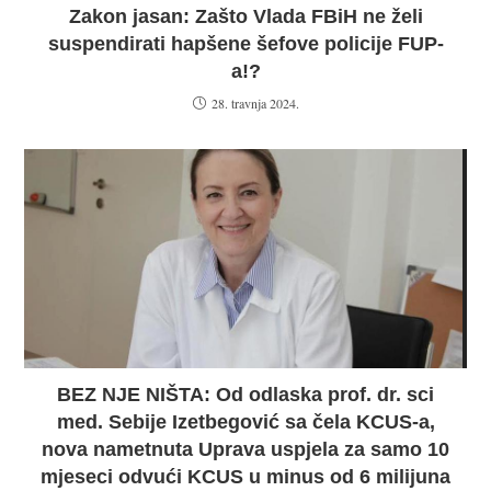
Zakon jasan: Zašto Vlada FBiH ne želi
suspendirati hapšene šefove policije FUP-
a!?
28. travnja 2024.
BEZ NJE NIŠTA: Od odlaska prof. dr. sci
med. Sebije Izetbegović sa čela KCUS-a,
nova nametnuta Uprava uspjela za samo 10
mjeseci odvući KCUS u minus od 6 milijuna