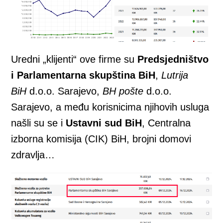
Uredni „klijenti“ ove firme su
Predsjedništvo
i Parlamentarna skupština BiH
,
Lutrija
BiH
d.o.o. Sarajevo,
BH pošte
d.o.o.
Sarajevo, a među korisnicima njihovih usluga
našli su se i
Ustavni sud BiH
, Centralna
izborna komisija (CIK) BiH, brojni domovi
zdravlja…