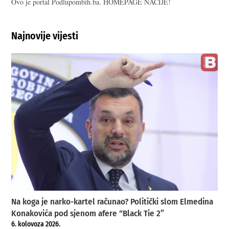
Ovo je portal Podlupombih.ba. HOMEPAGE NACIJE!
Najnovije vijesti
Na koga je narko-kartel računao? Politički slom Elmedina
Konakovića pod sjenom afere “Black Tie 2”
6. kolovoza 2026.