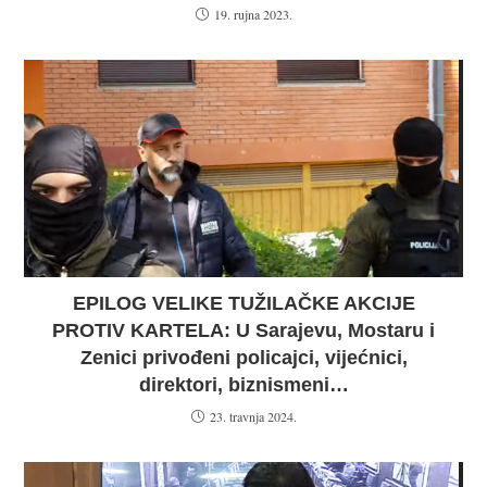
19. rujna 2023.
EPILOG VELIKE TUŽILAČKE AKCIJE
PROTIV KARTELA: U Sarajevu, Mostaru i
Zenici privođeni policajci, vijećnici,
direktori, biznismeni…
23. travnja 2024.