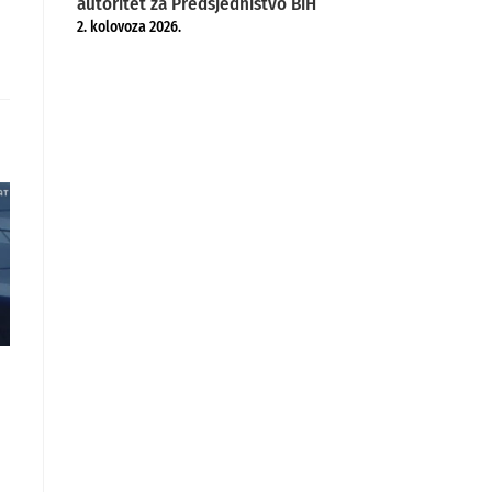
autoritet za Predsjedništvo BiH
2. kolovoza 2026.