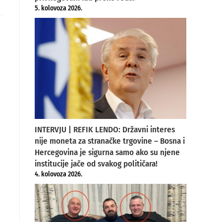
5. kolovoza 2026.
ew
indow
INTERVJU | REFIK LENDO: Državni interes
nije moneta za stranačke trgovine – Bosna i
Hercegovina je sigurna samo ako su njene
institucije jače od svakog političara!
4. kolovoza 2026.