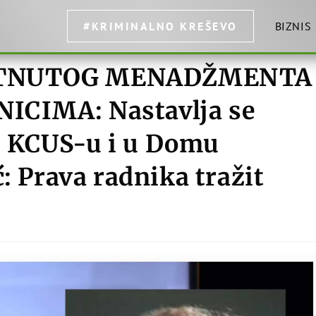
#KRIMINALNO KREŠEVO
BIZNIS
ETNUTOG MENADŽMENTA
ICIMA: Nastavlja se
 KCUS-u i u Domu
: Prava radnika tražit