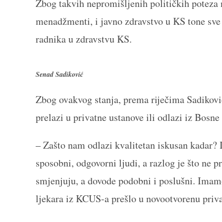
Zbog takvih nepromišljenih političkih poteza
menadžmenti, i javno zdravstvo u KS tone sve
radnika u zdravstvu KS.
Senad Sadiković
Zbog ovakvog stanja, prema riječima Sadiković
prelazi u privatne ustanove ili odlazi iz Bosne
– Zašto nam odlazi kvalitetan iskusan kadar? I
sposobni, odgovorni ljudi, a razlog je što ne p
smjenjuju, a dovode podobni i poslušni. Imam
ljekara iz KCUS-a prešlo u novootvorenu priva