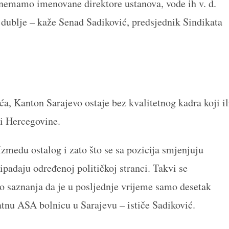
 nemamo imenovane direktore ustanova, vode ih v. d.
 dublje – kaže Senad Sadiković, predsjednik Sindikata
a, Kanton Sarajevo ostaje bez kvalitetnog kadra koji il
 i Hercegovine.
zmeđu ostalog i zato što se sa pozicija smjenjuju
ripadaju određenoj političkoj stranci. Takvi se
o saznanja da je u posljednje vrijeme samo desetak
tnu ASA bolnicu u Sarajevu – ističe Sadiković.