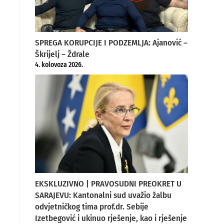
SPREGA KORUPCIJE I PODZEMLJA: Ajanović –
Škrijelj – Ždrale
4. kolovoza 2026.
EKSKLUZIVNO | PRAVOSUDNI PREOKRET U
SARAJEVU: Kantonalni sud uvažio žalbu
odvjetničkog tima prof.dr. Sebije
Izetbegović i ukinuo rješenje, kao i rješenje