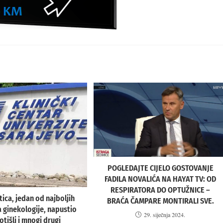
POGLEDAJTE CIJELO GOSTOVANJE
FADILA NOVALIĆA NA HAYAT TV: OD
RESPIRATORA DO OPTUŽNICE –
tica, jedan od najboljih
BRAĆA ČAMPARE MONTIRALI SVE.
a ginekologije, napustio
29. siječnja 2024.
otišli i mnogi drugi