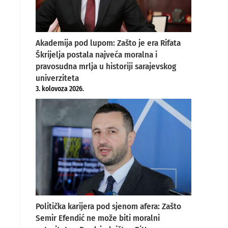
Akademija pod lupom: Zašto je era Rifata
Škrijelja postala najveća moralna i
pravosudna mrlja u historiji sarajevskog
univerziteta
3. kolovoza 2026.
Politička karijera pod sjenom afera: Zašto
Semir Efendić ne može biti moralni