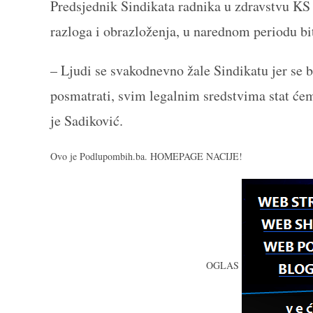
Predsjednik Sindikata radnika u zdravstvu KS 
razloga i obrazloženja, u narednom periodu b
– Ljudi se svakodnevno žale Sindikatu jer se 
posmatrati, svim legalnim sredstvima stat ćemo 
je Sadiković.
Ovo je Podlupombih.ba. HOMEPAGE NACIJE!
OGLAS