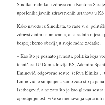
Sindikat radnika u zdravstvu u Kantona Saraje
uposlenika javnih zdravstvenih ustanova u KS 
Kako navode iz Sindikata, to rade v. d. politi
zdravstvenim ustanovama, a sa radnih mjesta 
besprijekorno obavljaju svoje radne zadatke.
– Kao što je poznato javnosti, politika koja v
tehničara JU Dom zdravlja KS, Ademira Spahić
Eminović, odgovorne sestre, šefova klinika… 
Eminović je smijenjena samo zato što ju je na 
Izetbegović, a ne zato što je kao glavna sestra
opredijeljenosti vrše se imenovanja upravnih