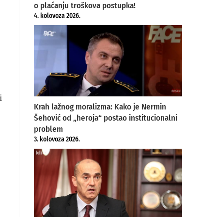
o plaćanju troškova postupka!
4. kolovoza 2026.
i
Krah lažnog moralizma: Kako je Nermin
Šehović od „heroja“ postao institucionalni
problem
3. kolovoza 2026.