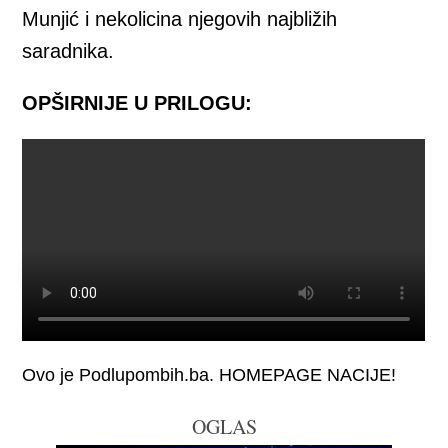
Munjić i nekolicina njegovih najbližih
saradnika.
OPŠIRNIЈE U PRILOGU:
Ovo je Podlupombih.ba. HOMEPAGE NACIJE!
OGLAS