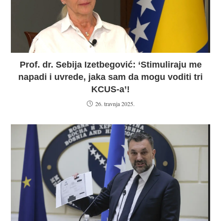
Prof. dr. Sebija Izetbegović: ‘Stimuliraju me
napadi i uvrede, jaka sam da mogu voditi tri
KCUS-a’!
26. travnja 2025.