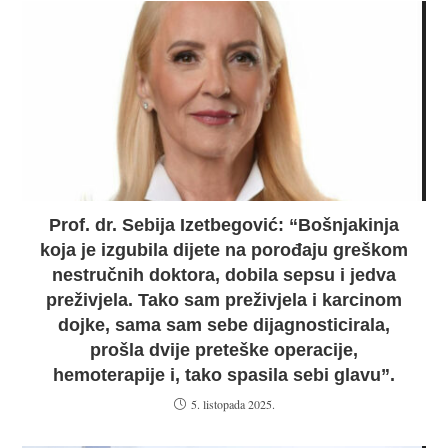
Prof. dr. Sebija Izetbegović: “Bošnjakinja
koja je izgubila dijete na porođaju greškom
nestručnih doktora, dobila sepsu i jedva
preživjela. Tako sam preživjela i karcinom
dojke, sama sam sebe dijagnosticirala,
prošla dvije preteške operacije,
hemoterapije i, tako spasila sebi glavu”.
5. listopada 2025.