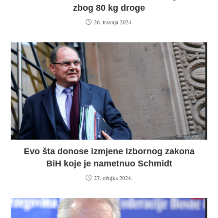
zbog 80 kg droge
26. travnja 2024.
Evo šta donose izmjene Izbornog zakona
BiH koje je nametnuo Schmidt
27. ožujka 2024.