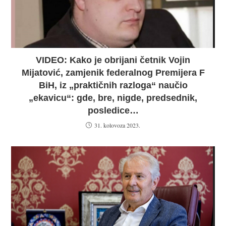
VIDEO: Kako je obrijani četnik Vojin
Mijatović, zamjenik federalnog Premijera F
BiH, iz „praktičnih razloga“ naučio
„ekavicu“: gde, bre, nigde, predsednik,
posledice…
31. kolovoza 2023.