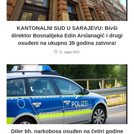
KANTONALNI SUD U SARAJEVU: Bivši
direktor Bosnalijeka Edin Arslanagić i drugi
osuđeni na ukupno 39 godina zatvora!
21. rujna 2023.
Diler bh. narkobosa osuđen na četiri godine