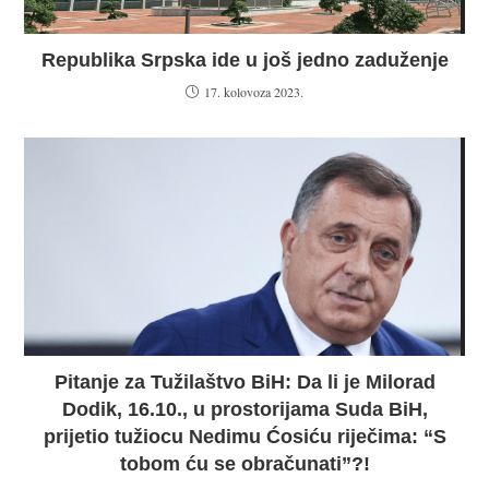
Republika Srpska ide u još jedno zaduženje
17. kolovoza 2023.
Pitanje za Tužilaštvo BiH: Da li je Milorad
Dodik, 16.10., u prostorijama Suda BiH,
prijetio tužiocu Nedimu Ćosiću riječima: “S
tobom ću se obračunati”?!