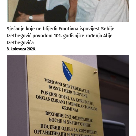
Sjećanje koje ne blijedi: Emotivna ispovijest Sebije
Izetbegović povodom 101. godišnjice rođenja Alije
Izetbegovića
8. kolovoza 2026.