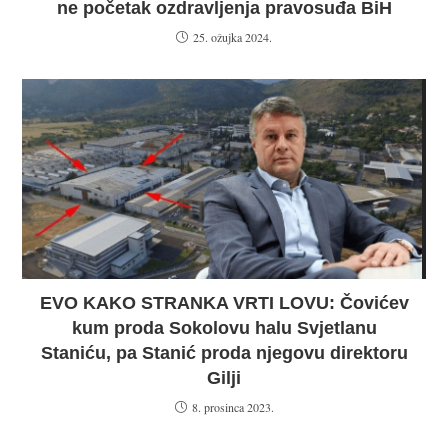
ne početak ozdravljenja pravosuđa BiH
25. ožujka 2024.
EVO KAKO STRANKA VRTI LOVU: Čovićev
kum proda Sokolovu halu Svjetlanu
Staniću, pa Stanić proda njegovu direktoru
Gilji
8. prosinca 2023.