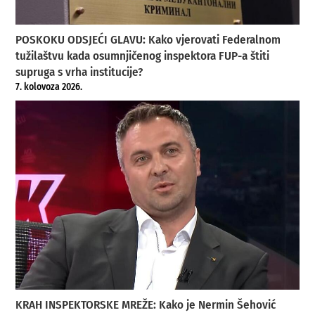
POSKOKU ODSJEĆI GLAVU: Kako vjerovati Federalnom
tužilaštvu kada osumnjičenog inspektora FUP-a štiti
supruga s vrha institucije?
7. kolovoza 2026.
KRAH INSPEKTORSKE MREŽE: Kako je Nermin Šehović