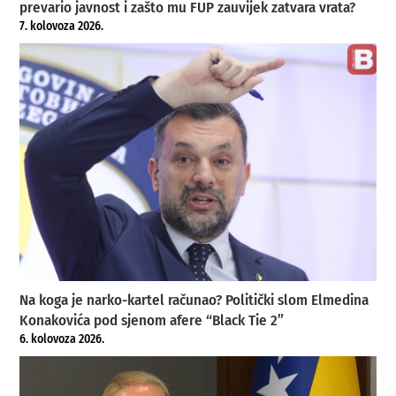
prevario javnost i zašto mu FUP zauvijek zatvara vrata?
7. kolovoza 2026.
Na koga je narko-kartel računao? Politički slom Elmedina
Konakovića pod sjenom afere “Black Tie 2”
6. kolovoza 2026.