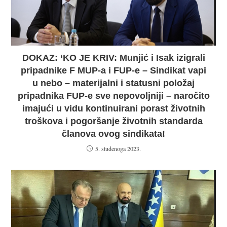
DOKAZ: ‘KO JE KRIV: Munjić i Isak izigrali
pripadnike F MUP-a i FUP-e – Sindikat vapi
u nebo – materijalni i statusni položaj
pripadnika FUP-e sve nepovoljniji – naročito
imajući u vidu kontinuirani porast životnih
troškova i pogoršanje životnih standarda
članova ovog sindikata!
5. studenoga 2023.