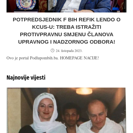
POTPREDSJEDNIK F BIH REFIK LENDO O
KCUS-U: TREBA ISTRAŽITI
PROTIVPRAVNU SMJENU ČLANOVA
UPRAVNOG I NADZORNOG ODBORA!
24. listopada 2023.
Ovo je portal Podlupombih.ba. HOMEPAGE NACIJE!
Najnovije vijesti