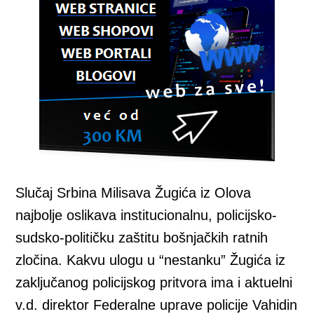
Slučaj Srbina Milisava Žugića iz Olova
najbolje oslikava institucionalnu, policijsko-
sudsko-političku zaštitu bošnjačkih ratnih
zločina. Kakvu ulogu u “nestanku” Žugića iz
zaključanog policijskog pritvora ima i aktuelni
v.d. direktor Federalne uprave policije Vahidin