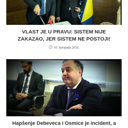
VLAST JE U PRAVU: SISTEM NIJE
ZAKAZAO, JER SISTEM NE POSTOJI!
10. listopada 2024.
Hapšenje Debeveca i Osmice je incident, a