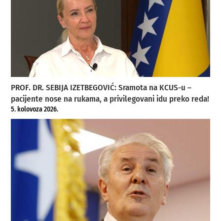
PROF. DR. SEBIJA IZETBEGOVIĆ: Sramota na KCUS-u –
pacijente nose na rukama, a privilegovani idu preko reda!
5. kolovoza 2026.