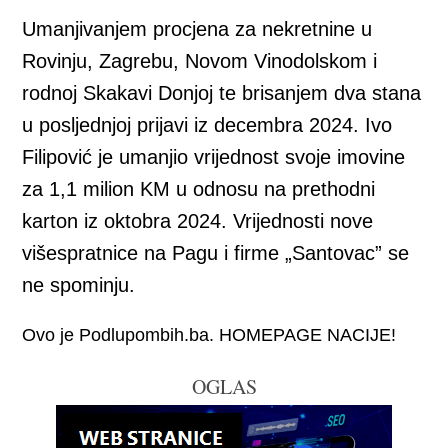
Umanjivanjem procjena za nekretnine u
Rovinju, Zagrebu, Novom Vinodolskom i
rodnoj Skakavi Donjoj te brisanjem dva stana
u posljednjoj prijavi iz decembra 2024. Ivo
Filipović je umanjio vrijednost svoje imovine
za 1,1 milion KM u odnosu na prethodni
karton iz oktobra 2024. Vrijednosti nove
višespratnice na Pagu i firme „Santovac” se
ne spominju.
Ovo je Podlupombih.ba. HOMEPAGE NACIJE!
OGLAS