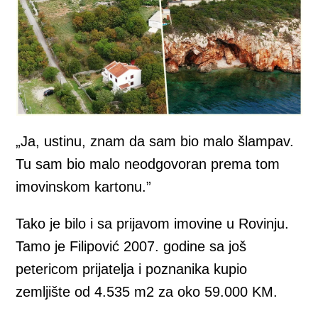
„Ja, ustinu, znam da sam bio malo šlampav.
Tu sam bio malo neodgovoran prema tom
imovinskom kartonu.”
Tako je bilo i sa prijavom imovine u Rovinju.
Tamo je Filipović 2007. godine sa još
petericom prijatelja i poznanika kupio
zemljište od 4.535 m2 za oko 59.000 KM.