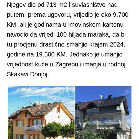
Njegov dio od 713 m2 i suvlasništvo nad
putem, prema ugovoru, vrijedio je oko 9.700
KM, ali je godinama u imovinskom kartonu
navodio da vrijedi 100 hiljada maraka, da bi
tu procjenu drastično smanjio krajem 2024.
godine na 19.500 KM. Jednako je umanjio
vrijednost kuće u Zagrebu i imanja u rodnoj
Skakavi Donjoj.