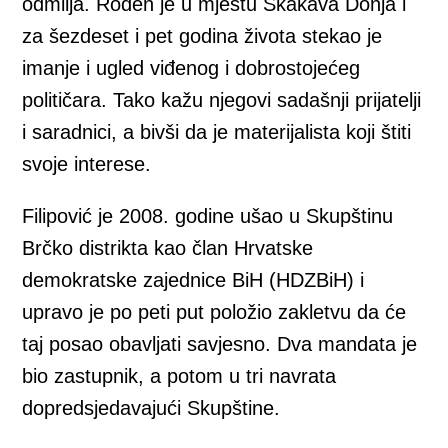
odmilja. Rođen je u mjestu Skakava Donja i
za šezdeset i pet godina života stekao je
imanje i ugled viđenog i dobrostojećeg
političara. Tako kažu njegovi sadašnji prijatelji
i saradnici, a bivši da je materijalista koji štiti
svoje interese.
Filipović je 2008. godine ušao u Skupštinu
Brčko distrikta kao član Hrvatske
demokratske zajednice BiH (HDZBiH) i
upravo je po peti put položio zakletvu da će
taj posao obavljati savjesno. Dva mandata je
bio zastupnik, a potom u tri navrata
dopredsjedavajući Skupštine.