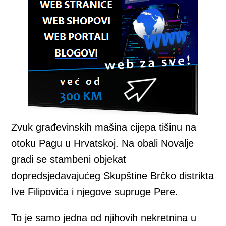
Zvuk građevinskih mašina cijepa tišinu na
otoku Pagu u Hrvatskoj. Na obali Novalje
gradi se stambeni objekat
dopredsjedavajućeg Skupštine Brčko distrikta
Ive Filipovića i njegove supruge Pere.
To je samo jedna od njihovih nekretnina u