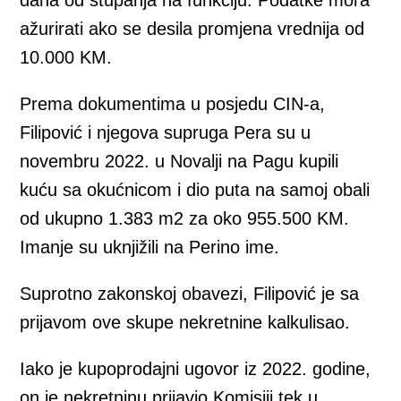
ažurirati ako se desila promjena vrednija od
10.000 KM.
Prema dokumentima u posjedu CIN-a,
Filipović i njegova supruga Pera su u
novembru 2022. u Novalji na Pagu kupili
kuću sa okućnicom i dio puta na samoj obali
od ukupno 1.383 m2 za oko 955.500 KM.
Imanje su uknjižili na Perino ime.
Suprotno zakonskoj obavezi, Filipović je sa
prijavom ove skupe nekretnine kalkulisao.
Iako je kupoprodajni ugovor iz 2022. godine,
on je nekretninu prijavio Komisiji tek u