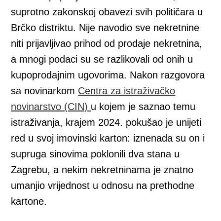
suprotno zakonskoj obavezi svih političara u
Brčko distriktu. Nije navodio sve nekretnine
niti prijavljivao prihod od prodaje nekretnina,
a mnogi podaci su se razlikovali od onih u
kupoprodajnim ugovorima. Nakon razgovora
sa novinarkom
Centra za istraživačko
novinarstvo (CIN)
u kojem je saznao temu
istraživanja, krajem 2024. pokušao je unijeti
red u svoj imovinski karton: iznenada su on i
supruga sinovima poklonili dva stana u
Zagrebu, a nekim nekretninama je znatno
umanjio vrijednost u odnosu na prethodne
kartone.