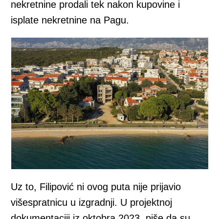
nekretnine prodali tek nakon kupovine i
isplate nekretnine na Pagu.
Uz to, Filipović ni ovog puta nije prijavio
višespratnicu u izgradnji. U projektnoj
dokumentaciji iz oktobra 2023. piše da su