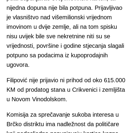
nijedna dopuna nije bila potpuna. Prijavljivao
je vlasništvo nad višemilionski vrijednom
imovinom u dvije zemlje, ali na tom spisku
nisu uvijek bile sve nekretnine niti su se
vrijednosti, površine i godine stjecanja slagali
potpuno sa podacima iz kupoprodajnih
ugovora.
Filipović nije prijavio ni prihod od oko 615.000
KM od prodatog stana u Crikvenici i zemljišta
u Novom Vinodolskom.
Komisija za sprečavanje sukoba interesa u
Brčko distriktu ima nadležnost da političare