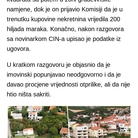
namjene, dok je on prijavio Komisiji da je u
trenutku kupovine nekretnina vrijedila 200
hiljada maraka. Konačno, nakon razgovora
sa novinarkom CIN-a upisao je podatke iz
ugovora.
U kratkom razgovoru je objasnio da je
imovinski popunjavao neodgovorno i da je
davao procjene vrijednosti otprilike, ali da nije
htio ništa sakriti.