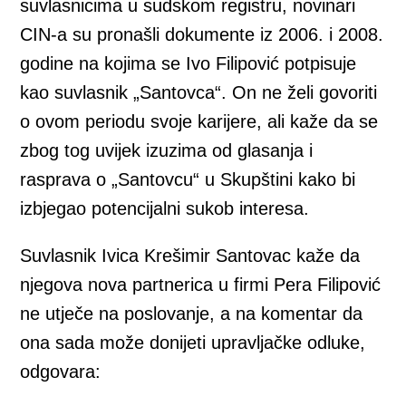
suvlasnicima u sudskom registru, novinari
CIN-a su pronašli dokumente iz 2006. i 2008.
godine na kojima se Ivo Filipović potpisuje
kao suvlasnik „Santovca“. On ne želi govoriti
o ovom periodu svoje karijere, ali kaže da se
zbog tog uvijek izuzima od glasanja i
rasprava o „Santovcu“ u Skupštini kako bi
izbjegao potencijalni sukob interesa.
Suvlasnik Ivica Krešimir Santovac kaže da
njegova nova partnerica u firmi Pera Filipović
ne utječe na poslovanje, a na komentar da
ona sada može donijeti upravljačke odluke,
odgovara: