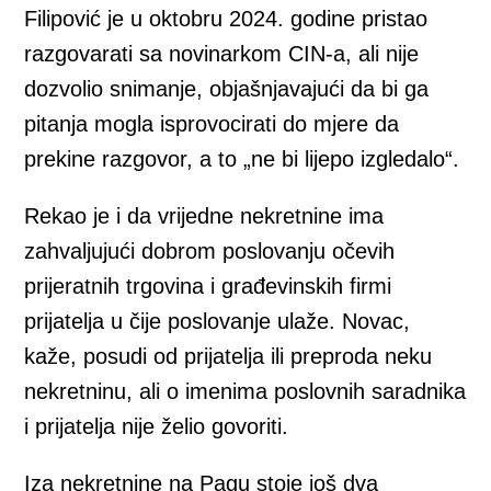
Filipović je u oktobru 2024. godine pristao
razgovarati sa novinarkom CIN-a, ali nije
dozvolio snimanje, objašnjavajući da bi ga
pitanja mogla isprovocirati do mjere da
prekine razgovor, a to „ne bi lijepo izgledalo“.
Rekao je i da vrijedne nekretnine ima
zahvaljujući dobrom poslovanju očevih
prijeratnih trgovina i građevinskih firmi
prijatelja u čije poslovanje ulaže. Novac,
kaže, posudi od prijatelja ili preproda neku
nekretninu, ali o imenima poslovnih saradnika
i prijatelja nije želio govoriti.
Iza nekretnine na Pagu stoje još dva