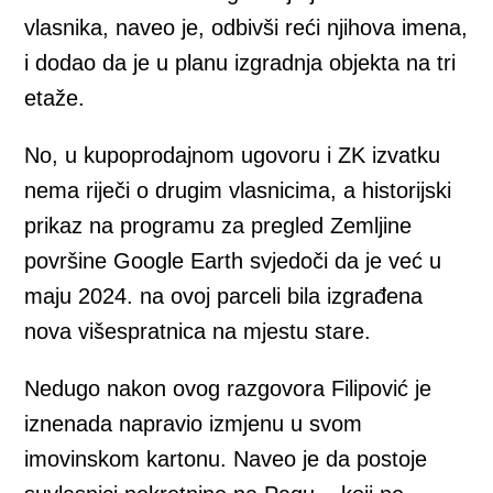
vlasnika, naveo je, odbivši reći njihova imena,
i dodao da je u planu izgradnja objekta na tri
etaže.
No, u kupoprodajnom ugovoru i ZK izvatku
nema riječi o drugim vlasnicima, a historijski
prikaz na programu za pregled Zemljine
površine Google Earth svjedoči da je već u
maju 2024. na ovoj parceli bila izgrađena
nova višespratnica na mjestu stare.
Nedugo nakon ovog razgovora Filipović je
iznenada napravio izmjenu u svom
imovinskom kartonu. Naveo je da postoje