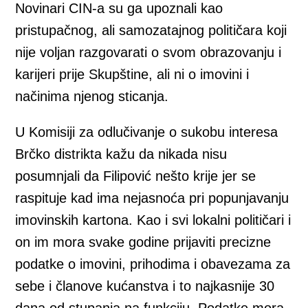
Novinari CIN-a su ga upoznali kao
pristupačnog, ali samozatajnog političara koji
nije voljan razgovarati o svom obrazovanju i
karijeri prije Skupštine, ali ni o imovini i
načinima njenog sticanja.
U Komisiji za odlučivanje o sukobu interesa
Brčko distrikta kažu da nikada nisu
posumnjali da Filipović nešto krije jer se
raspituje kad ima nejasnoća pri popunjavanju
imovinskih kartona. Kao i svi lokalni političari i
on im mora svake godine prijaviti precizne
podatke o imovini, prihodima i obavezama za
sebe i članove kućanstva i to najkasnije 30
dana od stupanja na funkciju. Podatke mora