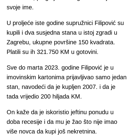
svoje ime.
U proljeće iste godine supružnici Filipović su
kupili i dva susjedna stana u istoj zgradi u
Zagrebu, ukupne površine 150 kvadrata.
Platili su ih 321.750 KM u gotovini.
Sve do marta 2023. godine Filipović je u
imovinskim kartonima prijavljivao samo jedan
stan, navodeći da je kupljen 2007. i da je
tada vrijedio 200 hiljada KM.
On kaže da je iskoristio jeftinu ponudu u
doba recesije i da mu je žao što nije imao
više novca da kupi još nekretnina.