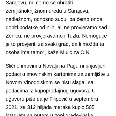
Sarajevu, mi ćemo se obratiti
zemljišnoknjižnom uredu u Sarajevu,
nadležnom, odnosno sudu, pa ćemo onda
dobiti podatke od njih, ali ne provjeramo sad i
Zenicu, ne provjeravamo i Tuzlu. Nemoguće
je to provjeriti za svaki grad, da li možda ta
osoba ima tamo“, kaže Mujić za CIN.
Slično imovini u Novalji na Pagu ni prijavljeni
podaci u imovinskim kartonima za zemljište u
Novom Vinodolskom se nisu slagali sa
podacima iz kupoprodajnog ugovora. U
ugovoru piše da je Filipović u septembru
2021. za 312 hiljada maraka kupio 505
kvadrata sa putem u zoni građevinske