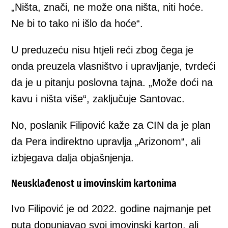
„Ništa, znači, ne može ona ništa, niti hoće.
Ne bi to tako ni išlo da hoće“.
U preduzeću nisu htjeli reći zbog čega je
onda preuzela vlasništvo i upravljanje, tvrdeći
da je u pitanju poslovna tajna. „Može doći na
kavu i ništa više“, zaključuje Santovac.
No, poslanik Filipović kaže za CIN da je plan
da Pera indirektno upravlja „Arizonom“, ali
izbjegava dalja objašnjenja.
Neusklađenost u imovinskim kartonima
Ivo Filipović je od 2022. godine najmanje pet
puta dopunjavao svoj imovinski karton, ali