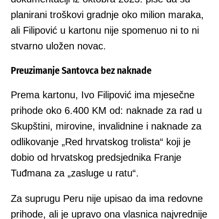
planirani troškovi gradnje oko milion maraka,
ali Filipović u kartonu nije spomenuo ni to ni
stvarno uložen novac.
Preuzimanje Santovca bez naknade
Prema kartonu, Ivo Filipović ima mjesečne
prihode oko 6.400 KM od: naknade za rad u
Skupštini, mirovine, invalidnine i naknade za
odlikovanje „Red hrvatskog trolista“ koji je
dobio od hrvatskog predsjednika Franje
Tuđmana za „zasluge u ratu“.
Za suprugu Peru nije upisao da ima redovne
prihode, ali je upravo ona vlasnica najvrednije