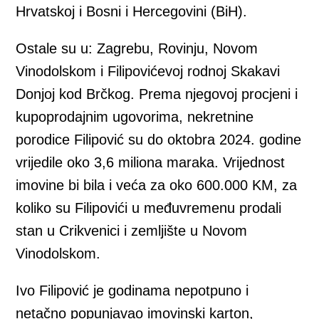
Hrvatskoj i Bosni i Hercegovini (BiH).
Ostale su u: Zagrebu, Rovinju, Novom
Vinodolskom i Filipovićevoj rodnoj Skakavi
Donjoj kod Brčkog. Prema njegovoj procjeni i
kupoprodajnim ugovorima, nekretnine
porodice Filipović su do oktobra 2024. godine
vrijedile oko 3,6 miliona maraka. Vrijednost
imovine bi bila i veća za oko 600.000 KM, za
koliko su Filipovići u međuvremenu prodali
stan u Crikvenici i zemljište u Novom
Vinodolskom.
Ivo Filipović je godinama nepotpuno i
netačno popunjavao imovinski karton,