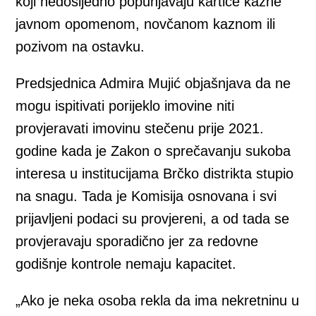
koji nedosljedno popunjavaju kartice kazne
javnom opomenom, novčanom kaznom ili
pozivom na ostavku.
Predsjednica Admira Mujić objašnjava da ne
mogu ispitivati porijeklo imovine niti
provjeravati imovinu stečenu prije 2021.
godine kada je Zakon o sprečavanju sukoba
interesa u institucijama Brčko distrikta stupio
na snagu. Tada je Komisija osnovana i svi
prijavljeni podaci su provjereni, a od tada se
provjeravaju sporadično jer za redovne
godišnje kontrole nemaju kapacitet.
„Ako je neka osoba rekla da ima nekretninu u