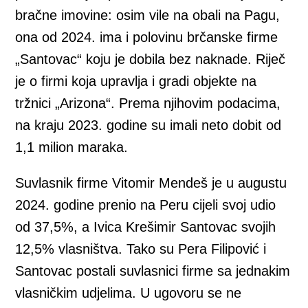
bračne imovine: osim vile na obali na Pagu,
ona od 2024. ima i polovinu brčanske firme
„Santovac“ koju je dobila bez naknade. Riječ
je o firmi koja upravlja i gradi objekte na
tržnici „Arizona“. Prema njihovim podacima,
na kraju 2023. godine su imali neto dobit od
1,1 milion maraka.
Suvlasnik firme Vitomir Mendeš je u augustu
2024. godine prenio na Peru cijeli svoj udio
od 37,5%, a Ivica Krešimir Santovac svojih
12,5% vlasništva. Tako su Pera Filipović i
Santovac postali suvlasnici firme sa jednakim
vlasničkim udjelima. U ugovoru se ne