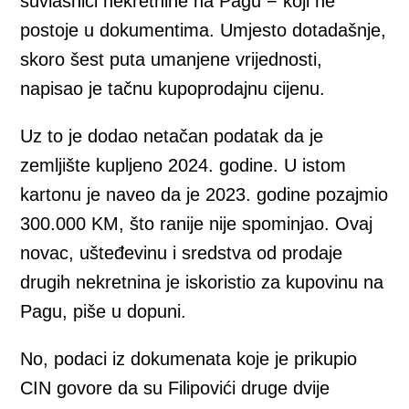
suvlasnici nekretnine na Pagu − koji ne
postoje u dokumentima. Umjesto dotadašnje,
skoro šest puta umanjene vrijednosti,
napisao je tačnu kupoprodajnu cijenu.
Uz to je dodao netačan podatak da je
zemljište kupljeno 2024. godine. U istom
kartonu je naveo da je 2023. godine pozajmio
300.000 KM, što ranije nije spominjao. Ovaj
novac, ušteđevinu i sredstva od prodaje
drugih nekretnina je iskoristio za kupovinu na
Pagu, piše u dopuni.
No, podaci iz dokumenata koje je prikupio
CIN govore da su Filipovići druge dvije