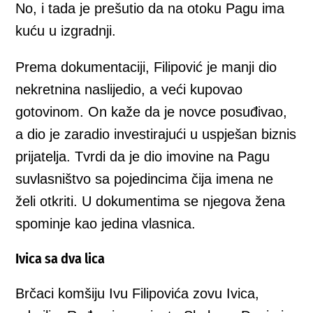
No, i tada je prešutio da na otoku Pagu ima
kuću u izgradnji.
Prema dokumentaciji, Filipović je manji dio
nekretnina naslijedio, a veći kupovao
gotovinom. On kaže da je novce posuđivao,
a dio je zaradio investirajući u uspješan biznis
prijatelja. Tvrdi da je dio imovine na Pagu
suvlasništvo sa pojedincima čija imena ne
želi otkriti. U dokumentima se njegova žena
spominje kao jedina vlasnica.
Ivica sa dva lica
Brčaci komšiju Ivu Filipovića zovu Ivica,