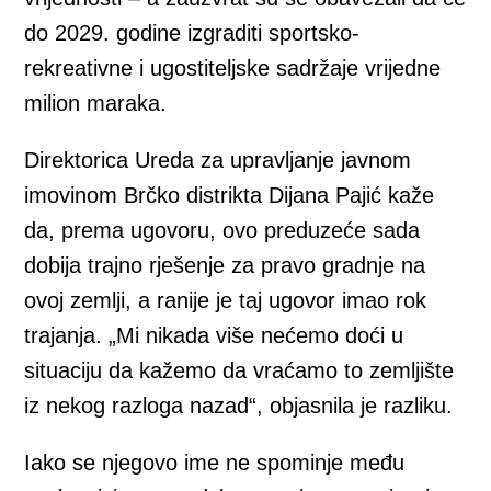
do 2029. godine izgraditi sportsko-
rekreativne i ugostiteljske sadržaje vrijedne
milion maraka.
Direktorica Ureda za upravljanje javnom
imovinom Brčko distrikta Dijana Pajić kaže
da, prema ugovoru, ovo preduzeće sada
dobija trajno rješenje za pravo gradnje na
ovoj zemlji, a ranije je taj ugovor imao rok
trajanja. „Mi nikada više nećemo doći u
situaciju da kažemo da vraćamo to zemljište
iz nekog razloga nazad“, objasnila je razliku.
Iako se njegovo ime ne spominje među