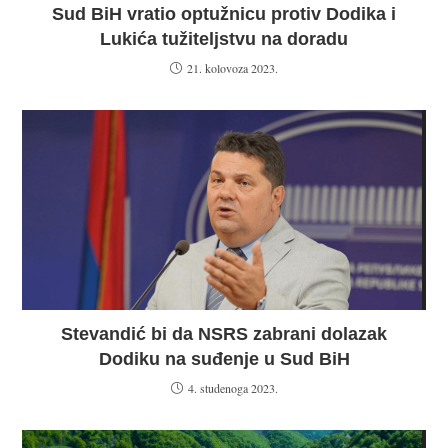
Sud BiH vratio optužnicu protiv Dodika i
Lukića tužiteljstvu na doradu
21. kolovoza 2023.
Stevandić bi da NSRS zabrani dolazak
Dodiku na suđenje u Sud BiH
4. studenoga 2023.