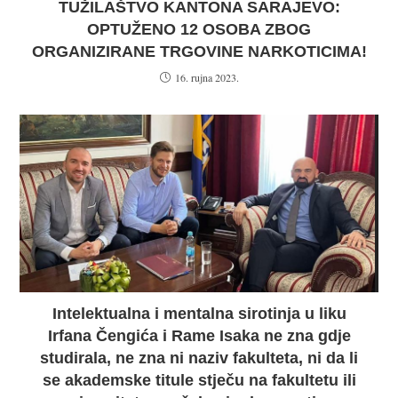
TUŽILAŠTVO KANTONA SARAJEVO:
OPTUŽENO 12 OSOBA ZBOG
ORGANIZIRANE TRGOVINE NARKOTICIMA!
16. rujna 2023.
Intelektualna i mentalna sirotinja u liku
Irfana Čengića i Rame Isaka ne zna gdje
studirala, ne zna ni naziv fakulteta, ni da li
se akademske titule stječu na fakultetu ili