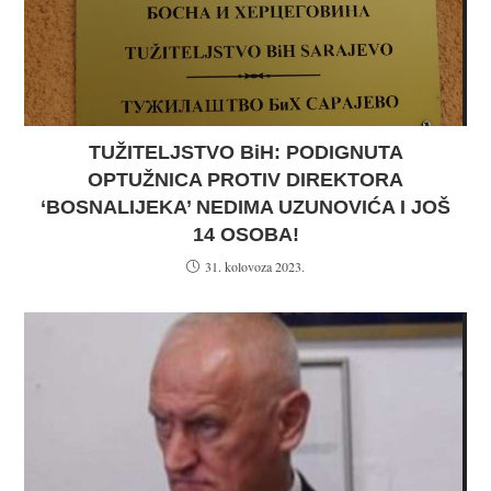
TUŽITELJSTVO BiH: PODIGNUTA
OPTUŽNICA PROTIV DIREKTORA
‘BOSNALIJEKA’ NEDIMA UZUNOVIĆA I JOŠ
14 OSOBA!
31. kolovoza 2023.