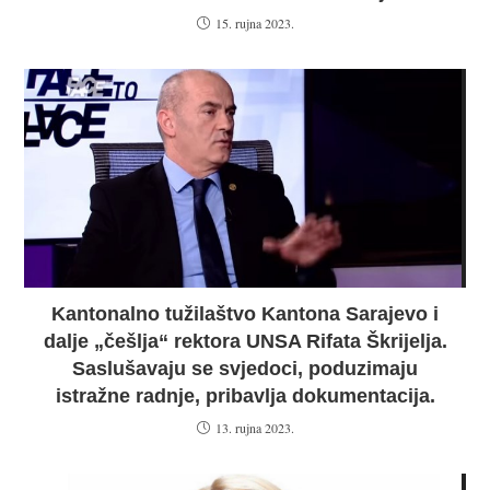
15. rujna 2023.
Kantonalno tužilaštvo Kantona Sarajevo i
dalje „češlja“ rektora UNSA Rifata Škrijelja.
Saslušavaju se svjedoci, poduzimaju
istražne radnje, pribavlja dokumentacija.
13. rujna 2023.