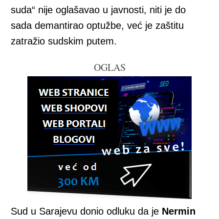
suda“ nije oglašavao u javnosti, niti je do
sada demantirao optužbe, već je zaštitu
zatražio sudskim putem.
OGLAS
Sud u Sarajevu donio odluku da je
Nermin