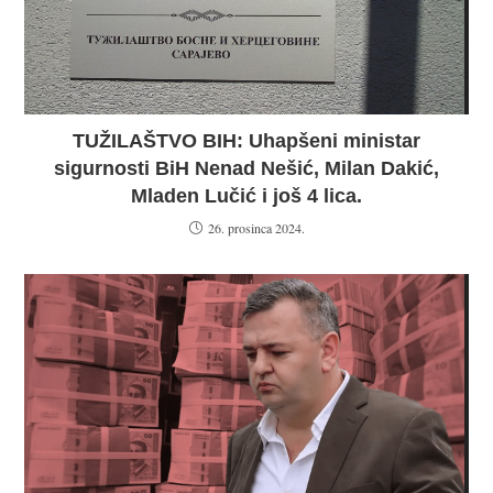
TUŽILAŠTVO BIH: Uhapšeni ministar
sigurnosti BiH Nenad Nešić, Milan Dakić,
Mladen Lučić i još 4 lica.
26. prosinca 2024.