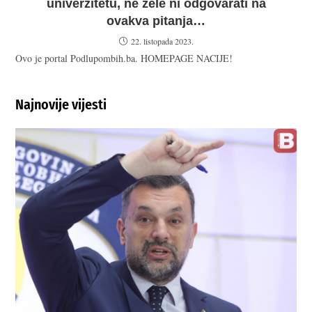
univerzitetu, ne žele ni odgovarati na
ovakva pitanja…
22. listopada 2023.
Ovo je portal Podlupombih.ba. HOMEPAGE NACIJE!
Najnovije vijesti