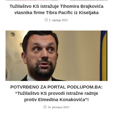
Tužilaštvo KS istražuje Tihomira Brajkovića
vlasnika firme Tibra Pacific iz Kiseljaka
5. siječnja 2025.
POTVRĐENO ZA PORTAL PODLUPOM.BA:
“Tužilaštvo KS provodi istražne radnje
protiv Elmedina Konakovića”!
24. prosinca 2023.