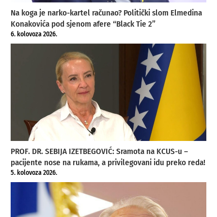
Na koga je narko-kartel računao? Politički slom Elmedina
Konakovića pod sjenom afere “Black Tie 2”
6. kolovoza 2026.
PROF. DR. SEBIJA IZETBEGOVIĆ: Sramota na KCUS-u –
pacijente nose na rukama, a privilegovani idu preko reda!
5. kolovoza 2026.