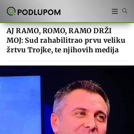
Preskoči
na
sadržaj
AJ RAMO, ROMO, RAMO DRŽI
MOJ: Sud rahabilitrao prvu veliku
žrtvu Trojke, te njihovih medija