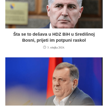
Šta se to dešava u HDZ BiH u Središnoj
Bosni, prijeti im potpuni raskol
3. ožujka 2024.