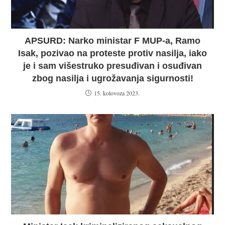
APSURD: Narko ministar F MUP-a, Ramo
Isak, pozivao na proteste protiv nasilja, iako
je i sam višestruko presuđivan i osuđivan
zbog nasilja i ugrožavanja sigurnosti!
15. kolovoza 2023.