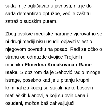
suda“ nije oglašavao u javnosti, niti je do
sada demantirao optužbe, već je zaštitu
zatražio sudskim putem.
Zbog ovakve medijske harange vjerovatno se
ni drugi mediji nisu usudili objaviti vijest o
njegovom povratku na posao. Radi se očito o
strahu od odmazde dvojice Trojkinih
moćnika
Elmedina Konakovića i Rame
Isaka
. S obzirom da je Šehović radio mnoge
istrage, posebno kad je u pitanju krupni
kriminal iza kojeg su stajali narko bosovi i
mafijaških klanovi, a koji su ovih dana i
osuđeni, možda baš zahvaljujući