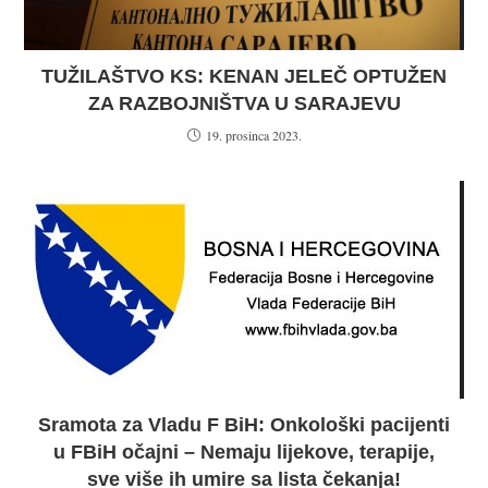
TUŽILAŠTVO KS: KENAN JELEČ OPTUŽEN
ZA RAZBOJNIŠTVA U SARAJEVU
19. prosinca 2023.
Sramota za Vladu F BiH: Onkološki pacijenti
u FBiH očajni – Nemaju lijekove, terapije,
sve više ih umire sa lista čekanja!