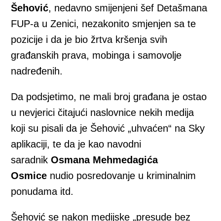
Šehović
, nedavno smijenjeni šef Detašmana
FUP-a u Zenici, nezakonito smjenjen sa te
pozicije i da je bio žrtva kršenja svih
građanskih prava, mobinga i samovolje
nadređenih.
Da podsjetimo, ne mali broj građana je ostao
u nevjerici čitajući naslovnice nekih medija
koji su pisali da je Šehović „uhvaćen“ na Sky
aplikaciji, te da je kao navodni
saradnik
Osmana Mehmedagića
Osmice
nudio posredovanje u kriminalnim
ponudama itd.
Šehović se nakon medijske „presude bez