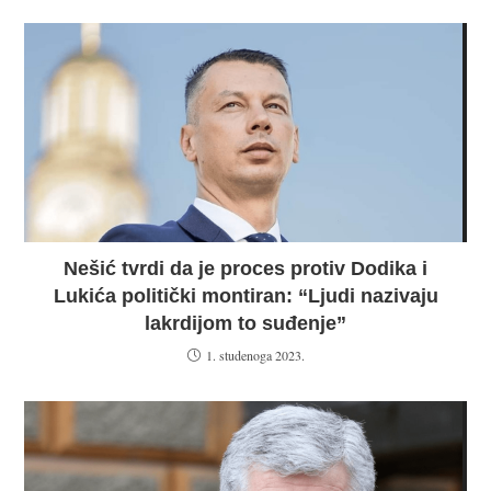
Nešić tvrdi da je proces protiv Dodika i
Lukića politički montiran: “Ljudi nazivaju
lakrdijom to suđenje”
1. studenoga 2023.