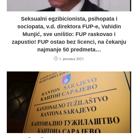
Seksualni egzibicionista, psihopata i
sociopata, v.d. direktora FUP-e, Vahidin
Munjić, sve uništio: FUP raskovao i
zapustio! FUP ostao bez licenci, na čekanju
najmanje 50 predmeta…
1. prosinca 2023.