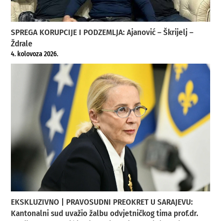
SPREGA KORUPCIJE I PODZEMLJA: Ajanović – Škrijelj –
Ždrale
4. kolovoza 2026.
EKSKLUZIVNO | PRAVOSUDNI PREOKRET U SARAJEVU:
Kantonalni sud uvažio žalbu odvjetničkog tima prof.dr.