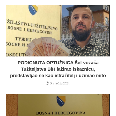
PODIGNUTA OPTUŽNICA Šef vozača
Tužiteljstva BiH lažirao iskaznicu,
predstavljao se kao istražitelj i uzimao mito
3. siječnja 2024.