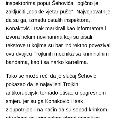
inspektorima poput Šehovića, logično je
zaključiti „odakle vjetar puše“. Najvejrovatnije
da su ga, između ostalih inspektora,
Konaković i Isak markirali kao informatora i
izvora nekim novinarima koji su pisali
tekstove u kojima su bar indirektno povezivali
ovu dvojicu Trojkinih moćnika sa kriminalnim
bandama, kao i sa narko kartelima.
Tako se može reči da je slučaj Šehović
pokazao da je najavljeni Trojkin
antikorupcijski tornado otišao u pogrešnom
smjeru jer su ga Konaković i Isak
zloupotrijebili na način da su sepod krinkom