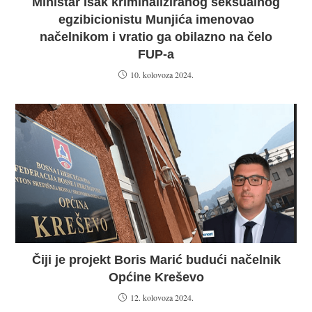
Ministar Isak kriminaliziranog seksualnog
egzibicionistu Munjića imenovao
načelnikom i vratio ga obilazno na čelo
FUP-a
10. kolovoza 2024.
Čiji je projekt Boris Marić budući načelnik
Općine Kreševo
12. kolovoza 2024.