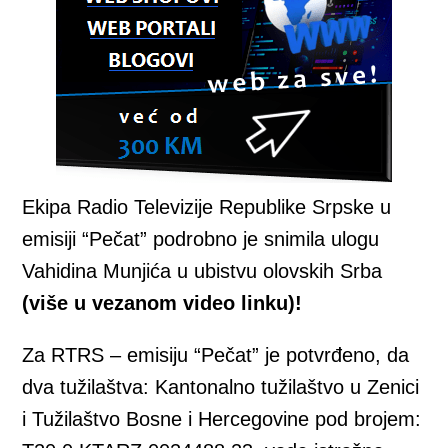
Ekipa Radio Televizije Republike Srpske u
emisiji “Pečat” podrobno je snimila ulogu
Vahidina Munjića u ubistvu olovskih Srba
(više u vezanom video linku)!
Za RTRS – emisiju “Pečat” je potvrđeno, da
dva tužilaštva: Kantonalno tužilaštvo u Zenici
i Tužilaštvo Bosne i Hercegovine pod brojem: