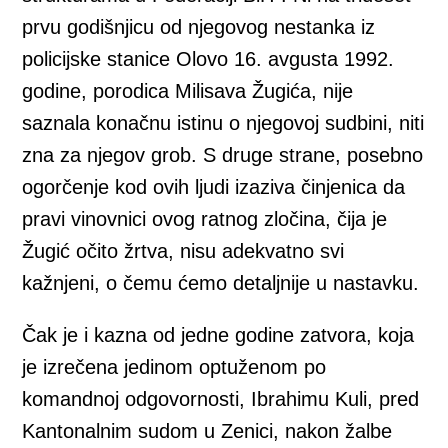
prvu godišnjicu od njegovog nestanka iz
policijske stanice Olovo 16. avgusta 1992.
godine, porodica Milisava Žugića, nije
saznala konačnu istinu o njegovoj sudbini, niti
zna za njegov grob. S druge strane, posebno
ogorčenje kod ovih ljudi izaziva činjenica da
pravi vinovnici ovog ratnog zločina, čija je
Žugić očito žrtva, nisu adekvatno svi
kažnjeni, o čemu ćemo detaljnije u nastavku.
Čak je i kazna od jedne godine zatvora, koja
je izrečena jedinom optuženom po
komandnoj odgovornosti, Ibrahimu Kuli, pred
Kantonalnim sudom u Zenici, nakon žalbe