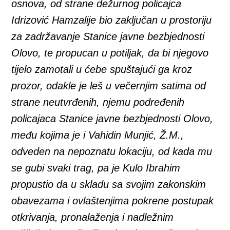
osnova, od strane dežurnog policajca
Idrizović Hamzalije bio zaključan u prostoriju
za zadržavanje Stanice javne bezbjednosti
Olovo, te propucan u potiljak, da bi njegovo
tijelo zamotali u ćebe spuštajući ga kroz
prozor, odakle je leš u večernjim satima od
strane neutvrđenih, njemu podređenih
policajaca Stanice javne bezbjednosti Olovo,
među kojima je i Vahidin Munjić, Ž.M.,
odveden na nepoznatu lokaciju, od kada mu
se gubi svaki trag, pa je Kulo Ibrahim
propustio da u skladu sa svojim zakonskim
obavezama i ovlaštenjima pokrene postupak
otkrivanja, pronalaženja i nadležnim