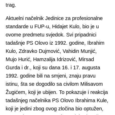
trag.
Aktuelni načelnik Jedinice za profesionalne
standarde u FUP-u, Hidajet Kulo, bio je u
ovome predmetu svjedok. Svi pripadnici
tadašnje PS Olovo iz 1992. godine, Ibrahim
Kulo, Zdravko Dujmović, Vahidin Munjić,
Mujo Hurić, Hamzalija Idrizović, Mirsad
Gurda i dr., koji su dana 16. i 17. augusta
1992. godine bili na smjeni, znaju pravu
istinu, šta se dogodilo sa civilom Milisavom
Žugićem, koji je ubijen. To pokazuje i reakcija
tadašnjeg načelnika PS Olovo Ibrahima Kule,
koji je jedini zbog ovog zločina bio optužen,