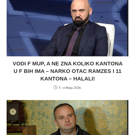
VODI F MUP, A NE ZNA KOLIKO KANTONA
U F BiH IMA – NARKO OTAC RAMZES I 11
KANTONA – HALALI!
5. svibnja 2026.