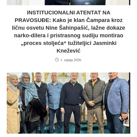
INSTITUCIONALNI ATENTAT NA
PRAVOSUĐE: Kako je klan Čampara kroz
ličnu osvetu Nine Šahinpašić, lažne dokaze
narko-dilera i pristrasnog sudiju montirao
„proces stoljeća“ tužiteljici Jasminki
Knežević
1. srpnja 2026.