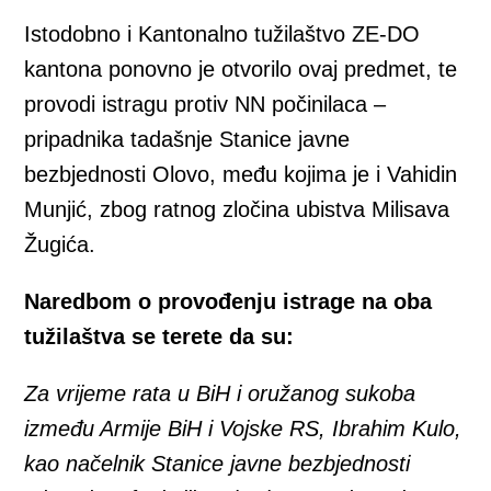
Istodobno i Kantonalno tužilaštvo ZE-DO
kantona ponovno je otvorilo ovaj predmet, te
provodi istragu protiv NN počinilaca –
pripadnika tadašnje Stanice javne
bezbjednosti Olovo, među kojima je i Vahidin
Munjić, zbog ratnog zločina ubistva Milisava
Žugića.
Naredbom o provođenju istrage na oba
tužilaštva se terete da su:
Za vrijeme rata u BiH i oružanog sukoba
između Armije BiH i Vojske RS, Ibrahim Kulo,
kao načelnik Stanice javne bezbjednosti