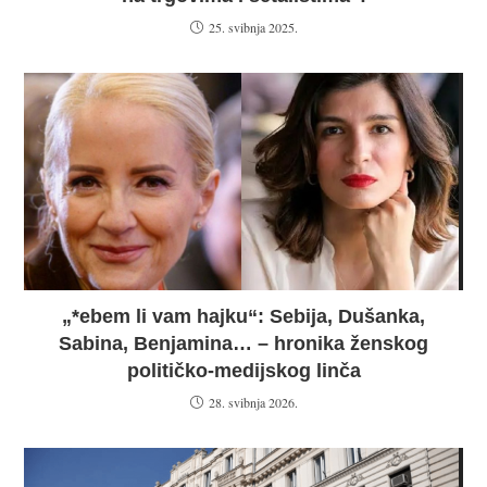
25. svibnja 2025.
„*ebem li vam hajku“: Sebija, Dušanka,
Sabina, Benjamina… – hronika ženskog
političko-medijskog linča
28. svibnja 2026.