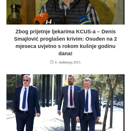
Zbog prijetnje ljekarima KCUS-a – Denis
Smajlović proglašen krivim: Osuđen na 2
mjeseca uvjetno s rokom kušnje godinu
dana!
8. studenoga 2023.