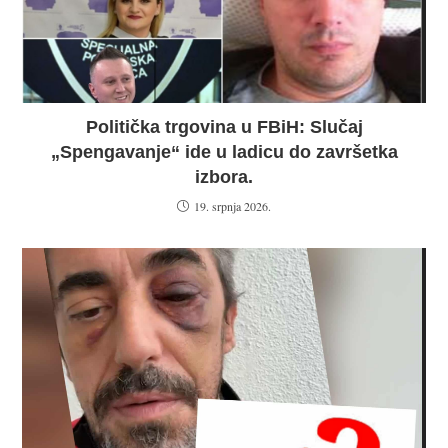
Politička trgovina u FBiH: Slučaj
„Spengavanje“ ide u ladicu do završetka
izbora.
19. srpnja 2026.