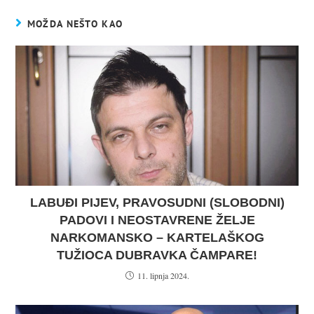
MOŽDA NEŠTO KAO
LABUĐI PIJEV, PRAVOSUDNI (SLOBODNI)
PADOVI I NEOSTAVRENE ŽELJE
NARKOMANSKO – KARTELAŠKOG
TUŽIOCA DUBRAVKA ČAMPARE!
11. lipnja 2024.