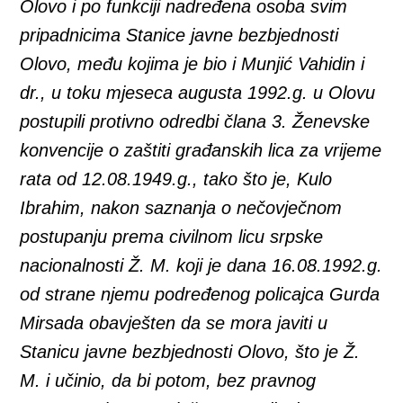
Olovo i po funkciji nadređena osoba svim
pripadnicima Stanice javne bezbjednosti
Olovo, među kojima je bio i Munjić Vahidin i
dr., u toku mjeseca augusta 1992.g. u Olovu
postupili protivno odredbi člana 3. Ženevske
konvencije o zaštiti građanskih lica za vrijeme
rata od 12.08.1949.g., tako što je, Kulo
Ibrahim, nakon saznanja o nečovječnom
postupanju prema civilnom licu srpske
nacionalnosti Ž. M. koji je dana 16.08.1992.g.
od strane njemu podređenog policajca Gurda
Mirsada obavješten da se mora javiti u
Stanicu javne bezbjednosti Olovo, što je Ž.
M. i učinio, da bi potom, bez pravnog