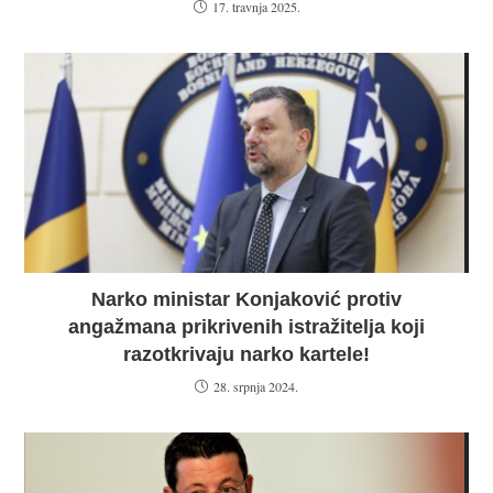
17. travnja 2025.
Narko ministar Konjaković protiv
angažmana prikrivenih istražitelja koji
razotkrivaju narko kartele!
28. srpnja 2024.