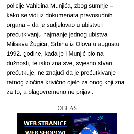
policije Vahidina Munjića, zbog sumnje –
kako se vidi iz dokumenata pravosudnih
organa – da je sudjelovao u ubistvu i
prećutkivanju najmanje jednog ubistva
Milisava Žugića, Srbina iz Olova u augustu
1992. godine, kada je i Munjić bio na
dužnosti, te iako zna sve, svjesno stvari
prećutkuje, ne znajući da je prećutkivanje
ratnog zločina krivično djelo za onog koji zna
za to, a blagovremeno ne prijavi.
OGLAS