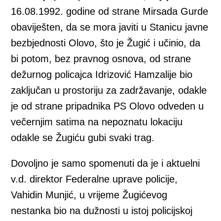
16.08.1992. godine od strane Mirsada Gurde
obaviješten, da se mora javiti u Stanicu javne
bezbjednosti Olovo, što je Žugić i učinio, da
bi potom, bez pravnog osnova, od strane
dežurnog policajca Idrizović Hamzalije bio
zaključan u prostoriju za zadržavanje, odakle
je od strane pripadnika PS Olovo odveden u
večernjim satima na nepoznatu lokaciju
odakle se Žugiću gubi svaki trag.
Dovoljno je samo spomenuti da je i aktuelni
v.d. direktor Federalne uprave policije,
Vahidin Munjić, u vrijeme Žugićevog
nestanka bio na dužnosti u istoj policijskoj