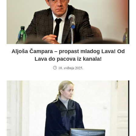
Aljoša Čampara – propast mladog Lava! Od
Lava do pacova iz kanala!
18. svibnja 2025.