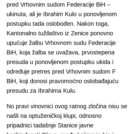
pred Vrhovnim sudom Federacije BiH –
ukinuta, ali je Ibrahim Kulo u ponovljenom
postupku tada oslobođen. Nakon toga,
Kantonalno tužilaštvo iz Zenice ponovno
upućuje žalbu Vrhovnom sudu Federacije
BiH, koja žalba se uvažava, prvostepena
presuda u ponovljenom postupku ukida i
određuje pretres pred Vrhovnim sudom F
BiH, koji donosi pravomoćno oslobađajuću
presudu za Ibrahima Kulu.
No pravi vinovnici ovog ratnog zločina nisu se
našli na optuženičkoj klupi, odnosno
pripadnici tadašnje Stanice javne