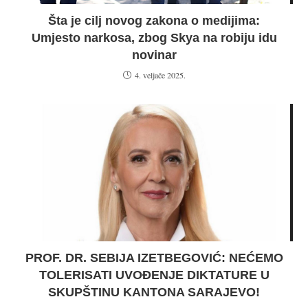
Šta je cilj novog zakona o medijima:
Umjesto narkosa, zbog Skya na robiju idu
novinar
4. veljače 2025.
PROF. DR. SEBIJA IZETBEGOVIĆ: NEĆEMO
TOLERISATI UVOĐENJE DIKTATURE U
SKUPŠTINU KANTONA SARAJEVO!