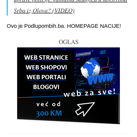
Srba iz Olova? (VIDEO)
Ovo je Podlupombih.ba. HOMEPAGE NACIJE!
OGLAS