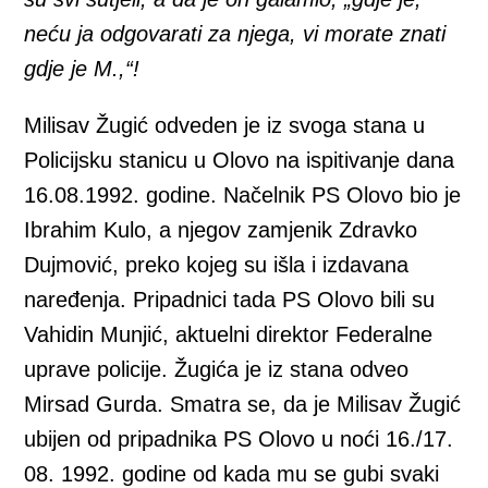
neću ja odgovarati za njega, vi morate znati
gdje je M.,“!
Milisav Žugić odveden je iz svoga stana u
Policijsku stanicu u Olovo na ispitivanje dana
16.08.1992. godine. Načelnik PS Olovo bio je
Ibrahim Kulo, a njegov zamjenik Zdravko
Dujmović, preko kojeg su išla i izdavana
naređenja. Pripadnici tada PS Olovo bili su
Vahidin Munjić, aktuelni direktor Federalne
uprave policije. Žugića je iz stana odveo
Mirsad Gurda. Smatra se, da je Milisav Žugić
ubijen od pripadnika PS Olovo u noći 16./17.
08. 1992. godine od kada mu se gubi svaki