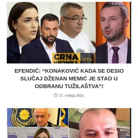
EFENDIĆ: “KONAKOVIĆ KADA SE DESIO
SLUČAJ DŽENAN MEMIĆ JE STAO U
ODBRANU TUŽILAŠTVA”!
27. svibnja 2024.