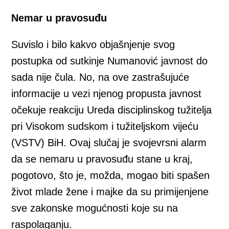
Nemar u pravosuđu
Suvislo i bilo kakvo objašnjenje svog
postupka od sutkinje Numanović javnost do
sada nije čula. No, na ove zastrašujuće
informacije u vezi njenog propusta javnost
očekuje reakciju Ureda disciplinskog tužitelja
pri Visokom sudskom i tužiteljskom vijeću
(VSTV) BiH. Ovaj slučaj je svojevrsni alarm
da se nemaru u pravosuđu stane u kraj,
pogotovo, što je, možda, mogao biti spašen
život mlade žene i majke da su primijenjene
sve zakonske mogućnosti koje su na
raspolaganju.