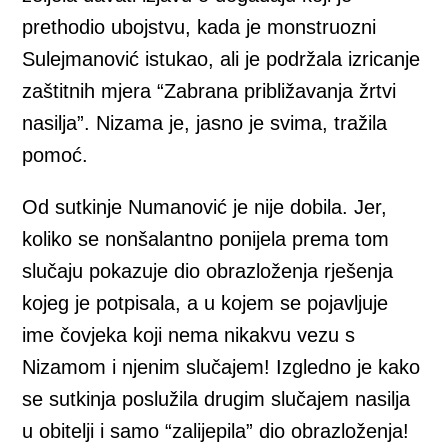
prethodio ubojstvu, kada je monstruozni
Sulejmanović istukao, ali je podržala izricanje
zaštitnih mjera “Zabrana približavanja žrtvi
nasilja”. Nizama je, jasno je svima, tražila
pomoć.
Od sutkinje Numanović je nije dobila. Jer,
koliko se nonšalantno ponijela prema tom
slučaju pokazuje dio obrazloženja rješenja
kojeg je potpisala, a u kojem se pojavljuje
ime čovjeka koji nema nikakvu vezu s
Nizamom i njenim slučajem! Izgledno je kako
se sutkinja poslužila drugim slučajem nasilja
u obitelji i samo “zalijepila” dio obrazloženja!