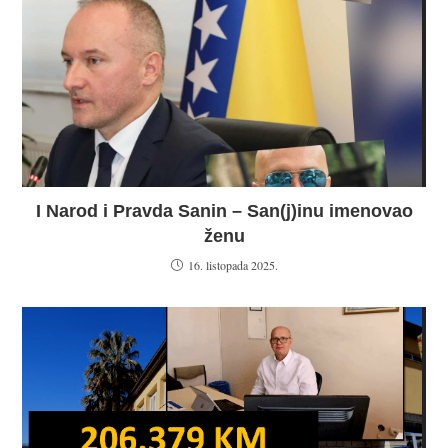
I Narod i Pravda Sanin – San(j)inu imenovao
ženu
16. listopada 2025.