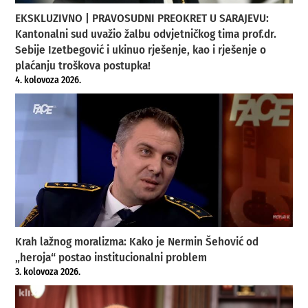
EKSKLUZIVNO | PRAVOSUDNI PREOKRET U SARAJEVU:
Kantonalni sud uvažio žalbu odvjetničkog tima prof.dr.
Sebije Izetbegović i ukinuo rješenje, kao i rješenje o
plaćanju troškova postupka!
4. kolovoza 2026.
Krah lažnog moralizma: Kako je Nermin Šehović od
„heroja“ postao institucionalni problem
3. kolovoza 2026.