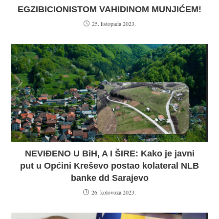
EGZIBICIONISTOM VAHIDINOM MUNJIĆEM!
25. listopada 2023.
NEVIĐENO U BiH, A I ŠIRE: Kako je javni
put u Općini Kreševo postao kolateral NLB
banke dd Sarajevo
26. kolovoza 2023.