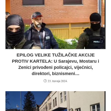
EPILOG VELIKE TUŽILAČKE AKCIJE
PROTIV KARTELA: U Sarajevu, Mostaru i
Zenici privođeni policajci, vijećnici,
direktori, biznismeni…
23. travnja 2024.