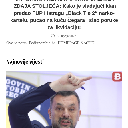
IZDAJA STOLJEĆA: Kako je vladajući klan
predao FUP i istragu „Black Tie 2“ narko-
kartelu, pucao na kuću Čegara i slao poruke
za likvidaciju!
27. lipnja 2026.
Ovo je portal Podlupombih.ba. HOMEPAGE NACIJE!
Najnovije vijesti