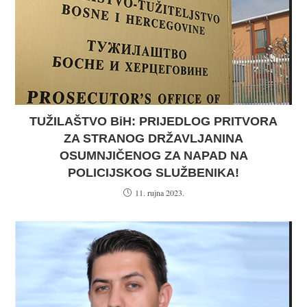
TUŽILAŠTVO BiH: PRIJEDLOG PRITVORA
ZA STRANOG DRŽAVLJANINA
OSUMNJIČENOG ZA NAPAD NA
POLICIJSKOG SLUŽBENIKA!
11. rujna 2023.