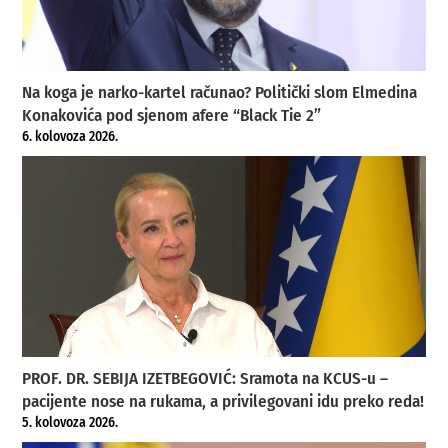
Na koga je narko-kartel računao? Politički slom Elmedina
Konakovića pod sjenom afere “Black Tie 2”
6. kolovoza 2026.
PROF. DR. SEBIJA IZETBEGOVIĆ: Sramota na KCUS-u –
pacijente nose na rukama, a privilegovani idu preko reda!
5. kolovoza 2026.