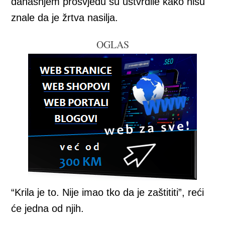
današnjem prosvjedu su ustvrdile kako nisu
znale da je žrtva nasilja.
OGLAS
“Krila je to. Nije imao tko da je zaštititi”, reći
će jedna od njih.