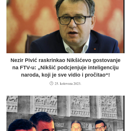
Nezir Pivić raskrinkao Nikšićevo gostovanje
na FTV-u: „Nikšić podcjenjuje inteligenciju
naroda, koji je sve vidio i pročitao“!
25. kolovoza 2023.