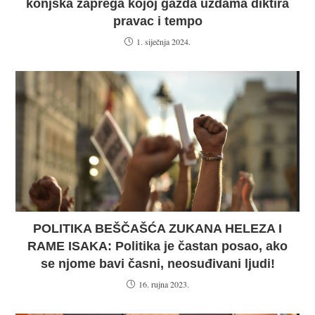
konjska zaprega kojoj gazda uzdama diktira
pravac i tempo
1. siječnja 2024.
POLITIKA BEŠČAŠĆA ZUKANA HELEZA I
RAME ISAKA: Politika je častan posao, ako
se njome bavi časni, neosuđivani ljudi!
16. rujna 2023.