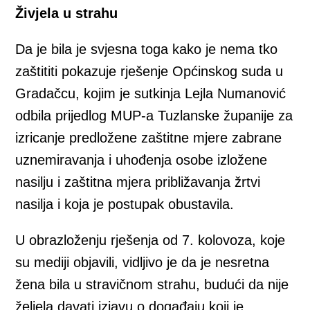
Živjela u strahu
Da je bila je svjesna toga kako je nema tko
zaštititi pokazuje rješenje Općinskog suda u
Gradačcu, kojim je sutkinja Lejla Numanović
odbila prijedlog MUP-a Tuzlanske županije za
izricanje predložene zaštitne mjere zabrane
uznemiravanja i uhođenja osobe izložene
nasilju i zaštitna mjera približavanja žrtvi
nasilja i koja je postupak obustavila.
U obrazloženju rješenja od 7. kolovoza, koje
su mediji objavili, vidljivo je da je nesretna
žena bila u stravičnom strahu, budući da nije
željela davati izjavu o događaju koji je