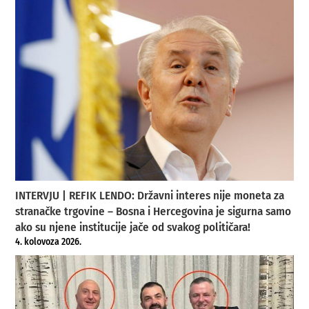
INTERVJU | REFIK LENDO: Državni interes nije moneta za
stranačke trgovine – Bosna i Hercegovina je sigurna samo
ako su njene institucije jače od svakog političara!
4. kolovoza 2026.