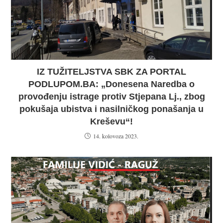
IZ TUŽITELJSTVA SBK ZA PORTAL
PODLUPOM.BA: „Donesena Naredba o
provođenju istrage protiv Stjepana Lj., zbog
pokušaja ubistva i nasilničkog ponašanja u
Kreševu“!
14. kolovoza 2023.