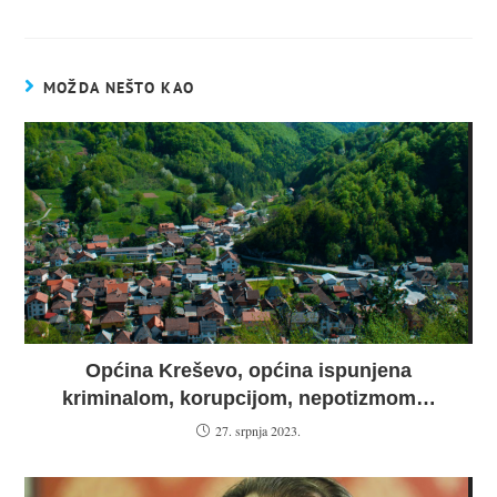
MOŽDA NEŠTO KAO
Općina Kreševo, općina ispunjena
kriminalom, korupcijom, nepotizmom…
27. srpnja 2023.