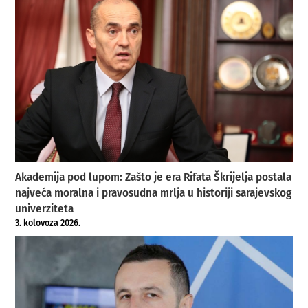
Akademija pod lupom: Zašto je era Rifata Škrijelja postala
najveća moralna i pravosudna mrlja u historiji sarajevskog
univerziteta
3. kolovoza 2026.