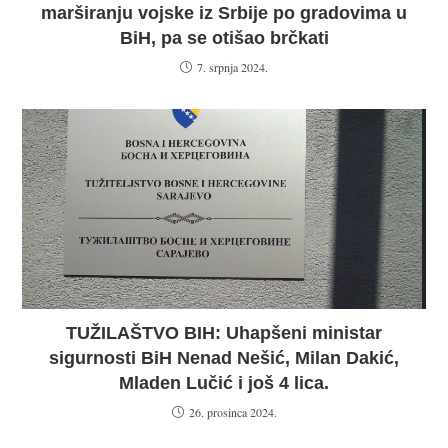
marširanju vojske iz Srbije po gradovima u
BiH, pa se otišao brčkati
7. srpnja 2024.
TUŽILAŠTVO BIH: Uhapšeni ministar
sigurnosti BiH Nenad Nešić, Milan Dakić,
Mladen Lučić i još 4 lica.
26. prosinca 2024.