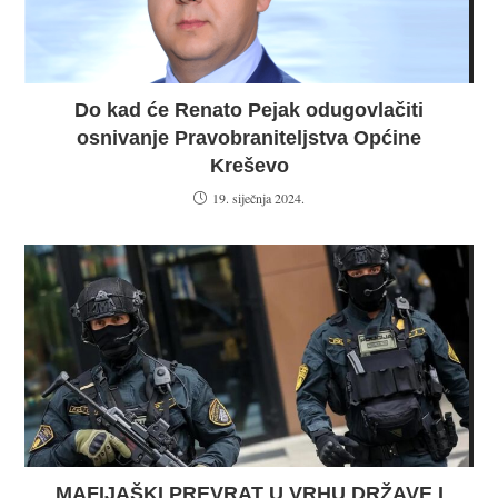
Do kad će Renato Pejak odugovlačiti
osnivanje Pravobraniteljstva Općine
Kreševo
19. siječnja 2024.
MAFIJAŠKI PREVRAT U VRHU DRŽAVE I