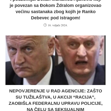
je povezan sa Đokom Ždralom organizovao
većinu sastanaka zbog kojih je Ranko
Debevec pod istragom!
16. veljače 2024.
NEPOVJERENJE U RAD AGENCIJE: ZAŠTO
SU TUŽILAŠTVA, U AKCIJI “RACIJA”,
ZAOBIŠLA FEDERALNU UPRAVU POLICIJE,
NA ČELU SA SEKSUALNIM