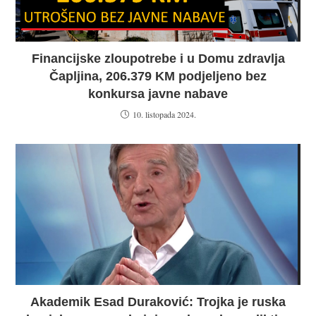
Financijske zloupotrebe i u Domu zdravlja
Čapljina, 206.379 KM podjeljeno bez
konkursa javne nabave
10. listopada 2024.
Akademik Esad Duraković: Trojka je ruska