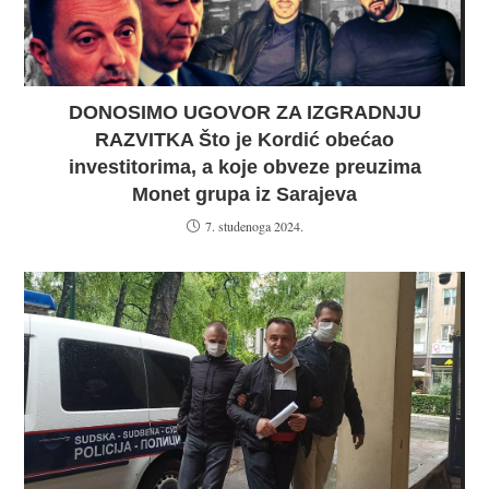
DONOSIMO UGOVOR ZA IZGRADNJU
RAZVITKA Što je Kordić obećao
investitorima, a koje obveze preuzima
Monet grupa iz Sarajeva
7. studenoga 2024.