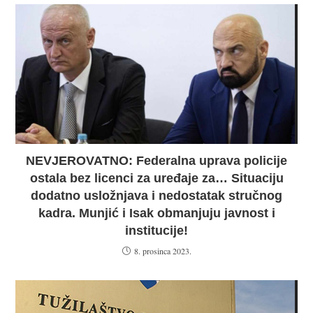
NEVJEROVATNO: Federalna uprava policije
ostala bez licenci za uređaje za… Situaciju
dodatno usložnjava i nedostatak stručnog
kadra. Munjić i Isak obmanjuju javnost i
institucije!
8. prosinca 2023.