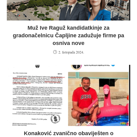
Muž Ive Raguž kandidatkinje za
gradonačelnicu Čapljine zadužuje firme pa
osniva nove
2. listopada 2024.
Konaković zvanično obaviješten o