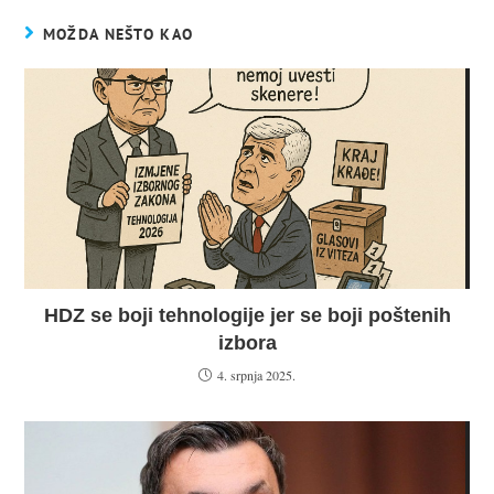
Ovo je Podlupombih.ba. HOMEPAGE NACIJE!
OGLAS
MOŽDA NEŠTO KAO