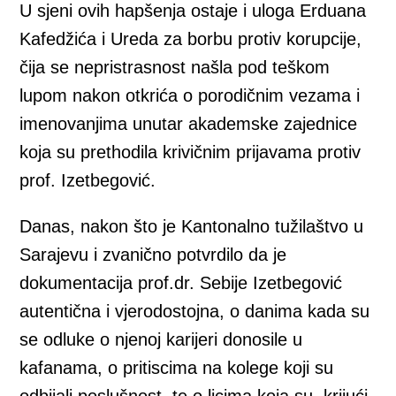
U sjeni ovih hapšenja ostaje i uloga Erduana
Kafedžića i Ureda za borbu protiv korupcije,
čija se nepristrasnost našla pod teškom
lupom nakon otkrića o porodičnim vezama i
imenovanjima unutar akademske zajednice
koja su prethodila krivičnim prijavama protiv
prof. Izetbegović.
Danas, nakon što je Kantonalno tužilaštvo u
Sarajevu i zvanično potvrdilo da je
dokumentacija prof.dr. Sebije Izetbegović
autentična i vjerodostojna, o danima kada su
se odluke o njenoj karijeri donosile u
kafanama, o pritiscima na kolege koji su