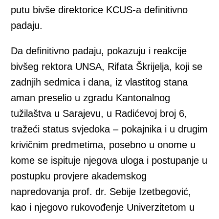
putu bivše direktorice KCUS-a definitivno
padaju.
Da definitivno padaju, pokazuju i reakcije
bivšeg rektora UNSA, Rifata Škrijelja, koji se
zadnjih sedmica i dana, iz vlastitog stana
aman preselio u zgradu Kantonalnog
tužilaštva u Sarajevu, u Radićevoj broj 6,
tražeći status svjedoka – pokajnika i u drugim
krivičnim predmetima, posebno u onome u
kome se ispituje njegova uloga i postupanje u
postupku provjere akademskog
napredovanja prof. dr. Sebije Izetbegović,
kao i njegovo rukovođenje Univerzitetom u