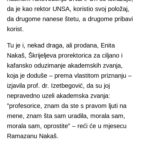
da je kao rektor UNSA, koristio svoj položaj,
da drugome nanese štetu, a drugome pribavi
korist.
Tu je i, nekad draga, ali prodana, Enita
Nakaš, Škrijeljeva prorektorica za ciljano i
kafansko oduzimanje akademskih zvanja,
koja je doduše – prema vlastitom priznanju –
izjavila prof. dr. Izetbegović, da su joj
nepravedno uzeli akademska zvanja:
”profesorice, znam da ste s pravom ljuti na
mene, znam šta sam uradila, morala sam,
morala sam, oprostite” – reći će u mjesecu
Ramazanu Nakaš.