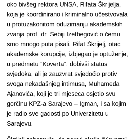
oko bivšeg rektora UNSA, Rifata Škrijelja,
koja je koordinirano i kriminalno učestvovala
u protuzakonitom oduzimanju akademskih
zvanja prof. dr. Sebiji Izetbegović o čemu
smo mnogo puta pisali. Rifat Škrijelj, otac
akademske korupcije, izbjegao je optuženje,
u predmetu “Koverta”, dobivši status
svjedoka, ali je zauzvrat svjedočio protiv
svoga nekadašnjeg intimusa, Muhameda
Ajanovića, koji je tri mjeseca osjetio svu
gorčinu KPZ-a Sarajevo – Igman, i sa kojim
je radio sve gadosti po Univerzitetu u
Sarajevu.