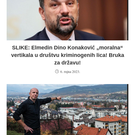
HDZ se boji tehnologije jer se boji poštenih
izbora
4. srpnja 2025.