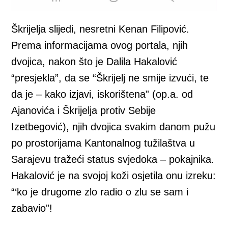
Škrijelja slijedi, nesretni Kenan Filipović.
Prema informacijama ovog portala, njih
dvojica, nakon što je Dalila Hakalović
“presjekla”, da se “Škrijelj ne smije izvući, te
da je – kako izjavi, iskorištena” (op.a. od
Ajanovića i Škrijelja protiv Sebije
Izetbegović), njih dvojica svakim danom pužu
po prostorijama Kantonalnog tužilaštva u
Sarajevu tražeći status svjedoka – pokajnika.
Hakalović je na svojoj koži osjetila onu izreku:
“‘ko je drugome zlo radio o zlu se sam i
zabavio”!