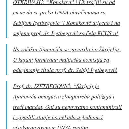
OTKRIVAJU: “Konaković i Uk tražili su od
mene da se preko UNSA obračunamo sa
Sebijom Izetbegović”! Konaković utjecao i na
smjenu prof. dr. Izetbegović sa čela KCUS-a!
Na ročištu Ajanoviću se govorilo i o Škrijelju:
U kafani formirana mafijaška komisija za
oduzimanje titula prof. dr. Sebiji Izetbegović