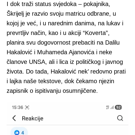
I dok traži status svjedoka – pokajnika,
Škrijelj je razvio svoju matricu odbrane, u
kojoj je već, i u narednim danima, na lukav i
prevrtljiv način, kao i u akciji “Koverta”,
planira svu dogovornost prebaciti na Dalilu
Hakalović i Muhameda Ajanovića i neke
članove UNSA, ali i lica iz političkog i javnog
života. Do tada, Hakalović nek’ redovno prati
i lajka naše tekstove, dok čekamo njezin
zapisnik o ispitivanju osumnjičene.