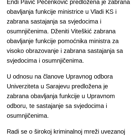
Endi Pavić Pečenković predložena je zabrana
obavljanja funkcije ministrice u Vladi KS i
zabrana sastajanja sa svjedocima i
osumnjičenima. Dženiti Viteškić zabrana
obavljanje funkcije pomoćnika ministra za
visoko obrazovanje i zabrana sastajanja sa
svjedocima i osumnjičenima.
U odnosu na članove Upravnog odbora
Univerziteta u Sarajevu predložena je
zabrana obavljanja funkcije u Upravnom
odboru, te sastajanje sa svjedocima i
osumnjičenima.
Radi se o širokoj kriminalnoj mreži uvezanoj