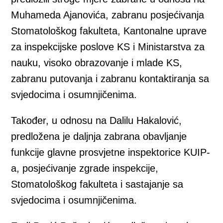
Muhameda Ajanovića, zabranu posjećivanja
Stomatološkog fakulteta, Kantonalne uprave
za inspekcijske poslove KS i Ministarstva za
nauku, visoko obrazovanje i mlade KS,
zabranu putovanja i zabranu kontaktiranja sa
svjedocima i osumnjičenima.
Također, u odnosu na Dalilu Hakalović,
predložena je daljnja zabrana obavljanje
funkcije glavne prosvjetne inspektorice KUIP-
a, posjećivanje zgrade inspekcije,
Stomatološkog fakulteta i sastajanje sa
svjedocima i osumnjičenima.