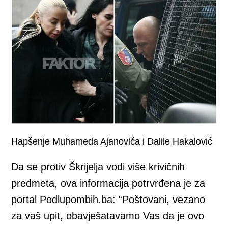
Hapšenje Muhameda Ajanovića i Dalile Hakalović
Da se protiv Škrijelja vodi više krivičnih
predmeta, ova informacija potrvrđena je za
portal Podlupombih.ba: “Poštovani, vezano
za vaš upit, obavješatavamo Vas da je ovo