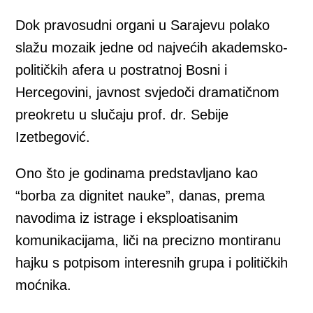
Dok pravosudni organi u Sarajevu polako
slažu mozaik jedne od najvećih akademsko-
političkih afera u postratnoj Bosni i
Hercegovini, javnost svjedoči dramatičnom
preokretu u slučaju prof. dr. Sebije
Izetbegović.
Ono što je godinama predstavljano kao
“borba za dignitet nauke”, danas, prema
navodima iz istrage i eksploatisanim
komunikacijama, liči na precizno montiranu
hajku s potpisom interesnih grupa i političkih
moćnika.