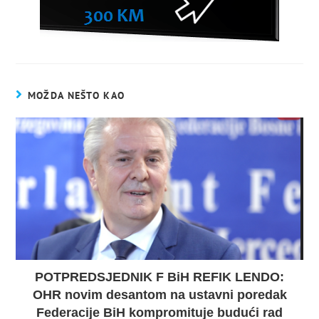
MOŽDA NEŠTO KAO
POTPREDSJEDNIK F BiH REFIK LENDO:
OHR novim desantom na ustavni poredak
Federacije BiH kompromituje budući rad