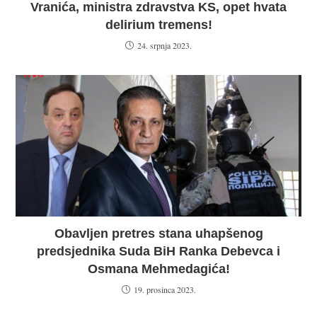
Vranića, ministra zdravstva KS, opet hvata
delirium tremens!
24. srpnja 2023.
Obavljen pretres stana uhapšenog
predsjednika Suda BiH Ranka Debevca i
Osmana Mehmedagića!
19. prosinca 2023.