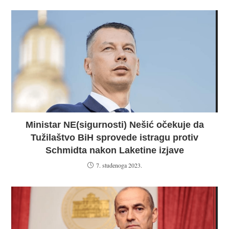
Ministar NE(sigurnosti) Nešić očekuje da
Tužilaštvo BiH sprovede istragu protiv
Schmidta nakon Laketine izjave
7. studenoga 2023.