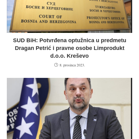
SUD BiH: Potvrđena optužnica u predmetu
Dragan Petrić i pravne osobe Limprodukt
d.o.o. Kreševo
8. prosinca 2023.