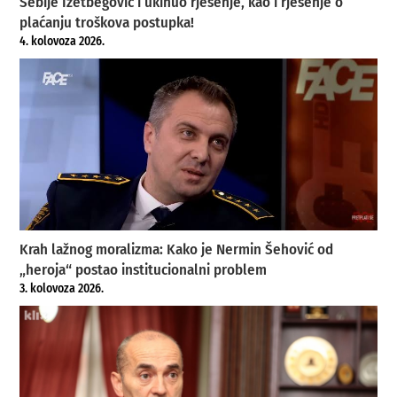
Sebije Izetbegović i ukinuo rješenje, kao i rješenje o
plaćanju troškova postupka!
4. kolovoza 2026.
Krah lažnog moralizma: Kako je Nermin Šehović od
„heroja“ postao institucionalni problem
3. kolovoza 2026.