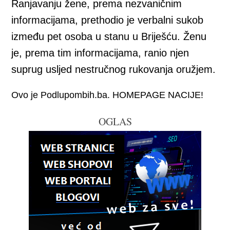
Ranjavanju žene, prema nezvaničnim
informacijama, prethodio je verbalni sukob
između pet osoba u stanu u Briješću. Ženu
je, prema tim informacijama, ranio njen
suprug usljed nestručnog rukovanja oružjem.
Ovo je Podlupombih.ba. HOMEPAGE NACIJE!
OGLAS