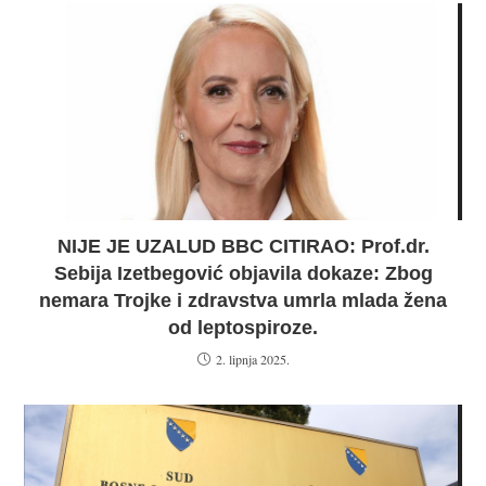
NIJE JE UZALUD BBC CITIRAO: Prof.dr.
Sebija Izetbegović objavila dokaze: Zbog
nemara Trojke i zdravstva umrla mlada žena
od leptospiroze.
2. lipnja 2025.