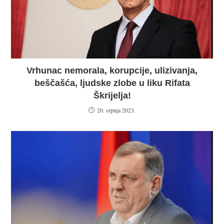
Vrhunac nemorala, korupcije, ulizivanja,
beščašća, ljudske zlobe u liku Rifata
Škrijelja!
20. srpnja 2023.