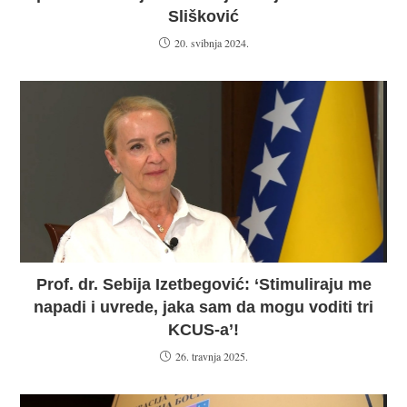
Slišković
20. svibnja 2024.
Prof. dr. Sebija Izetbegović: ‘Stimuliraju me
napadi i uvrede, jaka sam da mogu voditi tri
KCUS-a’!
26. travnja 2025.