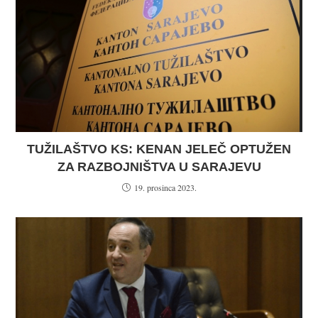
TUŽILAŠTVO KS: KENAN JELEČ OPTUŽEN
ZA RAZBOJNIŠTVA U SARAJEVU
19. prosinca 2023.