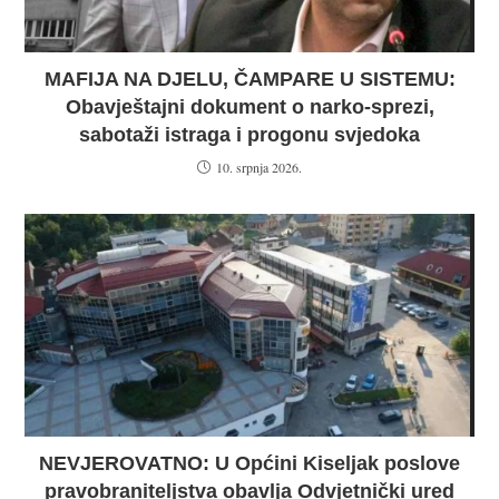
MAFIJA NA DJELU, ČAMPARE U SISTEMU:
Obavještajni dokument o narko-sprezi,
sabotaži istraga i progonu svjedoka
10. srpnja 2026.
NEVJEROVATNO: U Općini Kiseljak poslove
pravobraniteljstva obavlja Odvjetnički ured