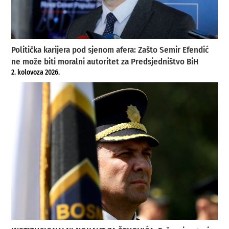
Politička karijera pod sjenom afera: Zašto Semir Efendić
ne može biti moralni autoritet za Predsjedništvo BiH
2. kolovoza 2026.