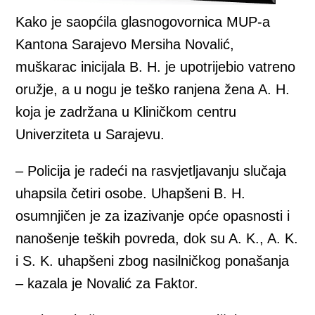
Kako je saopćila glasnogovornica MUP-a
Kantona Sarajevo Mersiha Novalić,
muškarac inicijala B. H. je upotrijebio vatreno
oružje, a u nogu je teško ranjena žena A. H.
koja je zadržana u Kliničkom centru
Univerziteta u Sarajevu.
– Policija je radeći na rasvjetljavanju slučaja
uhapsila četiri osobe. Uhapšeni B. H.
osumnjičen je za izazivanje opće opasnosti i
nanošenje teških povreda, dok su A. K., A. K.
i S. K. uhapšeni zbog nasilničkog ponašanja
– kazala je Novalić za Faktor.