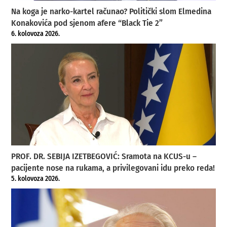
Na koga je narko-kartel računao? Politički slom Elmedina
Konakovića pod sjenom afere “Black Tie 2”
6. kolovoza 2026.
PROF. DR. SEBIJA IZETBEGOVIĆ: Sramota na KCUS-u –
pacijente nose na rukama, a privilegovani idu preko reda!
5. kolovoza 2026.