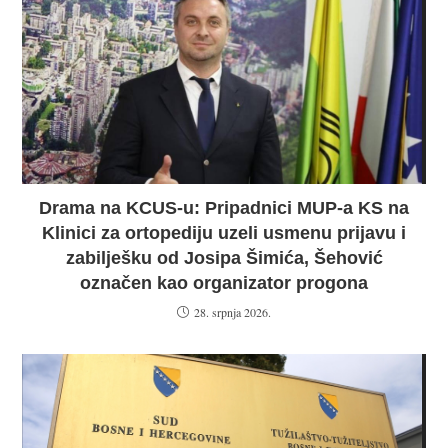
Drama na KCUS-u: Pripadnici MUP-a KS na
Klinici za ortopediju uzeli usmenu prijavu i
zabilješku od Josipa Šimića, Šehović
označen kao organizator progona
28. srpnja 2026.