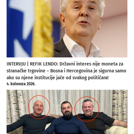
INTERVJU | REFIK LENDO: Državni interes nije moneta za
stranačke trgovine – Bosna i Hercegovina je sigurna samo
ako su njene institucije jače od svakog političara!
4. kolovoza 2026.