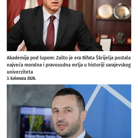
Akademija pod lupom: Zašto je era Rifata Škrijelja postala
najveća moralna i pravosudna mrlja u historiji sarajevskog
univerziteta
3. kolovoza 2026.