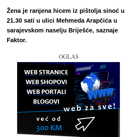
Žena je ranjena hicem iz pištolja sinoć u
21.30 sati u ulici Mehmeda Arapčića u
sarajevskom naselju Briješće, saznaje
Faktor.
OGLAS