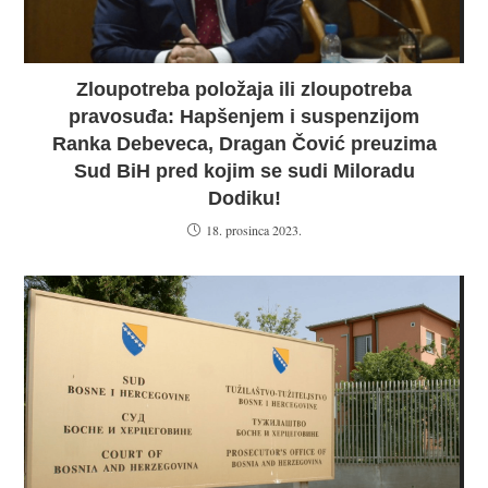
Zloupotreba položaja ili zloupotreba
pravosuđa: Hapšenjem i suspenzijom
Ranka Debeveca, Dragan Čović preuzima
Sud BiH pred kojim se sudi Miloradu
Dodiku!
18. prosinca 2023.