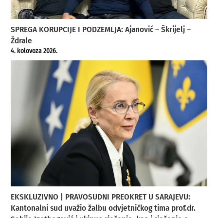
SPREGA KORUPCIJE I PODZEMLJA: Ajanović – Škrijelj –
Ždrale
4. kolovoza 2026.
EKSKLUZIVNO | PRAVOSUDNI PREOKRET U SARAJEVU:
Kantonalni sud uvažio žalbu odvjetničkog tima prof.dr.