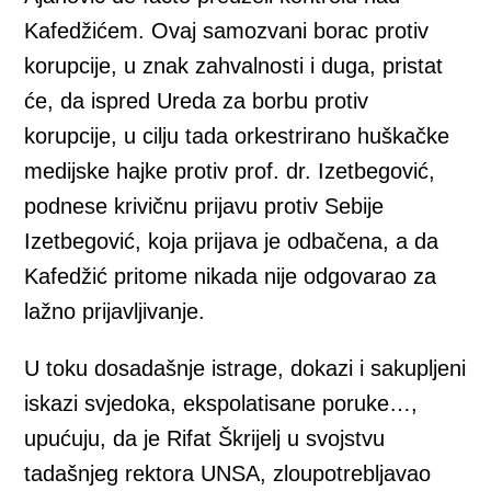
Kafedžićem. Ovaj samozvani borac protiv
korupcije, u znak zahvalnosti i duga, pristat
će, da ispred Ureda za borbu protiv
korupcije, u cilju tada orkestrirano huškačke
medijske hajke protiv prof. dr. Izetbegović,
podnese krivičnu prijavu protiv Sebije
Izetbegović, koja prijava je odbačena, a da
Kafedžić pritome nikada nije odgovarao za
lažno prijavljivanje.
U toku dosadašnje istrage, dokazi i sakupljeni
iskazi svjedoka, ekspolatisane poruke…,
upućuju, da je Rifat Škrijelj u svojstvu
tadašnjeg rektora UNSA, zloupotrebljavao