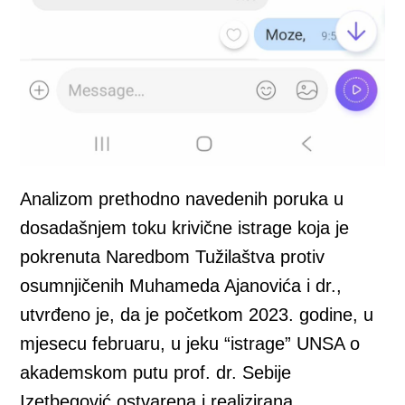
Analizom prethodno navedenih poruka u
dosadašnjem toku krivične istrage koja je
pokrenuta Naredbom Tužilaštva protiv
osumnjičenih Muhameda Ajanovića i dr.,
utvrđeno je, da je početkom 2023. godine, u
mjesecu februaru, u jeku “istrage” UNSA o
akademskom putu prof. dr. Sebije
Izetbegović ostvarena i realizirana