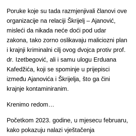
Poruke koje su tada razmjenjivali članovi ove
organizacije na relaciji Škrijelj – Ajanović,
misleći da nikada neće doći pod udar
zakona, tako zorno oslikavaju maliciozni plan
i krajnji kriminalni cilj ovog dvojca protiv prof.
dr. Izetbegović, ali i samu ulogu Erduana
Kafedžića, koji se spominje u prijepisci
između Ajanovića i Škrijelja, što ga čini
krajnje kontaminiranim.
Krenimo redom…
Početkom 2023. godine, u mjesecu februaru,
kako pokazuju nalazi vještačenja