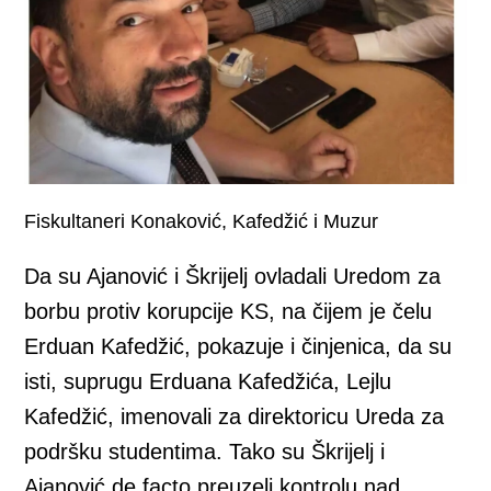
Fiskultaneri Konaković, Kafedžić i Muzur
Da su Ajanović i Škrijelj ovladali Uredom za
borbu protiv korupcije KS, na čijem je čelu
Erduan Kafedžić, pokazuje i činjenica, da su
isti, suprugu Erduana Kafedžića, Lejlu
Kafedžić, imenovali za direktoricu Ureda za
podršku studentima. Tako su Škrijelj i
Ajanović de facto preuzeli kontrolu nad