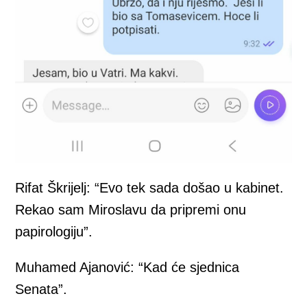
Rifat Škrijelj: “Evo tek sada došao u kabinet.
Rekao sam Miroslavu da pripremi onu
papirologiju”.
Muhamed Ajanović: “Kad će sjednica
Senata”.