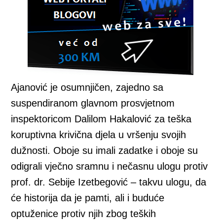
Ajanović je osumnjičen, zajedno sa
suspendiranom glavnom prosvjetnom
inspektoricom Dalilom Hakalović za teška
koruptivna krivična djela u vršenju svojih
dužnosti. Oboje su imali zadatke i oboje su
odigrali vječno sramnu i nečasnu ulogu protiv
prof. dr. Sebije Izetbegović – takvu ulogu, da
će historija da je pamti, ali i buduće
optuženice protiv njih zbog teških