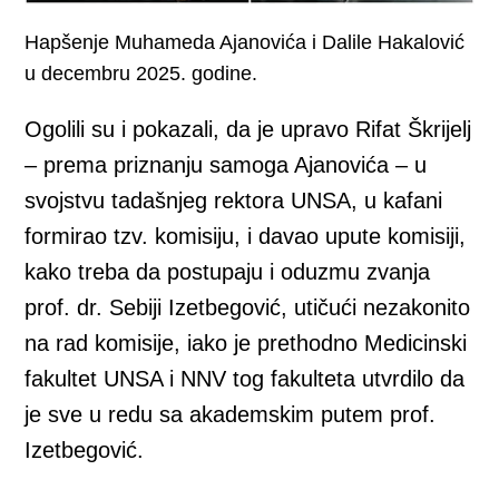
Hapšenje Muhameda Ajanovića i Dalile Hakalović
u decembru 2025. godine.
Ogolili su i pokazali, da je upravo Rifat Škrijelj
– prema priznanju samoga Ajanovića – u
svojstvu tadašnjeg rektora UNSA, u kafani
formirao tzv. komisiju, i davao upute komisiji,
kako treba da postupaju i oduzmu zvanja
prof. dr. Sebiji Izetbegović, utičući nezakonito
na rad komisije, iako je prethodno Medicinski
fakultet UNSA i NNV tog fakulteta utvrdilo da
je sve u redu sa akademskim putem prof.
Izetbegović.