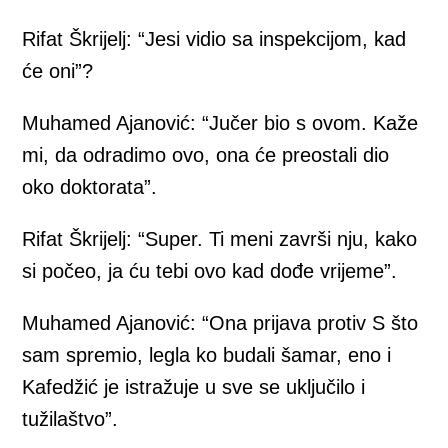
Rifat Škrijelj: “Jesi vidio sa inspekcijom, kad
će oni”?
Muhamed Ajanović: “Jučer bio s ovom. Kaže
mi, da odradimo ovo, ona će preostali dio
oko doktorata”.
Rifat Škrijelj: “Super. Ti meni završi nju, kako
si počeo, ja ću tebi ovo kad dođe vrijeme”.
Muhamed Ajanović: “Ona prijava protiv S što
sam spremio, legla ko budali šamar, eno i
Kafedžić je istražuje u sve se uključilo i
tužilaštvo”.