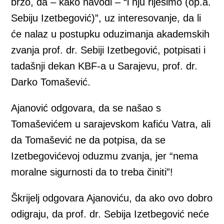
brzo, da – kako navodi – “i nju riješimo (op.a.
Sebiju Izetbegović)”, uz interesovanje, da li
će nalaz u postupku oduzimanja akademskih
zvanja prof. dr. Sebiji Izetbegović, potpisati i
tadašnji dekan KBF-a u Sarajevu, prof. dr.
Darko Tomašević.
Ajanović odgovara, da se našao s
Tomaševićem u sarajevskom kafiću Vatra, ali
da Tomašević ne da potpisa, da se
Izetbegovićevoj oduzmu zvanja, jer “nema
moralne sigurnosti da to treba činiti”!
Škrijelj odgovara Ajanoviću, da ako ovo dobro
odigraju, da prof. dr. Sebija Izetbegović neće