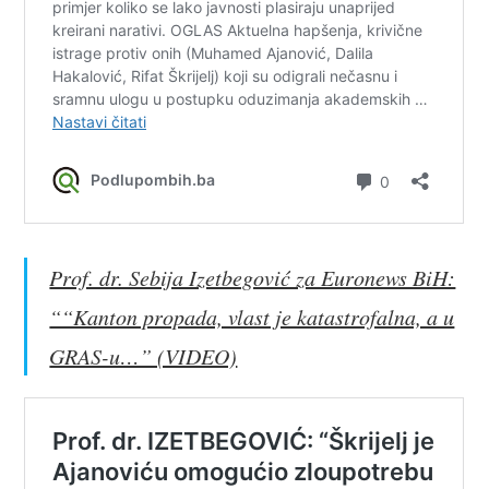
Prof. dr. Sebija Izetbegović za Euronews BiH:
““Kanton propada, vlast je katastrofalna, a u
GRAS-u…” (VIDEO)