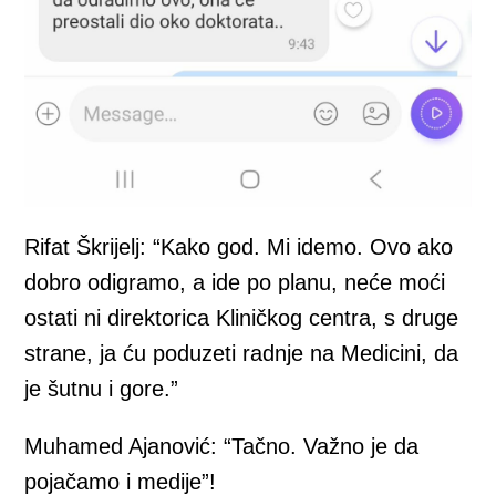
Rifat Škrijelj: “Kako god. Mi idemo. Ovo ako
dobro odigramo, a ide po planu, neće moći
ostati ni direktorica Kliničkog centra, s druge
strane, ja ću poduzeti radnje na Medicini, da
je šutnu i gore.”
Muhamed Ajanović: “Tačno. Važno je da
pojačamo i medije”!