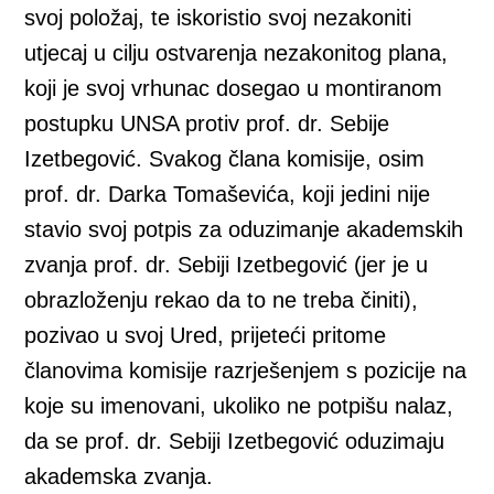
svoj položaj, te iskoristio svoj nezakoniti
utjecaj u cilju ostvarenja nezakonitog plana,
koji je svoj vrhunac dosegao u montiranom
postupku UNSA protiv prof. dr. Sebije
Izetbegović. Svakog člana komisije, osim
prof. dr. Darka Tomaševića, koji jedini nije
stavio svoj potpis za oduzimanje akademskih
zvanja prof. dr. Sebiji Izetbegović (jer je u
obrazloženju rekao da to ne treba činiti),
pozivao u svoj Ured, prijeteći pritome
članovima komisije razrješenjem s pozicije na
koje su imenovani, ukoliko ne potpišu nalaz,
da se prof. dr. Sebiji Izetbegović oduzimaju
akademska zvanja.