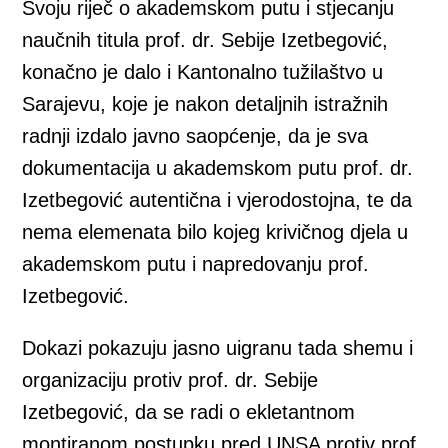
Svoju riječ o akademskom putu i stjecanju
naučnih titula prof. dr. Sebije Izetbegović,
konačno je dalo i Kantonalno tužilaštvo u
Sarajevu, koje je nakon detaljnih istražnih
radnji izdalo javno saopćenje, da je sva
dokumentacija u akademskom putu prof. dr.
Izetbegović autentična i vjerodostojna, te da
nema elemenata bilo kojeg krivičnog djela u
akademskom putu i napredovanju prof.
Izetbegović.
Dokazi pokazuju jasno uigranu tada shemu i
organizaciju protiv prof. dr. Sebije
Izetbegović, da se radi o ekletantnom
montiranom postupku pred UNSA protiv prof.