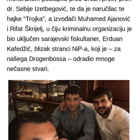
dr. Sebije Izetbegović, te da je naručilac te
hajke “Trojka”, a izvođači Muhamed Ajanović
i Rifat Škrijelj, u čiju kriminalnu organizaciju je
bio uključen sarajevski fiskultaner, Erduan
Kafedžić, blizak stranci NiP-a, koji je – za
našega Drogenbossa – odradio mnoge
nečasne stvari.