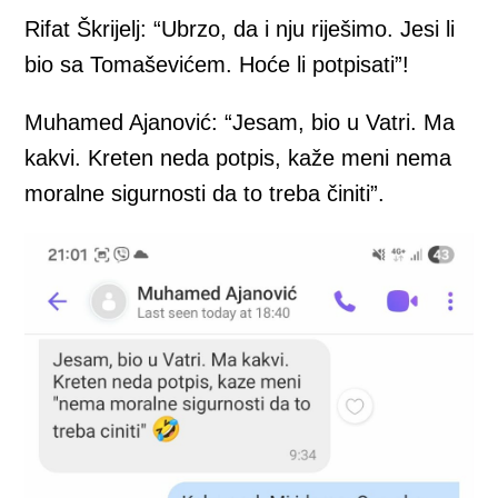
Rifat Škrijelj: “Ubrzo, da i nju riješimo. Jesi li
bio sa Tomaševićem. Hoće li potpisati”!
Muhamed Ajanović: “Jesam, bio u Vatri. Ma
kakvi. Kreten neda potpis, kaže meni nema
moralne sigurnosti da to treba činiti”.