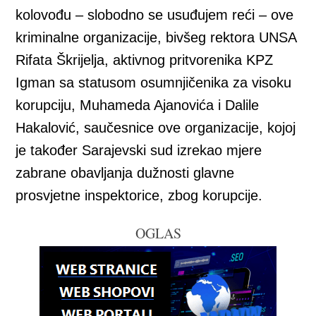
kolovođu – slobodno se usuđujem reći – ove
kriminalne organizacije, bivšeg rektora UNSA
Rifata Škrijelja, aktivnog pritvorenika KPZ
Igman sa statusom osumnjičenika za visoku
korupciju, Muhameda Ajanovića i Dalile
Hakalović, saučesnice ove organizacije, kojoj
je također Sarajevski sud izrekao mjere
zabrane obavljanja dužnosti glavne
prosvjetne inspektorice, zbog korupcije.
OGLAS