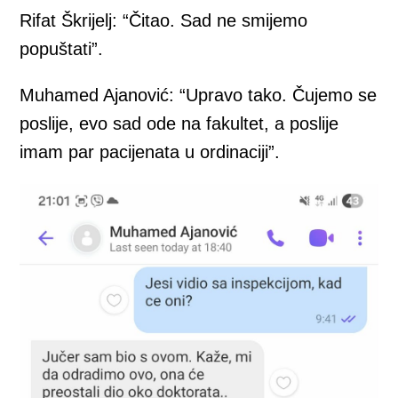
Rifat Škrijelj: “Čitao. Sad ne smijemo
popuštati”.
Muhamed Ajanović: “Upravo tako. Čujemo se
poslije, evo sad ode na fakultet, a poslije
imam par pacijenata u ordinaciji”.