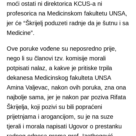
moći ostati ni direktorica KCUS-a ni
profesorica na Medicinskom fakultetu UNSA,
jer će “Škrijelj poduzeti radnje da je šutnu i sa
Medicine”.
Ove poruke vođene su neposredno prije,
nego li su članovi tzv. komisije morali
potpisati nalaz, a kakve je pritiske trpila
dekanesa Medicinskog fakulteta UNSA
Amina Valjevac, nakon ovih poruka, zna ona
najbolje sama, jer je nakon par poziva Rifata
Škrijelja, koji pozivi su bili popraćeni
prijetnjama i arogancijom, su je na suze
tjerali i morala napisati Ugovor o prestanku