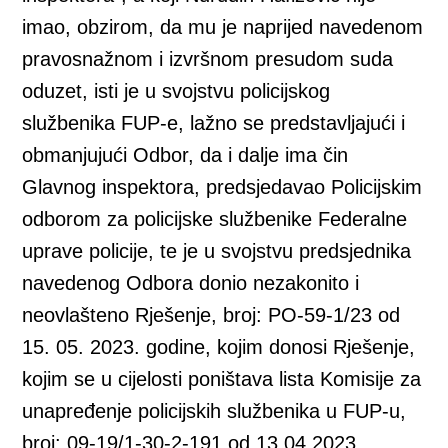
imao, obzirom, da mu je naprijed navedenom
pravosnažnom i izvršnom presudom suda
oduzet, isti je u svojstvu policijskog
službenika FUP-e, lažno se predstavljajući i
obmanjujući Odbor, da i dalje ima čin
Glavnog inspektora, predsjedavao Policijskim
odborom za policijske službenike Federalne
uprave policije, te je u svojstvu predsjednika
navedenog Odbora donio nezakonito i
neovlašteno Rješenje, broj: PO-59-1/23 od
15. 05. 2023. godine, kojim donosi Rješenje,
kojim se u cijelosti poništava lista Komisije za
unapređenje policijskih službenika u FUP-u,
broj: 09-19/1-30-2-191 od 13.04.2023.