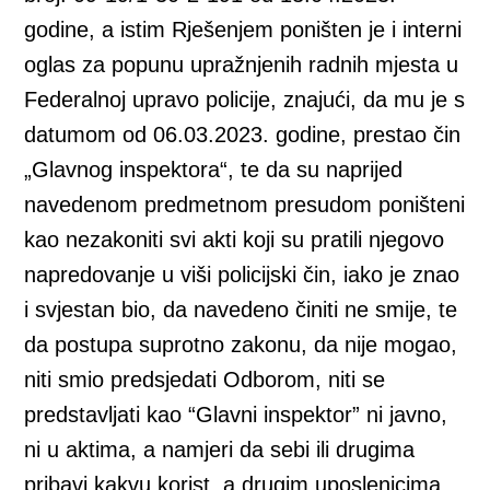
godine, a istim Rješenjem poništen je i interni
oglas za popunu upražnjenih radnih mjesta u
Federalnoj upravo policije, znajući, da mu je s
datumom od 06.03.2023. godine, prestao čin
„Glavnog inspektora“, te da su naprijed
navedenom predmetnom presudom poništeni
kao nezakoniti svi akti koji su pratili njegovo
napredovanje u viši policijski čin, iako je znao
i svjestan bio, da navedeno činiti ne smije, te
da postupa suprotno zakonu, da nije mogao,
niti smio predsjedati Odborom, niti se
predstavljati kao “Glavni inspektor” ni javno,
ni u aktima, a namjeri da sebi ili drugima
pribavi kakvu korist, a drugim uposlenicima