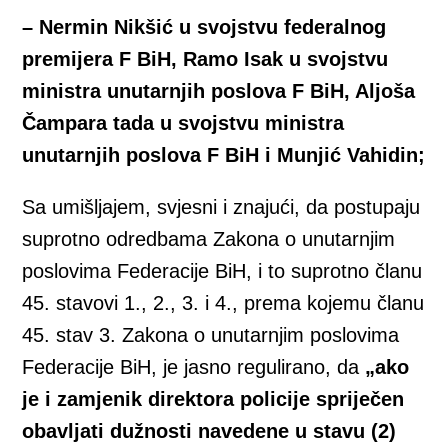
– Nermin Nikšić u svojstvu federalnog
premijera F BiH, Ramo Isak u svojstvu
ministra unutarnjih poslova F BiH, Aljoša
Čampara tada u svojstvu ministra
unutarnjih poslova F BiH i Munjić Vahidin;
Sa umišljajem, svjesni i znajući, da postupaju
suprotno odredbama Zakona o unutarnjim
poslovima Federacije BiH, i to suprotno članu
45. stavovi 1., 2., 3. i 4., prema kojemu članu
45. stav 3. Zakona o unutarnjim poslovima
Federacije BiH, je jasno regulirano, da
„ako
je i zamjenik direktora policije spriječen
obavljati dužnosti navedene u stavu (2)