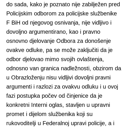
do sada, kako je poznato nije zabilježen pred
Policijskim odborom za policijske službenike
F BiH od njegovog osnivanja, nije vidljivo i
dovoljno argumentirano, kao i pravno
osnovno djelovanje Odbora za donošenje
ovakve odluke, pa se može zaključiti da je
odbor djelovao mimo svojih ovlaštenja,
odnosno van granica nadležnosti, obzirom da
u Obrazloženju nisu vidljivi dovoljni pravni
argumenti i razlozi za ovakvu odluku i u ovoj
fazi postupka počev od činjenice da je
konkretni Interni oglas, stavljen u upravni
promet i dijelom službenika koji su
rukovoditelji u Federalnoj upravi policije, a i