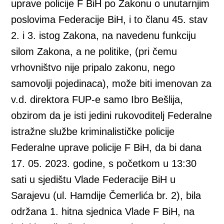
uprave policije F BiH po Zakonu o unutarnjim
poslovima Federacije BiH, i to članu 45. stav
2. i 3. istog Zakona, na navedenu funkciju
silom Zakona, a ne politike, (pri čemu
vrhovništvo nije pripalo zakonu, nego
samovolji pojedinaca), može biti imenovan za
v.d. direktora FUP-e samo Ibro Bešlija,
obzirom da je isti jedini rukovoditelj Federalne
istražne službe kriminalističke policije
Federalne uprave policije F BiH, da bi dana
17. 05. 2023. godine, s početkom u 13:30
sati u sjedištu Vlade Federacije BiH u
Sarajevu (ul. Hamdije Čemerlića br. 2), bila
održana 1. hitna sjednica Vlade F BiH, na