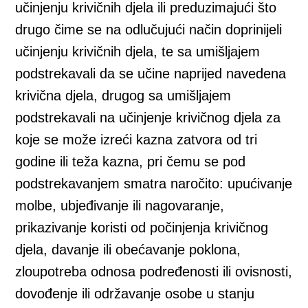
učinjenju krivičnih djela ili preduzimajući što
drugo čime se na odlučujući način doprinijeli
učinjenju krivičnih djela, te sa umišljajem
podstrekavali da se učine naprijed navedena
krivična djela, drugog sa umišljajem
podstrekavali na učinjenje krivičnog djela za
koje se može izreći kazna zatvora od tri
godine ili teža kazna, pri čemu se pod
podstrekavanjem smatra naročito: upućivanje
molbe, ubjeđivanje ili nagovaranje,
prikazivanje koristi od počinjenja krivičnog
djela, davanje ili obećavanje poklona,
zloupotreba odnosa podređenosti ili ovisnosti,
dovođenje ili održavanje osobe u stanju