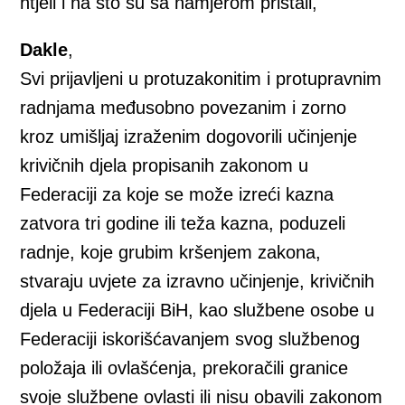
htjeli i na što su sa namjerom pristali,
Dakle
,
Svi prijavljeni u protuzakonitim i protupravnim
radnjama međusobno povezanim i zorno
kroz umišljaj izraženim dogovorili učinjenje
krivičnih djela propisanih zakonom u
Federaciji za koje se može izreći kazna
zatvora tri godine ili teža kazna, poduzeli
radnje, koje grubim kršenjem zakona,
stvaraju uvjete za izravno učinjenje, krivičnih
djela u Federaciji BiH, kao službene osobe u
Federaciji iskorišćavanjem svog službenog
položaja ili ovlašćenja, prekoračili granice
svoje službene ovlasti ili nisu obavili zakonom