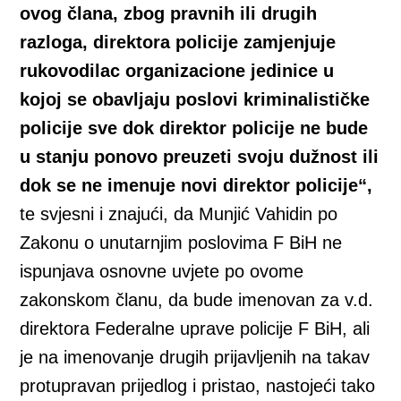
ovog člana, zbog pravnih ili drugih
razloga, direktora policije zamjenjuje
rukovodilac organizacione jedinice u
kojoj se obavljaju poslovi kriminalističke
policije sve dok direktor policije ne bude
u stanju ponovo preuzeti svoju dužnost ili
dok se ne imenuje novi direktor policije“,
te svjesni i znajući, da Munjić Vahidin po
Zakonu o unutarnjim poslovima F BiH ne
ispunjava osnovne uvjete po ovome
zakonskom članu, da bude imenovan za v.d.
direktora Federalne uprave policije F BiH, ali
je na imenovanje drugih prijavljenih na takav
protupravan prijedlog i pristao, nastojeći tako