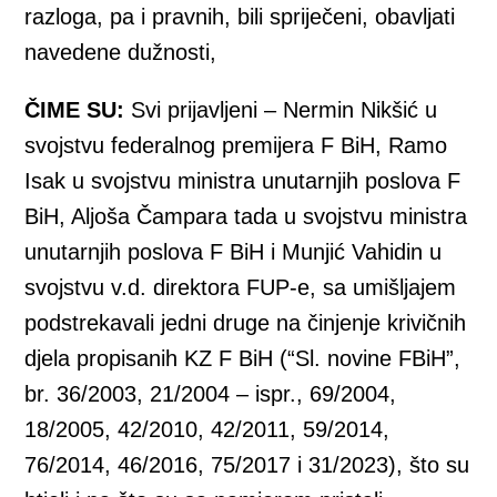
razloga, pa i pravnih, bili spriječeni, obavljati
navedene dužnosti,
ČIME SU:
Svi prijavljeni – Nermin Nikšić u
svojstvu federalnog premijera F BiH, Ramo
Isak u svojstvu ministra unutarnjih poslova F
BiH, Aljoša Čampara tada u svojstvu ministra
unutarnjih poslova F BiH i Munjić Vahidin u
svojstvu v.d. direktora FUP-e, sa umišljajem
podstrekavali jedni druge na činjenje krivičnih
djela propisanih KZ F BiH (“Sl. novine FBiH”,
br. 36/2003, 21/2004 – ispr., 69/2004,
18/2005, 42/2010, 42/2011, 59/2014,
76/2014, 46/2016, 75/2017 i 31/2023), što su