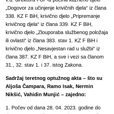
„Dogovor za učinjenje krivičnih djela“ iz člana
338. KZ F BiH, krivično djelo „Pripremanje
krivičnog djela“ iz člana 339. KZ F BiH,
krivično djelo „Zlouporaba službenog položaja
ili ovlasti“ iz člana 383. stav 1. KZ F BiH i
krivično djelo „Nesavjestan rad u službi“ iz
člana 387. KZ F BiH, a sve i vezi sa članom
31., 32. stav 1. i 37. istog Zakona.
Sadržaj teretnog optužnog akta – što su
Aljoša Čampara, Ramo Isak, Nermin
Nikšić, Vahidin Munjić – zajedno:
1. Počev od dana 28. 04. 2023. godine do