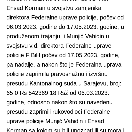
Ensad Korman u svojstvu zamjenika
direktora Federalne uprave policije, počev od
06.03.2023. godine do 17.05.2023. godine, u
produženom trajanju, i Munjić Vahidin u
svojstvu v.d. direktora Federalne uprave
policije F BiH počev od 17.05.2023. godine,
pa nadalje, a nakon što je Federalna uprava
policije zaprimila pravosnažnu i izvršnu
presudu Kantonalnog suda u Sarajevu, broj:
65 0 Rs 542369 18 Rsž od 06.03.2023.
godine, odnosno nakon što su navedenu
presudu zaprimili rukovodioci Federalne
uprave policije Munjić Vahidin i Ensad
Korman sa kojom su bili upoznati ili su morali