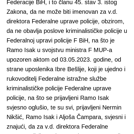
Federacije BiH, i to članu 45. stav 3. istog
Zakona, da ne može biti imenovan za v.d.
direktora Federalne uprave policije, obzirom,
da ne obavlja poslove kriminalističke policije u
Federalnoj upravi policije F BiH, na što je
Ramo Isak u svojstvu ministra F MUP-a
upozoren aktom od 03.05.2023. godine, od
strane uposlenika Ibre Bešlije, koji je ujedno i
rukovoditelj Federalne istražne službe
kriminalističke policije Federalne uprave
policije, na što se prijavljeni Ramo Isak
svjesno oglušio, te su svi, prijavljeni Nermin
Nikšić, Ramo Isak i Aljoša Čampara, svjesni i
znajući, da za v.d. direktora Federalne