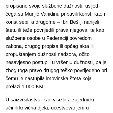
propisane svoje službene dužnosti, usljed
čega su Munjić Vahidinu pribavili korist, kao i
korist sebi, a drugome – Ibri Bešliji nanijeli
štetu ili teže povrijedili prava njegova, te kao
službene osobe u Federaciji povredom
zakona, drugog propisa ili općeg akta ili
propuštanjem dužnosti nadzora, očito
nesavjesno postupili u vršenju dužnosti, pa je
zbog toga pravo drugog teško povrijeđeno pri
čemu je nastupila imovinska šteta koja
prelazi 1.000 KM;
U saizvršilaštvu, kao više lica zajednički
učinili krivična djela, učestvovanjem u