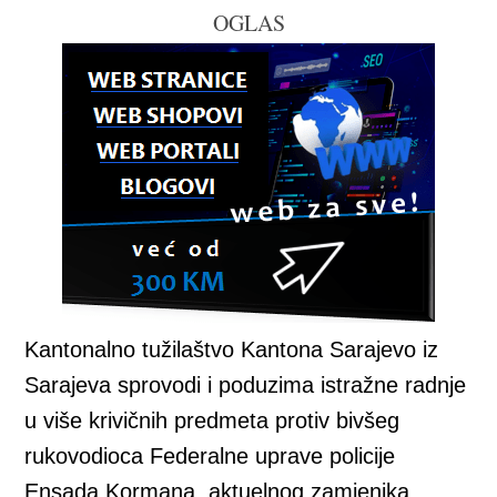
OGLAS
Kantonalno tužilaštvo Kantona Sarajevo iz
Sarajeva sprovodi i poduzima istražne radnje
u više krivičnih predmeta protiv bivšeg
rukovodioca Federalne uprave policije
Ensada Kormana, aktuelnog zamjenika