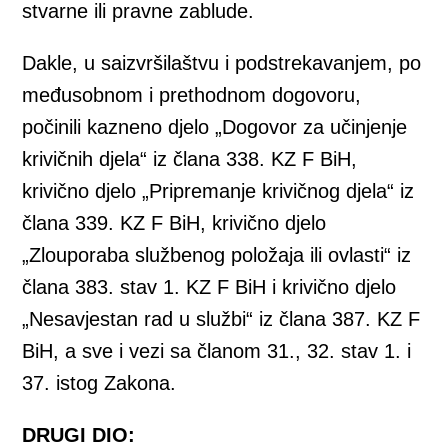
stvarne ili pravne zablude.
Dakle, u saizvršilaštvu i podstrekavanjem, po
međusobnom i prethodnom dogovoru,
počinili kazneno djelo „Dogovor za učinjenje
krivičnih djela“ iz člana 338. KZ F BiH,
krivično djelo „Pripremanje krivičnog djela“ iz
člana 339. KZ F BiH, krivično djelo
„Zlouporaba službenog položaja ili ovlasti“ iz
člana 383. stav 1. KZ F BiH i krivično djelo
„Nesavjestan rad u službi“ iz člana 387. KZ F
BiH, a sve i vezi sa članom 31., 32. stav 1. i
37. istog Zakona.
DRUGI DIO: