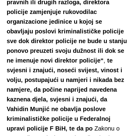
pravnih ili drugih razloga, direktora
policije zamjenjuje rukovodilac
organizacione jedinice u kojoj se
obavljaju poslovi kriminalističke policije
sve dok direktor policije ne bude u stanju
ponovo preuzeti svoju dužnost ili dok se
ne imenuje novi direktor policije“
,
te
svjesni i znajući, noseći svijest, vinost i
volju, postupajući u namjeri i nikada bez
namjere, da počine naprijed navedena
kaznena djela, svjesni i znajući, da
Vahidin Munjić ne obavlja poslove
kriminalističke policije u Federalnoj
upravi policije F BiH, te da po
Zakonu o