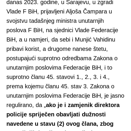
danas 2023. godine, u Sarajevu, u zgradi
Vlade F BiH, prijavljeni Aljoša Čampara u
svojstvu tadašnjeg ministra unutarnjih
poslova F BiH, na sjednici Vlade Federacije
BiH, a u namjeri, da sebi i Munjić Vahidinu
pribavi korist, a drugome nanese štetu,
postupajući suprotno odredbama Zakona o
unutarnjim poslovima Federacije BiH, i to
suprotno članu 45. stavovi 1., 2., 3. i 4.,
prema kojemu članu 45. stav 3. Zakona o
unutarnjim poslovima Federacije BiH, je jasno
regulirano, da „
ako je i zamjenik direktora
policije spriječen obavljati dužnosti
navedene u stavu (2) ovog člana, zbog