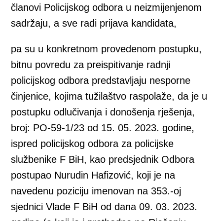
članovi Policijskog odbora u neizmijenjenom
sadržaju, a sve radi prijava kandidata,
pa su u konkretnom provedenom postupku,
bitnu povredu za preispitivanje radnji
policijskog odbora predstavljaju nesporne
činjenice, kojima tužilaštvo raspolaže, da je u
postupku odlučivanja i donošenja rješenja,
broj: PO-59-1/23 od 15. 05. 2023. godine,
ispred policijskog odbora za policijske
službenike F BiH, kao predsjednik Odbora
postupao Nurudin Hafizović, koji je na
navedenu poziciju imenovan na 353.-oj
sjednici Vlade F BiH od dana 09. 03. 2023.