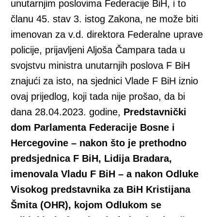
unutarnjim poslovima Federacije BiH, i to
članu 45. stav 3. istog Zakona, ne može biti
imenovan za v.d. direktora Federalne uprave
policije, prijavljeni Aljoša Čampara tada u
svojstvu ministra unutarnjih poslova F BiH
znajući za isto, na sjednici Vlade F BiH iznio
ovaj prijedlog, koji tada nije prošao, da bi
dana 28.04.2023. godine,
Predstavnički
dom Parlamenta Federacije Bosne i
Hercegovine – nakon što je prethodno
predsjednica F BiH, Lidija Bradara,
imenovala Vladu F BiH – a nakon Odluke
Visokog predstavnika za BiH Kristijana
Šmita (OHR), kojom Odlukom se