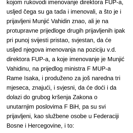
kojom rukovodi imenovanje direktora FUP-a,
usljed čega su ga tada i imenovali, a što je i
prijavljeni Munjić Vahidin znao, ali je na
protupravne prijedloge drugih prijavljenih ipak
pri punoj svijesti pristao, svjestan, da će
usljed njegova imenovanja na poziciju v.d.
direktora FUP-a, a koje imenovanje je Munjić
Vahidinu, na prijedlog ministra F MUP-a
Rame Isaka, i produženo za još naredna tri
mjeseca, znajući, i svjesni, da će doći i da
dolazi do grubog kršenja Zakona o
unutarnjim poslovima F BiH, pa su svi
prijavljeni, kao službene osobe u Federaciji
Bosne i Hercegovine, i to: