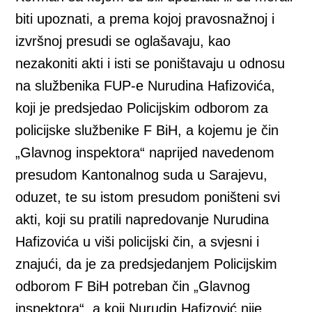
biti upoznati, a prema kojoj pravosnažnoj i
izvršnoj presudi se oglašavaju, kao
nezakoniti akti i isti se poništavaju u odnosu
na službenika FUP-e Nurudina Hafizovića,
koji je predsjedao Policijskim odborom za
policijske službenike F BiH, a kojemu je čin
„Glavnog inspektora“ naprijed navedenom
presudom Kantonalnog suda u Sarajevu,
oduzet, te su istom presudom poništeni svi
akti, koji su pratili napredovanje Nurudina
Hafizovića u viši policijski čin, a svjesni i
znajući, da je za predsjedanjem Policijskim
odborom F BiH potreban čin „Glavnog
inspektora“, a koji Nurudin Hafizović nije