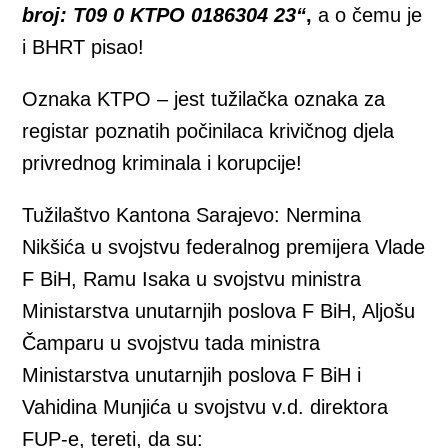
broj: T09 0 KTPO 0186304 23“
,
a o čemu je
i BHRT pisao!
Oznaka KTPO – jest tužilačka oznaka za
registar poznatih počinilaca krivičnog djela
privrednog kriminala i korupcije!
Tužilaštvo Kantona Sarajevo: Nermina
Nikšića u svojstvu federalnog premijera Vlade
F BiH, Ramu Isaka u svojstvu ministra
Ministarstva unutarnjih poslova F BiH, Aljošu
Čamparu u svojstvu tada ministra
Ministarstva unutarnjih poslova F BiH i
Vahidina Munjića u svojstvu v.d. direktora
FUP-e, tereti, da su: