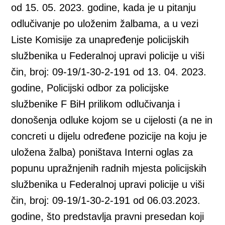
od 15. 05. 2023. godine, kada je u pitanju
odlučivanje po uloženim žalbama, a u vezi
Liste Komisije za unapređenje policijskih
službenika u Federalnoj upravi policije u viši
čin, broj: 09-19/1-30-2-191 od 13. 04. 2023.
godine, Policijski odbor za policijske
službenike F BiH prilikom odlučivanja i
donošenja odluke kojom se u cijelosti (a ne in
concreti u dijelu određene pozicije na koju je
uložena žalba) poništava Interni oglas za
popunu upražnjenih radnih mjesta policijskih
službenika u Federalnoj upravi policije u viši
čin, broj: 09-19/1-30-2-191 od 06.03.2023.
godine, što predstavlja pravni presedan koji