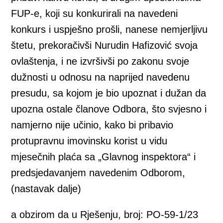
FUP-e, koji su konkurirali na navedeni
konkurs i uspješno prošli, nanese nemjerljivu
štetu, prekoračivši Nurudin Hafizović svoja
ovlaštenja, i ne izvršivši po zakonu svoje
dužnosti u odnosu na naprijed navedenu
presudu, sa kojom je bio upoznat i dužan da
upozna ostale članove Odbora, što svjesno i
namjerno nije učinio, kako bi pribavio
protupravnu imovinsku korist u vidu
mjesečnih plaća sa „Glavnog inspektora“ i
predsjedavanjem navedenim Odborom,
(nastavak dalje)
a obzirom da u Rješenju, broj: PO-59-1/23