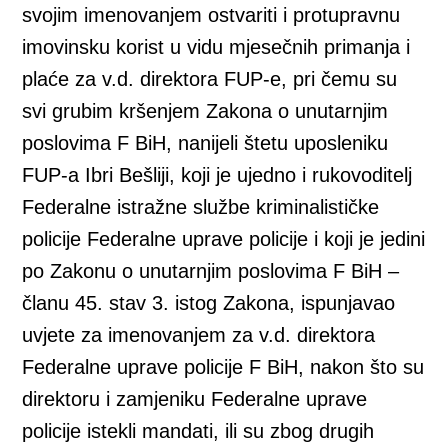
svojim imenovanjem ostvariti i protupravnu
imovinsku korist u vidu mjesečnih primanja i
plaće za v.d. direktora FUP-e, pri čemu su
svi grubim kršenjem Zakona o unutarnjim
poslovima F BiH, nanijeli štetu uposleniku
FUP-a Ibri Bešliji, koji je ujedno i rukovoditelj
Federalne istražne službe kriminalističke
policije Federalne uprave policije i koji je jedini
po Zakonu o unutarnjim poslovima F BiH –
članu 45. stav 3. istog Zakona, ispunjavao
uvjete za imenovanjem za v.d. direktora
Federalne uprave policije F BiH, nakon što su
direktoru i zamjeniku Federalne uprave
policije istekli mandati, ili su zbog drugih