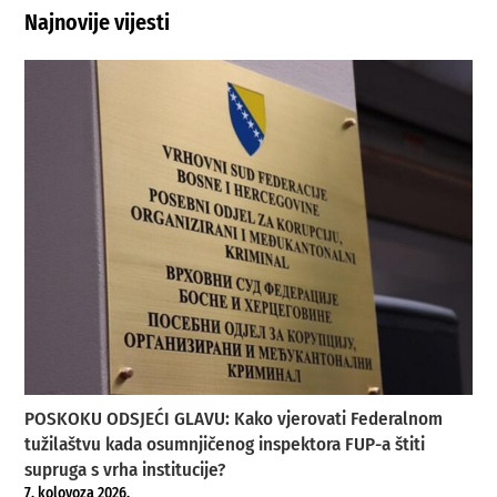
Najnovije vijesti
POSKOKU ODSJEĆI GLAVU: Kako vjerovati Federalnom
tužilaštvu kada osumnjičenog inspektora FUP-a štiti
supruga s vrha institucije?
7. kolovoza 2026.