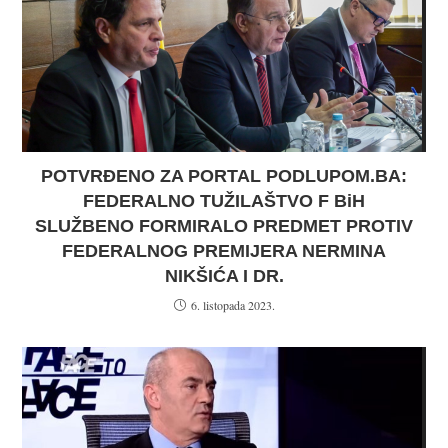
POTVRĐENO ZA PORTAL PODLUPOM.BA:
FEDERALNO TUŽILAŠTVO F BiH
SLUŽBENO FORMIRALO PREDMET PROTIV
FEDERALNOG PREMIJERA NERMINA
NIKŠIĆA I DR.
6. listopada 2023.