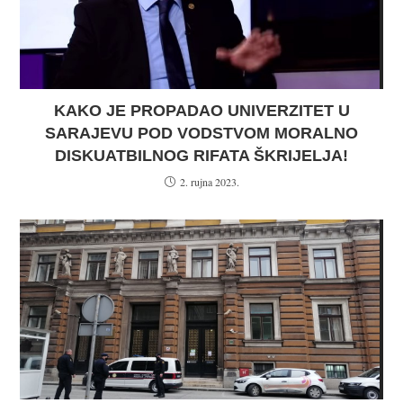
KAKO JE PROPADAO UNIVERZITET U
SARAJEVU POD VODSTVOM MORALNO
DISKUATBILNOG RIFATA ŠKRIJELJA!
2. rujna 2023.