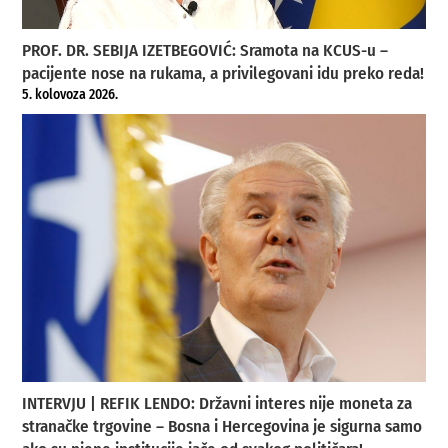
PROF. DR. SEBIJA IZETBEGOVIĆ: Sramota na KCUS-u –
pacijente nose na rukama, a privilegovani idu preko reda!
5. kolovoza 2026.
INTERVJU | REFIK LENDO: Državni interes nije moneta za
stranačke trgovine – Bosna i Hercegovina je sigurna samo