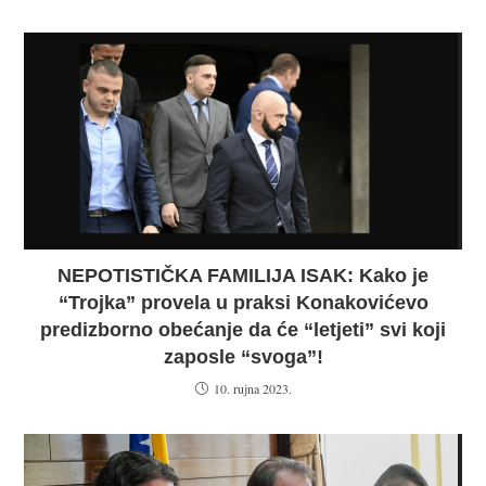
NEPOTISTIČKA FAMILIJA ISAK: Kako je
“Trojka” provela u praksi Konakovićevo
predizborno obećanje da će “letjeti” svi koji
zaposle “svoga”!
10. rujna 2023.