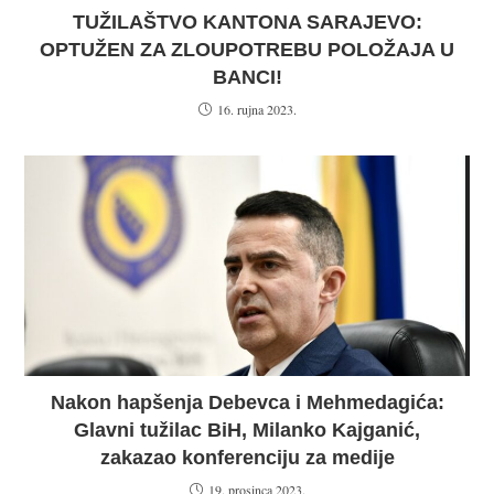
TUŽILAŠTVO KANTONA SARAJEVO:
OPTUŽEN ZA ZLOUPOTREBU POLOŽAJA U
BANCI!
16. rujna 2023.
Nakon hapšenja Debevca i Mehmedagića:
Glavni tužilac BiH, Milanko Kajganić,
zakazao konferenciju za medije
19. prosinca 2023.