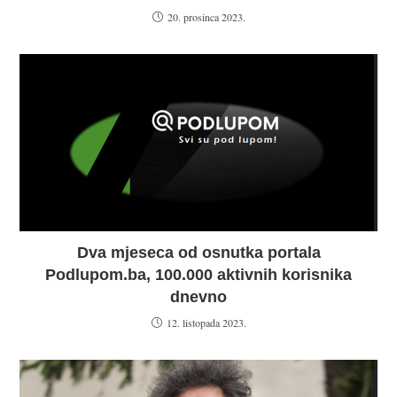
20. prosinca 2023.
Dva mjeseca od osnutka portala
Podlupom.ba, 100.000 aktivnih korisnika
dnevno
12. listopada 2023.