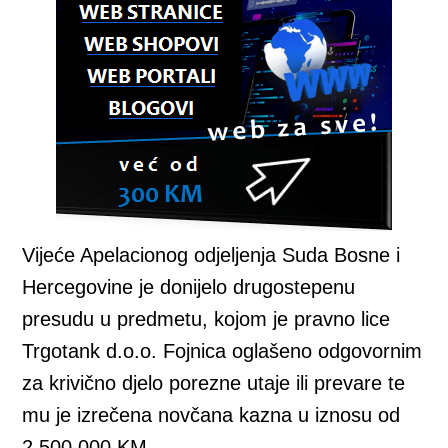
Vijeće Apelacionog odjeljenja Suda Bosne i
Hercegovine je donijelo drugostepenu
presudu u predmetu, kojom je pravno lice
Trgotank d.o.o. Fojnica oglašeno odgovornim
za krivično djelo porezne utaje ili prevare te
mu je izrečena novčana kazna u iznosu od
2.500.000 KM.