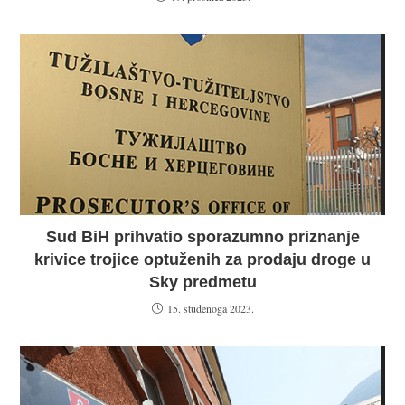
Sud BiH prihvatio sporazumno priznanje
krivice trojice optuženih za prodaju droge u
Sky predmetu
15. studenoga 2023.