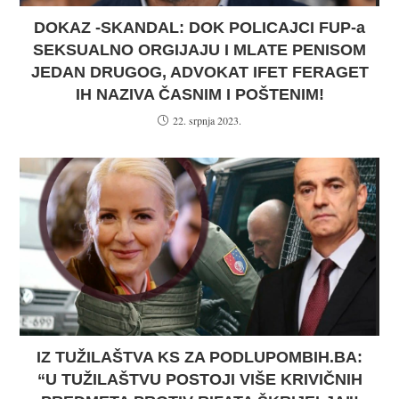
DOKAZ -SKANDAL: DOK POLICAJCI FUP-a
SEKSUALNO ORGIJAJU I MLATE PENISOM
JEDAN DRUGOG, ADVOKAT IFET FERAGET
IH NAZIVA ČASNIM I POŠTENIM!
22. srpnja 2023.
IZ TUŽILAŠTVA KS ZA PODLUPOMBIH.BA:
“U TUŽILAŠTVU POSTOJI VIŠE KRIVIČNIH