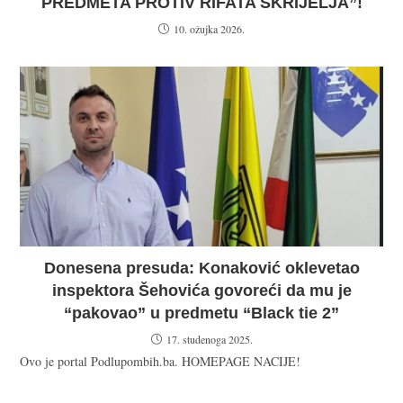
PREDMETA PROTIV RIFATA ŠKRIJELJA”!
10. ožujka 2026.
Donesena presuda: Konaković oklevetao
inspektora Šehovića govoreći da mu je
“pakovao” u predmetu “Black tie 2”
17. studenoga 2025.
Ovo je portal Podlupombih.ba. HOMEPAGE NACIJE!