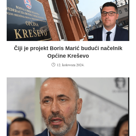
Čiji je projekt Boris Marić budući načelnik
Općine Kreševo
12. kolovoza 2024.