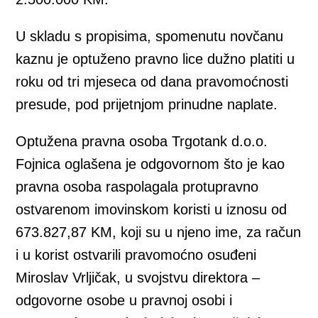
U skladu s propisima, spomenutu novčanu
kaznu je optuženo pravno lice dužno platiti u
roku od tri mjeseca od dana pravomoćnosti
presude, pod prijetnjom prinudne naplate.
Optužena pravna osoba Trgotank d.o.o.
Fojnica oglašena je odgovornom što je kao
pravna osoba raspolagala protupravno
ostvarenom imovinskom koristi u iznosu od
673.827,87 KM, koji su u njeno ime, za račun
i u korist ostvarili pravomoćno osuđeni
Miroslav Vrljičak, u svojstvu direktora –
odgovorne osobe u pravnoj osobi i