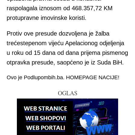
raspolagala iznosom od 468.357,72 KM
protupravne imovinske koristi.
Protiv ove presude dozvoljena je žalba
trećestepenom vijeću Apelacionog odjeljenja
u roku od 15 dana od dana prijema pismenog
otpravka presude, saopćeno je iz Suda BiH.
Ovo je Podlupombih.ba. HOMEPAGE NACIJE!
OGLAS