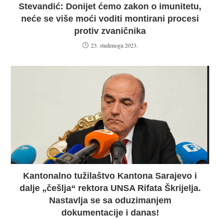
Stevandić: Donijet ćemo zakon o imunitetu,
neće se više moći voditi montirani procesi
protiv zvaničnika
23. studenoga 2023.
Kantonalno tužilaštvo Kantona Sarajevo i
dalje „češlja“ rektora UNSA Rifata Škrijelja.
Nastavlja se sa oduzimanjem
dokumentacije i danas!