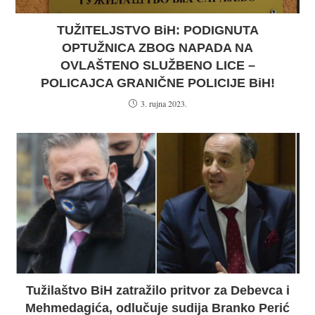
TUŽITELJSTVO BiH: PODIGNUTA
OPTUŽNICA ZBOG NAPADA NA
OVLAŠTENO SLUŽBENO LICE –
POLICAJCA GRANIČNE POLICIJE BiH!
3. rujna 2023.
Tužilaštvo BiH zatražilo pritvor za Debevca i
Mehmedagića, odlučuje sudija Branko Perić