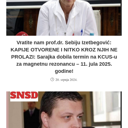
Vratite nam prof.dr. Sebiju Izetbegović:
KAPIJE OTVORENE I NITKO KROZ NJIH NE
PROLAZI: Sarajka dobila termin na KCUS-u
za magnetnu rezonancu – 11. jula 2025.
godine!
20. srpnja 2024.