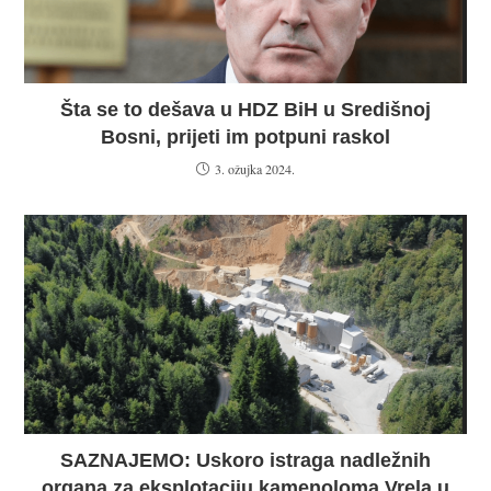
Šta se to dešava u HDZ BiH u Središnoj
Bosni, prijeti im potpuni raskol
3. ožujka 2024.
SAZNAJEMO: Uskoro istraga nadležnih
organa za eksplotaciju kamenoloma Vrela u