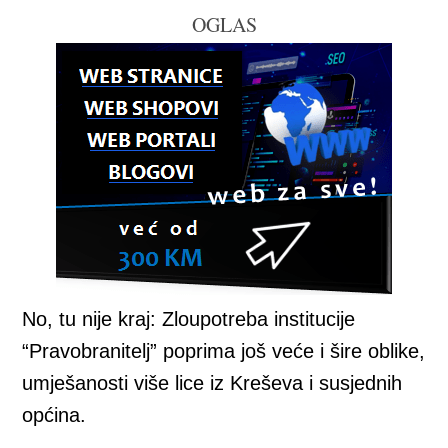
OGLAS
No, tu nije kraj: Zloupotreba institucije
“Pravobranitelj” poprima još veće i šire oblike,
umješanosti više lice iz Kreševa i susjednih
općina.