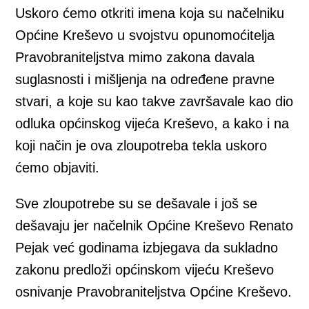
Uskoro ćemo otkriti imena koja su načelniku
Općine Kreševo u svojstvu opunomoćitelja
Pravobraniteljstva mimo zakona davala
suglasnosti i mišljenja na određene pravne
stvari, a koje su kao takve završavale kao dio
odluka općinskog vijeća Kreševo, a kako i na
koji način je ova zloupotreba tekla uskoro
ćemo objaviti.
Sve zloupotrebe su se dešavale i još se
dešavaju jer načelnik Općine Kreševo Renato
Pejak već godinama izbjegava da sukladno
zakonu predloži općinskom vijeću Kreševo
osnivanje Pravobraniteljstva Općine Kreševo.