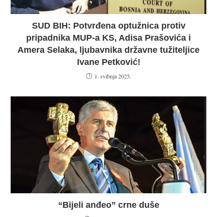
SUD BIH: Potvrđena optužnica protiv
pripadnika MUP-a KS, Adisa Prašovića i
Amera Selaka, ljubavnika državne tužiteljice
Ivane Petković!
1. svibnja 2025.
“Bijeli anđeo” crne duše