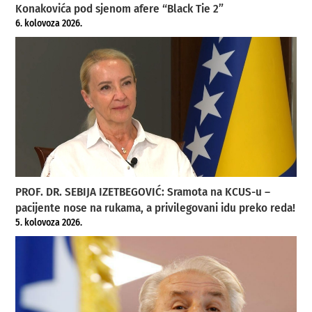
Konakovića pod sjenom afere “Black Tie 2”
6. kolovoza 2026.
PROF. DR. SEBIJA IZETBEGOVIĆ: Sramota na KCUS-u –
pacijente nose na rukama, a privilegovani idu preko reda!
5. kolovoza 2026.