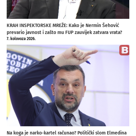
KRAH INSPEKTORSKE MREŽE: Kako je Nermin Šehović
prevario javnost i zašto mu FUP zauvijek zatvara vrata?
7. kolovoza 2026.
Na koga je narko-kartel računao? Politički slom Elmedina