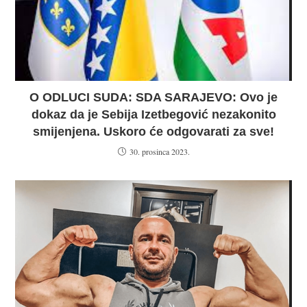
O ODLUCI SUDA: SDA SARAJEVO: Ovo je
dokaz da je Sebija Izetbegović nezakonito
smijenjena. Uskoro će odgovarati za sve!
30. prosinca 2023.