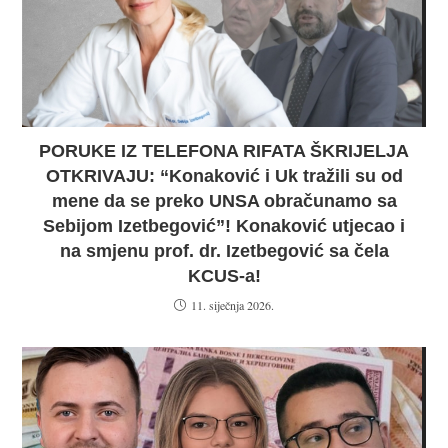
PORUKE IZ TELEFONA RIFATA ŠKRIJELJA
OTKRIVAJU: “Konaković i Uk tražili su od
mene da se preko UNSA obračunamo sa
Sebijom Izetbegović”! Konaković utjecao i
na smjenu prof. dr. Izetbegović sa čela
KCUS-a!
11. siječnja 2026.