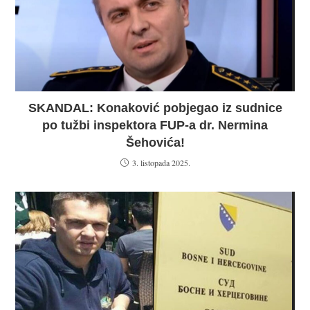
SKANDAL: Konaković pobjegao iz sudnice
po tužbi inspektora FUP-a dr. Nermina
Šehovića!
3. listopada 2025.