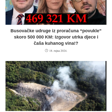
Busovačke udruge iz proračuna “povukle”
skoro 500 000 KM: Izgovor utrka djece i
čaša kuhanog vina!?
18. rujna 2024.