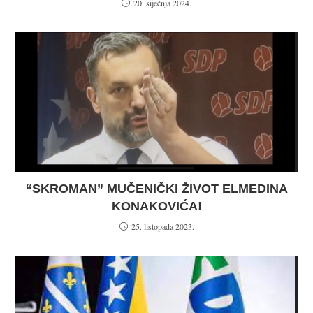
20. siječnja 2024.
“SKROMAN” MUČENIČKI ŽIVOT ELMEDINA
KONAKOVIĆA!
25. listopada 2023.