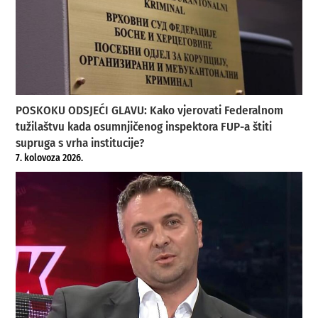
POSKOKU ODSJEĆI GLAVU: Kako vjerovati Federalnom
tužilaštvu kada osumnjičenog inspektora FUP-a štiti
supruga s vrha institucije?
7. kolovoza 2026.