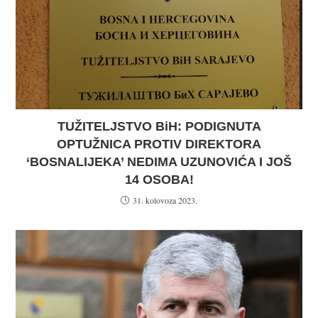
TUŽITELJSTVO BiH: PODIGNUTA
OPTUŽNICA PROTIV DIREKTORA
‘BOSNALIJEKA’ NEDIMA UZUNOVIĆA I JOŠ
14 OSOBA!
31. kolovoza 2023.