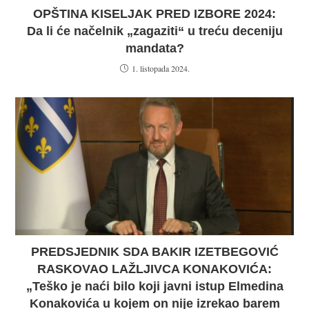
OPŠTINA KISELJAK PRED IZBORE 2024:
Da li će načelnik „zagaziti“ u treću deceniju
mandata?
1. listopada 2024.
PREDSJEDNIK SDA BAKIR IZETBEGOVIĆ
RASKOVAO LAŽLJIVCA KONAKOVIĆA:
„Teško je naći bilo koji javni istup Elmedina
Konakovića u kojem on nije izrekao barem