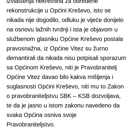
izvlaštenja nekretnina za određene
rekonstrukcije u Općini Kreševo, isto se
nikada nije dogodilo, odluku je vijeće donijelo
na osnovu lažnih tvrdnji i ista je objavom u
službenom glasniku Općine Kreševo postala
pravosnažna, iz Općine Vitez su žurno
demantirali da nikada nisu potpisali sporazum
sa Općinom Kreševo, niti je Pravobranitelj
Općine Vitez davao bilo kakva mišljenja i
suglasnosti Općini Kreševo, niti mu to Zakon
o pravobraniteljstvu SBK – KSB dozvoljava,
te da je jasno u istom zakonu navedeno da
svaka Općina osniva svoje
Pravobraniteljstvo.