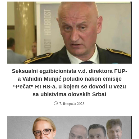
Seksualni egzibicionista v.d. direktora FUP-
a Vahidin Munjić poludio nakon emisije
“Pečat” RTRS-a, u kojem se dovodi u vezu
sa ubistvima olovskih Srba!
7. listopada 2023.