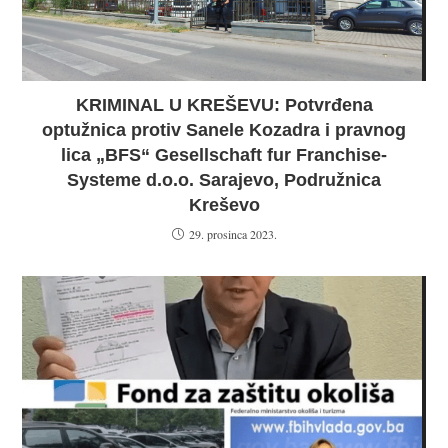
KRIMINAL U KREŠEVU: Potvrđena
optužnica protiv Sanele Kozadra i pravnog
lica „BFS“ Gesellschaft fur Franchise-
Systeme d.o.o. Sarajevo, Podružnica
Kreševo
29. prosinca 2023.