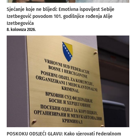
Sjećanje koje ne blijedi: Emotivna ispovijest Sebije
Izetbegović povodom 101. godišnjice rođenja Alije
Izetbegovića
8. kolovoza 2026.
POSKOKU ODSJEĆI GLAVU: Kako vjerovati Federalnom