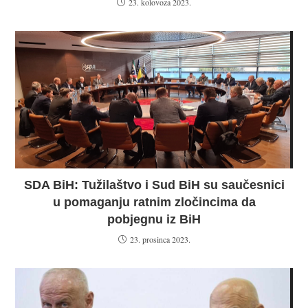
23. kolovoza 2023.
SDA BiH: Tužilaštvo i Sud BiH su saučesnici
u pomaganju ratnim zločincima da
pobjegnu iz BiH
23. prosinca 2023.