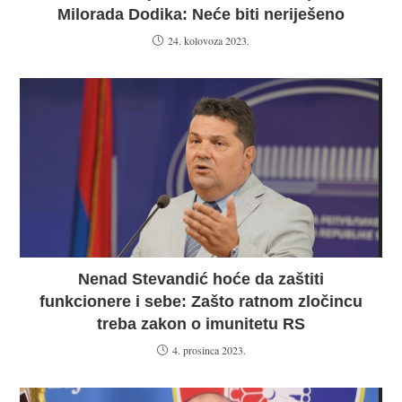
Milorada Dodika: Neće biti neriješeno
24. kolovoza 2023.
Nenad Stevandić hoće da zaštiti
funkcionere i sebe: Zašto ratnom zločincu
treba zakon o imunitetu RS
4. prosinca 2023.