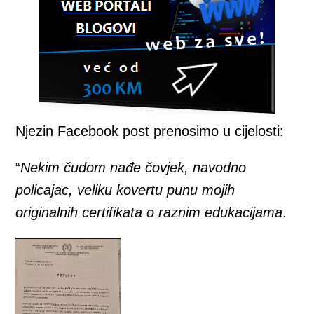
Njezin Facebook post prenosimo u cijelosti:
“
Nekim čudom nađe čovjek, navodno
policajac, veliku kovertu punu mojih
originalnih certifikata o raznim edukacijama
.