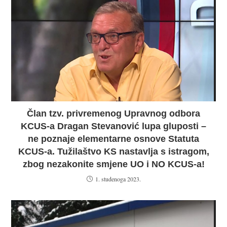
Član tzv. privremenog Upravnog odbora
KCUS-a Dragan Stevanović lupa gluposti –
ne poznaje elementarne osnove Statuta
KCUS-a. Tužilaštvo KS nastavlja s istragom,
zbog nezakonite smjene UO i NO KCUS-a!
1. studenoga 2023.