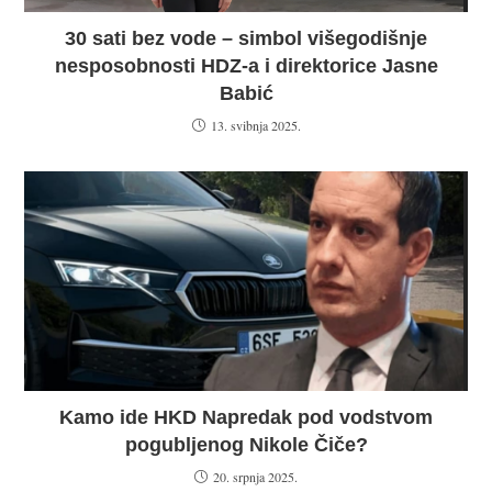
30 sati bez vode – simbol višegodišnje
nesposobnosti HDZ-a i direktorice Jasne
Babić
13. svibnja 2025.
Kamo ide HKD Napredak pod vodstvom
pogubljenog Nikole Čiče?
20. srpnja 2025.