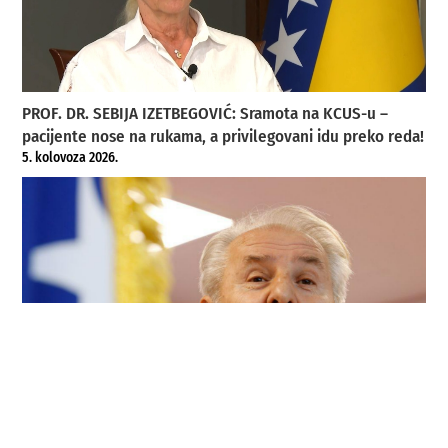
PROF. DR. SEBIJA IZETBEGOVIĆ: Sramota na KCUS-u –
pacijente nose na rukama, a privilegovani idu preko reda!
5. kolovoza 2026.