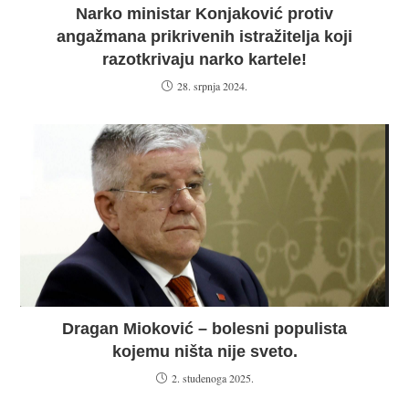
Narko ministar Konjaković protiv
angažmana prikrivenih istražitelja koji
razotkrivaju narko kartele!
28. srpnja 2024.
Dragan Mioković – bolesni populista
kojemu ništa nije sveto.
2. studenoga 2025.