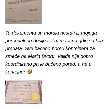
Ta dokumenta su morala nestati iz mojega
personalnog dosijea. Znam tačno gdje su bila
predata. Sve bačeno pored kontejnera za
smeće na Marin Dvoru. Valjda nije dobro
koordinirano pa je bačeno pored, a ne u
kontejner