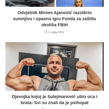
Odvjetnik Mirnes Ajanović razotkrio
sumnjivu i opasnu igru Fonda za zaštitu
okoliša FBiH
6. rujna 2024.
Djevojka kojoj je Sulejmanović ubio oca i
brata: Svi su znali da je psihopat