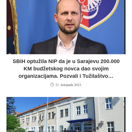
SBiH optužila NiP da je u Sarajevu 200.000
KM budžetskog novca dao svojim
organizacijama. Pozvali i Tužilaštvo…
21. listopada 2023.