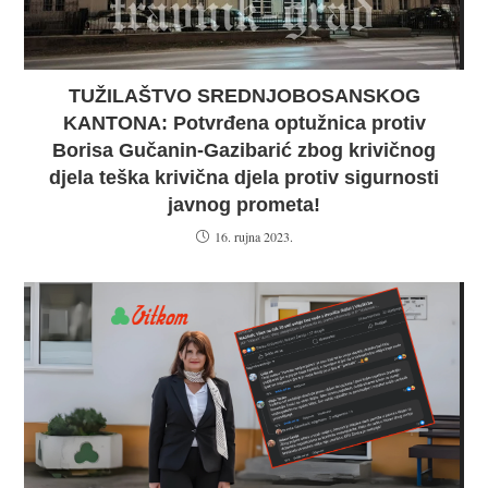
TUŽILAŠTVO SREDNJOBOSANSKOG
KANTONA: Potvrđena optužnica protiv
Borisa Gučanin-Gazibarić zbog krivičnog
djela teška krivična djela protiv sigurnosti
javnog prometa!
16. rujna 2023.