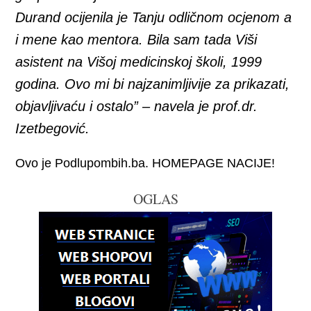
Durand ocijenila je Tanju odličnom ocjenom a
i mene kao mentora. Bila sam tada Viši
asistent na Višoj medicinskoj školi, 1999
godina. Ovo mi bi najzanimljivije za prikazati,
objavljivaću i ostalo” – navela je prof.dr.
Izetbegović.
Ovo je Podlupombih.ba. HOMEPAGE NACIJE!
OGLAS