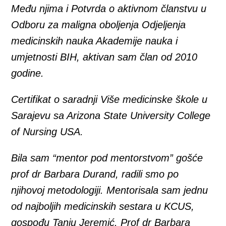
Među njima i Potvrda o aktivnom članstvu u
Odboru za maligna oboljenja Odjeljenja
medicinskih nauka Akademije nauka i
umjetnosti BIH, aktivan sam član od 2010
godine.
Certifikat o saradnji Više medicinske škole u
Sarajevu sa Arizona State University College
of Nursing USA.
Bila sam “mentor pod mentorstvom” gošće
prof dr Barbara Durand, radili smo po
njihovoj metodologiji. Mentorisala sam jednu
od najboljih medicinskih sestara u KCUS,
gospođu Tanju Jeremić. Prof dr Barbara