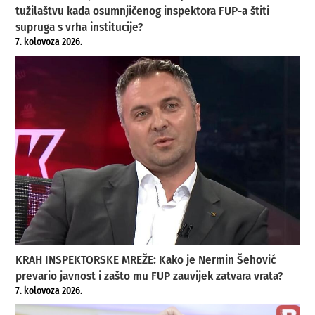
tužilaštvu kada osumnjičenog inspektora FUP-a štiti
supruga s vrha institucije?
7. kolovoza 2026.
KRAH INSPEKTORSKE MREŽE: Kako je Nermin Šehović
prevario javnost i zašto mu FUP zauvijek zatvara vrata?
7. kolovoza 2026.