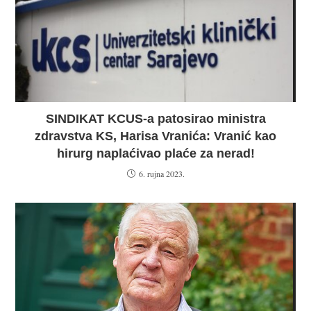
SINDIKAT KCUS-a patosirao ministra
zdravstva KS, Harisa Vranića: Vranić kao
hirurg naplaćivao plaće za nerad!
6. rujna 2023.