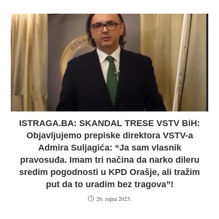
ISTRAGA.BA: SKANDAL TRESE VSTV BiH:
Objavljujemo prepiske direktora VSTV-a
Admira Suljagića: “Ja sam vlasnik
pravosuđa. Imam tri načina da narko dileru
sredim pogodnosti u KPD Orašje, ali tražim
put da to uradim bez tragova”!
26. rujna 2023.