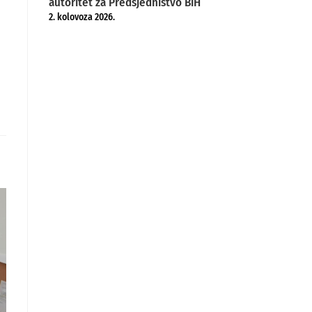
autoritet za Predsjedništvo BiH
2. kolovoza 2026.