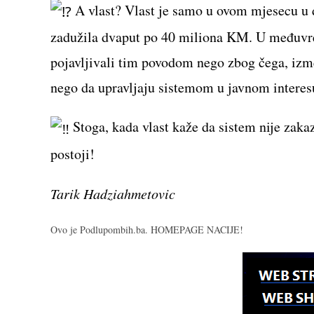
A vlast? Vlast je samo u ovom mjesecu u 
zadužila dvaput po 40 miliona KM. U međuvre
pojavljivali tim povodom nego zbog čega, izmeđ
nego da upravljaju sistemom u javnom interes
Stoga, kada vlast kaže da sistem nije zakaz
postoji!
Tarik Hadziahmetovic
Ovo je Podlupombih.ba. HOMEPAGE NACIJE!