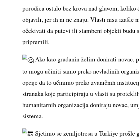
porodica ostalo bez krova nad glavom, koliko 
objavili, jer ih ni ne znaju. Vlasti nisu iza
očekivati da putevi ili stambeni objekti budu s
pripremili.
Ako kao građanin želim donirati novac, po
to mogu učiniti samo preko nevladinih organiza
opcije da to učinimo preko zvaničnih institucij
stranaka koje participiraju u vlasti su protek
humanitarnih organizacija doniraju novac, umj
sistema.
Sjetimo se zemljotresa u Turkiye prošle 