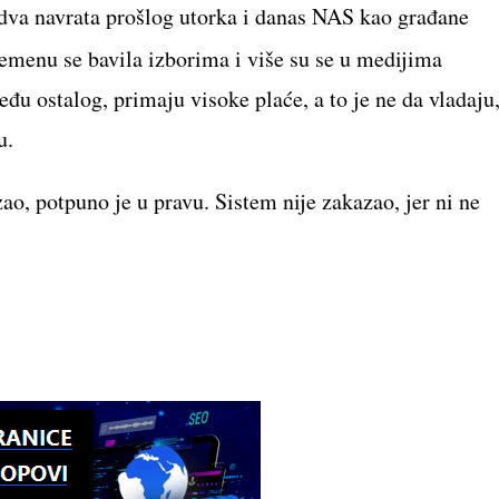
dva navrata prošlog utorka i danas NAS kao građane
menu se bavila izborima i više su se u medijima
u ostalog, primaju visoke plaće, a to je ne da vladaju
u.
ao, potpuno je u pravu. Sistem nije zakazao, jer ni ne