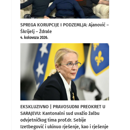
SPREGA KORUPCIJE I PODZEMLJA: Ajanović –
Škrijelj – Ždrale
4. kolovoza 2026.
EKSKLUZIVNO | PRAVOSUDNI PREOKRET U
SARAJEVU: Kantonalni sud uvažio žalbu
odvjetničkog tima prof.dr. Sebije
Izetbegović i ukinuo rješenje, kao i rješenje