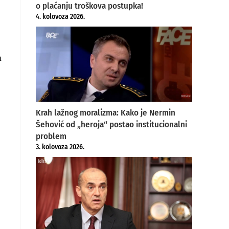
o plaćanju troškova postupka!
4. kolovoza 2026.
j
a
Krah lažnog moralizma: Kako je Nermin
Šehović od „heroja“ postao institucionalni
problem
3. kolovoza 2026.