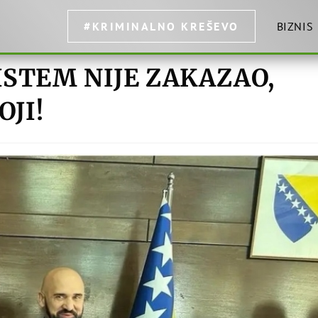
#KRIMINALNO KREŠEVO
BIZNIS
SISTEM NIJE ZAKAZAO,
OJI!