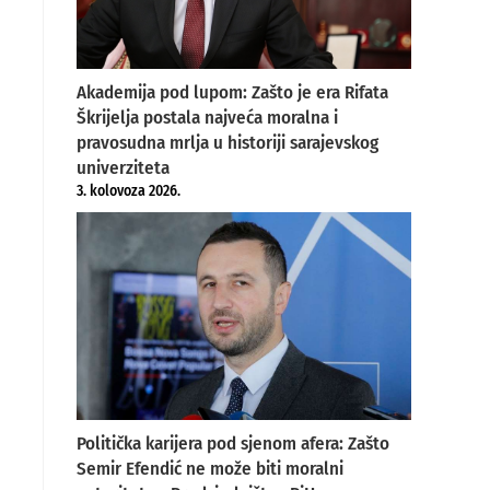
Akademija pod lupom: Zašto je era Rifata
,
Škrijelja postala najveća moralna i
pravosudna mrlja u historiji sarajevskog
univerziteta
3. kolovoza 2026.
Politička karijera pod sjenom afera: Zašto
Semir Efendić ne može biti moralni