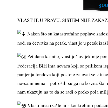
VLAST JE U PRAVU: SISTEM NIJE ZAKAZ
Nakon što su katastrofalne poplave zadesi
noći sa četvrtka na petak, vlast je u petak iza
Pet dana kasnije, vlast još uvijek nije po
Federacija BiH ima novaca koji se prilikom i
punjenja fondova koji postoje za ovakve
situac
novca ni nema – potrošili su ga na ko zna šta,
nam ukazuju na to da se radi o preko pola mil
Vlasti nisu izašle ni s konkretnim podaci