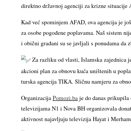
direktno državnoj agenciji za krizne situacij
Kad već spominjem AFAD, ova agencija je još 
za osobe pogođene poplavama. Naš sistem nije 
i obični građani su se javljali s ponudama da 
Za razliku od vlasti, Islamska zajednica
akcioni plan za obnovu kuća uništenih u poplav
turska agencija TIKA. Sličnu namjeru za obno
Organizacija
Pomozi.ba
je do danas prikupila
televizijama N1 i Nova BH organizovala donato
aktivnost najavljuju televizija Hayat i Merham