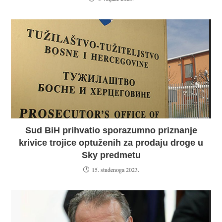
Sud BiH prihvatio sporazumno priznanje
krivice trojice optuženih za prodaju droge u
Sky predmetu
15. studenoga 2023.