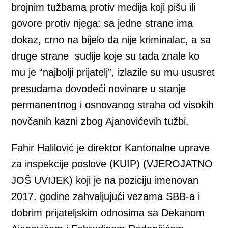
brojnim tužbama protiv medija koji pišu ili
govore protiv njega: sa jedne strane ima
dokaz, crno na bijelo da nije kriminalac, a sa
druge strane sudije koje su tada znale ko
mu je “najbolji prijatelj”, izlazile su mu ususret
presudama dovodeći novinare u stanje
permanentnog i osnovanog straha od visokih
novčanih kazni zbog Ajanovićevih tužbi.
Fahir Halilović je direktor Kantonalne uprave
za inspekcije poslove (KUIP) (VJEROJATNO
JOŠ UVIJEK) koji je na poziciju imenovan
2017. godine zahvaljujući vezama SBB-a i
dobrim prijateljskim odnosima sa Dekanom