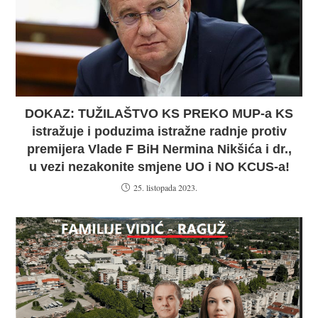
DOKAZ: TUŽILAŠTVO KS PREKO MUP-a KS
istražuje i poduzima istražne radnje protiv
premijera Vlade F BiH Nermina Nikšića i dr.,
u vezi nezakonite smjene UO i NO KCUS-a!
25. listopada 2023.