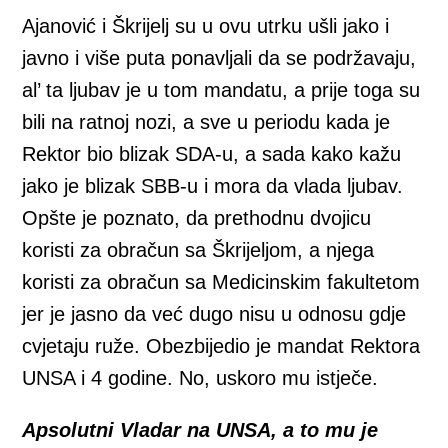
Ajanović i Škrijelj su u ovu utrku ušli jako i
javno i više puta ponavljali da se podržavaju,
al’ ta ljubav je u tom mandatu, a prije toga su
bili na ratnoj nozi, a sve u periodu kada je
Rektor bio blizak SDA-u, a sada kako kažu
jako je blizak SBB-u i mora da vlada ljubav.
Opšte je poznato, da prethodnu dvojicu
koristi za obračun sa Škrijeljom, a njega
koristi za obračun sa Medicinskim fakultetom
jer je jasno da već dugo nisu u odnosu gdje
cvjetaju ruže. Obezbijedio je mandat Rektora
UNSA i 4 godine. No, uskoro mu istječe.
Apsolutni Vladar na UNSA, a to mu je