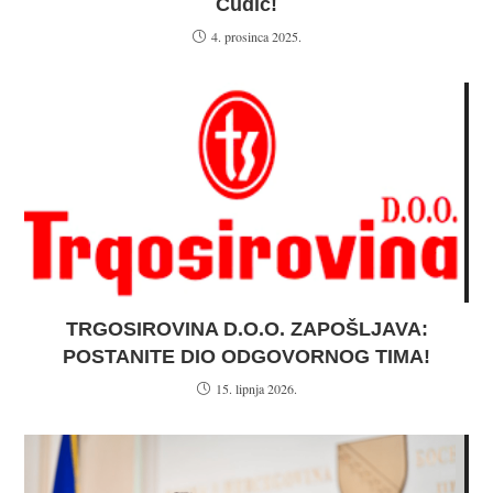
Ćudić!
4. prosinca 2025.
TRGOSIROVINA D.O.O. ZAPOŠLJAVA:
POSTANITE DIO ODGOVORNOG TIMA!
15. lipnja 2026.