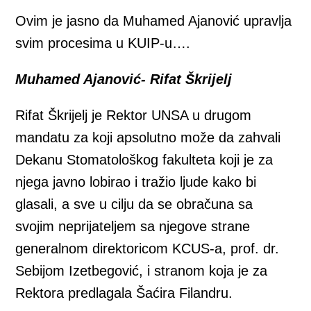
Ovim je jasno da Muhamed Ajanović upravlja
svim procesima u KUIP-u….
Muhamed Ajanović- Rifat Škrijelj
Rifat Škrijelj je Rektor UNSA u drugom
mandatu za koji apsolutno može da zahvali
Dekanu Stomatološkog fakulteta koji je za
njega javno lobirao i tražio ljude kako bi
glasali, a sve u cilju da se obračuna sa
svojim neprijateljem sa njegove strane
generalnom direktoricom KCUS-a, prof. dr.
Sebijom Izetbegović, i stranom koja je za
Rektora predlagala Šaćira Filandru.