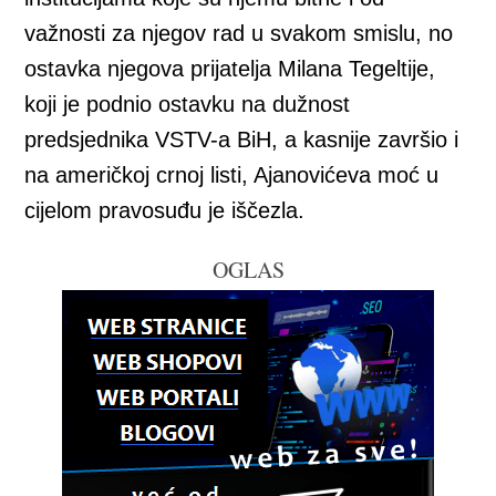
važnosti za njegov rad u svakom smislu, no
ostavka njegova prijatelja Milana Tegeltije,
koji je podnio ostavku na dužnost
predsjednika VSTV-a BiH, a kasnije završio i
na američkoj crnoj listi, Ajanovićeva moć u
cijelom pravosuđu je iščezla.
OGLAS