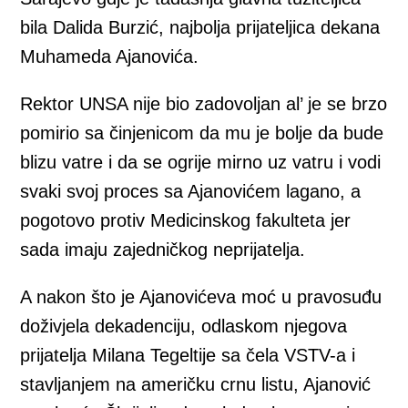
bila Dalida Burzić, najbolja prijateljica dekana
Muhameda Ajanovića.
Rektor UNSA nije bio zadovoljan al’ je se brzo
pomirio sa činjenicom da mu je bolje da bude
blizu vatre i da se ogrije mirno uz vatru i vodi
svaki svoj proces sa Ajanovićem lagano, a
pogotovo protiv Medicinskog fakulteta jer
sada imaju zajedničkog neprijatelja.
A nakon što je Ajanovićeva moć u pravosuđu
doživjela dekadenciju, odlaskom njegova
prijatelja Milana Tegeltije sa čela VSTV-a i
stavljanjem na američku crnu listu, Ajanović