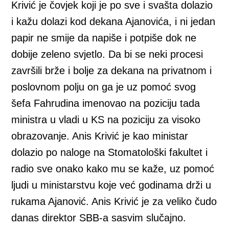
Krivić je čovjek koji je po sve i svašta dolazio
i kažu dolazi kod dekana Ajanovića, i ni jedan
papir ne smije da napiše i potpiše dok ne
dobije zeleno svjetlo. Da bi se neki procesi
završili brže i bolje za dekana na privatnom i
poslovnom polju on ga je uz pomoć svog
šefa Fahrudina imenovao na poziciju tada
ministra u vladi u KS na poziciju za visoko
obrazovanje. Anis Krivić je kao ministar
dolazio po naloge na Stomatološki fakultet i
radio sve onako kako mu se kaže, uz pomoć
ljudi u ministarstvu koje već godinama drži u
rukama Ajanović. Anis Krivić je za veliko čudo
danas direktor SBB-a sasvim slučajno.