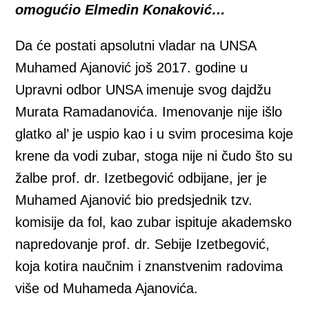
omogućio Elmedin Konaković…
Da će postati apsolutni vladar na UNSA
Muhamed Ajanović još 2017. godine u
Upravni odbor UNSA imenuje svog dajdžu
Murata Ramadanovića. Imenovanje nije išlo
glatko al’ je uspio kao i u svim procesima koje
krene da vodi zubar, stoga nije ni čudo što su
žalbe prof. dr. Izetbegović odbijane, jer je
Muhamed Ajanović bio predsjednik tzv.
komisije da fol, kao zubar ispituje akademsko
napredovanje prof. dr. Sebije Izetbegović,
koja kotira naučnim i znanstvenim radovima
više od Muhameda Ajanovića.