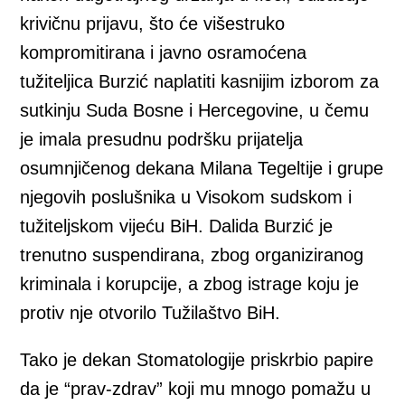
krivičnu prijavu, što će višestruko
kompromitirana i javno osramoćena
tužiteljica Burzić naplatiti kasnijim izborom za
sutkinju Suda Bosne i Hercegovine, u čemu
je imala presudnu podršku prijatelja
osumnjičenog dekana Milana Tegeltije i grupe
njegovih poslušnika u Visokom sudskom i
tužiteljskom vijeću BiH. Dalida Burzić je
trenutno suspendirana, zbog organiziranog
kriminala i korupcije, a zbog istrage koju je
protiv nje otvorilo Tužilaštvo BiH.
Tako je dekan Stomatologije priskrbio papire
da je “prav-zdrav” koji mu mnogo pomažu u