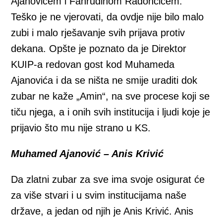
Ajanovićem i Fahrudinom Radončićem.
Teško je ne vjerovati, da ovdje nije bilo malo
zubi i malo rješavanje svih prijava protiv
dekana. Opšte je poznato da je Direktor
KUIP-a redovan gost kod Muhameda
Ajanovića i da se ništa ne smije uraditi dok
zubar ne kaže „Amin“, na sve procese koji se
tiču njega, a i onih svih institucija i ljudi koje je
prijavio što mu nije strano u KS.
Muhamed Ajanović – Anis Krivić
Da zlatni zubar za sve ima svoje osigurat će
za više stvari i u svim institucijama naše
države, a jedan od njih je Anis Krivić. Anis