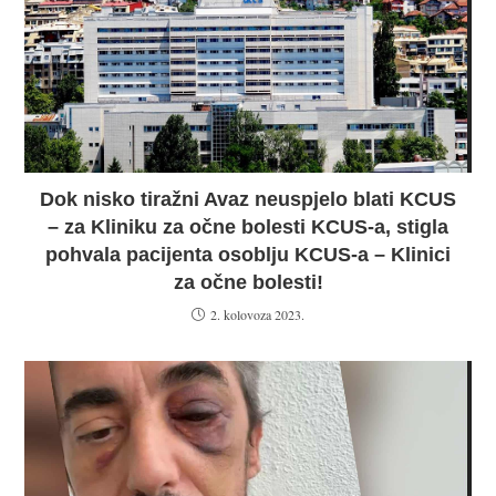
Dok nisko tiražni Avaz neuspjelo blati KCUS
– za Kliniku za očne bolesti KCUS-a, stigla
pohvala pacijenta osoblju KCUS-a – Klinici
za očne bolesti!
2. kolovoza 2023.