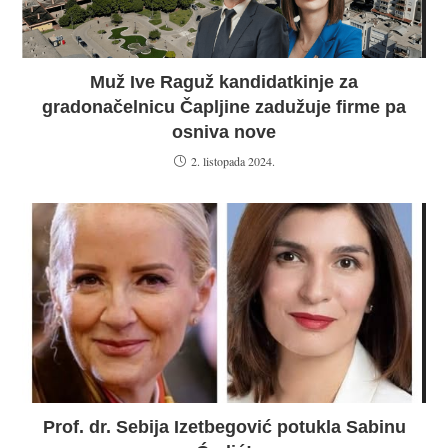
Muž Ive Raguž kandidatkinje za
gradonačelnicu Čapljine zadužuje firme pa
osniva nove
2. listopada 2024.
Prof. dr. Sebija Izetbegović potukla Sabinu