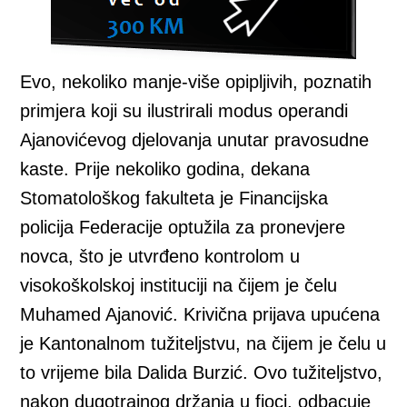
Evo, nekoliko manje-više opipljivih, poznatih
primjera koji su ilustrirali modus operandi
Ajanovićevog djelovanja unutar pravosudne
kaste. Prije nekoliko godina, dekana
Stomatološkog fakulteta je Financijska
policija Federacije optužila za pronevjere
novca, što je utvrđeno kontrolom u
visokoškolskoj instituciji na čijem je čelu
Muhamed Ajanović. Krivična prijava upućena
je Kantonalnom tužiteljstvu, na čijem je čelu u
to vrijeme bila Dalida Burzić. Ovo tužiteljstvo,
nakon dugotrajnog držanja u fioci, odbacuje