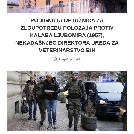
PODIGNUTA OPTUŽNICA ZA
ZLOUPOTREBU POLOŽAJA PROTIV
KALABA LJUBOMIRA (1957),
NEKADAŠNJEG DIREKTORA UREDA ZA
VETERINARSTVO BiH
3. siječnja 2024.