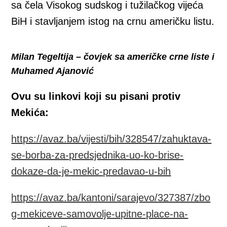
sa čela Visokog sudskog i tužilačkog vijeća
BiH i stavljanjem istog na crnu američku listu.
Milan Tegeltija – čovjek sa američke crne liste i
Muhamed Ajanović
Ovu su linkovi koji su pisani protiv
Mekića:
https://avaz.ba/vijesti/bih/328547/zahuktava-
se-borba-za-predsjednika-uo-ko-brise-
dokaze-da-je-mekic-predavao-u-bih
https://avaz.ba/kantoni/sarajevo/327387/zbo
g-mekiceve-samovolje-upitne-place-na-