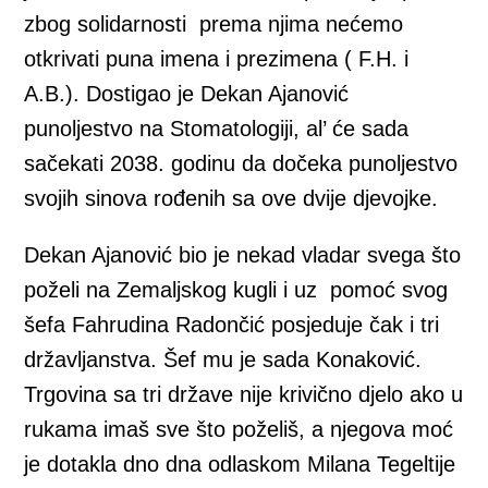
zbog solidarnosti prema njima nećemo
otkrivati puna imena i prezimena ( F.H. i
A.B.). Dostigao je Dekan Ajanović
punoljestvo na Stomatologiji, al’ će sada
sačekati 2038. godinu da dočeka punoljestvo
svojih sinova rođenih sa ove dvije djevojke.
Dekan Ajanović bio je nekad vladar svega što
poželi na Zemaljskog kugli i uz pomoć svog
šefa Fahrudina Radončić posjeduje čak i tri
državljanstva. Šef mu je sada Konaković.
Trgovina sa tri države nije krivično djelo ako u
rukama imaš sve što poželiš, a njegova moć
je dotakla dno dna odlaskom Milana Tegeltije