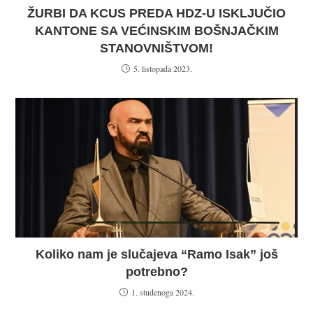
ŽURBI DA KCUS PREDA HDZ-U ISKLJUČIO
KANTONE SA VEĆINSKIM BOŠNJAČKIM
STANOVNIŠTVOM!
5. listopada 2023.
Koliko nam je slučajeva “Ramo Isak” još
potrebno?
1. studenoga 2024.