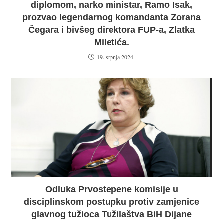
diplomom, narko ministar, Ramo Isak,
prozvao legendarnog komandanta Zorana
Čegara i bivšeg direktora FUP-a, Zlatka
Miletića.
19. srpnja 2024.
Odluka Prvostepene komisije u
disciplinskom postupku protiv zamjenice
glavnog tužioca Tužilaštva BiH Dijane