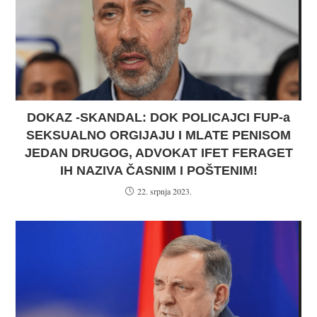
DOKAZ -SKANDAL: DOK POLICAJCI FUP-a
SEKSUALNO ORGIJAJU I MLATE PENISOM
JEDAN DRUGOG, ADVOKAT IFET FERAGET
IH NAZIVA ČASNIM I POŠTENIM!
22. srpnja 2023.