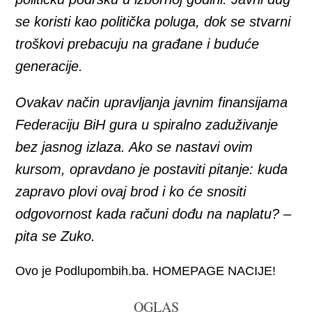
se koristi kao politička poluga, dok se stvarni
troškovi prebacuju na građane i buduće
generacije.
Ovakav način upravljanja javnim finansijama
Federaciju BiH gura u spiralno zaduživanje
bez jasnog izlaza. Ako se nastavi ovim
kursom, opravdano je postaviti pitanje: kuda
zapravo plovi ovaj brod i ko će snositi
odgovornost kada računi dođu na naplatu? –
pita se Zuko.
Ovo je Podlupombih.ba. HOMEPAGE NACIJE!
OGLAS