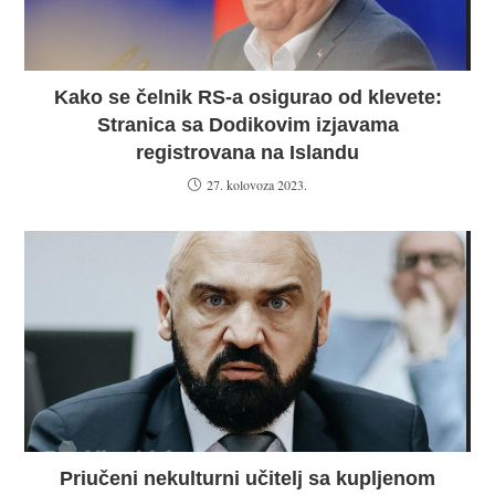
Kako se čelnik RS-a osigurao od klevete:
Stranica sa Dodikovim izjavama
registrovana na Islandu
27. kolovoza 2023.
Priučeni nekulturni učitelj sa kupljenom