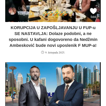
KORUPCIJA U ZAPOŠLJAVANJU U FUP-u
SE NASTAVLJA: Dolaze podobni, a ne
sposobni. U kafani dogovoreno da Nedžmin
Ambesković bude novi uposlenik F MUP-a!
9. listopada 2025.