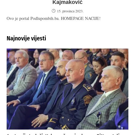
Kajmaković
15. prosinca 2023.
Ovo je portal Podlupombih.ba. HOMEPAGE NACIJE!
Najnovije vijesti