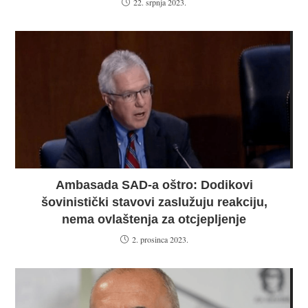
22. srpnja 2023.
Ambasada SAD-a oštro: Dodikovi
šovinistički stavovi zaslužuju reakciju,
nema ovlaštenja za otcjepljenje
2. prosinca 2023.