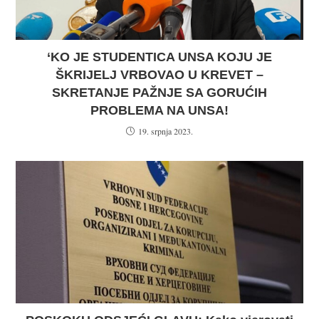
‘KO JE STUDENTICA UNSA KOJU JE
ŠKRIJELJ VRBOVAO U KREVET –
SKRETANJE PAŽNJE SA GORUĆIH
PROBLEMA NA UNSA!
19. srpnja 2023.