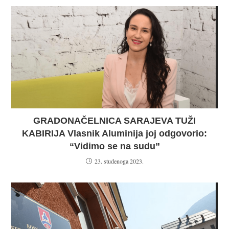
GRADONAČELNICA SARAJEVA TUŽI
KABIRIJA Vlasnik Aluminija joj odgovorio:
“Vidimo se na sudu”
23. studenoga 2023.