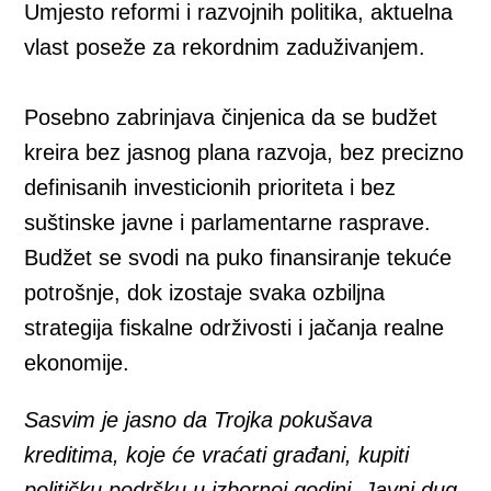
Umjesto reformi i razvojnih politika, aktuelna
vlast poseže za rekordnim zaduživanjem.
Posebno zabrinjava činjenica da se budžet
kreira bez jasnog plana razvoja, bez precizno
definisanih investicionih prioriteta i bez
suštinske javne i parlamentarne rasprave.
Budžet se svodi na puko finansiranje tekuće
potrošnje, dok izostaje svaka ozbiljna
strategija fiskalne održivosti i jačanja realne
ekonomije.
Sasvim je jasno da Trojka pokušava
kreditima, koje će vraćati građani, kupiti
političku podršku u izbornoj godini. Javni dug