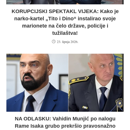
KORUPCIJSKI SPEKTAKL VIJEKA: Kako je
narko-kartel „Tito i Dino“ instalirao svoje
marionete na čelo države, policije i
tužilaštva!
23. lipnja 2026.
NA ODLASKU: Vahidin Munjić po nalogu
Rame Isaka grubo prekršio pravosnažno