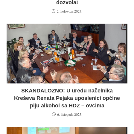
dozvola!
2. kolovoza 2023.
SKANDALOZNO: U uredu načelnika
Kreševa Renata Pejaka uposlenici općine
piju alkohol sa HDZ – ovcima
6. listopada 2023.