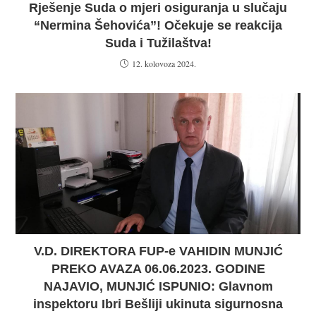
Rješenje Suda o mjeri osiguranja u slučaju
“Nermina Šehovića”! Očekuje se reakcija
Suda i Tužilaštva!
12. kolovoza 2024.
V.D. DIREKTORA FUP-e VAHIDIN MUNJIĆ
PREKO AVAZA 06.06.2023. GODINE
NAJAVIO, MUNJIĆ ISPUNIO: Glavnom
inspektoru Ibri Bešliji ukinuta sigurnosna