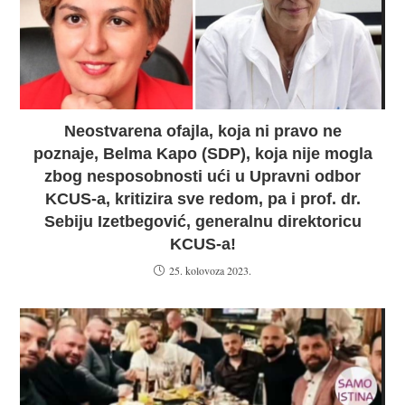
Neostvarena ofajla, koja ni pravo ne
poznaje, Belma Kapo (SDP), koja nije mogla
zbog nesposobnosti ući u Upravni odbor
KCUS-a, kritizira sve redom, pa i prof. dr.
Sebiju Izetbegović, generalnu direktoricu
KCUS-a!
25. kolovoza 2023.