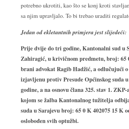
potrebno ukrotiti, kao što se konj kroti stavl
sa njim upravljalo. To bi trebao uraditi regul
Jedan od ekletantnih primjera jest slijedeći:
Prije dvije do tri godine,
Kantonalni sud u S
Zahiragić, u krivičnom predmetu, broj: 65 
brani advokat Ragib Hadžić, a odlučujući o
izjavljenu protiv Presude Općinskog suda u
godine, a na osnovu člana 325. stav 1. ZKP-
kojom se žalba Kantonalnog tužitelja odbi
suda u Sarajevu broj: 65 0 K 402075 15 K o
oslobođen svih optužbi.