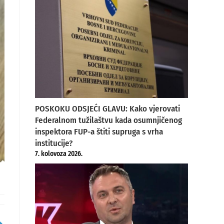
POSKOKU ODSJEĆI GLAVU: Kako vjerovati
Federalnom tužilaštvu kada osumnjičenog
inspektora FUP-a štiti supruga s vrha
institucije?
7. kolovoza 2026.