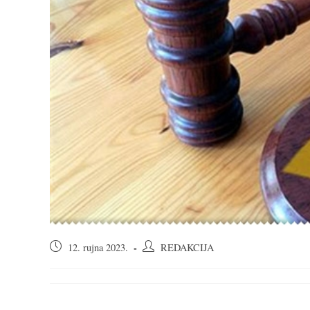
Objava
Autor
12. rujna 2023.
REDAKCIJA
objavljena:
objave: