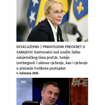
EKSKLUZIVNO | PRAVOSUDNI PREOKRET U
SARAJEVU: Kantonalni sud uvažio žalbu
odvjetničkog tima prof.dr. Sebije
Izetbegović i ukinuo rješenje, kao i rješenje
o plaćanju troškova postupka!
4. kolovoza 2026.