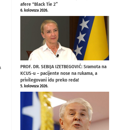
afere “Black Tie 2”
6. kolovoza 2026.
a
PROF. DR. SEBIJA IZETBEGOVIĆ: Sramota na
KCUS-u – pacijente nose na rukama, a
privilegovani idu preko reda!
5. kolovoza 2026.