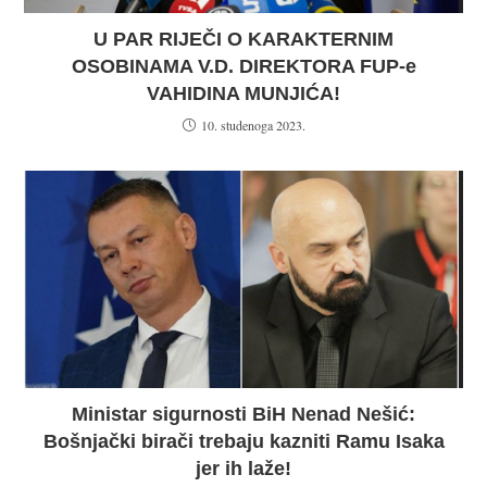
U PAR RIJEČI O KARAKTERNIM
OSOBINAMA V.D. DIREKTORA FUP-e
VAHIDINA MUNJIĆA!
10. studenoga 2023.
Ministar sigurnosti BiH Nenad Nešić:
Bošnjački birači trebaju kazniti Ramu Isaka
jer ih laže!