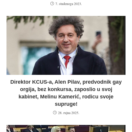
7. studenoga 2023.
Direktor KCUS-a, Alen Pilav, predvodnik gay
orgija, bez konkursa, zaposlio u svoj
kabinet, Melinu Kamerić, rodicu svoje
supruge!
28. rujna 2025.