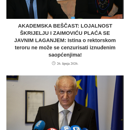
AKADEMSKA BEŠČAST: LOJALNOST
ŠKRIJELJU I ZAIMOVIĆU PLAĆA SE
JAVNIM LAGANJEM: Istina o rektorskom
teroru ne može se cenzurisati iznuđenim
saopćenjima!
26. lipnja 2026.