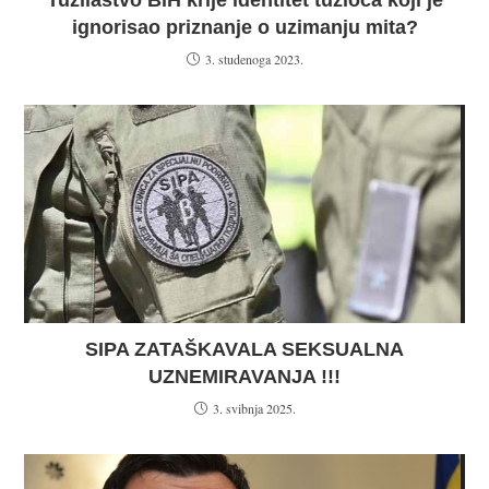
Tužilaštvo BiH krije identitet tužioca koji je
ignorisao priznanje o uzimanju mita?
3. studenoga 2023.
SIPA ZATAŠKAVALA SEKSUALNA
UZNEMIRAVANJA !!!
3. svibnja 2025.