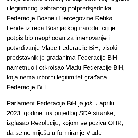
i legitimnog izabranog potpredsjednika
Federacije Bosne i Hercegovine Refika
Lende iz reda Bošnjačkog naroda, čiji je
potpis bio neophodan za imenovanje i
potvrđivanje Vlade Federacije BiH, visoki
predstavnik je građanima Federacije BiH
nametnuo i otkroisao Vladu Federacije BiH,
koja nema izborni legitimitet građana
Federacije BiH.
Parlament Federacije BiH je još u aprilu
2023. godine, na prijedlog SDA stranke,
izglasao Rezoluciju, kojom se poziva OHR,
da se ne miješa u formiranje Vlade