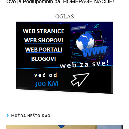
Ovo je Podlupombih.ba. HOMEPAGE NACIJE!
OGLAS
MOŽDA NEŠTO KAO