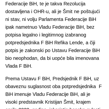
Federacije BiH, te je takva Rezolucija
dostavljena i OHR-u, ali je Šmit ne poštujući
ni stav, ni volju Parlamenta Federacije BiH
ipak nametnuo Vladu Federacije BiH, bez
potpisa legalno i legitimnog izabranog
potpredsjednika F BiH Refika Lende, a čiji
potpis je zakonski po Ustavu Federacije BiH
bio neophodan, da bi uopće bila imenovana
Vlada F BiH.
Prema Ustavu F BiH, Predsjednik F BiH, uz
obaveznu suglasnost oba potpredsjednika F
BiH imenuje Vladu Federacije BiH, ali je
visoki predstavnik Kristijan Šmit, krajem