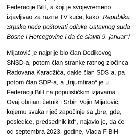
Federacije BiH, a koji je svojevremeno
izjavljivao za razne TV kuće, kako
„Republika
Srpska neće poštovati odluke Ustavnog suda
Bosne i Hercegovine i da će slaviti 9. januar“!
Mijatović je najprije bio član Dodikovog
SNSD-a, potom član stranke ratnog zločinca
Radovana Karadžića, dakle član SDS-a, pa
potom član SDP-a, a „trijumfirao“ je u
Federaciji BiH na populističkim izjavama.
Ovaj obrijani četnik i Srbin Vojin Mijatović,
kojemu svaka riječ započinje sa „bre, gde,
posledice, predsednik itd“, najavio je, da će
od septembra 2023. godine, Vlada F BiH