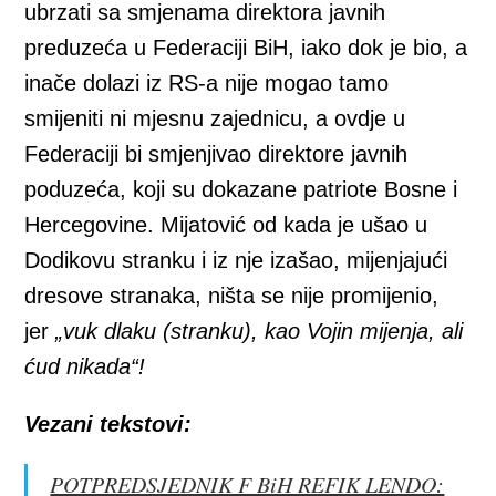
ubrzati sa smjenama direktora javnih
preduzeća u Federaciji BiH, iako dok je bio, a
inače dolazi iz RS-a nije mogao tamo
smijeniti ni mjesnu zajednicu, a ovdje u
Federaciji bi smjenjivao direktore javnih
poduzeća, koji su dokazane patriote Bosne i
Hercegovine. Mijatović od kada je ušao u
Dodikovu stranku i iz nje izašao, mijenjajući
dresove stranaka, ništa se nije promijenio,
jer
„vuk dlaku (stranku), kao Vojin mijenja, ali
ćud nikada“!
Vezani tekstovi:
POTPREDSJEDNIK F BiH REFIK LENDO: