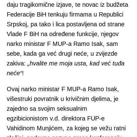
daju tragikomične izjave, te novac iz budžeta
Federacije BiH tenkuju firmama u Republici
Srpskoj, pa tako i lica postavljena od strane
Vlade F BiH na određene funkcije, njegov
narko ministar F MUP-a Ramo Isak, sam
sebe, kada ga već drugi neće, u zvijezde
zakiva:
„hvalite me moja usta, kad već tuđa
neće“
!
Ovaj narko ministar F MUP-a Ramo Isak,
višestruki povratnik u krivičnim djelima, je
zajedno sa svojim seksualnim
egzibicionistom v.d. direktora FUP-e
Vahidinom Munjićem, za kojeg se vežu ratni