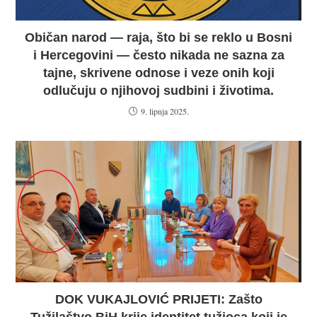
Običan narod — raja, što bi se reklo u Bosni
i Hercegovini — često nikada ne sazna za
tajne, skrivene odnose i veze onih koji
odlučuju o njihovoj sudbini i životima.
9. lipnja 2025.
DOK VUKAJLOVIĆ PRIJETI: Zašto