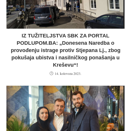
IZ TUŽITELJSTVA SBK ZA PORTAL
PODLUPOM.BA: „Donesena Naredba o
provođenju istrage protiv Stjepana Lj., zbog
pokušaja ubistva i nasilničkog ponašanja u
Kreševu“!
14. kolovoza 2023.