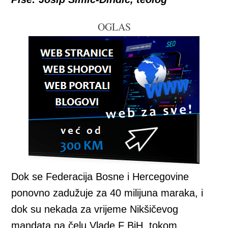
OGLAS
Dok se Federacija Bosne i Hercegovine
ponovno zadužuje za 40 milijuna maraka, i
dok su nekada za vrijeme Nikšičevog
mandata na čelu Vlade F BiH, tokom