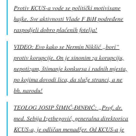
Protiv KCUS-a vode se politički motivisane
hajke. Sve aktivnosti Vlade F BiH podređene
raspodjeli dobro plaćenih fotelja!
VIDEO: Evo kako se Nermin Nikšić „bori“
protiv korupcije. On je sinonim za korupciju,
nepotizam, štimanje konkursa i radnih mjesta,
po kojima dovodi lica, da služe stranci, a ne
bh. narodu!
TEOLOG JOSIP ŠIMIĆ-ĐINĐIĆ: „Prof. dr.
med. Sebija Izetbegović, generalna direktorica
KCUS-a, je odličan menadžer. Od KCUS-a je