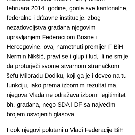
februara 2014. godine, gorile sve kantonalne,
federalne i državne institucije, zbog
nezadovoljstva građana njegovim
upravljanjem Federacijom Bosne i
Hercegovine, ovaj nametnuti premijer F BiH
Nermin Nikšić, pravi se i glup i lud, ili ne smije
da proturječi svome stvarnom stranačkom
šefu Miloradu Dodiku, koji ga je i doveo na tu
funkciju, iako prema izbornim rezultatima,
njegova Vlada ne odražava izborni legitimitet
bh. građana, nego SDA i DF sa najvećim
brojem osvojenih glasova.
I dok njegovi polutani u Vladi Federacije BiH