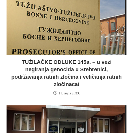
TUŽILAČKE ODLUKE 145a. – u vezi
negiranja genocida u Srebrenici,
podržavanja ratnih zločina i veličanja ratnih
zločinaca!
11. rujna 2023.