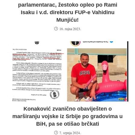
parlamentarac, žestoko opleo po Rami
Isaku i v.d. direktoru FUP-e Vahidinu
Munjiću!
16. rujna 2023.
Konaković zvanično obaviješten o
marširanju vojske iz Srbije po gradovima u
BiH, pa se otišao brčkati
7. srpnja 2024.