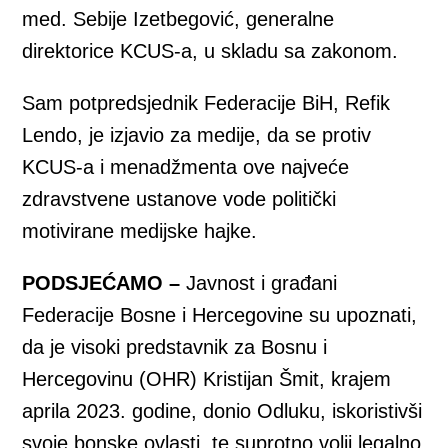
med. Sebije Izetbegović, generalne
direktorice KCUS-a, u skladu sa zakonom.
Sam potpredsjednik Federacije BiH, Refik
Lendo, je izjavio za medije, da se protiv
KCUS-a i menadžmenta ove najveće
zdravstvene ustanove vode politički
motivirane medijske hajke.
PODSJEĆAMO –
Javnost i građani
Federacije Bosne i Hercegovine su upoznati,
da je visoki predstavnik za Bosnu i
Hercegovinu (OHR) Kristijan Šmit, krajem
aprila 2023. godine, donio Odluku, iskoristivši
svoje bonske ovlasti, te suprotno volji legalno