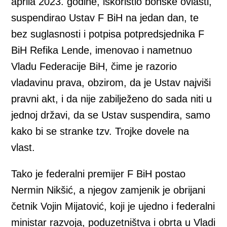
aprila 2023. godine, iskoristio bonske ovlasti,
suspendirao Ustav F BiH na jedan dan, te
bez suglasnosti i potpisa potpredsjednika F
BiH Refika Lende, imenovao i nametnuo
Vladu Federacije BiH, čime je razorio
vladavinu prava, obzirom, da je Ustav najviši
pravni akt, i da nije zabilježeno do sada niti u
jednoj državi, da se Ustav suspendira, samo
kako bi se stranke tzv. Trojke dovele na
vlast.
Tako je federalni premijer F BiH postao
Nermin Nikšić, a njegov zamjenik je obrijani
četnik Vojin Mijatović, koji je ujedno i federalni
ministar razvoja, poduzetništva i obrta u Vladi