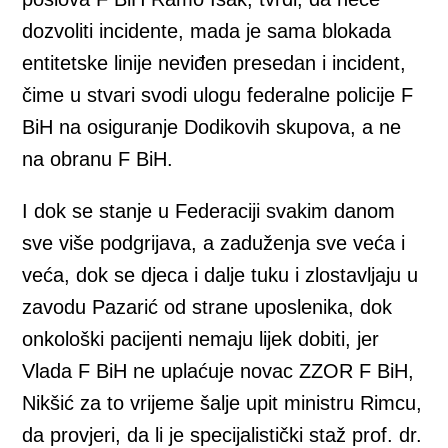
dozvoliti incidente, mada je sama blokada
entitetske linije neviđen presedan i incident,
čime u stvari svodi ulogu federalne policije F
BiH na osiguranje Dodikovih skupova, a ne
na obranu F BiH.
I dok se stanje u Federaciji svakim danom
sve više podgrijava, a zaduženja sve veća i
veća, dok se djeca i dalje tuku i zlostavljaju u
zavodu Pazarić od strane uposlenika, dok
onkološki pacijenti nemaju lijek dobiti, jer
Vlada F BiH ne uplaćuje novac ZZOR F BiH,
Nikšić za to vrijeme šalje upit ministru Rimcu,
da provjeri, da li je specijalistički staž prof. dr.