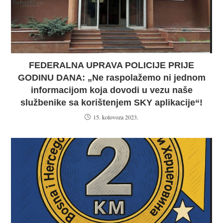
FEDERALNA UPRAVA POLICIJE PRIJE
GODINU DANA: „Ne raspolažemo ni jednom
informacijom koja dovodi u vezu naše
službenike sa korištenjem SKY aplikacije“!
15. kolovoza 2023.