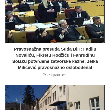
Pravosnažna presuda Suda BiH: Fadilu
Novaliću, Fikretu Hodžiću i Fahrudinu
Solaku potvrđene zatvorske kazne, Jelka
Miličević pravosnažno oslobođena!
27. siječnja 2024.