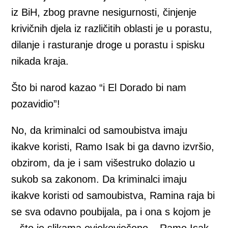
iz BiH, zbog pravne nesigurnosti, činjenje
krivičnih djela iz različitih oblasti je u porastu,
dilanje i rasturanje droge u porastu i spisku
nikada kraja.
Što bi narod kazao “i El Dorado bi nam
pozavidio”!
No, da kriminalci od samoubistva imaju
ikakve koristi, Ramo Isak bi ga davno izvršio,
obzirom, da je i sam višestruko dolazio u
sukob sa zakonom. Da kriminalci imaju
ikakve koristi od samoubistva, Ramina raja bi
se sva odavno poubijala, pa i ona s kojom je