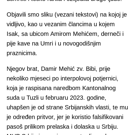
Objavili smo sliku (vezani tekstovi) na kojoj je
vidljivo, kao u vezanim člancima u kojem
Isak, sa ubicom Amirom Mehićem, derneči i
pije kave na Umri i u novogodišnjim
praznicima.
Njegov brat, Damir Mehić zv. Bibi, prije
nekoliko mjeseci po interpolovoj potjernici,
koja je raspisana naredbom Kantonalnog
suda u Tuzli u februaru 2023. godine,
uhapšen je od strane Srbijanskih vlasti, te mu
je određen pritvor, jer je koristio falsifikovani
pasoš prilikom prelaska i dolaska u Srbiju.