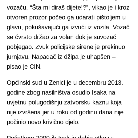
vozaču. “Šta mi diraš dijete!?”, vikao je i kroz
otvoren prozor počeo ga udarati pištoljem u
glavu, pokušavajući ga izvući iz vozila. Vozač
se čvrsto držao za volan dok je suvozač
pobjegao. Zvuk policijske sirene je prekinuo
jurnjavu. Napadač iz džipa je uhapšen –
pisao je CIN.
Općinski sud u Zenici je u decembru 2013.
godine zbog nasilništva osudio Isaka na
uvjetnu polugodišnju zatvorsku kaznu koja
nije izvršena jer u roku od godinu dana nije
počinio novo krivično djelo.