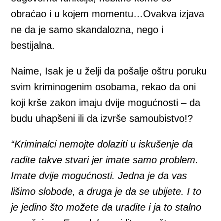
obraćao i u kojem momentu…Ovakva izjava
ne da je samo skandalozna, nego i
bestijalna.
Naime, Isak je u želji da pošalje oštru poruku
svim kriminogenim osobama, rekao da oni
koji krše zakon imaju dvije mogućnosti – da
budu uhapšeni ili da izvrše samoubistvo!?
“Kriminalci nemojte dolaziti u iskušenje da
radite takve stvari jer imate samo problem.
Imate dvije mogućnosti. Jedna je da vas
lišimo slobode, a druga je da se ubijete. I to
je jedino što možete da uradite i ja to stalno