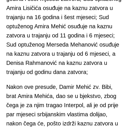
Amira Lisičića osuđuje na kaznu zatvora u
trajanju na 16 godina i šest mjeseci; Sud
optuženog Amira Mehić osuđuje na kaznu
zatvora u trajanju od 11 godina i 6 mjeseci;
Sud optuženog Merseda Mehanović osuđuje
na kaznu zatvora u trajanju od 6 mjeseci, a
Denisa Rahmanović na kaznu zatvora u
trajanju od godinu dana zatvora;
Nakon ove presude, Damir Mehić zv. Bibi,
brat Amira Mehića, dao se u bjekstvo, zbog
čega je za njim tragao Interpol, ali je od prije
par mjeseci srbijanskim vlastima dolijao,
nakon čega će, pošto izdrži kaznu zatvora u