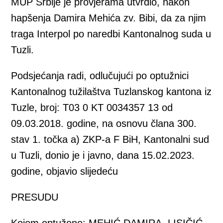
MUP Srbije je provjerama utvrdio, nakon
hapšenja Damira Mehića zv. Bibi, da za njim
traga Interpol po naredbi Kantonalnog suda u
Tuzli.
Podsjećanja radi, odlučujući po optužnici
Kantonalnog tužilaštva Tuzlanskog kantona iz
Tuzle, broj: T03 0 KT 0034357 13 od
09.03.2018. godine, na osnovu člana 300.
stav 1. točka a) ZKP-a F BiH, Kantonalni sud
u Tuzli, donio je i javno, dana 15.02.2023.
godine, objavio slijedeću
PRESUDU