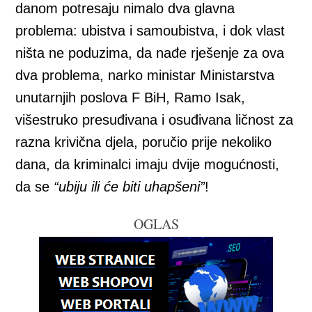
danom potresaju nimalo dva glavna
problema: ubistva i samoubistva, i dok vlast
ništa ne poduzima, da nađe rješenje za ova
dva problema, narko ministar Ministarstva
unutarnjih poslova F BiH, Ramo Isak,
višestruko presuđivana i osuđivana ličnost za
razna krivična djela, poručio prije nekoliko
dana, da kriminalci imaju dvije mogućnosti,
da se
“ubiju ili će biti uhapšeni”
!
OGLAS