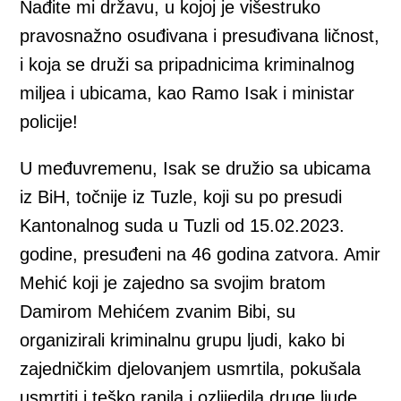
Nađite mi državu, u kojoj je višestruko
pravosnažno osuđivana i presuđivana ličnost,
i koja se druži sa pripadnicima kriminalnog
miljea i ubicama, kao Ramo Isak i ministar
policije!
U međuvremenu, Isak se družio sa ubicama
iz BiH, točnije iz Tuzle, koji su po presudi
Kantonalnog suda u Tuzli od 15.02.2023.
godine, presuđeni na 46 godina zatvora. Amir
Mehić koji je zajedno sa svojim bratom
Damirom Mehićem zvanim Bibi, su
organizirali kriminalnu grupu ljudi, kako bi
zajedničkim djelovanjem usmrtila, pokušala
usmrtiti i teško ranila i ozlijedila druge ljude.