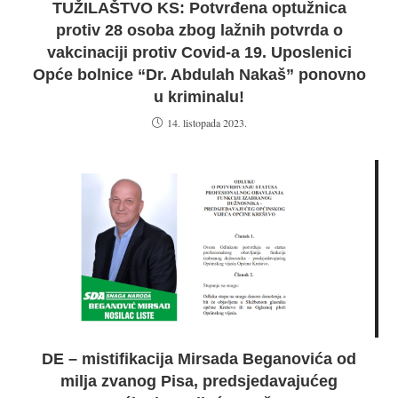
TUŽILAŠTVO KS: Potvrđena optužnica
protiv 28 osoba zbog lažnih potvrda o
vakcinaciji protiv Covid-a 19. Uposlenici
Opće bolnice “Dr. Abdulah Nakaš” ponovno
u kriminalu!
14. listopada 2023.
DE – mistifikacija Mirsada Beganovića od
milja zvanog Pisa, predsjedavajućeg