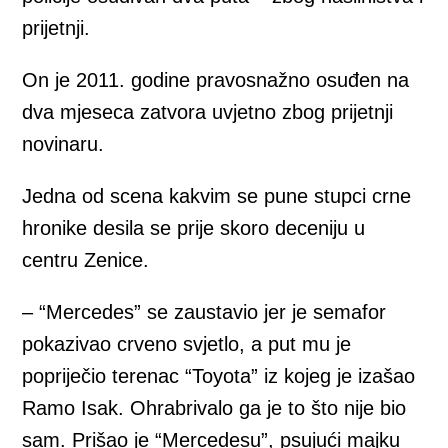
prijetnji.
On je 2011. godine pravosnažno osuđen na
dva mjeseca zatvora uvjetno zbog prijetnji
novinaru.
Jedna od scena kakvim se pune stupci crne
hronike desila se prije skoro deceniju u
centru Zenice.
– “Mercedes” se zaustavio jer je semafor
pokazivao crveno svjetlo, a put mu je
popriječio terenac “Toyota” iz kojeg je izašao
Ramo Isak. Ohrabrivalo ga je to što nije bio
sam. Prišao je “Mercedesu”, psujući majku