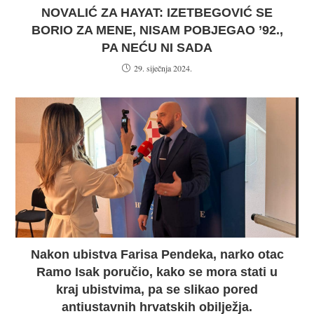
NOVALIĆ ZA HAYAT: IZETBEGOVIĆ SE
BORIO ZA MENE, NISAM POBJEGAO ’92.,
PA NEĆU NI SADA
29. siječnja 2024.
Nakon ubistva Farisa Pendeka, narko otac
Ramo Isak poručio, kako se mora stati u
kraj ubistvima, pa se slikao pored
antiustavnih hrvatskih obilježja.