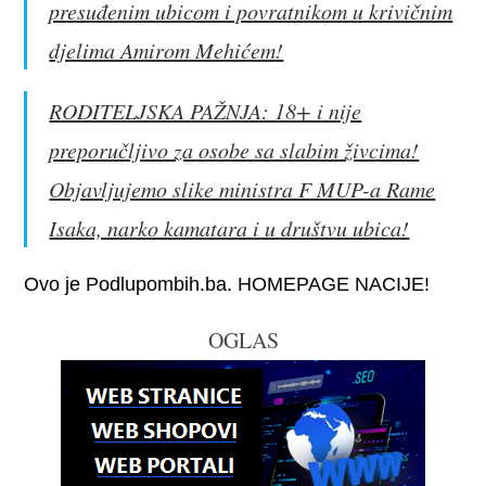
presuđenim ubicom i povratnikom u krivičnim
djelima Amirom Mehićem!
RODITELJSKA PAŽNJA: 18+ i nije
preporučljivo za osobe sa slabim živcima!
Objavljujemo slike ministra F MUP-a Rame
Isaka, narko kamatara i u društvu ubica!
Ovo je Podlupombih.ba. HOMEPAGE NACIJE!
OGLAS