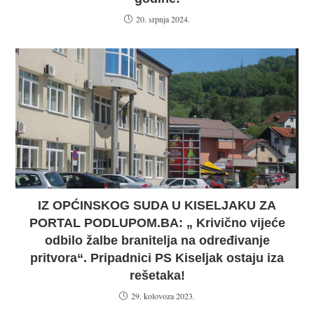
20. srpnja 2024.
IZ OPĆINSKOG SUDA U KISELJAKU ZA
PORTAL PODLUPOM.BA: „ Krivično vijeće
odbilo žalbe branitelja na određivanje
pritvora“. Pripadnici PS Kiseljak ostaju iza
rešetaka!
29. kolovoza 2023.