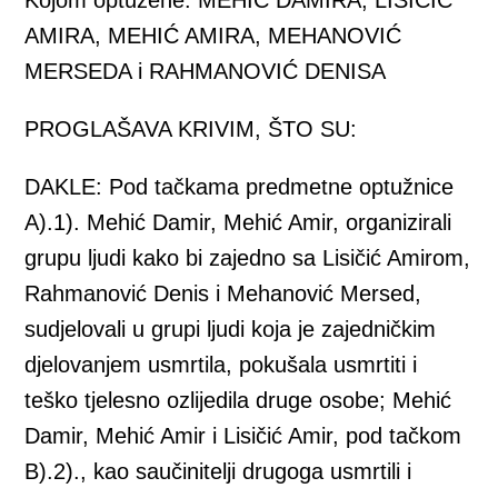
Kojom optužene: MEHIĆ DAMIRA, LISIČIĆ
AMIRA, MEHIĆ AMIRA, MEHANOVIĆ
MERSEDA i RAHMANOVIĆ DENISA
PROGLAŠAVA KRIVIM, ŠTO SU:
DAKLE: Pod tačkama predmetne optužnice
A).1). Mehić Damir, Mehić Amir, organizirali
grupu ljudi kako bi zajedno sa Lisičić Amirom,
Rahmanović Denis i Mehanović Mersed,
sudjelovali u grupi ljudi koja je zajedničkim
djelovanjem usmrtila, pokušala usmrtiti i
teško tjelesno ozlijedila druge osobe; Mehić
Damir, Mehić Amir i Lisičić Amir, pod tačkom
B).2)., kao saučinitelji drugoga usmrtili i