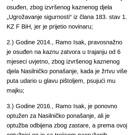
osuđen, zbog izvršenog kaznenog djela
„Ugrožavanje sigurnosti“ iz člana 183. stav 1.
KZ F BiH, jer je prijetio novinaru;
2.) Godine 2014., Ramo Isak, pravosnažno
je osuđen na kaznu zatvora u trajanju od 6
mjeseci uvjetno, zbog izvršenog kaznenog
djela Nasilničko ponašanje, kada je žrtvu više
puta udario u glavu pištoljem, psujući mu
majku;
3.) Godine 2016., Ramo Isak, je ponovno
optužen za Nasilničko ponašanje, ali je
optužba odbijena zbog zastare, a prema ovoj