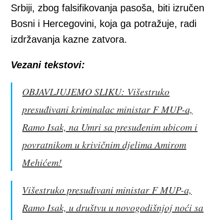
Srbiji, zbog falsifikovanja pasoša, biti izručen
Bosni i Hercegovini, koja ga potražuje, radi
izdržavanja kazne zatvora.
Vezani tekstovi:
OBJAVLJUJEMO SLIKU: Višestruko
presuđivani kriminalac ministar F MUP-a,
Ramo Isak, na Umri sa presuđenim ubicom i
povratnikom u krivičnim djelima Amirom
Mehićem!
Višestruko presuđivani ministar F MUP-a,
Ramo Isak, u društvu u novogodišnjoj noći sa