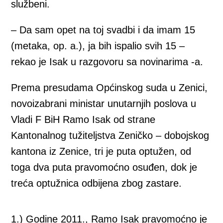
službeni.
– Da sam opet na toj svadbi i da imam 15
(metaka, op. a.), ja bih ispalio svih 15 –
rekao je Isak u razgovoru sa novinarima -a.
Prema presudama Općinskog suda u Zenici,
novoizabrani ministar unutarnjih poslova u
Vladi F BiH Ramo Isak od strane
Kantonalnog tužiteljstva Zeničko – dobojskog
kantona iz Zenice, tri je puta optužen, od
toga dva puta pravomoćno osuđen, dok je
treća optužnica odbijena zbog zastare.
1.) Godine 2011., Ramo Isak pravomoćno je