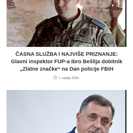
ČASNA SLUŽBA I NAJVIŠE PRIZNANJE:
Glavni inspektor FUP-a Ibro Bešlija dobitnik
„Zlatne značke“ na Dan policije FBiH
1. srpnja 2026.