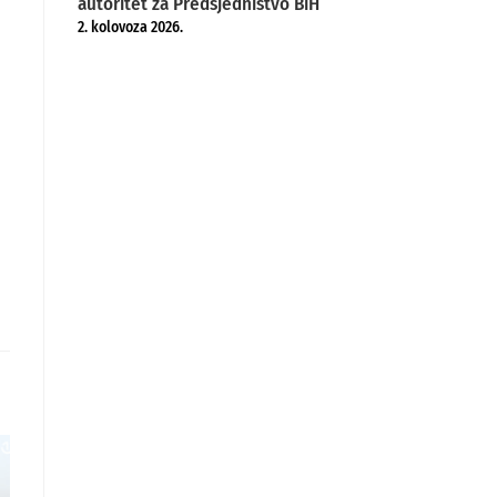
autoritet za Predsjedništvo BiH
2. kolovoza 2026.