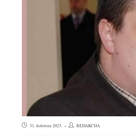
Objava
Autor
31. kolovoza 2023.
REDAKCIJA
objavljena:
objave: