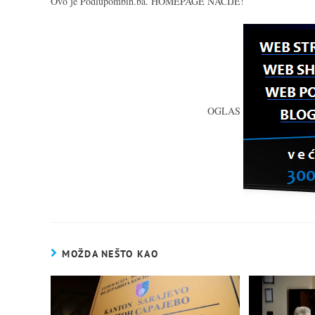
Ovo je Podlupombih.ba. HOMEPAGE NACIJE!
OGLAS
MOŽDA NEŠTO KAO