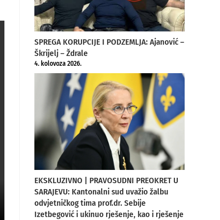
SPREGA KORUPCIJE I PODZEMLJA: Ajanović –
Škrijelj – Ždrale
4. kolovoza 2026.
EKSKLUZIVNO | PRAVOSUDNI PREOKRET U
SARAJEVU: Kantonalni sud uvažio žalbu
odvjetničkog tima prof.dr. Sebije
Izetbegović i ukinuo rješenje, kao i rješenje