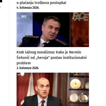
o plaćanju troškova postupka!
e
4. kolovoza 2026.
Krah lažnog moralizma: Kako je Nermin
Šehović od „heroja“ postao institucionalni
problem
3. kolovoza 2026.