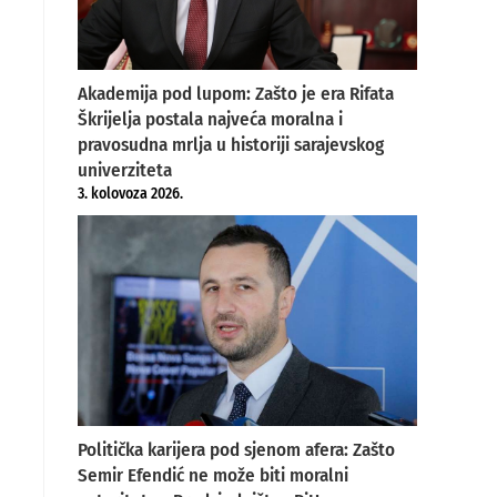
Akademija pod lupom: Zašto je era Rifata
Škrijelja postala najveća moralna i
pravosudna mrlja u historiji sarajevskog
univerziteta
3. kolovoza 2026.
Politička karijera pod sjenom afera: Zašto
Semir Efendić ne može biti moralni