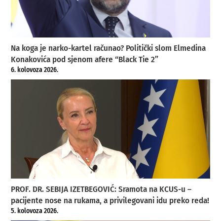
Na koga je narko-kartel računao? Politički slom Elmedina
Konakovića pod sjenom afere “Black Tie 2”
6. kolovoza 2026.
PROF. DR. SEBIJA IZETBEGOVIĆ: Sramota na KCUS-u –
pacijente nose na rukama, a privilegovani idu preko reda!
5. kolovoza 2026.