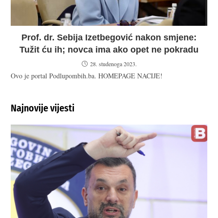
Prof. dr. Sebija Izetbegović nakon smjene:
Tužit ću ih; novca ima ako opet ne pokradu
28. studenoga 2023.
Ovo je portal Podlupombih.ba. HOMEPAGE NACIJE!
Najnovije vijesti