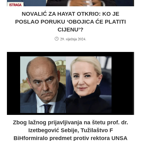
NOVALIĆ ZA HAYAT OTKRIO: KO JE
POSLAO PORUKU ‘OBOJICA ĆE PLATITI
CIJENU’?
29. siječnja 2024.
Zbog lažnog prijavljivanja na štetu prof. dr.
Izetbegović Sebije, Tužilaštvo F
BiHformiralo predmet protiv rektora UNSA