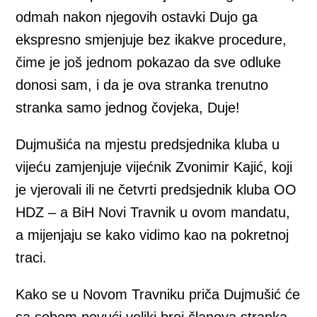
odmah nakon njegovih ostavki Dujo ga
ekspresno smjenjuje bez ikakve procedure,
čime je još jednom pokazao da sve odluke
donosi sam, i da je ova stranka trenutno
stranka samo jednog čovjeka, Duje!
Dujmušića na mjestu predsjednika kluba u
vijeću zamjenjuje vijećnik Zvonimir Kajić, koji
je vjerovali ili ne četvrti predsjednik kluba OO
HDZ – a BiH Novi Travnik u ovom mandatu,
a mijenjaju se kako vidimo kao na pokretnoj
traci.
Kako se u Novom Travniku priča Dujmušić će
sa sobom povući veliki broj članova stranka,