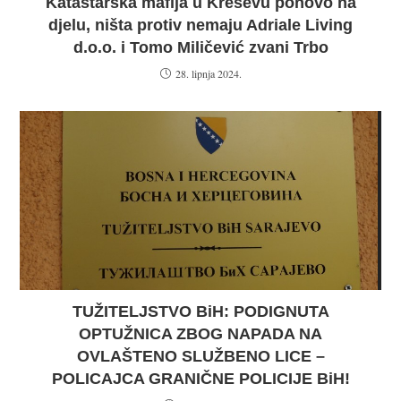
Katastarska mafija u Kreševu ponovo na
djelu, ništa protiv nemaju Adriale Living
d.o.o. i Tomo Miličević zvani Trbo
28. lipnja 2024.
TUŽITELJSTVO BiH: PODIGNUTA
OPTUŽNICA ZBOG NAPADA NA
OVLAŠTENO SLUŽBENO LICE –
POLICAJCA GRANIČNE POLICIJE BiH!