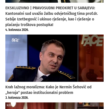
EKSKLUZIVNO | PRAVOSUDNI PREOKRET U SARAJEVU:
Kantonalni sud uvažio žalbu odvjetničkog tima prof.dr.
Sebije Izetbegović i ukinuo rješenje, kao i rješenje o
plaćanju troškova postupka!
4. kolovoza 2026.
Krah lažnog moralizma: Kako je Nermin Šehović od
„heroja“ postao institucionalni problem
3. kolovoza 2026.