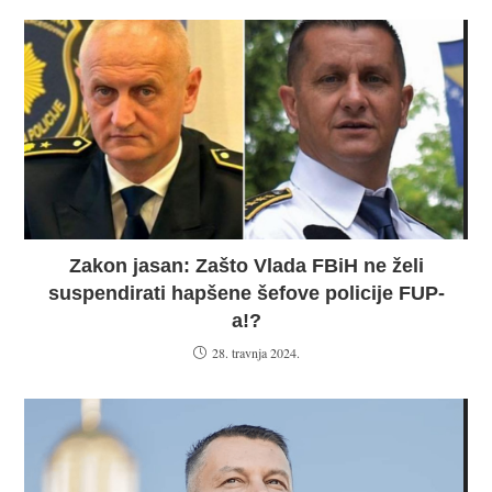
Zakon jasan: Zašto Vlada FBiH ne želi
suspendirati hapšene šefove policije FUP-
a!?
28. travnja 2024.