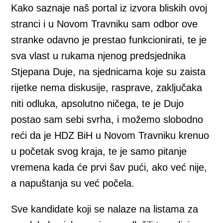
Kako saznaje naš portal iz izvora bliskih ovoj
stranci i u Novom Travniku sam odbor ove
stranke odavno je prestao funkcionirati, te je
sva vlast u rukama njenog predsjednika
Stjepana Duje, na sjednicama koje su zaista
rijetke nema diskusije, rasprave, zaključaka
niti odluka, apsolutno ničega, te je Dujo
postao sam sebi svrha, i možemo slobodno
reći da je HDZ BiH u Novom Travniku krenuo
u početak svog kraja, te je samo pitanje
vremena kada će prvi šav pući, ako već nije,
a napuštanja su već počela.
Sve kandidate koji se nalaze na listama za