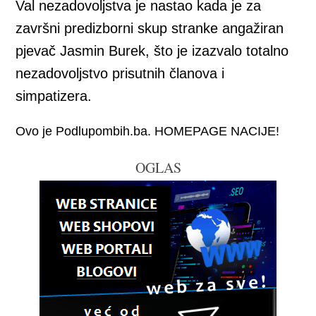
Val nezadovoljstva je nastao kada je za
završni predizborni skup stranke angažiran
pjevač Jasmin Burek, što je izazvalo totalno
nezadovoljstvo prisutnih članova i
simpatizera.
Ovo je Podlupombih.ba. HOMEPAGE NACIJE!
OGLAS