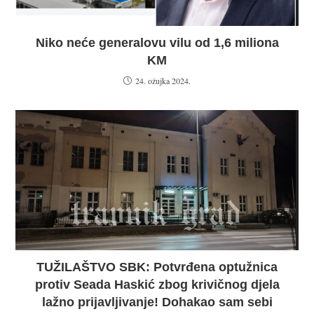
Niko neće generalovu vilu od 1,6 miliona
KM
24. ožujka 2024.
TUŽILAŠTVO SBK: Potvrđena optužnica
protiv Seada Haskić zbog krivičnog djela
lažno prijavljivanje! Dohakao sam sebi