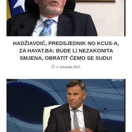
HADŽIAVDIĆ, PREDSJEDNIK NO KCUS-A,
ZA HAYAT.BA: BUDE LI NEZAKONITA
SMJENA, OBRATIT ĆEMO SE SUDU!
4. listopada 2023.