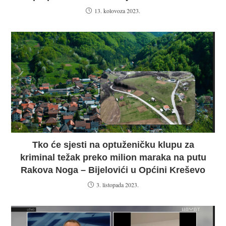
13. kolovoza 2023.
Tko će sjesti na optuženičku klupu za
kriminal težak preko milion maraka na putu
Rakova Noga – Bijelovići u Općini Kreševo
3. listopada 2023.