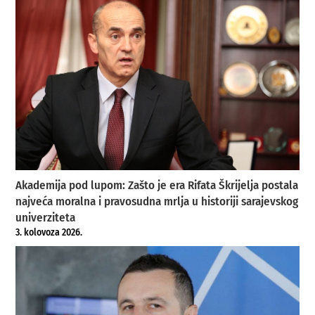
Akademija pod lupom: Zašto je era Rifata Škrijelja postala
najveća moralna i pravosudna mrlja u historiji sarajevskog
univerziteta
3. kolovoza 2026.