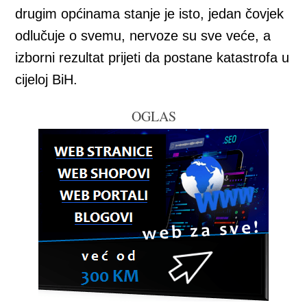
drugim općinama stanje je isto, jedan čovjek
odlučuje o svemu, nervoze su sve veće, a
izborni rezultat prijeti da postane katastrofa u
cijeloj BiH.
OGLAS