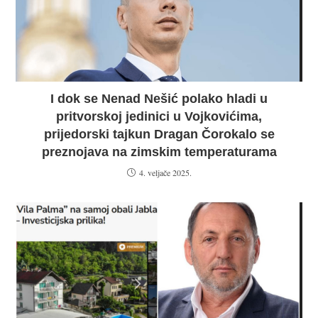
I dok se Nenad Nešić polako hladi u
pritvorskoj jedinici u Vojkovićima,
prijedorski tajkun Dragan Čorokalo se
preznojava na zimskim temperaturama
4. veljače 2025.