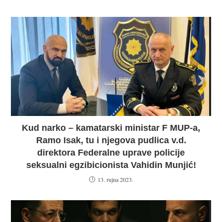
Kud narko – kamatarski ministar F MUP-a,
Ramo Isak, tu i njegova pudlica v.d.
direktora Federalne uprave policije
seksualni egzibicionista Vahidin Munjić!
13. rujna 2023.