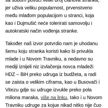
jer uživa veliku popularnost, prvenstveno
među mlađom populacijom u stranci, koja
kao i Dujmušić neće tolerirati samovolju i
autokratski način vođenja stranke.
Također naš izvor potvrdio nam je uhodanu
šemu koju stranka koristi kako bi privukla
mlade i u Novom Travniku, a nedavno su
mediji iznijeli niz izvlačenja novca mladeži
HDZ – BiH preko udruga iz budžeta, a radi
se zaista o velikim ciframa, kao u Busovači i
Vitezu gdje su udruge izvukle preko pola
miliona maraka,
više na linku
, tako i u Novom
Travniku udruge za kojue nikad nitko nije čuo