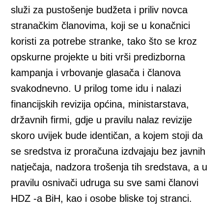
služi za pustošenje budžeta i priliv novca
stranačkim članovima, koji se u konačnici
koristi za potrebe stranke, tako što se kroz
opskurne projekte u biti vrši predizborna
kampanja i vrbovanje glasača i članova
svakodnevno. U prilog tome idu i nalazi
financijskih revizija općina, ministarstava,
državnih firmi, gdje u pravilu nalaz revizije
skoro uvijek bude identičan, a kojem stoji da
se sredstva iz proračuna izdvajaju bez javnih
natječaja, nadzora trošenja tih sredstava, a u
pravilu osnivači udruga su sve sami članovi
HDZ -a BiH, kao i osobe bliske toj stranci.