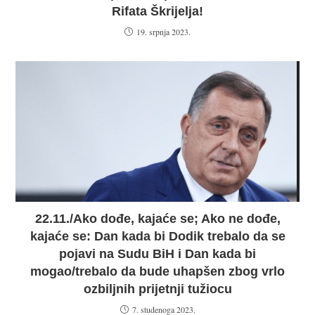
Rifata Škrijelja!
19. srpnja 2023.
22.11./Ako dođe, kajaće se; Ako ne dođe,
kajaće se: Dan kada bi Dodik trebalo da se
pojavi na Sudu BiH i Dan kada bi
mogao/trebalo da bude uhapšen zbog vrlo
ozbiljnih prijetnji tužiocu
7. studenoga 2023.