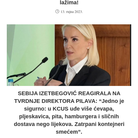
lažima!
13. rujna 2023.
SEBIJA IZETBEGOVIĆ REAGIRALA NA
TVRDNJE DIREKTORA PILAVA: “Jedno je
sigurno: u KCUS uđe više ćevapa,
pljeskavica, pita, hamburgera i sličnih
dostava nego lijekova. Zatrpani kontejneri
smećem”.