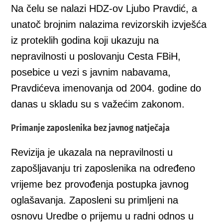
Na čelu se nalazi HDZ-ov Ljubo Pravdić, a
unatoč brojnim nalazima revizorskih izvješća
iz proteklih godina koji ukazuju na
nepravilnosti u poslovanju Cesta FBiH,
posebice u vezi s javnim nabavama,
Pravdićeva imenovanja od 2004. godine do
danas u skladu su s važećim zakonom.
Primanje zaposlenika bez javnog natječaja
Revizija je ukazala na nepravilnosti u
zapošljavanju tri zaposlenika na određeno
vrijeme bez provođenja postupka javnog
oglašavanja. Zaposleni su primljeni na
osnovu Uredbe o prijemu u radni odnos u