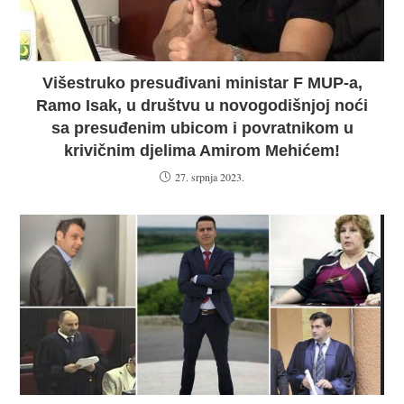
Višestruko presuđivani ministar F MUP-a,
Ramo Isak, u društvu u novogodišnjoj noći
sa presuđenim ubicom i povratnikom u
krivičnim djelima Amirom Mehićem!
27. srpnja 2023.