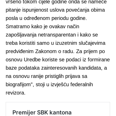
vršeno tokom cijele godine onda se nameće
pitanje ispunjenost uslova povećanja obima
posla u određenom periodu godine.
Smatramo kako je ovakav način
zapošljavanja netransparentan i kako se
treba koristiti samo u izuzetnim slučajevima
predviđenim Zakonom o radu. Za prijem po
osnovu Uredbe koriste se podaci iz formirane
baze podataka zainteresovanih kandidata, a
na osnovu ranije pristiglih prijava sa
biografijom”, stoji u izvješću federalnih
revizora.