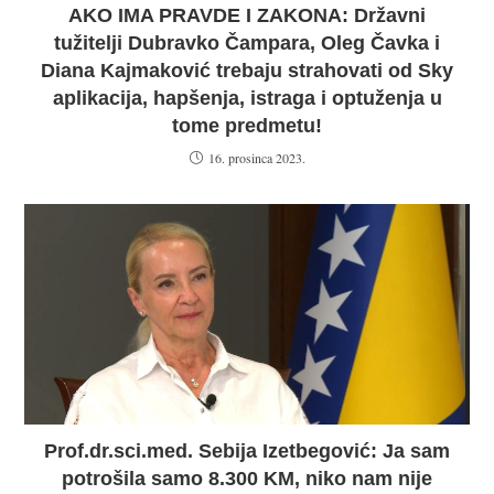
AKO IMA PRAVDE I ZAKONA: Državni
tužitelji Dubravko Čampara, Oleg Čavka i
Diana Kajmaković trebaju strahovati od Sky
aplikacija, hapšenja, istraga i optuženja u
tome predmetu!
16. prosinca 2023.
Prof.dr.sci.med. Sebija Izetbegović: Ja sam
potrošila samo 8.300 KM, niko nam nije