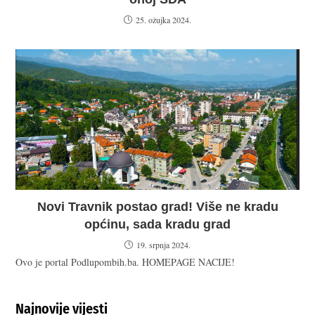
25. ožujka 2024.
Novi Travnik postao grad! Više ne kradu
općinu, sada kradu grad
19. srpnja 2024.
Ovo je portal Podlupombih.ba. HOMEPAGE NACIJE!
Najnovije vijesti