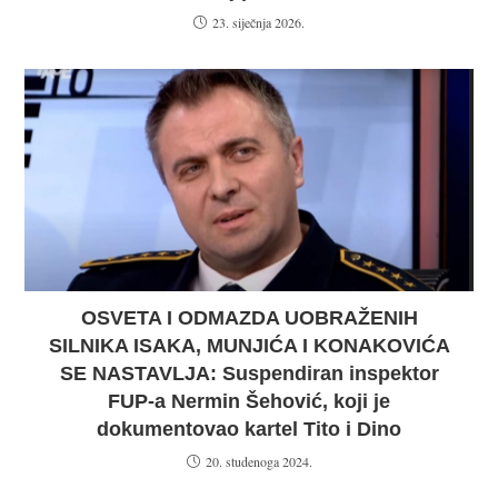
23. siječnja 2026.
OSVETA I ODMAZDA UOBRAŽENIH
SILNIKA ISAKA, MUNJIĆA I KONAKOVIĆA
SE NASTAVLJA: Suspendiran inspektor
FUP-a Nermin Šehović, koji je
dokumentovao kartel Tito i Dino
20. studenoga 2024.