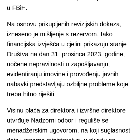
u FBiH.
Na osnovu prikupljenih revizijskih dokaza,
izneseno je mišljenje s rezervom. Iako
financijska izvješća u cjelini prikazuju stanje
Društva na dan 31. prosinca 2023. godine,
uočene nepravilnosti u zapošljavanju,
evidentiranju imovine i provođenju javnih
nabavki predstavljaju ozbiljne probleme koje
treba hitno riješiti.
Visinu plaća za direktora i izvršne direktore
utvrđuje Nadzorni odbor i reguliše se
menadžerskim ugovorom, na koji suglasnost