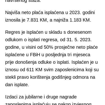
navršenog staža.
Najviša neto plaća isplaćena u 2023. godini
iznosila je 7.831 KM, a najniža 1.183 KM.
Regres je isplaćen u skladu s donesenom
odlukom o isplati regresa, od 31. 5. 2023.
godine, u visini od 50% prosječne neto plaće
isplaćene u FBiH u posljednja tri mjeseca
prije donošenja odluke o isplati. Isplaćen je u
iznosu od 611 KM svim zaposlenicima koji su
stekli pravo korištenja godišnjeg odmora na
dan isplate.
Izdaci za jubilarne i druge nagrade
zaposlenima isplaćuju se nakon izvjesnog