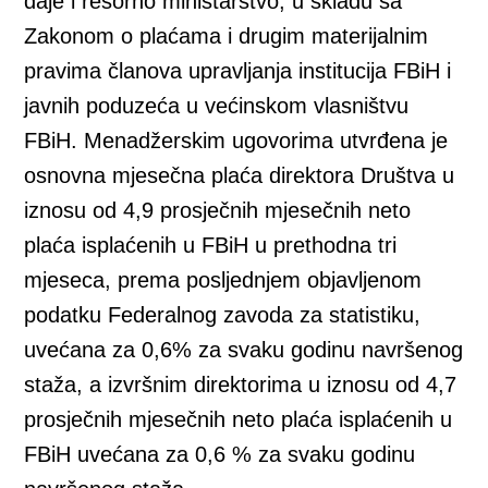
daje i resorno ministarstvo, u skladu sa
Zakonom o plaćama i drugim materijalnim
pravima članova upravljanja institucija FBiH i
javnih poduzeća u većinskom vlasništvu
FBiH. Menadžerskim ugovorima utvrđena je
osnovna mjesečna plaća direktora Društva u
iznosu od 4,9 prosječnih mjesečnih neto
plaća isplaćenih u FBiH u prethodna tri
mjeseca, prema posljednjem objavljenom
podatku Federalnog zavoda za statistiku,
uvećana za 0,6% za svaku godinu navršenog
staža, a izvršnim direktorima u iznosu od 4,7
prosječnih mjesečnih neto plaća isplaćenih u
FBiH uvećana za 0,6 % za svaku godinu