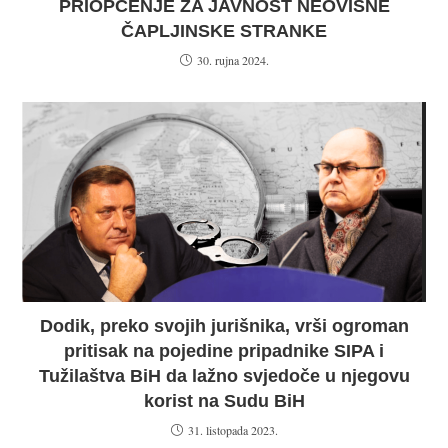
PRIOPĆENJE ZA JAVNOST NEOVISNE
ČAPLJINSKE STRANKE
30. rujna 2024.
Dodik, preko svojih jurišnika, vrši ogroman
pritisak na pojedine pripadnike SIPA i
Tužilaštva BiH da lažno svjedoče u njegovu
korist na Sudu BiH
31. listopada 2023.