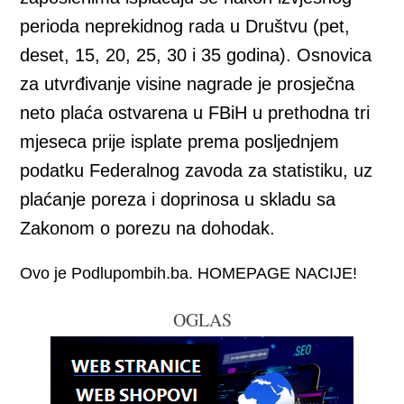
perioda neprekidnog rada u Društvu (pet,
deset, 15, 20, 25, 30 i 35 godina). Osnovica
za utvrđivanje visine nagrade je prosječna
neto plaća ostvarena u FBiH u prethodna tri
mjeseca prije isplate prema posljednjem
podatku Federalnog zavoda za statistiku, uz
plaćanje poreza i doprinosa u skladu sa
Zakonom o porezu na dohodak.
Ovo je Podlupombih.ba. HOMEPAGE NACIJE!
OGLAS