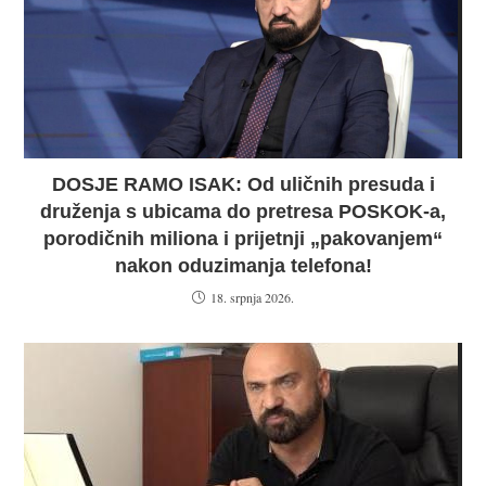
DOSJE RAMO ISAK: Od uličnih presuda i
druženja s ubicama do pretresa POSKOK-a,
porodičnih miliona i prijetnji „pakovanjem“
nakon oduzimanja telefona!
18. srpnja 2026.