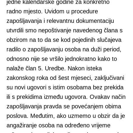
jedne kalendarske godine za konkretno
radno mjesto. Uvidom u procedure
zapošljavanja i relevantnu dokumentaciju
utvrdili smo nepoštivanje navedenog člana s
obzirom na to da se kod pojedinih slučajeva
radilo o zapošljavanju osoba na duži period,
odnosno nije se vršilo jednokratno kako to
nalaže član 5. Uredbe. Nakon isteka
zakonskog roka od šest mjeseci, zaključivani
su novi ugovori s istim osobama bez prekida
ili s prekidima između ugovora. Ovakav način
zapošljavanja pravda se povećanjem obima
poslova. Međutim, ako uzmemo u obzir da je
angažiranje osoba na određeno vrijeme