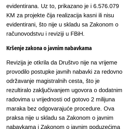
evidentirana. Uz to, prikazano je i 6.576.079
KM za projekte čija realizacija kasni ili nisu
evidentirani, što nije u skladu sa Zakonom o
računovodstvu i reviziji u FBiH.
Kršenje zakona o javnim nabavkama
Revizija je otkrila da Društvo nije na vrijeme
provodilo postupke javnih nabavki za redovno
održavanje magistralnih cesta, što je
rezultiralo zaključivanjem ugovora o dodatnim
radovima u vrijednosti od gotovo 2 milijuna
maraka bez odgovarajuće procedure. Ova
praksa nije u skladu sa Zakonom o javnim
nabavkama i Zakonom o javnim poduzećima