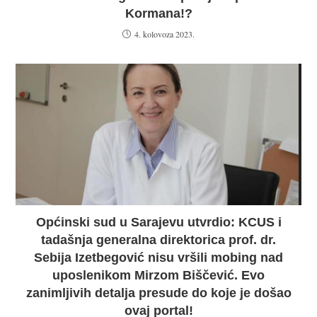
Kormana!?
4. kolovoza 2023.
Općinski sud u Sarajevu utvrdio: KCUS i
tadašnja generalna direktorica prof. dr.
Sebija Izetbegović nisu vršili mobing nad
uposlenikom Mirzom Biščević. Evo
zanimljivih detalja presude do koje je došao
ovaj portal!