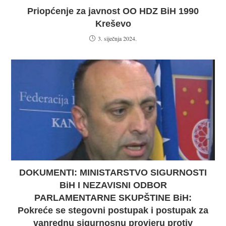
Priopćenje za javnost OO HDZ BiH 1990
Kreševo
3. siječnja 2024.
DOKUMENTI: MINISTARSTVO SIGURNOSTI
BiH I NEZAVISNI ODBOR
PARLAMENTARNE SKUPŠTINE BiH:
Pokreće se stegovni postupak i postupak za
vanrednu sigurnosnu provjeru protiv