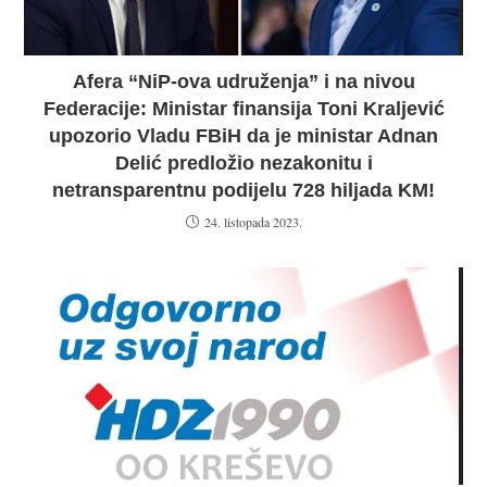
Afera “NiP-ova udruženja” i na nivou
Federacije: Ministar finansija Toni Kraljević
upozorio Vladu FBiH da je ministar Adnan
Delić predložio nezakonitu i
netransparentnu podijelu 728 hiljada KM!
24. listopada 2023.