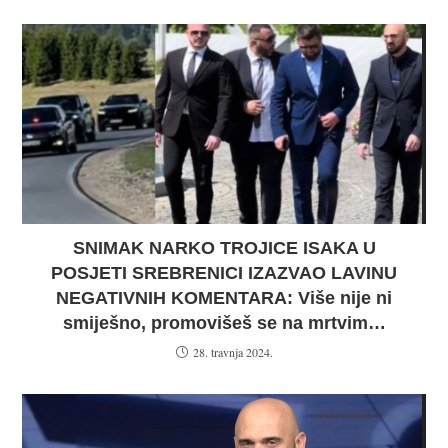
SNIMAK NARKO TROJICE ISAKA U
POSJETI SREBRENICI IZAZVAO LAVINU
NEGATIVNIH KOMENTARA: Više nije ni
smiješno, promovišeš se na mrtvim…
28. travnja 2024.