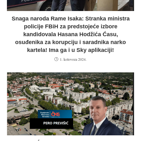
Snaga naroda Rame Isaka: Stranka ministra
policije FBiH za predstojeće izbore
kandidovala Hasana Hodžića Ćasu,
osuđenika za korupciju i saradnika narko
kartela! Ima ga i u Sky aplikaciji!
1. kolovoza 2024.