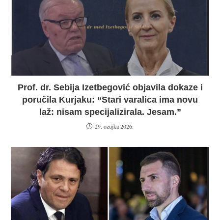
Prof. dr. Sebija Izetbegović objavila dokaze i
poručila Kurjaku: “Stari varalica ima novu
laž: nisam specijalizirala. Jesam.”
29. ožujka 2026.