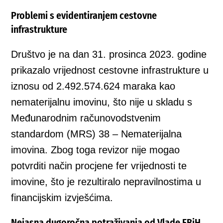
Problemi s evidentiranjem cestovne
infrastrukture
Društvo je na dan 31. prosinca 2023. godine
prikazalo vrijednost cestovne infrastrukture u
iznosu od 2.492.574.624 maraka kao
nematerijalnu imovinu, što nije u skladu s
Međunarodnim računovodstvenim
standardom (MRS) 38 – Nematerijalna
imovina. Zbog toga revizor nije mogao
potvrditi način procjene fer vrijednosti te
imovine, što je rezultiralo nepravilnostima u
financijskim izvješćima.
Nejasna dugoročna potraživanja od Vlade FBiH