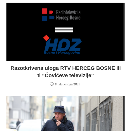
Razotkrivena uloga RTV HERCEG BOSNE ili
ti “Čovićeve televizije”
8. studenoga 2023.