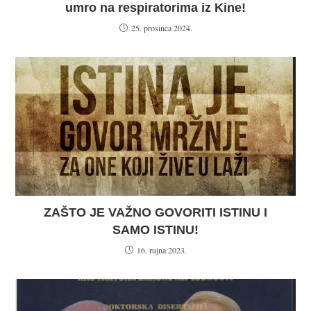
umro na respiratorima iz Kine!
25. prosinca 2024.
ZAŠTO JE VAŽNO GOVORITI ISTINU I
SAMO ISTINU!
16. rujna 2023.