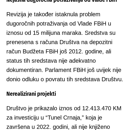
Revizija je također istaknula problem
dugoročnih potraživanja od Vlade FBiH u
iznosu od 15 milijuna maraka. Sredstva su
prenesena s računa Društva na depozitni
račun Budžeta FBiH još 2012. godine, ali
status tih sredstava nije adekvatno
dokumentiran. Parlament FBiH još uvijek nije
donio odluku o povratu tih sredstava Društvu.
Nerealizirani projekti
Društvo je prikazalo iznos od 12.413.470 KM
za investiciju u “Tunel Crnaja,” koja je
završena u 2022. godini, ali nije knjiženo