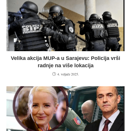
Velika akcija MUP-a u Sarajevu: Policija vrši
radnje na više lokacija
4. veljače 2025.