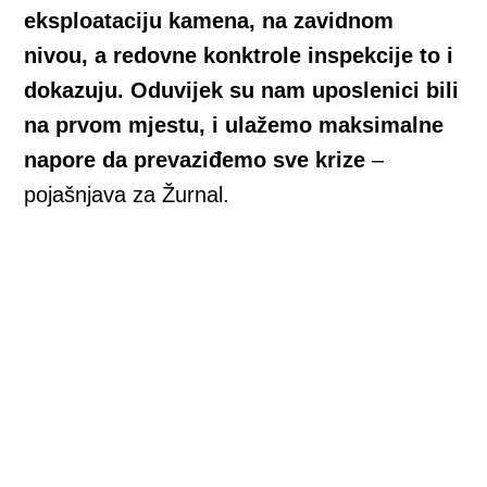
eksploataciju kamena, na zavidnom
nivou, a redovne konktrole inspekcije to i
dokazuju. Oduvijek su nam uposlenici bili
na prvom mjestu, i ulažemo maksimalne
napore da prevaziđemo sve krize
–
pojašnjava za Žurnal.