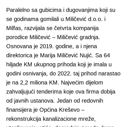
Paralelno sa gubicima i dugovanjima koji su
se godinama gomilali u Miličević d.o.o. i
Milfas, razvijala se četvrta kompanija
porodice Miličević – Miličević gradnja.
Osnovana je 2019. godine, a i njena
direktorica je Marija Miličević Nujić. Sa 64
hiljade KM ukupnog prihoda koji je imala u
godini osnivanja, do 2022. taj prihod narastao
je na 2,2 miliona KM. Najvećim dijelom
zahvaljujući tenderima koje ova firma dobija
od javnih ustanova. Jedan od redovnih
finansijera je Općina Kreševo –
rekonstrukcija kanalizacione mreže,