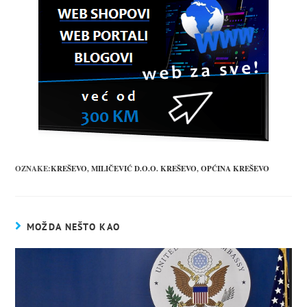
OZNAKE:
KREŠEVO
,
MILIČEVIĆ D.O.O. KREŠEVO
,
OPĆINA KREŠEVO
MOŽDA NEŠTO KAO