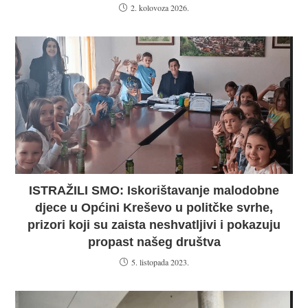
2. kolovoza 2026.
ISTRAŽILI SMO: Iskorištavanje malodobne
djece u Općini Kreševo u politčke svrhe,
prizori koji su zaista neshvatljivi i pokazuju
propast našeg društva
5. listopada 2023.