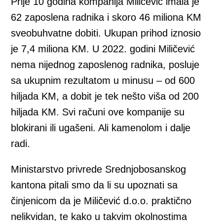
Prije 10 godina kompanija Miličević imala je
62 zaposlena radnika i skoro 46 miliona KM
sveobuhvatne dobiti. Ukupan prihod iznosio
je 7,4 miliona KM. U 2022. godini Miličević
nema nijednog zaposlenog radnika, posluje
sa ukupnim rezultatom u minusu – od 600
hiljada KM, a dobit je tek nešto viša od 200
hiljada KM. Svi računi ove kompanije su
blokirani ili ugašeni. Ali kamenolom i dalje
radi.
Ministarstvo privrede Srednjobosanskog
kantona pitali smo da li su upoznati sa
činjenicom da je Miličević d.o.o. praktično
nelikvidan, te kako u takvim okolnostima