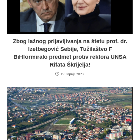
Zbog lažnog prijavljivanja na štetu prof. dr.
Izetbegović Sebije, Tužilaštvo F
BiHformiralo predmet protiv rektora UNSA
Rifata Škrijelja!
19. srpnja 2023.