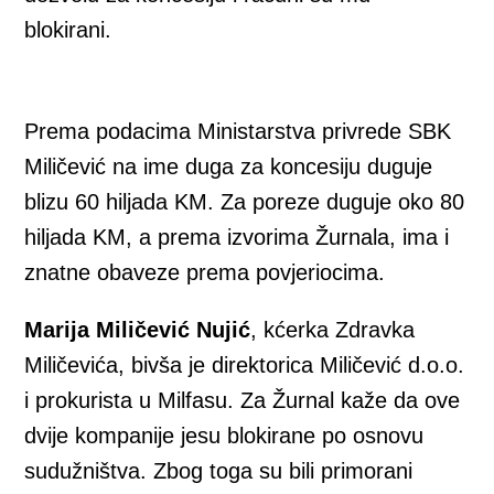
blokirani.
Prema podacima Ministarstva privrede SBK
Miličević na ime duga za koncesiju duguje
blizu 60 hiljada KM. Za poreze duguje oko 80
hiljada KM, a prema izvorima Žurnala, ima i
znatne obaveze prema povjeriocima.
Marija Miličević Nujić
, kćerka Zdravka
Miličevića, bivša je direktorica Miličević d.o.o.
i prokurista u Milfasu. Za Žurnal kaže da ove
dvije kompanije jesu blokirane po osnovu
sudužništva. Zbog toga su bili primorani