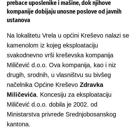
prebace uposlenike i mašine, dok njihove
kompanije dobijaju unosne poslove od javnih
ustanova
Na lokalitetu Vrela u općini Kreševo nalazi se
kamenolom iz kojeg eksploataciju
svakodnevno vrši kreševska kompanija
Miličević d.o.o. Ova kompanija, kao i niz
drugih, srodnih, u vlasništvu su bivšeg
načelnika Općine Kreševo
Zdravka
Miličevića
. Koncesiju za eksploataciju
Miličević d.o.o. dobila je 2002. od
Ministarstva privrede Srednjobosanskog
kantona.