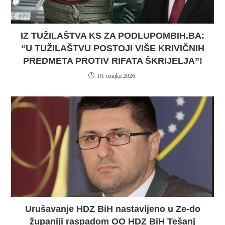
IZ TUŽILAŠTVA KS ZA PODLUPOMBIH.BA:
“U TUŽILAŠTVU POSTOJI VIŠE KRIVIČNIH
PREDMETA PROTIV RIFATA ŠKRIJELJA”!
10. ožujka 2026.
Urušavanje HDZ BiH nastavljeno u Ze-do
županiji raspadom OO HDZ BiH Tešanj