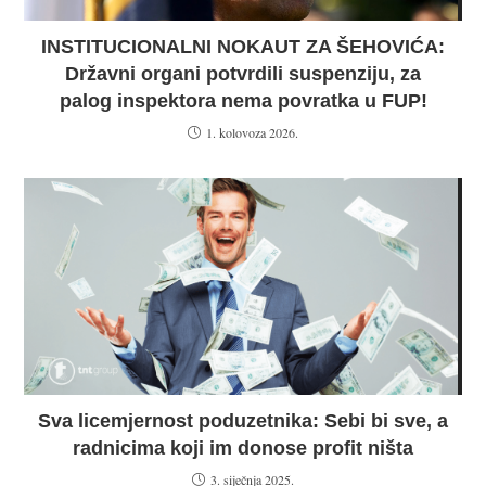
INSTITUCIONALNI NOKAUT ZA ŠEHOVIĆA:
Državni organi potvrdili suspenziju, za
palog inspektora nema povratka u FUP!
1. kolovoza 2026.
Sva licemjernost poduzetnika: Sebi bi sve, a
radnicima koji im donose profit ništa
3. siječnja 2025.