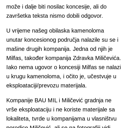
može i dalje biti nosilac koncesije, ali do
završetka teksta nismo dobili odgovor.
U vrijeme našeg obilaska kamenoloma
unutar koncesionog područja nalazile su se i
mašine drugih kompanija. Jedna od njih je
Milfas, također kompanija Zdravka Miličevića.
Iako nema ugovor o koncesiji Milfas se nalazi
u krugu kamenoloma, i očito je, učestvuje u
eksploataciji/prevozu materijala.
Kompanije BAU MIL i Miličević gradnja ne
vrše eksploataciju i ne koriste materijale sa
lokaliteta, tvrde u kompanijama u vlasništvu
porodice Miličević, ali se na fotografiji vidi