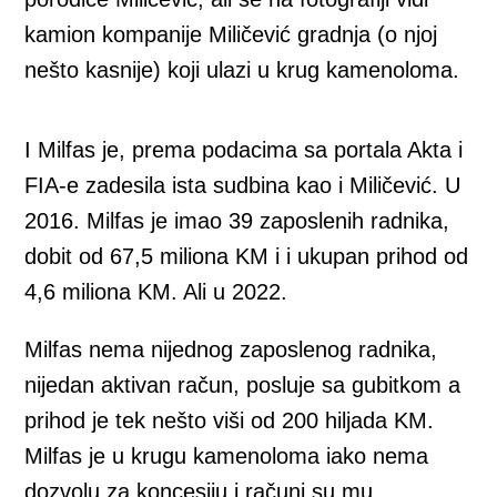
kamion kompanije Miličević gradnja (o njoj
nešto kasnije) koji ulazi u krug kamenoloma.
I Milfas je, prema podacima sa portala Akta i
FIA-e zadesila ista sudbina kao i Miličević. U
2016. Milfas je imao 39 zaposlenih radnika,
dobit od 67,5 miliona KM i i ukupan prihod od
4,6 miliona KM. Ali u 2022.
Milfas nema nijednog zaposlenog radnika,
nijedan aktivan račun, posluje sa gubitkom a
prihod je tek nešto viši od 200 hiljada KM.
Milfas je u krugu kamenoloma iako nema
dozvolu za koncesiju i računi su mu