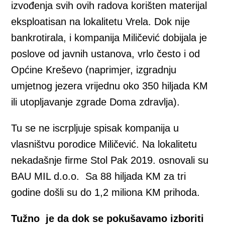
izvođenja svih ovih radova korišten materijal
eksploatisan na lokalitetu Vrela. Dok nije
bankrotirala, i kompanija Miličević dobijala je
poslove od javnih ustanova, vrlo često i od
Općine Kreševo (naprimjer, izgradnju
umjetnog jezera vrijednu oko 350 hiljada KM
ili utopljavanje zgrade Doma zdravlja).
Tu se ne iscrpljuje spisak kompanija u
vlasništvu porodice Miličević. Na lokalitetu
nekadašnje firme Stol Pak 2019. osnovali su
BAU MIL d.o.o. Sa 88 hiljada KM za tri
godine došli su do 1,2 miliona KM prihoda.
Tužno je da dok se pokušavamo izboriti