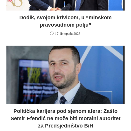
Dodik, svojom krivicom, u “minskom
pravosudnom polju”
17. listopada 2023.
Politička karijera pod sjenom afera: Zašto
Semir Efendić ne može biti moralni autoritet
za Predsjedništvo BiH