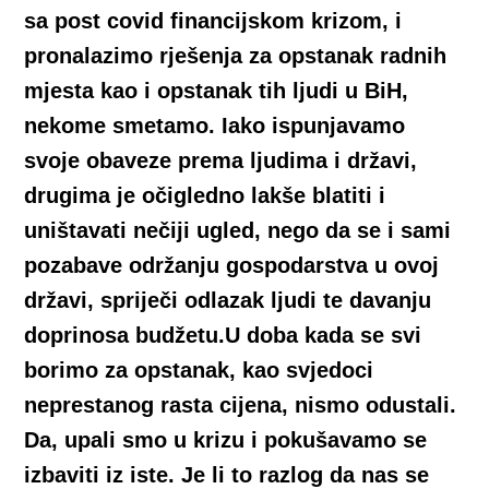
sa post covid financijskom krizom, i
pronalazimo rješenja za opstanak radnih
mjesta kao i opstanak tih ljudi u BiH,
nekome smetamo. Iako ispunjavamo
svoje obaveze prema ljudima i državi,
drugima je očigledno lakše blatiti i
uništavati nečiji ugled, nego da se i sami
pozabave održanju gospodarstva u ovoj
državi, spriječi odlazak ljudi te davanju
doprinosa budžetu.
U doba kada se svi
borimo za opstanak, kao svjedoci
neprestanog rasta cijena, nismo odustali.
Da, upali
smo u krizu i pokušavamo se
izbaviti iz iste. Je li to razlog da nas se