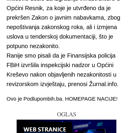
Općini Resnik, za koje je utvrđeno da je
prekršen Zakon o javnim nabavkama, zbog
nepoštivanja zakonskog roka, ali i izmjena
uslova u tenderskoj dokumentaciji, što je
potpuno nezakonito.
Ranije smo pisali da je Finansijska policija
FBiH izvršila inspekcijski nadzor u Općini
Kreševo nakon objavljenih nezakonitosti u
revizorskom izvještaju, prenosi Žurnal.info.
Ovo je Podlupombih.ba. HOMEPAGE NACIJE!
OGLAS