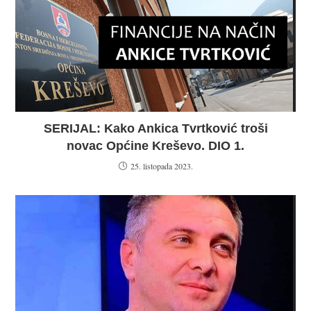
SERIJAL: Kako Ankica Tvrtković troši
novac Općine Kreševo. DIO 1.
25. listopada 2023.