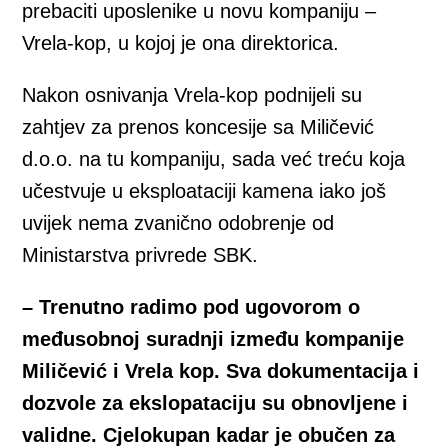
prebaciti uposlenike u novu kompaniju –
Vrela-kop, u kojoj je ona direktorica.
Nakon osnivanja Vrela-kop podnijeli su
zahtjev za prenos koncesije sa Miličević
d.o.o. na tu kompaniju, sada već treću koja
učestvuje u eksploataciji kamena iako još
uvijek nema zvanično odobrenje od
Ministarstva privrede SBK.
– Trenutno radimo pod ugovorom o
međusobnoj suradnji između kompanije
Miličević i Vrela kop. Sva dokumentacija i
dozvole za ekslopataciju su obnovljene i
validne. Cjelokupan kadar je obučen za