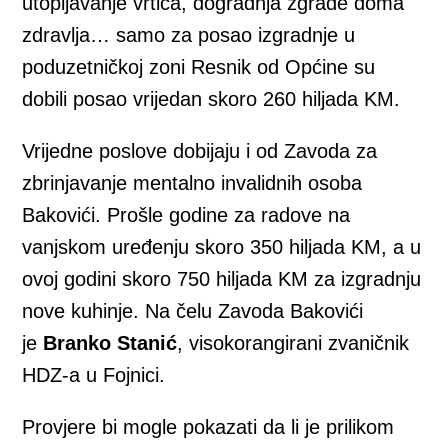
utopljavanje vrtića, dogradnja zgrade doma
zdravlja… samo za posao izgradnje u
poduzetničkoj zoni Resnik od Općine su
dobili posao vrijedan skoro 260 hiljada KM.
Vrijedne poslove dobijaju i od Zavoda za
zbrinjavanje mentalno invalidnih osoba
Bakovići. Prošle godine za radove na
vanjskom uređenju skoro 350 hiljada KM, a u
ovoj godini skoro 750 hiljada KM za izgradnju
nove kuhinje. Na čelu Zavoda Bakovići
je
Branko Stanić
, visokorangirani zvaničnik
HDZ-a u Fojnici.
Provjere bi mogle pokazati da li je prilikom