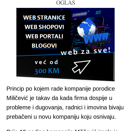
OGLAS
Princip po kojem rade kompanije porodice
Miličević je takav da kada firma dospije u
probleme i dugovanja, radnici i imovina bivaju
prebačeni u novu kompaniju koju osnivaju.