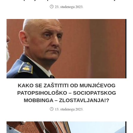
23. studenoga 2023.
KAKO SE ZAŠTITITI OD MUNJIĆEVOG
PATOPSIHOLOŠKO – SOCIOPATSKOG
MOBBINGA – ZLOSTAVLJANJA!?
13. studenoga 2023.