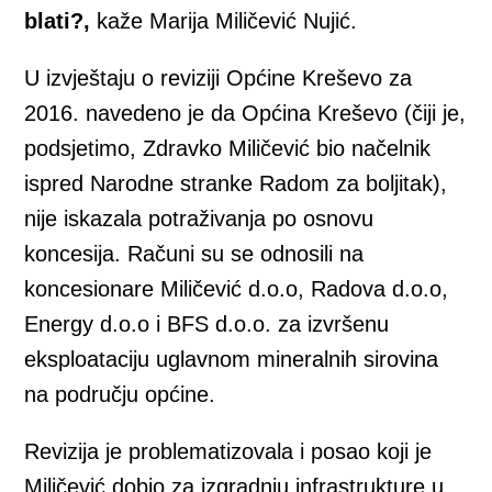
blati?,
kaže Marija Miličević Nujić.
U izvještaju o reviziji Općine Kreševo za
2016. navedeno je da Općina Kreševo (čiji je,
podsjetimo, Zdravko Miličević bio načelnik
ispred Narodne stranke Radom za boljitak),
nije iskazala potraživanja po osnovu
koncesija. Računi su se odnosili na
koncesionare Miličević d.o.o, Radova d.o.o,
Energy d.o.o i BFS d.o.o. za izvršenu
eksploataciju uglavnom mineralnih sirovina
na području općine.
Revizija je problematizovala i posao koji je
Miličević dobio za izgradnju infrastrukture u