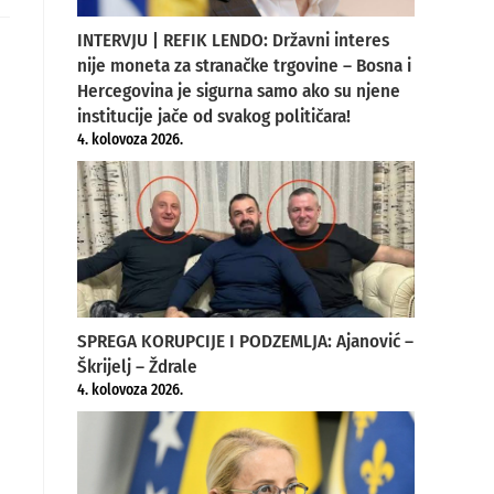
ew
indow
INTERVJU | REFIK LENDO: Državni interes
nije moneta za stranačke trgovine – Bosna i
Hercegovina je sigurna samo ako su njene
institucije jače od svakog političara!
4. kolovoza 2026.
SPREGA KORUPCIJE I PODZEMLJA: Ajanović –
Škrijelj – Ždrale
4. kolovoza 2026.