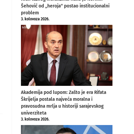
Šehović od „heroja“ postao institucionalni
problem
3. kolovoza 2026.
Akademija pod lupom: Zašto je era Rifata
Škrijelja postala najveća moralna i
pravosudna mrlja u historiji sarajevskog
univerziteta
3. kolovoza 2026.