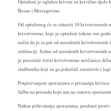
Optuženi je oglašen krivim za krivično djelo 
Bosne i Hercegovine.
Od optuženog će se oduzeti 10 krivotvorenih n
krivotvorene, koje je optuženi tokom ove godin
način da je sa pet od navedenih krivotvorenih 
ordinaciji. Jednu od navedenih krivotvorenih n
je preostale četiri krivotvorene novčanice drža
službenika koji su ga pokušali zaustaviti i legi
Potpisivanjem sporazuma o priznanju krivice o
žalbu na presudu koju mu na osnovu sporazum
Nakon prihvatanja sporazuma, predmet protiv