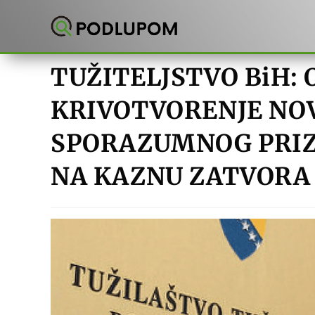
Preskoči
na
sadržaj
TUŽITELJSTVO BiH: 
KRIVOTVORENJE NO
SPORAZUMNOG PRIZ
NA KAZNU ZATVORA