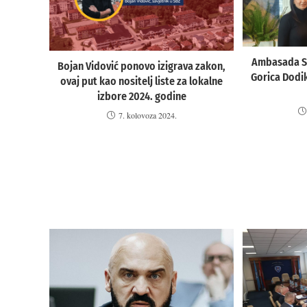
Ambasada SA
Bojan Vidović ponovo izigrava zakon,
Gorica Dodik
ovaj put kao nositelj liste za lokalne
izbore 2024. godine
7. kolovoza 2024.