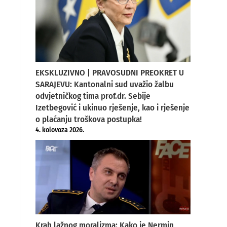
EKSKLUZIVNO | PRAVOSUDNI PREOKRET U
SARAJEVU: Kantonalni sud uvažio žalbu
odvjetničkog tima prof.dr. Sebije
Izetbegović i ukinuo rješenje, kao i rješenje
o plaćanju troškova postupka!
4. kolovoza 2026.
Krah lažnog moralizma: Kako je Nermin