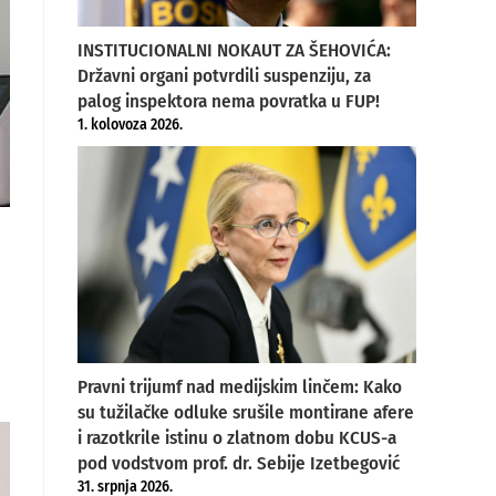
INSTITUCIONALNI NOKAUT ZA ŠEHOVIĆA:
Državni organi potvrdili suspenziju, za
palog inspektora nema povratka u FUP!
1. kolovoza 2026.
Pravni trijumf nad medijskim linčem: Kako
su tužilačke odluke srušile montirane afere
i razotkrile istinu o zlatnom dobu KCUS-a
pod vodstvom prof. dr. Sebije Izetbegović
31. srpnja 2026.