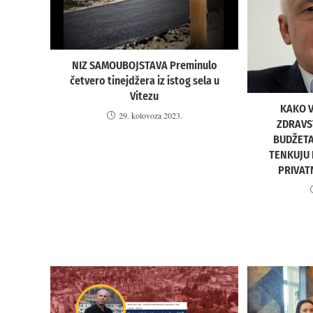
NIZ SAMOUBOJSTAVA Preminulo
četvero tinejdžera iz istog sela u
Vitezu
KAKO V
29. kolovoza 2023.
ZDRAVST
BUDŽETA
TENKUJU
PRIVAT