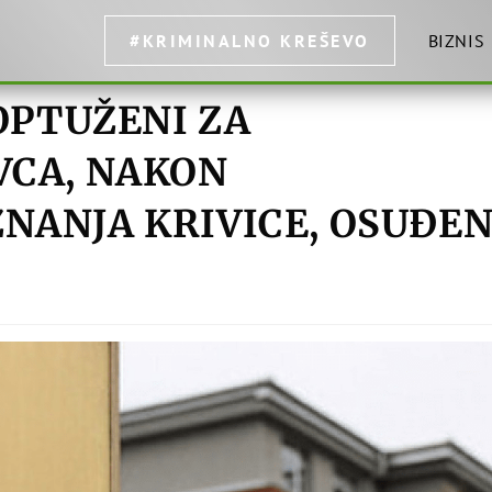
#KRIMINALNO KREŠEVO
BIZNIS
OPTUŽENI ZA
VCA, NAKON
NANJA KRIVICE, OSUĐE