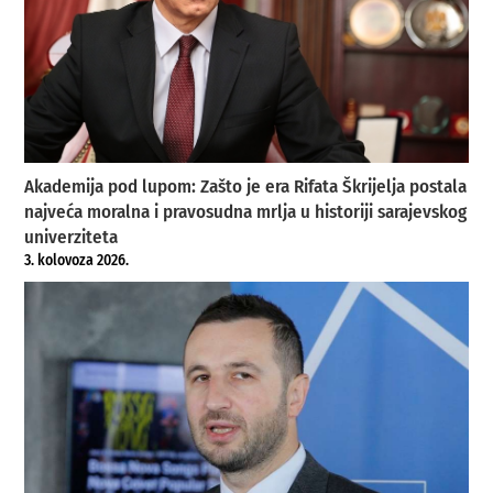
Akademija pod lupom: Zašto je era Rifata Škrijelja postala
najveća moralna i pravosudna mrlja u historiji sarajevskog
univerziteta
3. kolovoza 2026.