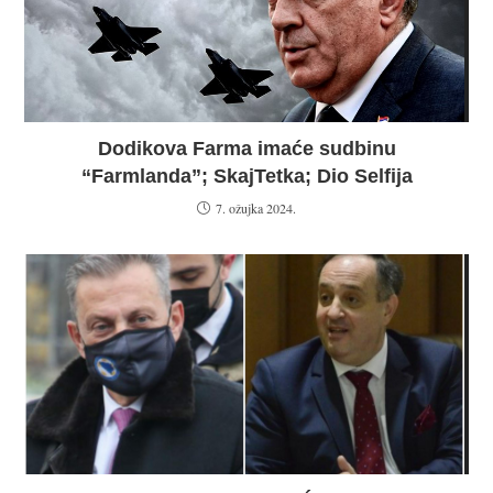
Dodikova Farma imaće sudbinu
“Farmlanda”; SkajTetka; Dio Selfija
7. ožujka 2024.