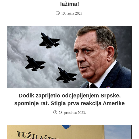
lažima!
13. rujna 2023.
Dodik zaprijetio odcjepljenjem Srpske,
spominje rat. Stigla prva reakcija Amerike
28. prosinca 2023.