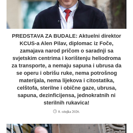
PREDSTAVA ZA BUDALE: Aktuelni direktor
KCUS-a Alen Pilav, diplomac iz Foče,
zamajava narod pričom o saradnji sa
svjetskim centrima i korištenju heliodroma
za transporte, a nemaju sapuna i ubrusa da
se operu i obrišu ruke, nema potrošnog
materijala, nema lijekova i citostatika,
celštofa, sterilne i obične gaze, ubrusa,
sapuna, dezinficijensa, jednokratnih ni
sterilnih rukavica!
8. ožujka 2026.