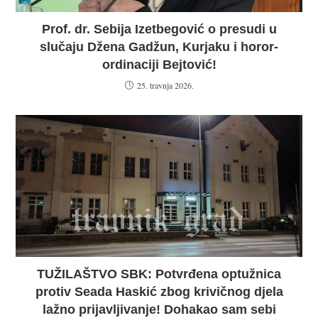
Prof. dr. Sebija Izetbegović o presudi u
slučaju Džena Gadžun, Kurjaku i horor-
ordinaciji Bejtović!
25. travnja 2026.
TUŽILAŠTVO SBK: Potvrđena optužnica
protiv Seada Haskić zbog krivičnog djela
lažno prijavljivanje! Dohakao sam sebi