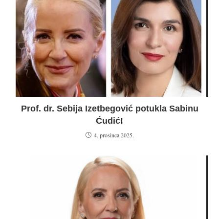
Prof. dr. Sebija Izetbegović potukla Sabinu
Ćudić!
4. prosinca 2025.