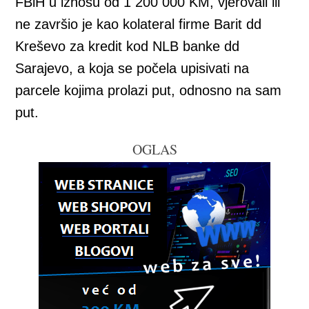
FBiH u iznosu od 1 200 000 KM, vjerovali ili
ne završio je kao kolateral firme Barit dd
Kreševo za kredit kod NLB banke dd
Sarajevo, a koja se počela upisivati na
parcele kojima prolazi put, odnosno na sam
put.
OGLAS