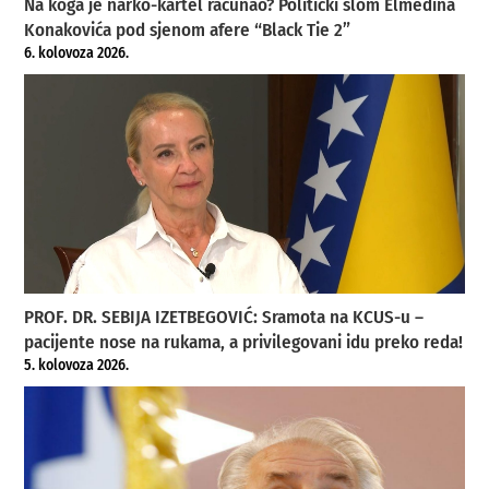
Na koga je narko-kartel računao? Politički slom Elmedina
Konakovića pod sjenom afere “Black Tie 2”
6. kolovoza 2026.
PROF. DR. SEBIJA IZETBEGOVIĆ: Sramota na KCUS-u –
pacijente nose na rukama, a privilegovani idu preko reda!
5. kolovoza 2026.