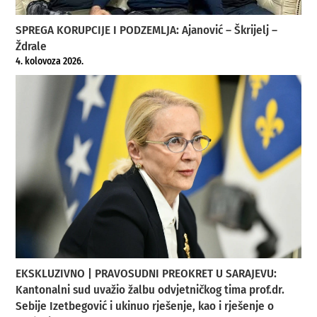
SPREGA KORUPCIJE I PODZEMLJA: Ajanović – Škrijelj –
Ždrale
4. kolovoza 2026.
EKSKLUZIVNO | PRAVOSUDNI PREOKRET U SARAJEVU:
Kantonalni sud uvažio žalbu odvjetničkog tima prof.dr.
Sebije Izetbegović i ukinuo rješenje, kao i rješenje o