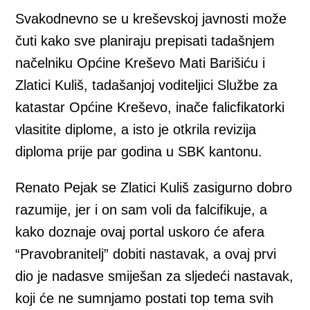
Svakodnevno se u kreševskoj javnosti može
čuti kako sve planiraju prepisati tadašnjem
načelniku Općine Kreševo Mati Barišiću i
Zlatici Kuliš, tadašanjoj voditeljici Službe za
katastar Općine Kreševo, inače falicfikatorki
vlasitite diplome, a isto je otkrila revizija
diploma prije par godina u SBK kantonu.
Renato Pejak se Zlatici Kuliš zasigurno dobro
razumije, jer i on sam voli da falcifikuje, a
kako doznaje ovaj portal uskoro će afera
“Pravobranitelj” dobiti nastavak, a ovaj prvi
dio je nadasve smiješan za sljedeći nastavak,
koji će ne sumnjamo postati top tema svih