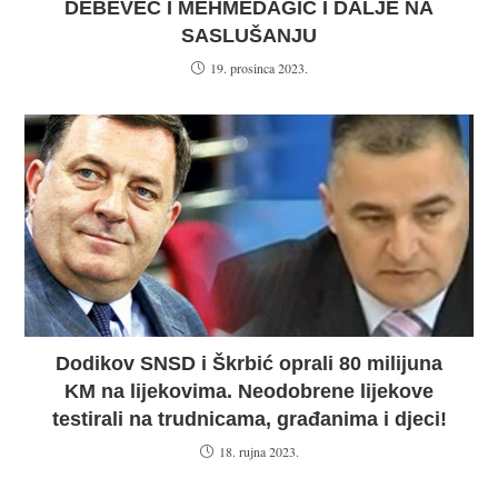
DEBEVEC I MEHMEDAGIĆ I DALJE NA
SASLUŠANJU
19. prosinca 2023.
Dodikov SNSD i Škrbić oprali 80 milijuna
KM na lijekovima. Neodobrene lijekove
testirali na trudnicama, građanima i djeci!
18. rujna 2023.