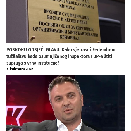
POSKOKU ODSJEĆI GLAVU: Kako vjerovati Federalnom
tužilaštvu kada osumnjičenog inspektora FUP-a štiti
supruga s vrha institucije?
7. kolovoza 2026.