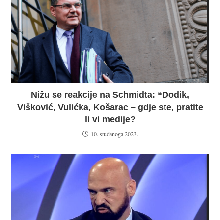
Nižu se reakcije na Schmidta: “Dodik,
Višković, Vulićka, Košarac – gdje ste, pratite
li vi medije?
10. studenoga 2023.