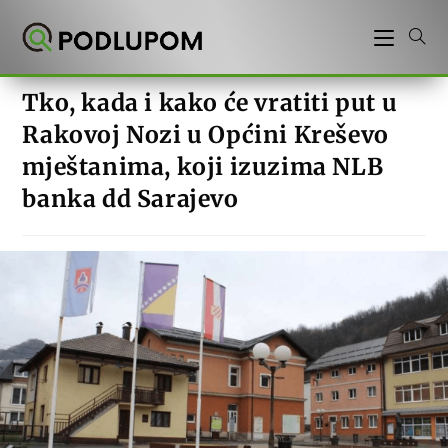
Preskoči
na
sadržaj
Tko, kada i kako će vratiti put u
Rakovoj Nozi u Općini Kreševo
mještanima, koji izuzima NLB
banka dd Sarajevo