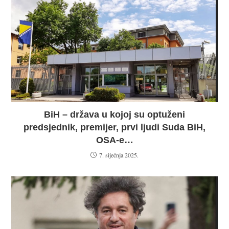
BiH – država u kojoj su optuženi
predsjednik, premijer, prvi ljudi Suda BiH,
OSA-e…
7. siječnja 2025.