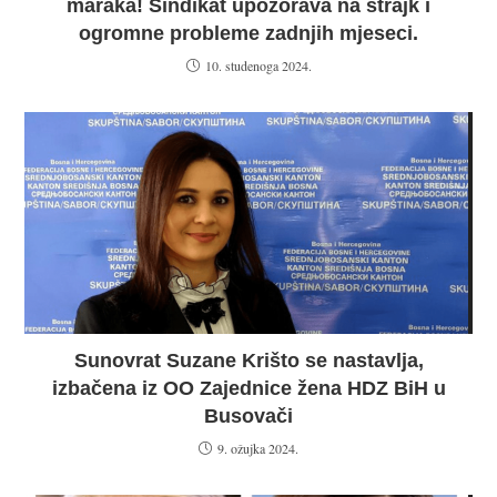
maraka! Sindikat upozorava na štrajk i
ogromne probleme zadnjih mjeseci.
10. studenoga 2024.
Sunovrat Suzane Krišto se nastavlja,
izbačena iz OO Zajednice žena HDZ BiH u
Busovači
9. ožujka 2024.