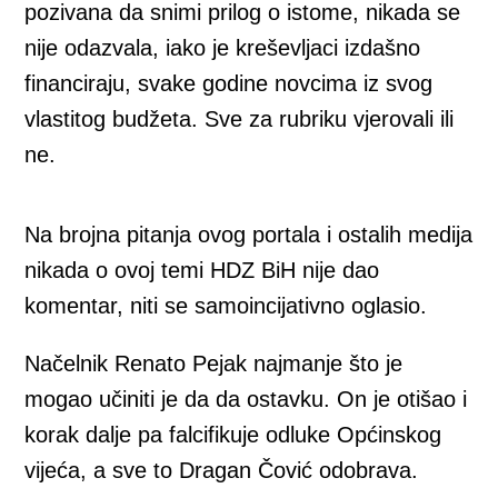
pozivana da snimi prilog o istome, nikada se
nije odazvala, iako je kreševljaci izdašno
financiraju, svake godine novcima iz svog
vlastitog budžeta. Sve za rubriku vjerovali ili
ne.
Na brojna pitanja ovog portala i ostalih medija
nikada o ovoj temi HDZ BiH nije dao
komentar, niti se samoincijativno oglasio.
Načelnik Renato Pejak najmanje što je
mogao učiniti je da da ostavku. On je otišao i
korak dalje pa falcifikuje odluke Općinskog
vijeća, a sve to Dragan Čović odobrava.