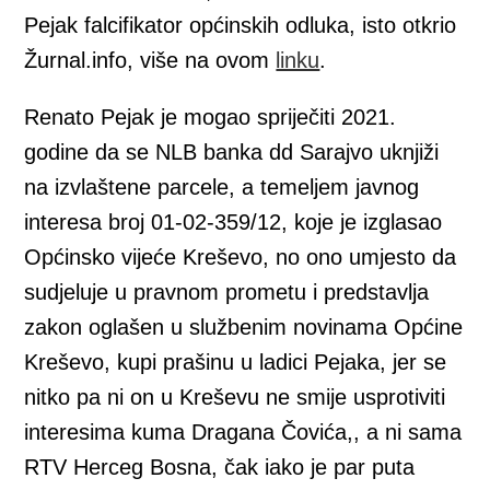
Pejak falcifikator općinskih odluka, isto otkrio
Žurnal.info, više na ovom
linku
.
Renato Pejak je mogao spriječiti 2021.
godine da se NLB banka dd Sarajvo uknjiži
na izvlaštene parcele, a temeljem javnog
interesa broj 01-02-359/12, koje je izglasao
Općinsko vijeće Kreševo, no ono umjesto da
sudjeluje u pravnom prometu i predstavlja
zakon oglašen u službenim novinama Općine
Kreševo, kupi prašinu u ladici Pejaka, jer se
nitko pa ni on u Kreševu ne smije usprotiviti
interesima kuma Dragana Čovića,, a ni sama
RTV Herceg Bosna, čak iako je par puta