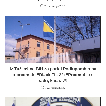
7. studenoga 2023.
Iz Tužilaštva BiH za portal Podlupombih.ba
o predmetu “Black Tie 2”: “Predmet je u
radu, kada…”!
12. siječnja 2025.