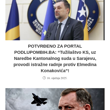
POTVRĐENO ZA PORTAL
PODLUPOMBIH.BA: “Tužilaštvo KS, uz
Naredbe Kantonalnog suda u Sarajevu,
provodi istražne radnje protiv Elmedina
Konakovića”!
16. siječnja 2025.