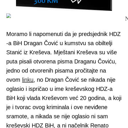
Moramo li napomenuti da je predsjednik HDZ
-a BiH Dragan Čović u kumstvu sa obiltelji
Stanić iz Kreševa. Mještani Kreševa su više
puta pisali otvorena pisma Draganu Čoviću,
jedno od otvorenih pisama pročitajte na
ovom
linku
, no Dragan Čović se nikada nije
oglasio i ispričao u ime kreševskog HDZ-a
BiH koji vlada Kreševom već 20 godina, a koji
je i tvorac ovog kriminala i ove neviđene
sramote, a nikada se nije oglasio ni sam
kreševski HDZ BiH, a ni načelnik Renato