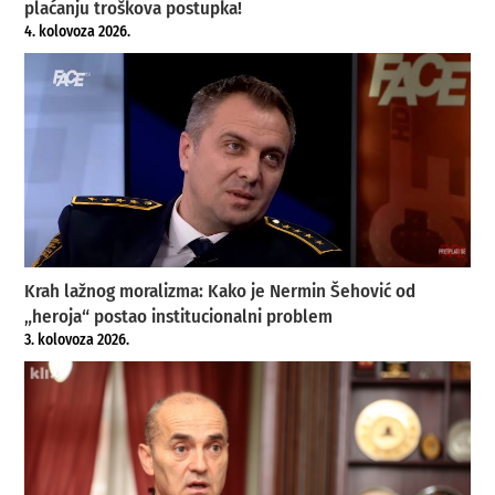
plaćanju troškova postupka!
4. kolovoza 2026.
Krah lažnog moralizma: Kako je Nermin Šehović od
„heroja“ postao institucionalni problem
3. kolovoza 2026.