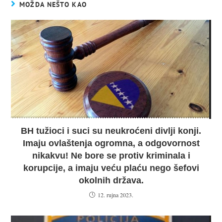
MOŽDA NEŠTO KAO
BH tužioci i suci su neukroćeni divlji konji.
Imaju ovlaštenja ogromna, a odgovornost
nikakvu! Ne bore se protiv kriminala i
korupcije, a imaju veću plaću nego šefovi
okolnih država.
12. rujna 2023.