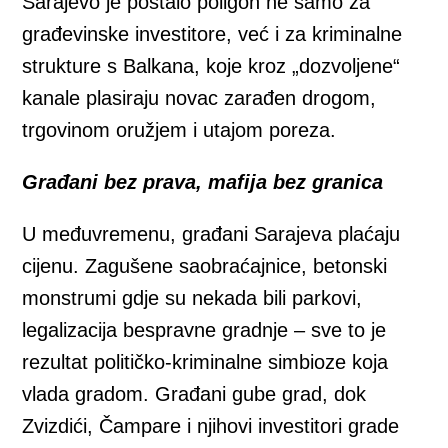
Sarajevo je postalo poligon ne samo za
građevinske investitore, već i za kriminalne
strukture s Balkana, koje kroz „dozvoljene“
kanale plasiraju novac zarađen drogom,
trgovinom oružjem i utajom poreza.
Građani bez prava, mafija bez granica
U međuvremenu, građani Sarajeva plaćaju
cijenu. Zagušene saobraćajnice, betonski
monstrumi gdje su nekada bili parkovi,
legalizacija bespravne gradnje – sve to je
rezultat političko-kriminalne simbioze koja
vlada gradom. Građani gube grad, dok
Zvizdići, Čampare i njihovi investitori grade