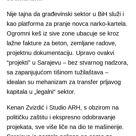
Nije tajna da građevinski sektor u BiH služi i
kao platforma za pranje novca narko-kartela.
Ogromni keš iz sive zone ubacuje se kroz
lažne fakture za beton, zemljane radove,
projektnu dokumentaciju. Upravo ovakvi
“projekti” u Sarajevu – bez stvarnog nadzora,
sa zapanjujućom tišinom tužilaštava –
idealan su mehanizam za transfer prljavog
kapitala u „legalni“ sektor.
Kenan Zvizdić i Studio ARH, s obzirom na
političku zaštitu i ekspresno odobravanje
projekata, sve više liče na dio te mašinerije.