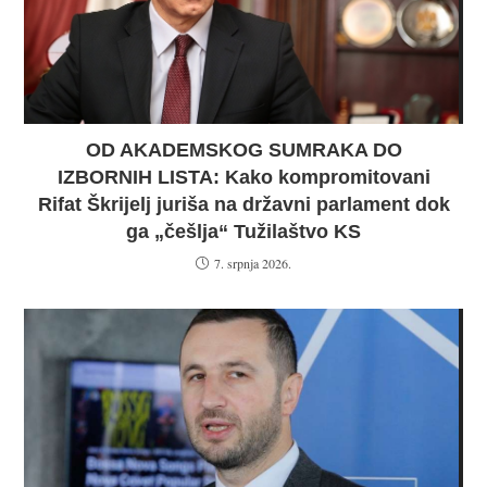
OD AKADEMSKOG SUMRAKA DO
IZBORNIH LISTA: Kako kompromitovani
Rifat Škrijelj juriša na državni parlament dok
ga „češlja“ Tužilaštvo KS
7. srpnja 2026.