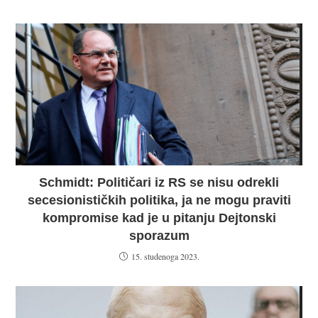
Schmidt: Političari iz RS se nisu odrekli
secesionističkih politika, ja ne mogu praviti
kompromise kad je u pitanju Dejtonski
sporazum
15. studenoga 2023.