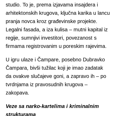
studio. To je, prema izjavama insajdera i
arhitektonskih krugova, ključna karika u lancu
pranja novca kroz građevinske projekte.
Legalni fasada, a iza kulisa – mutni kapital iz
regije, sumnjivi investitori, povezanost s
firmama registrovanim u poreskim rajevima.
U igru ulaze i Čampare, posebno Dubravko
Čampara, bivši tužilac koji je imao zadatak
da ovakve slučajeve goni, a zapravo ih – po
tvrdnjama iz pravosudnih krugova –
zakopava.
Veze sa narko-kartelima i kriminalnim
strukturama