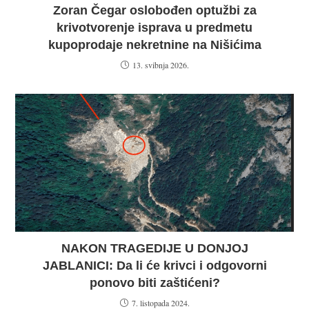
Zoran Čegar oslobođen optužbi za
krivotvorenje isprava u predmetu
kupoprodaje nekretnine na Nišićima
13. svibnja 2026.
NAKON TRAGEDIJE U DONJOJ
JABLANICI: Da li će krivci i odgovorni
ponovo biti zaštićeni?
7. listopada 2024.