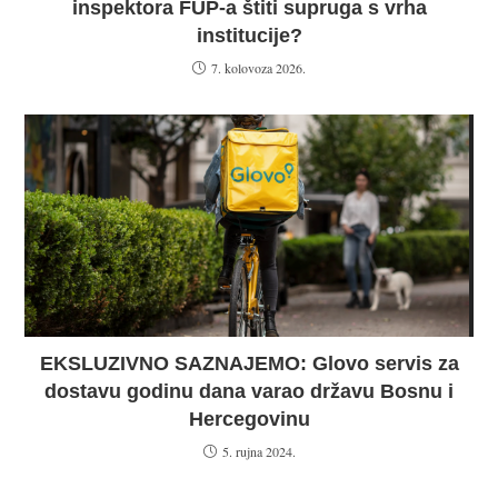
inspektora FUP-a štiti supruga s vrha
institucije?
7. kolovoza 2026.
EKSLUZIVNO SAZNAJEMO: Glovo servis za
dostavu godinu dana varao državu Bosnu i
Hercegovinu
5. rujna 2024.