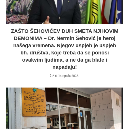
ZAŠTO ŠEHOVIĆEV DUH SMETA NJIHOVIM
DEMONIMA – Dr. Nermin Šehović je heroj
našega vremena. Njegov uspjeh je uspjeh
bh. društva, koje treba da se ponosi
ovakvim ljudima, a ne da ga blate i
napadaju!
6. listopada 2023.