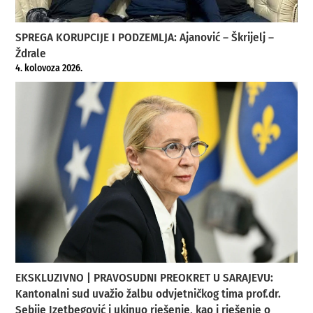
SPREGA KORUPCIJE I PODZEMLJA: Ajanović – Škrijelj –
Ždrale
4. kolovoza 2026.
EKSKLUZIVNO | PRAVOSUDNI PREOKRET U SARAJEVU:
Kantonalni sud uvažio žalbu odvjetničkog tima prof.dr.
Sebije Izetbegović i ukinuo rješenje, kao i rješenje o