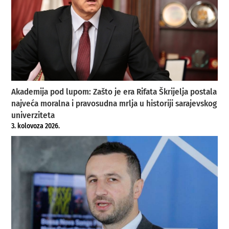
Akademija pod lupom: Zašto je era Rifata Škrijelja postala
najveća moralna i pravosudna mrlja u historiji sarajevskog
univerziteta
3. kolovoza 2026.