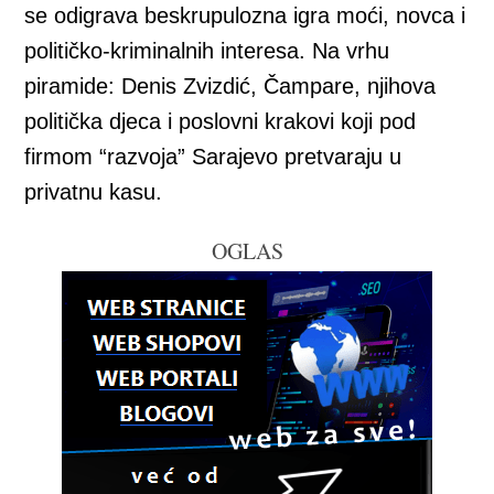
se odigrava beskrupulozna igra moći, novca i
političko-kriminalnih interesa. Na vrhu
piramide: Denis Zvizdić, Čampare, njihova
politička djeca i poslovni krakovi koji pod
firmom “razvoja” Sarajevo pretvaraju u
privatnu kasu.
OGLAS