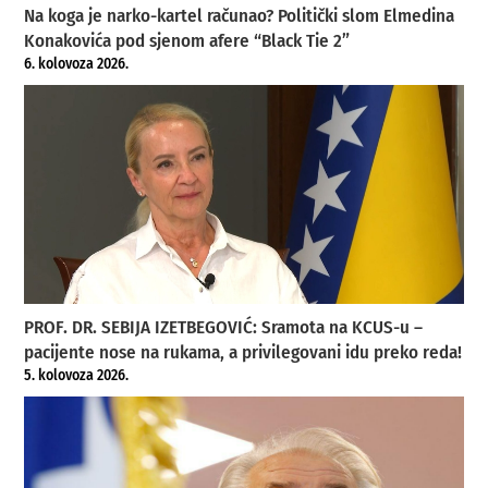
Na koga je narko-kartel računao? Politički slom Elmedina
Konakovića pod sjenom afere “Black Tie 2”
6. kolovoza 2026.
PROF. DR. SEBIJA IZETBEGOVIĆ: Sramota na KCUS-u –
pacijente nose na rukama, a privilegovani idu preko reda!
5. kolovoza 2026.