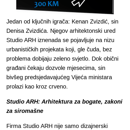
Jedan od ključnih igrača: Kenan Zvizdić, sin
Denisa Zvizdića. Njegov arhitektonski ured
Studio ARH iznenada se pojavljuje na nizu
urbanističkih projekata koji, gle čuda, bez
problema dobijaju zeleno svjetlo. Dok obični
građani čekaju dozvole mjesecima, sin
bivšeg predsjedavajućeg Vijeća ministara
prolazi kao kroz crveno.
Studio ARH: Arhitektura za bogate, zakoni
za siromašne
Firma Studio ARH nije samo dizajnerski