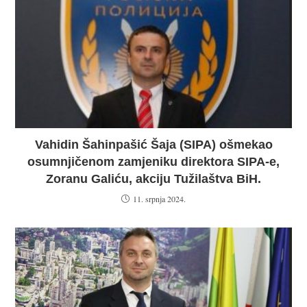
Vahidin Šahinpašić Šaja (SIPA) ošmekao
osumnjičenom zamjeniku direktora SIPA-e,
Zoranu Galiću, akciju Tužilaštva BiH.
11. srpnja 2024.