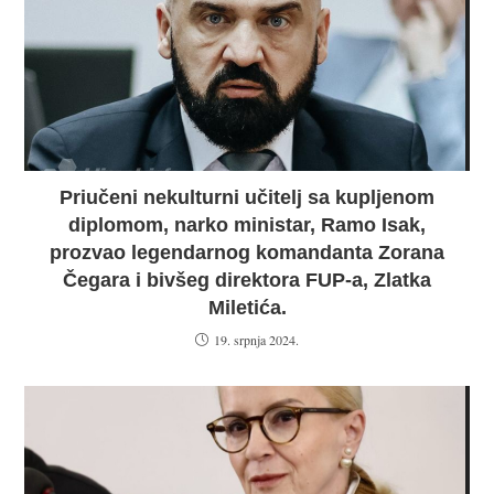
Priučeni nekulturni učitelj sa kupljenom
diplomom, narko ministar, Ramo Isak,
prozvao legendarnog komandanta Zorana
Čegara i bivšeg direktora FUP-a, Zlatka
Miletića.
19. srpnja 2024.