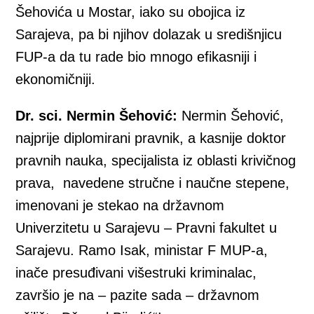
Šehovića u Mostar, iako su obojica iz
Sarajeva, pa bi njihov dolazak u središnjicu
FUP-a da tu rade bio mnogo efikasniji i
ekonomičniji.
Dr. sci. Nermin Šehović:
Nermin Šehović,
najprije diplomirani pravnik, a kasnije doktor
pravnih nauka, specijalista iz oblasti krivičnog
prava, navedene stručne i naučne stepene,
imenovani je stekao na državnom
Univerzitetu u Sarajevu – Pravni fakultet u
Sarajevu. Ramo Isak, ministar F MUP-a,
inače presuđivani višestruki kriminalac,
završio je na – pazite sada – državnom