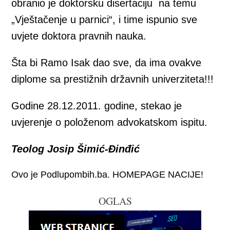
obranio je doktorsku disertaciju na temu
„Vještačenje u parnici“, i time ispunio sve
uvjete doktora pravnih nauka.
Šta bi Ramo Isak dao sve, da ima ovakve
diplome sa prestižnih državnih univerziteta!!!
Godine 28.12.2011. godine, stekao je
uvjerenje o položenom advokatskom ispitu.
Teolog Josip Šimić-Đinđić
Ovo je Podlupombih.ba. HOMEPAGE NACIJE!
OGLAS