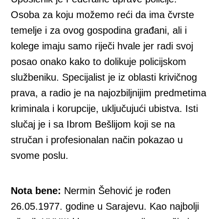
Osoba za koju možemo reći da ima čvrste
temelje i za ovog gospodina građani, ali i
kolege imaju samo riječi hvale jer radi svoj
posao onako kako to dolikuje policijskom
službeniku. Specijalist je iz oblasti krivičnog
prava, a radio je na najozbiljnijim predmetima
kriminala i korupcije, uključujući ubistva. Isti
slučaj je i sa Ibrom Bešlijom koji se na
stručan i profesionalan način pokazao u
svome poslu.
Nota bene:
Nermin Šehović je rođen
26.05.1977. godine u Sarajevu. Kao najbolji