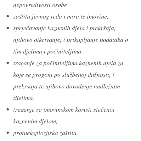
nepovredivosti osobe
zaštita javnog reda i mira te imovine,
sprječavanje kaznenih djela i prekršaja,
njihovo otkrivanje, i prikupljanje podataka o
tim djelima i počiniteljima
traganje za počiniteljima kaznenih djela za
koje se progoni po službenoj dužnosti, i
prekršaja te njihovo dovođenje nadležnim
tijelima,
traganje za imovinskom koristi stečenoj
kaznenim djelom,
protueksplozijska zaštita,