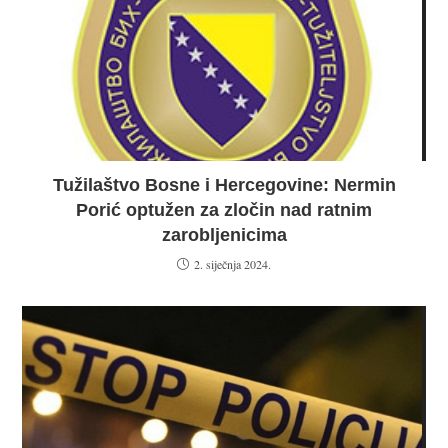
Tužilaštvo Bosne i Hercegovine: Nermin
Porić optužen za zločin nad ratnim
zarobljenicima
2. siječnja 2024.