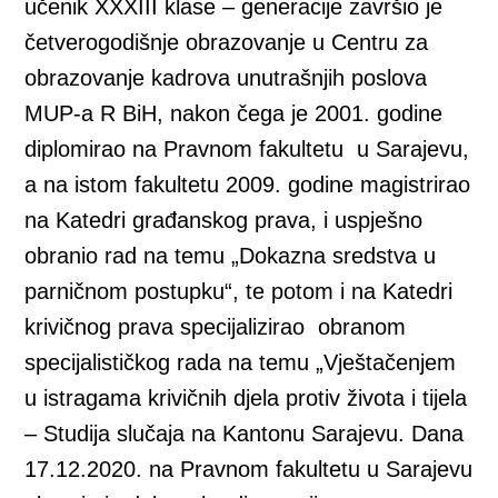
učenik XXXIII klase – generacije završio je
četverogodišnje obrazovanje u Centru za
obrazovanje kadrova unutrašnjih poslova
MUP-a R BiH, nakon čega je 2001. godine
diplomirao na Pravnom fakultetu u Sarajevu,
a na istom fakultetu 2009. godine magistrirao
na Katedri građanskog prava, i uspješno
obranio rad na temu „Dokazna sredstva u
parničnom postupku“, te potom i na Katedri
krivičnog prava specijalizirao obranom
specijalističkog rada na temu „Vještačenjem
u istragama krivičnih djela protiv života i tijela
– Studija slučaja na Kantonu Sarajevu. Dana
17.12.2020. na Pravnom fakultetu u Sarajevu