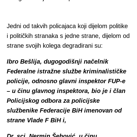
Jedni od takvih policajaca koji dijelom politike
i političkih stranaka s jedne strane, dijelom od
strane svojih kolega degradirani su:
Ibro Bešlija, dugogodišnji načelnik
Federalne istražne službe kriminalističke
policije, odnosno glavni inspektor FUP-e
– u činu glavnog inspektora, bio je i član
Policijskog odbora za policijske
službenike Federacije BiH imenovan od
strane Vlade F BiH i,
Dr. sci. Nermin Šehović, u činu