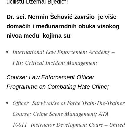
učilištu Džemal Bijedić“!
Dr. sci. Nermin Šehović
završio je više
domaćih i međunarodnih obuka visokog
nivoa među kojima su
:
International Law Enforcement Academy –
FBI; Critical Incident Management
Course; Law Enforcement Officer
Programme on Combating Hate Crime;
Officer Survival/se of Force Train-The-Trainer
Course; Crime Scene Management; ATA
10811 Instructor Development Coure – United