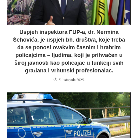
Uspjeh inspektora FUP-a, dr. Nermina
Šehovića, je uspjeh bh. društva, koje treba
da se ponosi ovakvim časnim i hrabrim
policajcima – ljudima, koji je prihvaćen u
široj javnosti kao policajac u funkciji svih
građana i vrhunski profesionalac.
5. listopada 2025.