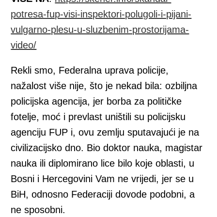
potresa-fup-visi-inspektori-polugoli-i-pijani-
vulgarno-plesu-u-sluzbenim-prostorijama-
video/
Rekli smo, Federalna uprava policije,
nažalost više nije, što je nekad bila: ozbiljna
policijska agencija, jer borba za političke
fotelje, moć i prevlast uništili su policijsku
agenciju FUP i, ovu zemlju sputavajući je na
civilizacijsko dno. Bio doktor nauka, magistar
nauka ili diplomirano lice bilo koje oblasti, u
Bosni i Hercegovini Vam ne vrijedi, jer se u
BiH, odnosno Federaciji dovode podobni, a
ne sposobni.