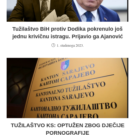
Tužilaštvo BiH protiv Dodika pokrenulo još
jednu krivičnu istragu. Prijavio ga Ajanović
1. studenoga 2023.
TUŽILAŠTVO KS: OPTUŽEN ZBOG DJEČIJE
PORNOGRAFIJE