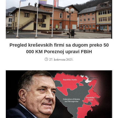
Pregled kreševskih firmi sa dugom preko 50
000 KM Poreznoj upravi FBiH
27. kolovoza 2023.