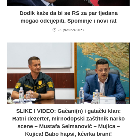
Dodik kaže da bi se RS za par tjedana
mogao odcijepiti. Spominje i novi rat
28. prosinca 2023.
SLIKE I VIDEO: Gačani(n) i gatački klan:
Ratni dezerter, mirnodopski zaštitnik narko
scene – Mustafa Selmanović – Mujica –
Kujica! Babo hapsi, kćerka brani!