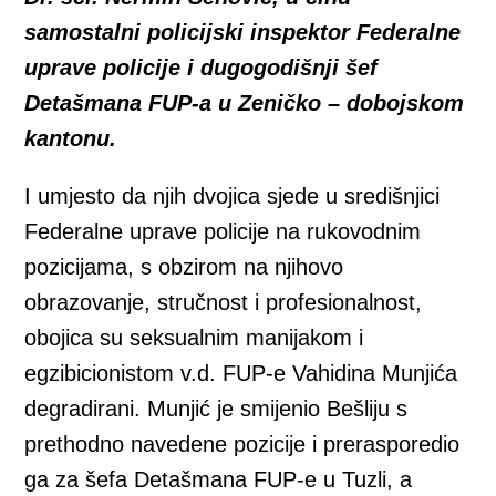
samostalni policijski inspektor Federalne
uprave policije i dugogodišnji šef
Detašmana FUP-a u Zeničko – dobojskom
kantonu.
I umjesto da njih dvojica sjede u središnjici
Federalne uprave policije na rukovodnim
pozicijama, s obzirom na njihovo
obrazovanje, stručnost i profesionalnost,
obojica su seksualnim manijakom i
egzibicionistom v.d. FUP-e Vahidina Munjića
degradirani. Munjić je smijenio Bešliju s
prethodno navedene pozicije i prerasporedio
ga za šefa Detašmana FUP-e u Tuzli, a