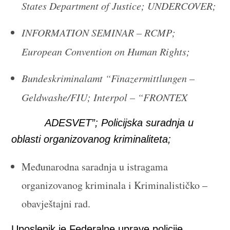
States Department of Justice; UNDERCOVER;
INFORMATION SEMINAR – RCMP;
European Convention on Human Rights;
Bundeskriminalamt “Finazermittlungen –
Geldwashe/FIU; Interpol – “FRONTEX
ADESVET”; Policijska suradnja u
oblasti organizovanog kriminaliteta;
Međunarodna saradnja u istragama
organizovanog kriminala i Kriminalističko –
obavještajni rad.
Uposlenik je Federalne uprave policije.