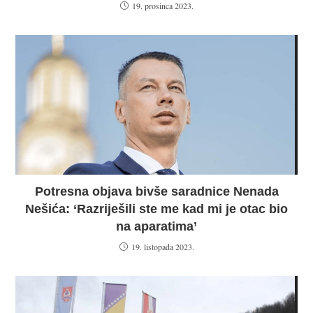
19. prosinca 2023.
Potresna objava bivše saradnice Nenada
Nešića: ‘Razriješili ste me kad mi je otac bio
na aparatima’
19. listopada 2023.