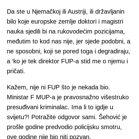
Da ste u Njemačkoj ili Austriji, ili državljanin
bilo koje europske zemlje doktori i magistri
nauka sjedili bi na rukovodećim pozicijama,
međutim to kod nas nije, jer sjede podobni, a
ne sposobni, koji se pored toga i degradiraju,
a ‘ko je tek direktor FUP-a stid me o njemu i
pričati.
Kažem, nije ni FUP što je nekada bio.
Ministar F MUP-a je pravosnažno višestruko
presuđivani kriminalac. Ima li to igdje u
svijetu?! Potražite odgovor sami. Šehović je
prošle godine predvodio policijsku smotru,
ove godine nije bio niti pozvan.