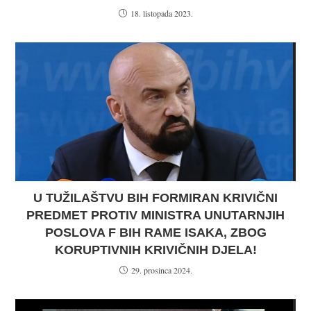
18. listopada 2023.
U TUŽILAŠTVU BIH FORMIRAN KRIVIČNI
PREDMET PROTIV MINISTRA UNUTARNJIH
POSLOVA F BIH RAME ISAKA, ZBOG
KORUPTIVNIH KRIVIČNIH DJELA!
29. prosinca 2024.