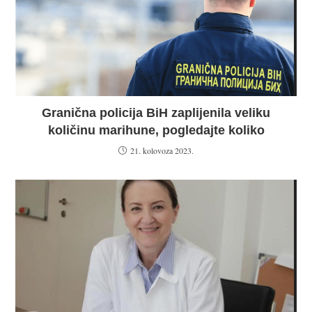
Granična policija BiH zaplijenila veliku
količinu marihune, pogledajte koliko
21. kolovoza 2023.